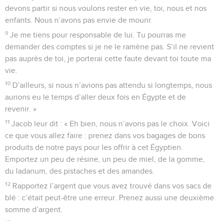
devons partir si nous voulons rester en vie, toi, nous et nos
enfants. Nous n’avons pas envie de mourir.
9
Je me tiens pour responsable de lui. Tu pourras me
demander des comptes si je ne le ramène pas. S’il ne revient
pas auprès de toi, je porterai cette faute devant toi toute ma
vie.
10
D’ailleurs, si nous n’avions pas attendu si longtemps, nous
aurions eu le temps d’aller deux fois en Égypte et de
revenir. »
11
Jacob leur dit : « Eh bien, nous n’avons pas le choix. Voici
ce que vous allez faire : prenez dans vos bagages de bons
produits de notre pays pour les offrir à cet Égyptien.
Emportez un peu de résine, un peu de miel, de la gomme,
du ladanum, des pistaches et des amandes.
12
Rapportez l’argent que vous avez trouvé dans vos sacs de
blé : c’était peut-être une erreur. Prenez aussi une deuxième
somme d’argent.