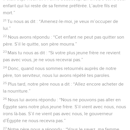
enfant qui lui reste de sa femme préférée. L’autre fils est
mort.”
21
Tu nous as dit : “Amenez-le-moi, je veux m’occuper de
lui.”
22
Nous avons répondu : “Cet enfant ne peut pas quitter son
père. S’il le quitte, son père mourra.”
23
Mais tu nous as dit : “Si votre plus jeune frère ne revient
pas avec vous, je ne vous recevrai pas.”
24
Donc, quand nous sommes retournés auprès de notre
père, ton serviteur, nous lui avons répété tes paroles.
25
Plus tard, notre père nous a dit : “Allez encore acheter de
la nourriture.”
26
Nous lui avons répondu : “Nous ne pouvons pas aller en
Égypte sans notre plus jeune frère. S’il vient avec nous, nous
irons là-bas. S’il ne vient pas avec nous, le gouverneur
d’Égypte ne nous recevra pas.”
27
Notre père nous a répondu : “Vous le savez, ma femme