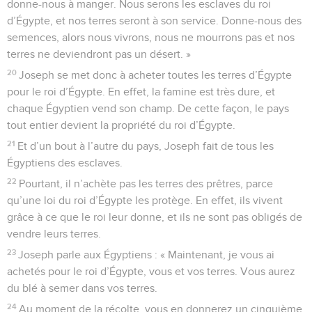
donne-nous à manger. Nous serons les esclaves du roi
d’Égypte, et nos terres seront à son service. Donne-nous des
semences, alors nous vivrons, nous ne mourrons pas et nos
terres ne deviendront pas un désert. »
20
Joseph se met donc à acheter toutes les terres d’Égypte
pour le roi d’Égypte. En effet, la famine est très dure, et
chaque Égyptien vend son champ. De cette façon, le pays
tout entier devient la propriété du roi d’Égypte.
21
Et d’un bout à l’autre du pays, Joseph fait de tous les
Égyptiens des esclaves.
22
Pourtant, il n’achète pas les terres des prêtres, parce
qu’une loi du roi d’Égypte les protège. En effet, ils vivent
grâce à ce que le roi leur donne, et ils ne sont pas obligés de
vendre leurs terres.
23
Joseph parle aux Égyptiens : « Maintenant, je vous ai
achetés pour le roi d’Égypte, vous et vos terres. Vous aurez
du blé à semer dans vos terres.
24
Au moment de la récolte, vous en donnerez un cinquième