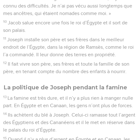
connu des difficultés. Je n’ai pas vécu aussi longtemps que
mes ancêtres, qui étaient nomades comme moi. »
10
Jacob salue encore une fois le roi d’Égypte et il sort de
son palais.
11
Joseph installe son père et ses frères dans le meilleur
endroit de l’Égypte, dans la région de Ramsès, comme le roi
l’a commandé. Il leur donne des terres en propriété.
12
Il fait vivre son père, ses frères et toute la famille de son
père, en tenant compte du nombre des enfants à nourrir.
La politique de Joseph pendant la famine
13
La famine est très dure, et il n’y a plus rien à manger nulle
part. En Égypte et en Canaan, les gens n’ont plus de forces.
14
Ils achètent du blé à Joseph. Celui-ci ramasse tout l’argent
des Égyptiens et des Cananéens et il le met en réserve dans
le palais du roi d’Égypte.
15
Quand il n’y a plus d’argent en Égypte et en Canaan, les