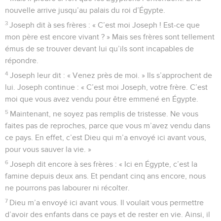
nouvelle arrive jusqu’au palais du roi d’Égypte.
3
Joseph dit à ses frères : « C’est moi Joseph ! Est-ce que
mon père est encore vivant ? » Mais ses frères sont tellement
émus de se trouver devant lui qu’ils sont incapables de
répondre.
4
Joseph leur dit : « Venez près de moi. » Ils s’approchent de
lui. Joseph continue : « C’est moi Joseph, votre frère. C’est
moi que vous avez vendu pour être emmené en Égypte.
5
Maintenant, ne soyez pas remplis de tristesse. Ne vous
faites pas de reproches, parce que vous m’avez vendu dans
ce pays. En effet, c’est Dieu qui m’a envoyé ici avant vous,
pour vous sauver la vie. »
6
Joseph dit encore à ses frères : « Ici en Égypte, c’est la
famine depuis deux ans. Et pendant cinq ans encore, nous
ne pourrons pas labourer ni récolter.
7
Dieu m’a envoyé ici avant vous. Il voulait vous permettre
d’avoir des enfants dans ce pays et de rester en vie. Ainsi, il