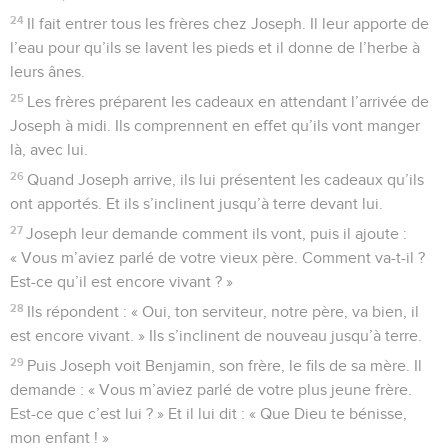
24
Il fait entrer tous les frères chez Joseph. Il leur apporte de
l’eau pour qu’ils se lavent les pieds et il donne de l’herbe à
leurs ânes.
25
Les frères préparent les cadeaux en attendant l’arrivée de
Joseph à midi. Ils comprennent en effet qu’ils vont manger
là, avec lui.
26
Quand Joseph arrive, ils lui présentent les cadeaux qu’ils
ont apportés. Et ils s’inclinent jusqu’à terre devant lui.
27
Joseph leur demande comment ils vont, puis il ajoute :
« Vous m’aviez parlé de votre vieux père. Comment va-t-il ?
Est-ce qu’il est encore vivant ? »
28
Ils répondent : « Oui, ton serviteur, notre père, va bien, il
est encore vivant. » Ils s’inclinent de nouveau jusqu’à terre.
29
Puis Joseph voit Benjamin, son frère, le fils de sa mère. Il
demande : « Vous m’aviez parlé de votre plus jeune frère.
Est-ce que c’est lui ? » Et il lui dit : « Que Dieu te bénisse,
mon enfant ! »