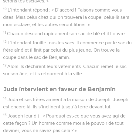
serons tes esclaves. »
10
L’intendant répond : « D’accord ! Faisons comme vous
dites. Mais celui chez qui on trouvera la coupe, celui-là sera
mon esclave, et les autres seront libres. »
11
Chacun descend rapidement son sac de blé et il l’ouvre.
12
L’intendant fouille tous les sacs. Il commence par le sac du
frère aîné et il finit par celui du plus jeune. On trouve la
coupe dans le sac de Benjamin.
13
Alors ils déchirent leurs vêtements. Chacun remet le sac
sur son âne, et ils retournent à la ville.
Juda intervient en faveur de Benjamin
14
Juda et ses frères arrivent à la maison de Joseph. Joseph
est encore là. Ils s’inclinent jusqu’à terre devant lui.
15
Joseph leur dit : « Pourquoi est-ce que vous avez agi de
cette façon ? Un homme comme moi a le pouvoir de tout
deviner, vous ne savez pas cela ? »