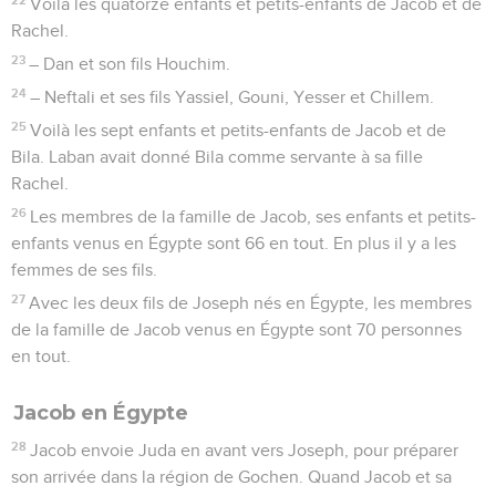
Voilà les quatorze enfants et petits-enfants de Jacob et de
Rachel.
23
– Dan et son fils Houchim.
24
– Neftali et ses fils Yassiel, Gouni, Yesser et Chillem.
25
Voilà les sept enfants et petits-enfants de Jacob et de
Bila. Laban avait donné Bila comme servante à sa fille
Rachel.
26
Les membres de la famille de Jacob, ses enfants et petits-
enfants venus en Égypte sont 66 en tout. En plus il y a les
femmes de ses fils.
27
Avec les deux fils de Joseph nés en Égypte, les membres
de la famille de Jacob venus en Égypte sont 70 personnes
en tout.
Jacob en Égypte
28
Jacob envoie Juda en avant vers Joseph, pour préparer
son arrivée dans la région de Gochen. Quand Jacob et sa