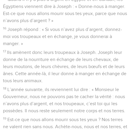
Égyptiens viennent dire à Joseph : « Donne-nous à manger.
Est-ce que nous allons mourir sous tes yeux, parce que nous
n’avons plus d’argent ? »
16
Joseph répond : « Si vous n’avez plus d’argent, donnez-
moi vos troupeaux et en échange, je vous donnerai à
manger. »
17
Ils amènent donc leurs troupeaux à Joseph. Joseph leur
donne de la nourriture en échange de leurs chevaux, de
leurs moutons, de leurs chèvres, de leurs bœufs et de leurs
ânes. Cette année-là, il leur donne à manger en échange de
tous leurs animaux.
18
L’année suivante, ils reviennent lui dire : « Monsieur le
Gouverneur, nous ne pouvons pas te cacher la vérité : nous
n’avons plus d’argent, et nos troupeaux, c’est toi qui les
possèdes. Il nous reste seulement notre corps et nos terres.
19
Est-ce que nous allons mourir sous tes yeux ? Nos terres
ne valent rien sans nous. Achète-nous, nous et nos terres, et