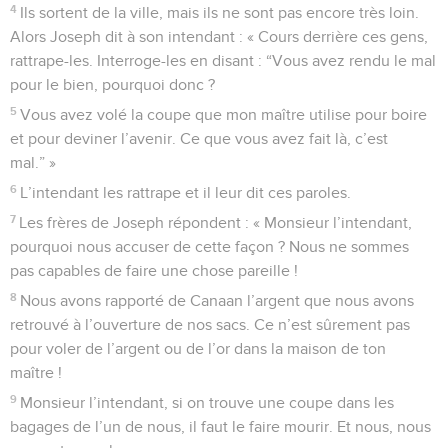
4
Ils sortent de la ville, mais ils ne sont pas encore très loin.
Alors Joseph dit à son intendant : « Cours derrière ces gens,
rattrape-les. Interroge-les en disant : “Vous avez rendu le mal
pour le bien, pourquoi donc ?
5
Vous avez volé la coupe que mon maître utilise pour boire
et pour deviner l’avenir. Ce que vous avez fait là, c’est
mal.” »
6
L’intendant les rattrape et il leur dit ces paroles.
7
Les frères de Joseph répondent : « Monsieur l’intendant,
pourquoi nous accuser de cette façon ? Nous ne sommes
pas capables de faire une chose pareille !
8
Nous avons rapporté de Canaan l’argent que nous avons
retrouvé à l’ouverture de nos sacs. Ce n’est sûrement pas
pour voler de l’argent ou de l’or dans la maison de ton
maître !
9
Monsieur l’intendant, si on trouve une coupe dans les
bagages de l’un de nous, il faut le faire mourir. Et nous, nous