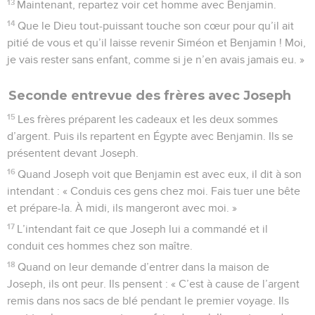
13
Maintenant, repartez voir cet homme avec Benjamin.
14
Que le Dieu tout-puissant touche son cœur pour qu’il ait
pitié de vous et qu’il laisse revenir Siméon et Benjamin ! Moi,
je vais rester sans enfant, comme si je n’en avais jamais eu. »
Seconde entrevue des frères avec Joseph
15
Les frères préparent les cadeaux et les deux sommes
d’argent. Puis ils repartent en Égypte avec Benjamin. Ils se
présentent devant Joseph.
16
Quand Joseph voit que Benjamin est avec eux, il dit à son
intendant : « Conduis ces gens chez moi. Fais tuer une bête
et prépare-la. À midi, ils mangeront avec moi. »
17
L’intendant fait ce que Joseph lui a commandé et il
conduit ces hommes chez son maître.
18
Quand on leur demande d’entrer dans la maison de
Joseph, ils ont peur. Ils pensent : « C’est à cause de l’argent
remis dans nos sacs de blé pendant le premier voyage. Ils