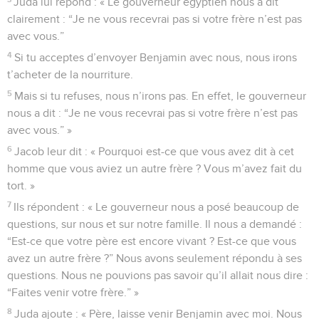
Juda lui répond : « Le gouverneur égyptien nous a dit
clairement : “Je ne vous recevrai pas si votre frère n’est pas
avec vous.”
4
Si tu acceptes d’envoyer Benjamin avec nous, nous irons
t’acheter de la nourriture.
5
Mais si tu refuses, nous n’irons pas. En effet, le gouverneur
nous a dit : “Je ne vous recevrai pas si votre frère n’est pas
avec vous.” »
6
Jacob leur dit : « Pourquoi est-ce que vous avez dit à cet
homme que vous aviez un autre frère ? Vous m’avez fait du
tort. »
7
Ils répondent : « Le gouverneur nous a posé beaucoup de
questions, sur nous et sur notre famille. Il nous a demandé :
“Est-ce que votre père est encore vivant ? Est-ce que vous
avez un autre frère ?” Nous avons seulement répondu à ses
questions. Nous ne pouvions pas savoir qu’il allait nous dire :
“Faites venir votre frère.” »
8
Juda ajoute : « Père, laisse venir Benjamin avec moi. Nous