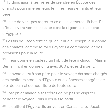
19
Tu diras aussi à tes frères de prendre en Égypte des
chariots pour ramener leurs femmes, leurs enfants et leur
père.
20
Ils ne doivent pas regretter ce qu’ils laisseront là-bas. En
effet, ils vont venir s’installer dans la région la plus riche
d’Égypte. »
21
Les fils de Jacob font ce qu’on leur dit. Joseph leur donne
des chariots, comme le roi d’Égypte l’a commandé, et des
provisions pour la route.
22
Il leur donne en cadeau un habit de fête à chacun. Mais à
Benjamin, il en donne cinq avec 300 pièces d’argent.
23
Il envoie aussi à son père pour le voyage dix ânes chargés
des meilleurs produits d’Égypte et dix ânesses chargées de
blé, de pain et de nourriture de toute sorte.
24
Joseph demande à ses frères de ne pas se disputer
pendant le voyage. Puis il les laisse partir.
25
Ils quittent l’Égypte, ils arrivent en Canaan chez Jacob