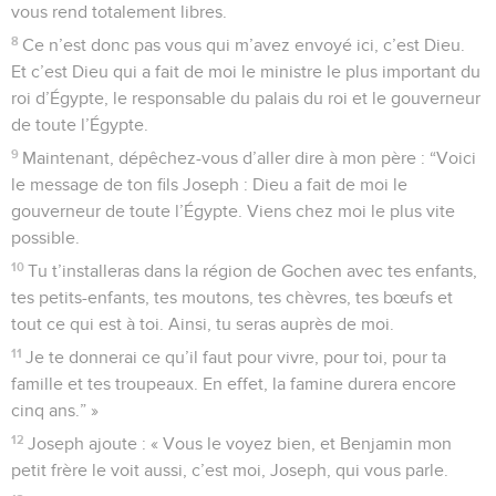
vous rend totalement libres.
8
Ce n’est donc pas vous qui m’avez envoyé ici, c’est Dieu.
Et c’est Dieu qui a fait de moi le ministre le plus important du
roi d’Égypte, le responsable du palais du roi et le gouverneur
de toute l’Égypte.
9
Maintenant, dépêchez-vous d’aller dire à mon père : “Voici
le message de ton fils Joseph : Dieu a fait de moi le
gouverneur de toute l’Égypte. Viens chez moi le plus vite
possible.
10
Tu t’installeras dans la région de Gochen avec tes enfants,
tes petits-enfants, tes moutons, tes chèvres, tes bœufs et
tout ce qui est à toi. Ainsi, tu seras auprès de moi.
11
Je te donnerai ce qu’il faut pour vivre, pour toi, pour ta
famille et tes troupeaux. En effet, la famine durera encore
cinq ans.” »
12
Joseph ajoute : « Vous le voyez bien, et Benjamin mon
petit frère le voit aussi, c’est moi, Joseph, qui vous parle.