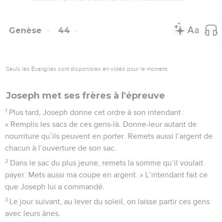
Genèse
44
Seuls les Évangiles sont disponibles en vidéo pour le moment.
Joseph met ses frères à l'épreuve
1
Plus tard, Joseph donne cet ordre à son intendant :
« Remplis les sacs de ces gens-là. Donne-leur autant de
nourriture qu’ils peuvent en porter. Remets aussi l’argent de
chacun à l’ouverture de son sac.
2
Dans le sac du plus jeune, remets la somme qu’il voulait
payer. Mets aussi ma coupe en argent. » L’intendant fait ce
que Joseph lui a commandé.
3
Le jour suivant, au lever du soleil, on laisse partir ces gens
avec leurs ânes.