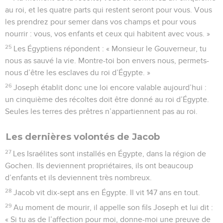
au roi, et les quatre parts qui restent seront pour vous. Vous
les prendrez pour semer dans vos champs et pour vous
nourrir : vous, vos enfants et ceux qui habitent avec vous. »
25
Les Égyptiens répondent : « Monsieur le Gouverneur, tu
nous as sauvé la vie. Montre-toi bon envers nous, permets-
nous d’être les esclaves du roi d’Égypte. »
26
Joseph établit donc une loi encore valable aujourd’hui :
un cinquième des récoltes doit être donné au roi d’Égypte.
Seules les terres des prêtres n’appartiennent pas au roi.
Les dernières volontés de Jacob
27
Les Israélites sont installés en Égypte, dans la région de
Gochen. Ils deviennent propriétaires, ils ont beaucoup
d’enfants et ils deviennent très nombreux.
28
Jacob vit dix-sept ans en Égypte. Il vit 147 ans en tout.
29
Au moment de mourir, il appelle son fils Joseph et lui dit :
« Si tu as de l’affection pour moi, donne-moi une preuve de