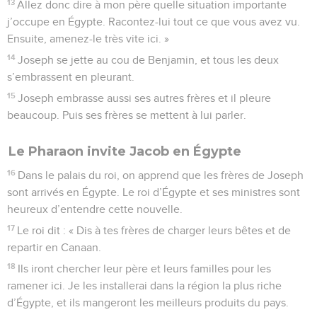
13
Allez donc dire à mon père quelle situation importante
j’occupe en Égypte. Racontez-lui tout ce que vous avez vu.
Ensuite, amenez-le très vite ici. »
14
Joseph se jette au cou de Benjamin, et tous les deux
s’embrassent en pleurant.
15
Joseph embrasse aussi ses autres frères et il pleure
beaucoup. Puis ses frères se mettent à lui parler.
Le Pharaon invite Jacob en Égypte
16
Dans le palais du roi, on apprend que les frères de Joseph
sont arrivés en Égypte. Le roi d’Égypte et ses ministres sont
heureux d’entendre cette nouvelle.
17
Le roi dit : « Dis à tes frères de charger leurs bêtes et de
repartir en Canaan.
18
Ils iront chercher leur père et leurs familles pour les
ramener ici. Je les installerai dans la région la plus riche
d’Égypte, et ils mangeront les meilleurs produits du pays.