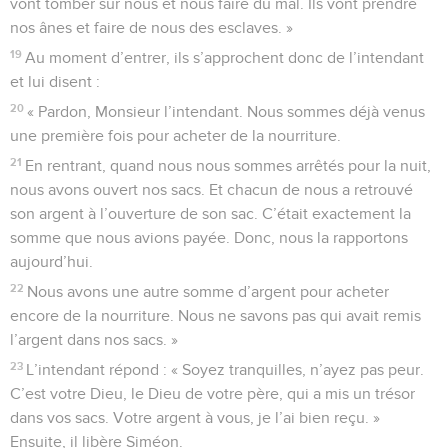
vont tomber sur nous et nous faire du mal. Ils vont prendre
nos ânes et faire de nous des esclaves. »
19
Au moment d’entrer, ils s’approchent donc de l’intendant
et lui disent :
20
« Pardon, Monsieur l’intendant. Nous sommes déjà venus
une première fois pour acheter de la nourriture.
21
En rentrant, quand nous nous sommes arrêtés pour la nuit,
nous avons ouvert nos sacs. Et chacun de nous a retrouvé
son argent à l’ouverture de son sac. C’était exactement la
somme que nous avions payée. Donc, nous la rapportons
aujourd’hui.
22
Nous avons une autre somme d’argent pour acheter
encore de la nourriture. Nous ne savons pas qui avait remis
l’argent dans nos sacs. »
23
L’intendant répond : « Soyez tranquilles, n’ayez pas peur.
C’est votre Dieu, le Dieu de votre père, qui a mis un trésor
dans vos sacs. Votre argent à vous, je l’ai bien reçu. »
Ensuite, il libère Siméon.