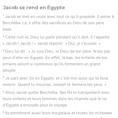
Jacob se rend en Égypte
1
Jacob se met en route avec tout ce qu’il possède. Il arrive à
Berchéba. Là, il offre des sacrifices au Dieu de son père
Isaac.
2
Cette nuit-là, Dieu lui parle pendant qu’il dort. Il l’appelle :
« Jacob ! Jacob ! » Jacob répond : « Oui, je t’écoute. »
3
Dieu lui dit : « Je suis Dieu, le Dieu de ton père. N’aie pas
peur d’aller en Égypte. En effet, là-bas, les enfants de tes
enfants seront si nombreux qu’ils formeront un grand
peuple.
4
Je pars avec toi en Égypte, et c’est moi aussi qui te ferai
revenir. Quand tu mourras, Joseph te fermera les yeux. »
5
Alors Jacob quitte Berchéba. Ses fils le transportent avec
leurs enfants et leurs femmes dans les chariots que le roi
d’Égypte a envoyés pour le voyage.
6
Ils emmènent aussi leurs troupeaux et toutes les richesses