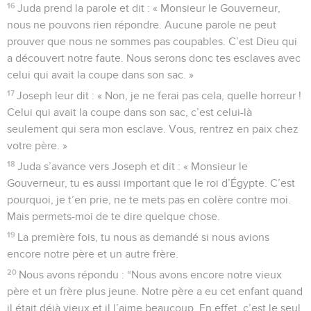
16
Juda prend la parole et dit : « Monsieur le Gouverneur,
nous ne pouvons rien répondre. Aucune parole ne peut
prouver que nous ne sommes pas coupables. C’est Dieu qui
a découvert notre faute. Nous serons donc tes esclaves avec
celui qui avait la coupe dans son sac. »
17
Joseph leur dit : « Non, je ne ferai pas cela, quelle horreur !
Celui qui avait la coupe dans son sac, c’est celui-là
seulement qui sera mon esclave. Vous, rentrez en paix chez
votre père. »
18
Juda s’avance vers Joseph et dit : « Monsieur le
Gouverneur, tu es aussi important que le roi d’Égypte. C’est
pourquoi, je t’en prie, ne te mets pas en colère contre moi.
Mais permets-moi de te dire quelque chose.
19
La première fois, tu nous as demandé si nous avions
encore notre père et un autre frère.
20
Nous avons répondu : “Nous avons encore notre vieux
père et un frère plus jeune. Notre père a eu cet enfant quand
il était déjà vieux et il l’aime beaucoup. En effet, c’est le seul