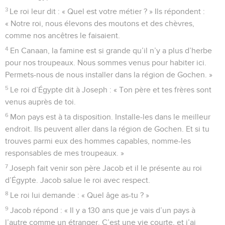
3
Le roi leur dit : « Quel est votre métier ? » Ils répondent :
« Notre roi, nous élevons des moutons et des chèvres,
comme nos ancêtres le faisaient.
4
En Canaan, la famine est si grande qu’il n’y a plus d’herbe
pour nos troupeaux. Nous sommes venus pour habiter ici.
Permets-nous de nous installer dans la région de Gochen. »
5
Le roi d’Égypte dit à Joseph : « Ton père et tes frères sont
venus auprès de toi.
6
Mon pays est à ta disposition. Installe-les dans le meilleur
endroit. Ils peuvent aller dans la région de Gochen. Et si tu
trouves parmi eux des hommes capables, nomme-les
responsables de mes troupeaux. »
7
Joseph fait venir son père Jacob et il le présente au roi
d’Égypte. Jacob salue le roi avec respect.
8
Le roi lui demande : « Quel âge as-tu ? »
9
Jacob répond : « Il y a 130 ans que je vais d’un pays à
l’autre comme un étranger. C’est une vie courte, et j’ai