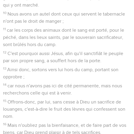
qui y ont marché.
10
Nous avons un autel dont ceux qui servent le tabernacle
n'ont pas le droit de manger ;
11
car les corps des animaux dont le sang est porté, pour le
péché, dans les lieux saints, par le souverain sacrificateur,
sont brûlés hors du camp.
12
C'est pourquoi aussi Jésus, afin qu'il sanctifiât le peuple
par son propre sang, a souffert hors de la porte.
13
Ainsi donc, sortons vers lui hors du camp, portant son
opprobre ;
14
car nous n'avons pas ici de cité permanente, mais nous
recherchons celle qui est à venir.
15
Offrons-donc, par lui, sans cesse à Dieu un sacrifice de
louanges, c'est-à-dire le fruit des lèvres qui confessent son
nom.
16
Mais n'oubliez pas la bienfaisance, et de faire part de vos
biens, car Dieu prend plaisir à de tels sacrifices.