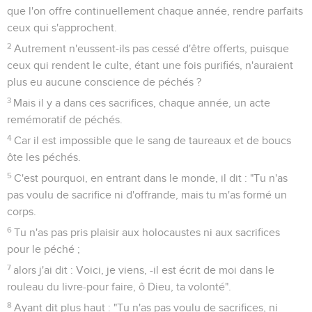
que l'on offre continuellement chaque année, rendre parfaits
ceux qui s'approchent.
2
Autrement n'eussent-ils pas cessé d'être offerts, puisque
ceux qui rendent le culte, étant une fois purifiés, n'auraient
plus eu aucune conscience de péchés ?
3
Mais il y a dans ces sacrifices, chaque année, un acte
remémoratif de péchés.
4
Car il est impossible que le sang de taureaux et de boucs
ôte les péchés.
5
C'est pourquoi, en entrant dans le monde, il dit : "Tu n'as
pas voulu de sacrifice ni d'offrande, mais tu m'as formé un
corps.
6
Tu n'as pas pris plaisir aux holocaustes ni aux sacrifices
pour le péché ;
7
alors j'ai dit : Voici, je viens, -il est écrit de moi dans le
rouleau du livre-pour faire, ô Dieu, ta volonté".
8
Ayant dit plus haut : "Tu n'as pas voulu de sacrifices, ni