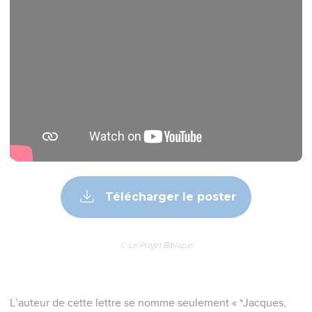
Télécharger le poster
© Le Projet Biblique
L’auteur de cette lettre se nomme seulement « *Jacques,