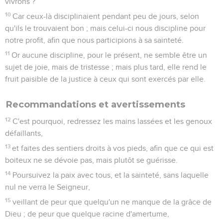
vivrons ?
10
Car ceux-là disciplinaient pendant peu de jours, selon
qu'ils le trouvaient bon ; mais celui-ci nous discipline pour
notre profit, afin que nous participions à sa sainteté.
11
Or aucune discipline, pour le présent, ne semble être un
sujet de joie, mais de tristesse ; mais plus tard, elle rend le
fruit paisible de la justice à ceux qui sont exercés par elle.
Recommandations et avertissements
12
C'est pourquoi, redressez les mains lassées et les genoux
défaillants,
13
et faites des sentiers droits à vos pieds, afin que ce qui est
boiteux ne se dévoie pas, mais plutôt se guérisse.
14
Poursuivez la paix avec tous, et la sainteté, sans laquelle
nul ne verra le Seigneur,
15
veillant de peur que quelqu'un ne manque de la grâce de
Dieu ; de peur que quelque racine d'amertume,