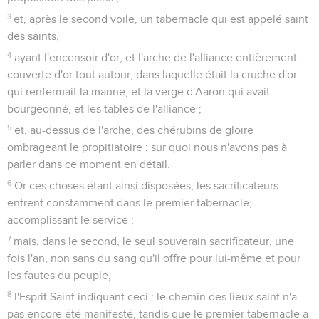
3
et, après le second voile, un tabernacle qui est appelé saint
des saints,
4
ayant l'encensoir d'or, et l'arche de l'alliance entièrement
couverte d'or tout autour, dans laquelle était la cruche d'or
qui renfermait la manne, et la verge d'Aaron qui avait
bourgeonné, et les tables de l'alliance ;
5
et, au-dessus de l'arche, des chérubins de gloire
ombrageant le propitiatoire ; sur quoi nous n'avons pas à
parler dans ce moment en détail.
6
Or ces choses étant ainsi disposées, les sacrificateurs
entrent constamment dans le premier tabernacle,
accomplissant le service ;
7
mais, dans le second, le seul souverain sacrificateur, une
fois l'an, non sans du sang qu'il offre pour lui-même et pour
les fautes du peuple,
8
l'Esprit Saint indiquant ceci : le chemin des lieux saint n'a
pas encore été manifesté, tandis que le premier tabernacle a