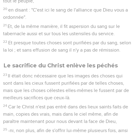
tout le peuple,
20
en disant : "C'est ici le sang de l'alliance que Dieu vous a
ordonnée".
21
Et, de la même manière, il fit aspersion du sang sur le
tabernacle aussi et sur tous les ustensiles du service.
22
Et presque toutes choses sont purifiées par du sang, selon
la loi ; et sans effusion de sang il n'y a pas de rémission.
Le sacrifice du Christ enlève les péchés
23
Il était donc nécessaire que les images des choses qui
sont dans les cieux fussent purifiées par de telles choses,
mais que les choses célestes elles-mêmes le fussent par de
meilleurs sacrifices que ceux-là.
24
Car le Christ n'est pas entré dans des lieux saints faits de
main, copies des vrais, mais dans le ciel même, afin de
paraître maintenant pour nous devant la face de Dieu,
25
-ni, non plus, afin de s'offrir lui-même plusieurs fois, ainsi