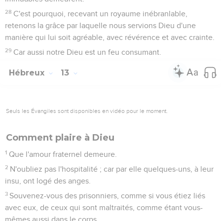
28
C'est pourquoi, recevant un royaume inébranlable,
retenons la grâce par laquelle nous servions Dieu d'une
manière qui lui soit agréable, avec révérence et avec crainte.
29
Car aussi notre Dieu est un feu consumant.
Hébreux
13
Seuls les Évangiles sont disponibles en vidéo pour le moment.
Comment plaire à Dieu
1
Que l'amour fraternel demeure.
2
N'oubliez pas l'hospitalité ; car par elle quelques-uns, à leur
insu, ont logé des anges.
3
Souvenez-vous des prisonniers, comme si vous étiez liés
avec eux, de ceux qui sont maltraités, comme étant vous-
mêmes aussi dans le corps.