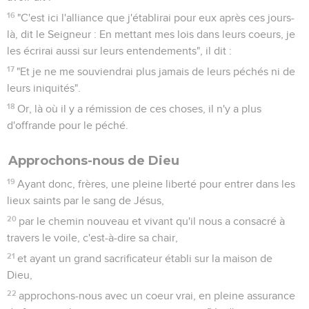
16
"C'est ici l'alliance que j'établirai pour eux après ces jours-
là, dit le Seigneur : En mettant mes lois dans leurs coeurs, je
les écrirai aussi sur leurs entendements", il dit :
17
"Et je ne me souviendrai plus jamais de leurs péchés ni de
leurs iniquités".
18
Or, là où il y a rémission de ces choses, il n'y a plus
d'offrande pour le péché.
Approchons-nous de Dieu
19
Ayant donc, frères, une pleine liberté pour entrer dans les
lieux saints par le sang de Jésus,
20
par le chemin nouveau et vivant qu'il nous a consacré à
travers le voile, c'est-à-dire sa chair,
21
et ayant un grand sacrificateur établi sur la maison de
Dieu,
22
approchons-nous avec un coeur vrai, en pleine assurance