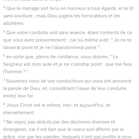
4
Que le mariage soit tenu en honneur à tous égards, et le lit
sans souillure ; mais Dieu jugera les fornicateurs et les
adultères.
5
Que votre conduite soit sans avarice, étant contents de ce
que vous avez présentement ; car lui-même a dit :" Je ne te
laisserai point et je ne t'abandonnerai point " ;
6
en sorte que, pleins de confiance, nous disions :" Le
Seigneur est mon aide et je ne craindrai point : que me fera
l'homme ? ".
7
Souvenez-vous de vos conducteurs qui vous ont annoncé
la parole de Dieu, et, considérant l'issue de leur conduite,
imitez leur foi.
8
Jésus Christ est le même, hier, et aujourd'hui, et
éternellement.
9
Ne soyez pas séduits par des doctrines diverses et
étrangères, car il est bon que le coeur soit affermi par la
grâce, non par les viandes, lesquels n'ont pas profité à ceux