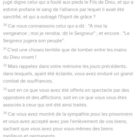
jugé digne celui qui a foulé aux pieds le Fils de Dieu, et qui a
estimé profane le sang de l'alliance par lequel il avait été
sanctifié, et qui a outragé l'Esprit de grâce ?
30
Car nous connaissons celui qui a dit : "A moi la
vengeance ; moi je rendrai, dit le Seigneur" ; et encore : "Le
Seigneur jugera son peuple".
31
C'est une choses terrible que de tomber entre les mains
du Dieu vivant !
32
Mais rappelez dans votre mémoire les jours précédents,
dans lesquels, ayant été éclairés, vous avez enduré un grand
combat de souffrances,
33
soit en ce que vous avez été offerts en spectacle par des
opprobres et des afflictions, soit en ce que vous vous êtes
associés à ceux qui ont été ainsi traités.
34
Car vous avez montré de la sympathie pour les prisonniers
et vous avez accepté avec joie l'enlèvement de vos biens,
sachant que vous avez pour vous-mêmes des biens
meilleurs et permanents.