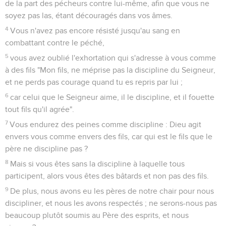
de la part des pécheurs contre lui-même, afin que vous ne
soyez pas las, étant découragés dans vos âmes.
4
Vous n'avez pas encore résisté jusqu'au sang en
combattant contre le péché,
5
vous avez oublié l'exhortation qui s'adresse à vous comme
à des fils "Mon fils, ne méprise pas la discipline du Seigneur,
et ne perds pas courage quand tu es repris par lui ;
6
car celui que le Seigneur aime, il le discipline, et il fouette
tout fils qu'il agrée".
7
Vous endurez des peines comme discipline : Dieu agit
envers vous comme envers des fils, car qui est le fils que le
père ne discipline pas ?
8
Mais si vous êtes sans la discipline à laquelle tous
participent, alors vous êtes des bâtards et non pas des fils.
9
De plus, nous avons eu les pères de notre chair pour nous
discipliner, et nous les avons respectés ; ne serons-nous pas
beaucoup plutôt soumis au Père des esprits, et nous