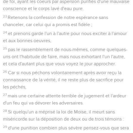
de foi, ayant les coeurs par aspersion purifiés d'une mauvaise
conscience et le corps lavé d'eau pure.
23
Retenons la confession de notre espérance sans
chanceler, car celui qui a promis est fidèle ;
24
et prenons garde l'un à l'autre pour nous exciter à l'amour
et aux bonnes oeuvres,
25
pas le rassemblement de nous-mêmes, comme quelques-
uns ont l'habitude de faire, mais nous exhortant l'un l'autre,
et cela d'autant plus que vous voyez le jour approcher.
26
Car si nous péchons volontairement après avoir reçu la
connaissance de la vérité, il ne reste plus de sacrifice pour
les péchés,
27
mais une certaine attente terrible de jugement et l'ardeur
d'un feu qui va dévorer les adversaires.
28
Si quelqu'un a méprisé la loi de Moïse, il meurt sans
miséricorde sur la déposition de deux ou de trois témoins :
29
d'une punition combien plus sévère pensez-vous que sera