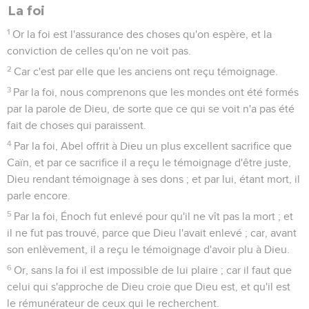
La foi
1
Or la foi est l'assurance des choses qu'on espère, et la
conviction de celles qu'on ne voit pas.
2
Car c'est par elle que les anciens ont reçu témoignage.
3
Par la foi, nous comprenons que les mondes ont été formés
par la parole de Dieu, de sorte que ce qui se voit n'a pas été
fait de choses qui paraissent.
4
Par la foi, Abel offrit à Dieu un plus excellent sacrifice que
Caïn, et par ce sacrifice il a reçu le témoignage d'être juste,
Dieu rendant témoignage à ses dons ; et par lui, étant mort, il
parle encore.
5
Par la foi, Énoch fut enlevé pour qu'il ne vît pas la mort ; et
il ne fut pas trouvé, parce que Dieu l'avait enlevé ; car, avant
son enlèvement, il a reçu le témoignage d'avoir plu à Dieu.
6
Or, sans la foi il est impossible de lui plaire ; car il faut que
celui qui s'approche de Dieu croie que Dieu est, et qu'il est
le rémunérateur de ceux qui le recherchent.