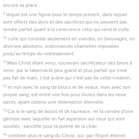
encore sa place,
9
lequel est une figure pour le temps présent, dans lequel
sont offerts des dons et des sacrifices qui ne peuvent pas
rendre parfait quant à la conscience celui qui rend le culte,
10
culte qui consiste seulement en viandes, en breuvages, en
diverses ablutions, ordonnances charnelles imposées
jusqu'au temps du redressement.
11
Mais Christ étant venu, souverain sacrificateur des biens à
venir, par le tabernacle plus grand et plus parfait qui n'est
pas fait de main, c'est-à-dire qui n'est pas de cette création,
12
et non avec le sang de boucs et de veaux, mais avec son
propre sang, est entré une fois pour toutes dans les lieux
saints, ayant obtenu une rédemption éternelle.
13
Car si le sang de boucs et de taureaux, -et la cendre d'une
génisse avec laquelle on fait aspersion sur ceux qui sont
souillés, -sanctifie pour la pureté de la chair,
14
combien plus le sang du Christ, qui, par l'Esprit éternel,