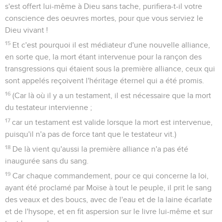
s'est offert lui-même à Dieu sans tache, purifiera-t-il votre
conscience des oeuvres mortes, pour que vous serviez le
Dieu vivant !
15
Et c'est pourquoi il est médiateur d'une nouvelle alliance,
en sorte que, la mort étant intervenue pour la rançon des
transgressions qui étaient sous la première alliance, ceux qui
sont appelés reçoivent l'héritage éternel qui a été promis.
16
(Car là où il y a un testament, il est nécessaire que la mort
du testateur intervienne ;
17
car un testament est valide lorsque la mort est intervenue,
puisqu'il n'a pas de force tant que le testateur vit.)
18
De là vient qu'aussi la première alliance n'a pas été
inaugurée sans du sang.
19
Car chaque commandement, pour ce qui concerne la loi,
ayant été proclamé par Moïse à tout le peuple, il prit le sang
des veaux et des boucs, avec de l'eau et de la laine écarlate
et de l'hysope, et en fit aspersion sur le livre lui-même et sur