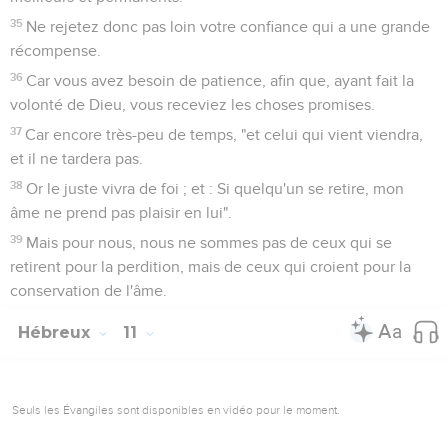
35
Ne rejetez donc pas loin votre confiance qui a une grande
récompense.
36
Car vous avez besoin de patience, afin que, ayant fait la
volonté de Dieu, vous receviez les choses promises.
37
Car encore très-peu de temps, "et celui qui vient viendra,
et il ne tardera pas.
38
Or le juste vivra de foi ; et : Si quelqu'un se retire, mon
âme ne prend pas plaisir en lui".
39
Mais pour nous, nous ne sommes pas de ceux qui se
retirent pour la perdition, mais de ceux qui croient pour la
conservation de l'âme.
Hébreux
11
Seuls les Évangiles sont disponibles en vidéo pour le moment.