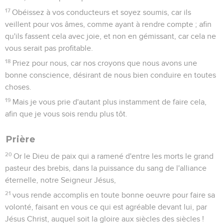
17
Obéissez à vos conducteurs et soyez soumis, car ils
veillent pour vos âmes, comme ayant à rendre compte ; afin
qu'ils fassent cela avec joie, et non en gémissant, car cela ne
vous serait pas profitable.
18
Priez pour nous, car nos croyons que nous avons une
bonne conscience, désirant de nous bien conduire en toutes
choses.
19
Mais je vous prie d'autant plus instamment de faire cela,
afin que je vous sois rendu plus tôt.
Prière
20
Or le Dieu de paix qui a ramené d'entre les morts le grand
pasteur des brebis, dans la puissance du sang de l'alliance
éternelle, notre Seigneur Jésus,
21
vous rende accomplis en toute bonne oeuvre pour faire sa
volonté, faisant en vous ce qui est agréable devant lui, par
Jésus Christ, auquel soit la gloire aux siècles des siècles !