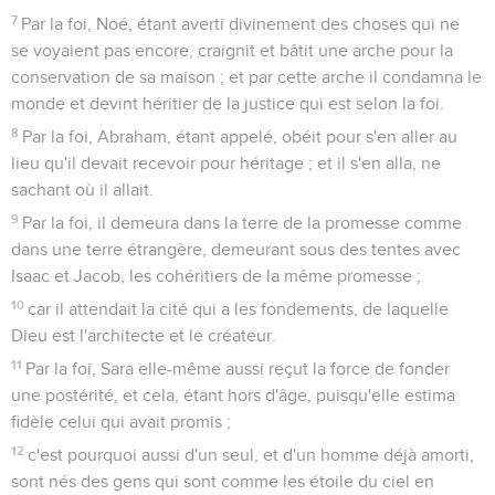
7
Par la foi, Noé, étant averti divinement des choses qui ne
se voyaient pas encore, craignit et bâtit une arche pour la
conservation de sa maison ; et par cette arche il condamna le
monde et devint héritier de la justice qui est selon la foi.
8
Par la foi, Abraham, étant appelé, obéit pour s'en aller au
lieu qu'il devait recevoir pour héritage ; et il s'en alla, ne
sachant où il allait.
9
Par la foi, il demeura dans la terre de la promesse comme
dans une terre étrangère, demeurant sous des tentes avec
Isaac et Jacob, les cohéritiers de la même promesse ;
10
car il attendait la cité qui a les fondements, de laquelle
Dieu est l'architecte et le créateur.
11
Par la foi, Sara elle-même aussi reçut la force de fonder
une postérité, et cela, étant hors d'âge, puisqu'elle estima
fidèle celui qui avait promis ;
12
c'est pourquoi aussi d'un seul, et d'un homme déjà amorti,
sont nés des gens qui sont comme les étoile du ciel en