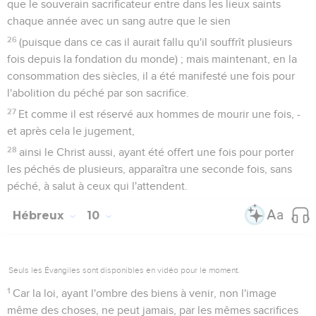
que le souverain sacrificateur entre dans les lieux saints
chaque année avec un sang autre que le sien
26
(puisque dans ce cas il aurait fallu qu'il souffrît plusieurs
fois depuis la fondation du monde) ; mais maintenant, en la
consommation des siècles, il a été manifesté une fois pour
l'abolition du péché par son sacrifice.
27
Et comme il est réservé aux hommes de mourir une fois, -
et après cela le jugement,
28
ainsi le Christ aussi, ayant été offert une fois pour porter
les péchés de plusieurs, apparaîtra une seconde fois, sans
péché, à salut à ceux qui l'attendent.
Hébreux
10
Seuls les Évangiles sont disponibles en vidéo pour le moment.
1
Car la loi, ayant l'ombre des biens à venir, non l'image
même des choses, ne peut jamais, par les mêmes sacrifices