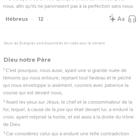
nous, afin qu'ils ne parvinssent pas à la perfection sans nous.
Hébreux
12
Seuls les Évangiles sont disponibles en vidéo pour le moment.
Dieu notre Père
1
C'est pourquoi, nous aussi, ayant une si grande nuée de
témoins qui nous entoure, rejetant tout fardeau et le péché
qui nous enveloppe si aisément, courons avec patience la
course qui est devant nous,
2
fixant les yeux sur Jésus, le chef et le consommateur de la
foi, lequel, à cause de la joie qui était devant lui, a enduré la
croix, ayant méprisé la honte, et est assis à la droite du trône
de Dieu.
3
Car considérez celui qui a enduré une telle contradiction