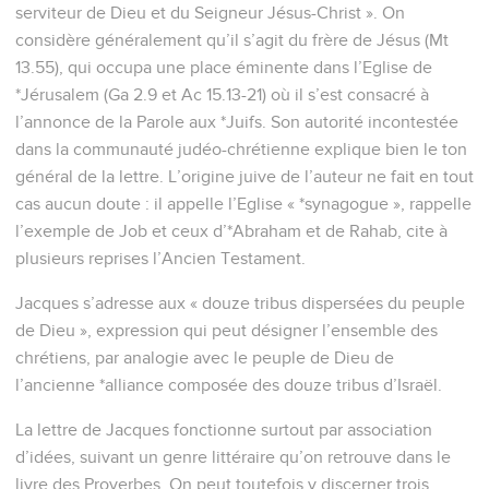
serviteur de Dieu et du Seigneur Jésus-Christ ». On
considère généralement qu’il s’agit du frère de Jésus (Mt
13.55), qui occupa une place éminente dans l’Eglise de
*Jérusalem (Ga 2.9 et Ac 15.13-21) où il s’est consacré à
l’annonce de la Parole aux *Juifs. Son autorité incontestée
dans la communauté judéo-chrétienne explique bien le ton
général de la lettre. L’origine juive de l’auteur ne fait en tout
cas aucun doute : il appelle l’Eglise « *synagogue », rappelle
l’exemple de Job et ceux d’*Abraham et de Rahab, cite à
plusieurs reprises l’Ancien Testament.
Jacques s’adresse aux « douze tribus dispersées du peuple
de Dieu », expression qui peut désigner l’ensemble des
chrétiens, par analogie avec le peuple de Dieu de
l’ancienne *alliance composée des douze tribus d’Israël.
La lettre de Jacques fonctionne surtout par association
d’idées, suivant un genre littéraire qu’on retrouve dans le
livre des Proverbes. On peut toutefois y discerner trois