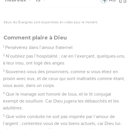
Seuls les Évangiles sont disponibles en vidéo pour le moment.
Comment plaire à Dieu
1
Persévérez dans l’amour fraternel.
2
N’oubliez pas l’hospitalité ; car en l’exerçant, quelques-uns,
à leur insu, ont logé des anges.
3
Souvenez-vous des prisonniers, comme si vous étiez en
prison avec eux, et de ceux qui sont maltraités comme étant,
vous aussi, dans un corps.
4
Que le mariage soit honoré de tous, et le lit conjugal
exempt de souillure. Car Dieu jugera les débauchés et les
adultères.
5
Que votre conduite ne soit pas inspirée par l’amour de
l’argent ; contentez-vous de vos biens actuels, car Dieu lui-