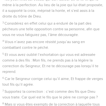
mène à la perfection. Au lieu de la joie qui lui était proposée,
il a supporté la croix, méprisé la honte, et s’est assis à la
droite du trône de Dieu.
3
Considérez en effet celui qui a enduré de la part des
pécheurs une telle opposition contre sa personne, afin que
vous ne vous fatiguiez pas, l’âme découragée.
4
Vous n’avez pas encore résisté jusqu’au sang en
combattant contre le péché.
5
Et vous avez oublié l’exhortation qui vous est adressée
comme à des fils : Mon fils, ne prends pas à la légère la
correction du Seigneur, Et ne te décourage pas lorsqu’il te
reprend.
6
Car le Seigneur corrige celui qu’il aime, Et frappe de verges
tout fils qu’il agrée.
7
Supportez la correction : c’est comme des fils que Dieu
vous traite. Car quel est le fils que le père ne corrige pas ?
8
Mais si vous êtes exempts de la correction à laquelle tous