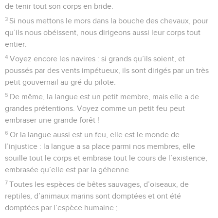
de tenir tout son corps en bride.
3
Si nous mettons le mors dans la bouche des chevaux, pour
qu’ils nous obéissent, nous dirigeons aussi leur corps tout
entier.
4
Voyez encore les navires : si grands qu’ils soient, et
poussés par des vents impétueux, ils sont dirigés par un très
petit gouvernail au gré du pilote.
5
De même, la langue est un petit membre, mais elle a de
grandes prétentions. Voyez comme un petit feu peut
embraser une grande forêt !
6
Or la langue aussi est un feu, elle est le monde de
l’injustice : la langue a sa place parmi nos membres, elle
souille tout le corps et embrase tout le cours de l’existence,
embrasée qu’elle est par la géhenne.
7
Toutes les espèces de bêtes sauvages, d’oiseaux, de
reptiles, d’animaux marins sont domptées et ont été
domptées par l’espèce humaine ;