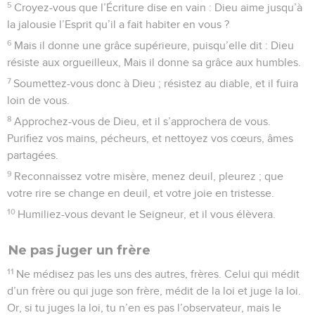
5
Croyez-vous que l’Écriture dise en vain : Dieu aime jusqu’à
la jalousie l’Esprit qu’il a fait habiter en vous ?
6
Mais il donne une grâce supérieure, puisqu’elle dit : Dieu
résiste aux orgueilleux, Mais il donne sa grâce aux humbles.
7
Soumettez-vous donc à Dieu ; résistez au diable, et il fuira
loin de vous.
8
Approchez-vous de Dieu, et il s’approchera de vous.
Purifiez vos mains, pécheurs, et nettoyez vos cœurs, âmes
partagées.
9
Reconnaissez votre misère, menez deuil, pleurez ; que
votre rire se change en deuil, et votre joie en tristesse.
10
Humiliez-vous devant le Seigneur, et il vous élèvera.
Ne pas juger un frère
11
Ne médisez pas les uns des autres, frères. Celui qui médit
d’un frère ou qui juge son frère, médit de la loi et juge la loi.
Or, si tu juges la loi, tu n’en es pas l’observateur, mais le