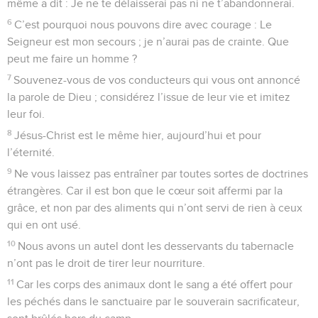
même a dit : Je ne te délaisserai pas ni ne t’abandonnerai.
6
C’est pourquoi nous pouvons dire avec courage : Le
Seigneur est mon secours ; je n’aurai pas de crainte. Que
peut me faire un homme ?
7
Souvenez-vous de vos conducteurs qui vous ont annoncé
la parole de Dieu ; considérez l’issue de leur vie et imitez
leur foi.
8
Jésus-Christ est le même hier, aujourd’hui et pour
l’éternité.
9
Ne vous laissez pas entraîner par toutes sortes de doctrines
étrangères. Car il est bon que le cœur soit affermi par la
grâce, et non par des aliments qui n’ont servi de rien à ceux
qui en ont usé.
10
Nous avons un autel dont les desservants du tabernacle
n’ont pas le droit de tirer leur nourriture.
11
Car les corps des animaux dont le sang a été offert pour
les péchés dans le sanctuaire par le souverain sacrificateur,