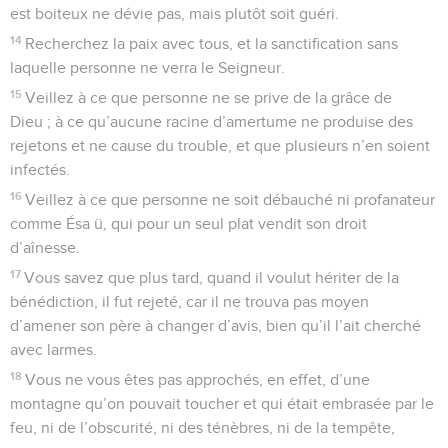
est boiteux ne dévie pas, mais plutôt soit guéri.
14
Recherchez la paix avec tous, et la sanctification sans
laquelle personne ne verra le Seigneur.
15
Veillez à ce que personne ne se prive de la grâce de
Dieu ; à ce qu’aucune racine d’amertume ne produise des
rejetons et ne cause du trouble, et que plusieurs n’en soient
infectés.
16
Veillez à ce que personne ne soit débauché ni profanateur
comme Ésa ü, qui pour un seul plat vendit son droit
d’aînesse.
17
Vous savez que plus tard, quand il voulut hériter de la
bénédiction, il fut rejeté, car il ne trouva pas moyen
d’amener son père à changer d’avis, bien qu’il l’ait cherché
avec larmes.
18
Vous ne vous êtes pas approchés, en effet, d’une
montagne qu’on pouvait toucher et qui était embrasée par le
feu, ni de l’obscurité, ni des ténèbres, ni de la tempête,