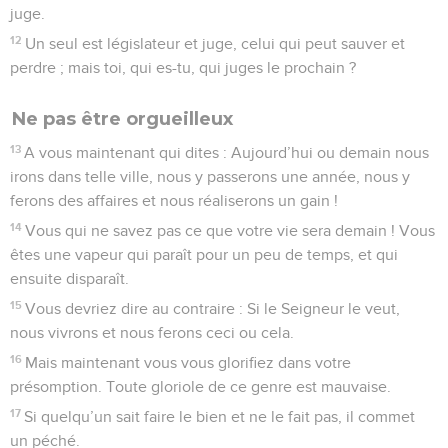
juge.
12
Un seul est législateur et juge, celui qui peut sauver et
perdre ; mais toi, qui es-tu, qui juges le prochain ?
Ne pas être orgueilleux
13
A vous maintenant qui dites : Aujourd’hui ou demain nous
irons dans telle ville, nous y passerons une année, nous y
ferons des affaires et nous réaliserons un gain !
14
Vous qui ne savez pas ce que votre vie sera demain ! Vous
êtes une vapeur qui paraît pour un peu de temps, et qui
ensuite disparaît.
15
Vous devriez dire au contraire : Si le Seigneur le veut,
nous vivrons et nous ferons ceci ou cela.
16
Mais maintenant vous vous glorifiez dans votre
présomption. Toute gloriole de ce genre est mauvaise.
17
Si quelqu’un sait faire le bien et ne le fait pas, il commet
un péché.