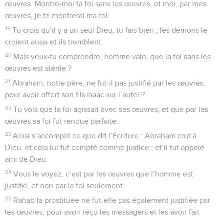
œuvres. Montre-moi ta foi sans les œuvres, et moi, par mes
œuvres, je te montrerai ma foi.
19
Tu crois qu’il y a un seul Dieu, tu fais bien ; les démons le
croient aussi et ils tremblent.
20
Mais veux-tu comprendre, homme vain, que la foi sans les
œuvres est stérile ?
21
Abraham, notre père, ne fut-il pas justifié par les œuvres,
pour avoir offert son fils Isaac sur l’autel ?
22
Tu vois que la foi agissait avec ses œuvres, et que par les
œuvres sa foi fut rendue parfaite.
23
Ainsi s’accomplit ce que dit l’Écriture : Abraham crut à
Dieu, et cela lui fut compté comme justice ; et il fut appelé
ami de Dieu.
24
Vous le voyez, c’est par les œuvres que l’homme est
justifié, et non par la foi seulement.
25
Rahab la prostituée ne fut-elle pas également justifiée par
les œuvres, pour avoir reçu les messagers et les avoir fait