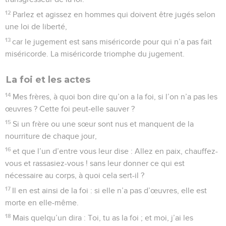
12
Parlez et agissez en hommes qui doivent être jugés selon
une loi de liberté,
13
car le jugement est sans miséricorde pour qui n’a pas fait
miséricorde. La miséricorde triomphe du jugement.
La foi et les actes
14
Mes frères, à quoi bon dire qu’on a la foi, si l’on n’a pas les
œuvres ? Cette foi peut-elle sauver ?
15
Si un frère ou une sœur sont nus et manquent de la
nourriture de chaque jour,
16
et que l’un d’entre vous leur dise : Allez en paix, chauffez-
vous et rassasiez-vous ! sans leur donner ce qui est
nécessaire au corps, à quoi cela sert-il ?
17
Il en est ainsi de la foi : si elle n’a pas d’œuvres, elle est
morte en elle-même.
18
Mais quelqu’un dira : Toi, tu as la foi ; et moi, j’ai les