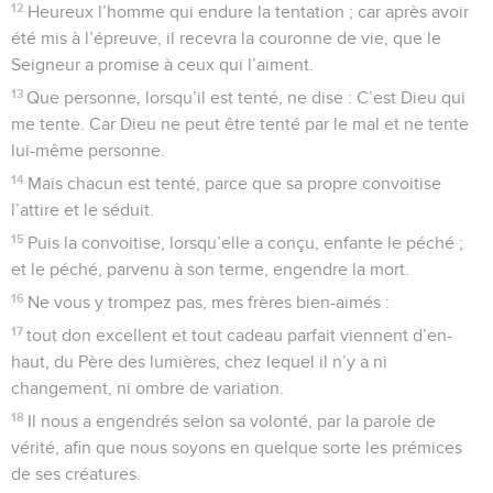
12
Heureux l’homme qui endure la tentation ; car après avoir
été mis à l’épreuve, il recevra la couronne de vie, que le
Seigneur a promise à ceux qui l’aiment.
13
Que personne, lorsqu’il est tenté, ne dise : C’est Dieu qui
me tente. Car Dieu ne peut être tenté par le mal et ne tente
lui-même personne.
14
Mais chacun est tenté, parce que sa propre convoitise
l’attire et le séduit.
15
Puis la convoitise, lorsqu’elle a conçu, enfante le péché ;
et le péché, parvenu à son terme, engendre la mort.
16
Ne vous y trompez pas, mes frères bien-aimés :
17
tout don excellent et tout cadeau parfait viennent d’en-
haut, du Père des lumières, chez lequel il n’y a ni
changement, ni ombre de variation.
18
Il nous a engendrés selon sa volonté, par la parole de
vérité, afin que nous soyons en quelque sorte les prémices
de ses créatures.