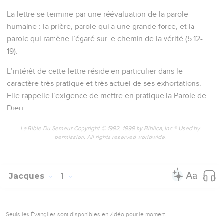
La lettre se termine par une réévaluation de la parole
humaine : la prière, parole qui a une grande force, et la
parole qui ramène l’égaré sur le chemin de la vérité (5.12-
19).
L’intérêt de cette lettre réside en particulier dans le
caractère très pratique et très actuel de ses exhortations.
Elle rappelle l’exigence de mettre en pratique la Parole de
Dieu.
La Bible Du Semeur Copyright © 1992, 1999 by Biblica, Inc.® Used by
permission. All rights reserved worldwide.
Jacques
1
Seuls les Évangiles sont disponibles en vidéo pour le moment.