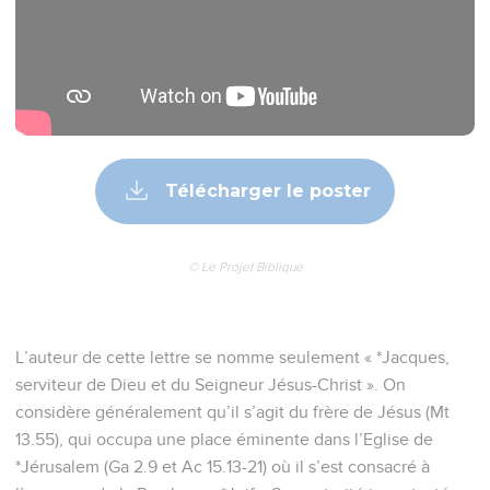
Télécharger le poster
© Le Projet Biblique
L’auteur de cette lettre se nomme seulement « *Jacques,
serviteur de Dieu et du Seigneur Jésus-Christ ». On
considère généralement qu’il s’agit du frère de Jésus (Mt
13.55), qui occupa une place éminente dans l’Eglise de
*Jérusalem (Ga 2.9 et Ac 15.13-21) où il s’est consacré à