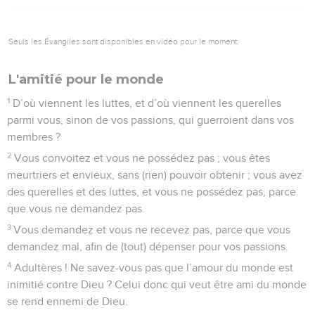
Seuls les Évangiles sont disponibles en vidéo pour le moment.
L'amitié pour le monde
1
D’où viennent les luttes, et d’où viennent les querelles
parmi vous, sinon de vos passions, qui guerroient dans vos
membres ?
2
Vous convoitez et vous ne possédez pas ; vous êtes
meurtriers et envieux, sans (rien) pouvoir obtenir ; vous avez
des querelles et des luttes, et vous ne possédez pas, parce
que vous ne demandez pas.
3
Vous demandez et vous ne recevez pas, parce que vous
demandez mal, afin de (tout) dépenser pour vos passions.
4
Adultères ! Ne savez-vous pas que l’amour du monde est
inimitié contre Dieu ? Celui donc qui veut être ami du monde
se rend ennemi de Dieu.