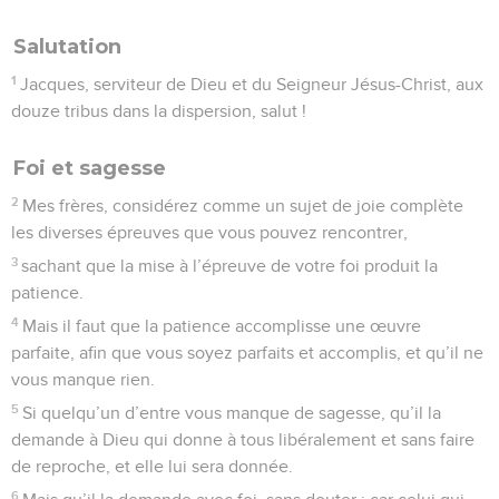
Salutation
1
Jacques, serviteur de Dieu et du Seigneur Jésus-Christ, aux
douze tribus dans la dispersion, salut !
Foi et sagesse
2
Mes frères, considérez comme un sujet de joie complète
les diverses épreuves que vous pouvez rencontrer,
3
sachant que la mise à l’épreuve de votre foi produit la
patience.
4
Mais il faut que la patience accomplisse une œuvre
parfaite, afin que vous soyez parfaits et accomplis, et qu’il ne
vous manque rien.
5
Si quelqu’un d’entre vous manque de sagesse, qu’il la
demande à Dieu qui donne à tous libéralement et sans faire
de reproche, et elle lui sera donnée.
6