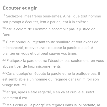
Écouter et agir
19
Sachez-le, mes frères bien-aimés. Ainsi, que tout homme
soit prompt à écouter, lent à parler, lent à la colère :
20
car la colère de l’homme n’accomplit pas la justice de
Dieu.
21
C’est pourquoi, rejetant toute souillure et tout excès de
méchanceté, recevez avec douceur la parole qui a été
plantée en vous et qui peut sauver vos âmes.
22
Pratiquez la parole et ne l’écoutez pas seulement, en vous
abusant par de faux raisonnements.
23
Car si quelqu’un écoute la parole et ne la pratique pas, il
est semblable à un homme qui regarde dans un miroir son
visage naturel
24
et qui, après s’être regardé, s’en va et oublie aussitôt
comment il est.
25
Mais celui qui a plongé les regards dans la loi parfaite, la