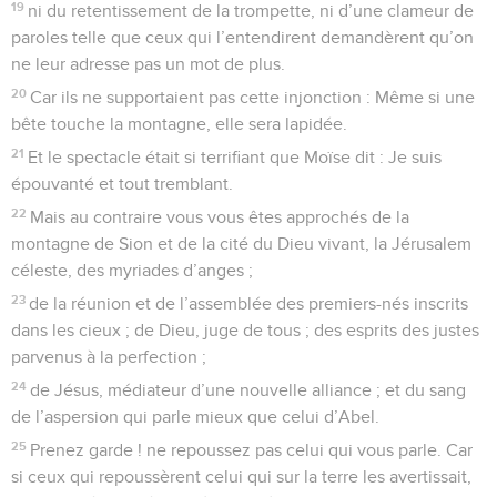
19
ni du retentissement de la trompette, ni d’une clameur de
paroles telle que ceux qui l’entendirent demandèrent qu’on
ne leur adresse pas un mot de plus.
20
Car ils ne supportaient pas cette injonction : Même si une
bête touche la montagne, elle sera lapidée.
21
Et le spectacle était si terrifiant que Moïse dit : Je suis
épouvanté et tout tremblant.
22
Mais au contraire vous vous êtes approchés de la
montagne de Sion et de la cité du Dieu vivant, la Jérusalem
céleste, des myriades d’anges ;
23
de la réunion et de l’assemblée des premiers-nés inscrits
dans les cieux ; de Dieu, juge de tous ; des esprits des justes
parvenus à la perfection ;
24
de Jésus, médiateur d’une nouvelle alliance ; et du sang
de l’aspersion qui parle mieux que celui d’Abel.
25
Prenez garde ! ne repoussez pas celui qui vous parle. Car
si ceux qui repoussèrent celui qui sur la terre les avertissait,