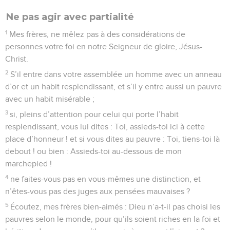
Ne pas agir avec partialité
1
Mes frères, ne mêlez pas à des considérations de
personnes votre foi en notre Seigneur de gloire, Jésus-
Christ.
2
S’il entre dans votre assemblée un homme avec un anneau
d’or et un habit resplendissant, et s’il y entre aussi un pauvre
avec un habit misérable ;
3
si, pleins d’attention pour celui qui porte l’habit
resplendissant, vous lui dites : Toi, assieds-toi ici à cette
place d’honneur ! et si vous dites au pauvre : Toi, tiens-toi là
debout ! ou bien : Assieds-toi au-dessous de mon
marchepied !
4
ne faites-vous pas en vous-mêmes une distinction, et
n’êtes-vous pas des juges aux pensées mauvaises ?
5
Écoutez, mes frères bien-aimés : Dieu n’a-t-il pas choisi les
pauvres selon le monde, pour qu’ils soient riches en la foi et