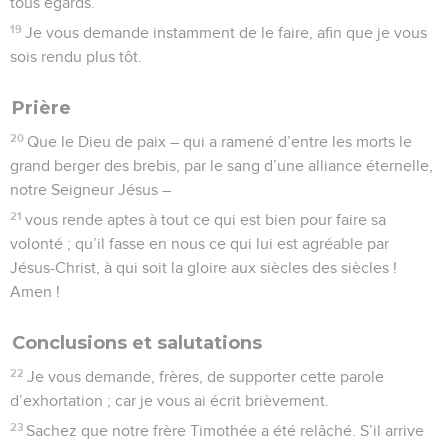
tous égards.
19
Je vous demande instamment de le faire, afin que je vous
sois rendu plus tôt.
Prière
20
Que le Dieu de paix – qui a ramené d’entre les morts le
grand berger des brebis, par le sang d’une alliance éternelle,
notre Seigneur Jésus –
21
vous rende aptes à tout ce qui est bien pour faire sa
volonté ; qu’il fasse en nous ce qui lui est agréable par
Jésus-Christ, à qui soit la gloire aux siècles des siècles !
Amen !
Conclusions et salutations
22
Je vous demande, frères, de supporter cette parole
d’exhortation ; car je vous ai écrit brièvement.
23
Sachez que notre frère Timothée a été relâché. S’il arrive