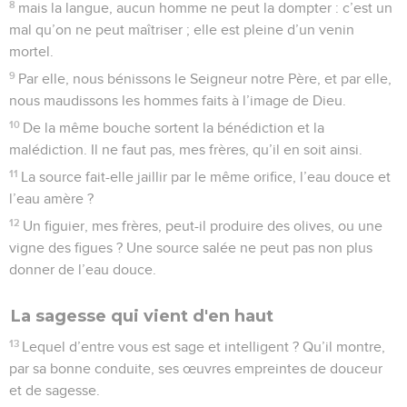
8
mais la langue, aucun homme ne peut la dompter : c’est un
mal qu’on ne peut maîtriser ; elle est pleine d’un venin
mortel.
9
Par elle, nous bénissons le Seigneur notre Père, et par elle,
nous maudissons les hommes faits à l’image de Dieu.
10
De la même bouche sortent la bénédiction et la
malédiction. Il ne faut pas, mes frères, qu’il en soit ainsi.
11
La source fait-elle jaillir par le même orifice, l’eau douce et
l’eau amère ?
12
Un figuier, mes frères, peut-il produire des olives, ou une
vigne des figues ? Une source salée ne peut pas non plus
donner de l’eau douce.
La sagesse qui vient d'en haut
13
Lequel d’entre vous est sage et intelligent ? Qu’il montre,
par sa bonne conduite, ses œuvres empreintes de douceur
et de sagesse.