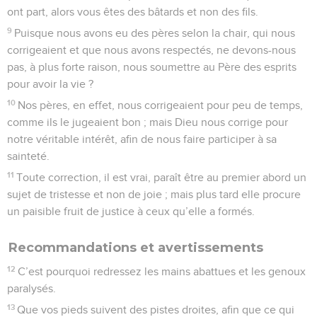
ont part, alors vous êtes des bâtards et non des fils.
9
Puisque nous avons eu des pères selon la chair, qui nous
corrigeaient et que nous avons respectés, ne devons-nous
pas, à plus forte raison, nous soumettre au Père des esprits
pour avoir la vie ?
10
Nos pères, en effet, nous corrigeaient pour peu de temps,
comme ils le jugeaient bon ; mais Dieu nous corrige pour
notre véritable intérêt, afin de nous faire participer à sa
sainteté.
11
Toute correction, il est vrai, paraît être au premier abord un
sujet de tristesse et non de joie ; mais plus tard elle procure
un paisible fruit de justice à ceux qu’elle a formés.
Recommandations et avertissements
12
C’est pourquoi redressez les mains abattues et les genoux
paralysés.
13
Que vos pieds suivent des pistes droites, afin que ce qui