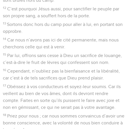
sont brûlés hors du camp.
12
C’est pourquoi Jésus aussi, pour sanctifier le peuple par
son propre sang, a souffert hors de la porte.
13
Sortons donc hors du camp pour aller à lui, en portant son
opprobre.
14
Car nous n’avons pas ici de cité permanente, mais nous
cherchons celle qui est à venir.
15
Par lui, offrons sans cesse à Dieu un sacrifice de louange,
c’est-à-dire le fruit de lèvres qui confessent son nom.
16
Cependant, n’oubliez pas la bienfaisance et la libéralité,
car c’est à de tels sacrifices que Dieu prend plaisir.
17
Obéissez à vos conducteurs et soyez-leur soumis. Car ils
veillent au bien de vos âmes, dont ils devront rendre
compte. Faites en sorte qu’ils puissent le faire avec joie et
non en gémissant, ce qui ne serait pas à votre avantage.
18
Priez pour nous ; car nous sommes convaincus d’avoir une
bonne conscience, avec la volonté de nous bien conduire à