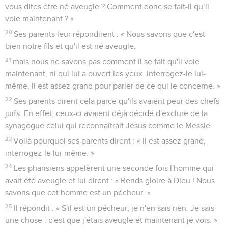
vous dites être né aveugle ? Comment donc se fait-il qu’il
voie maintenant ? »
20
Ses parents leur répondirent : « Nous savons que c'est
bien notre fils et qu'il est né aveugle,
21
mais nous ne savons pas comment il se fait qu'il voie
maintenant, ni qui lui a ouvert les yeux. Interrogez-le lui-
même, il est assez grand pour parler de ce qui le concerne. »
22
Ses parents dirent cela parce qu'ils avaient peur des chefs
juifs. En effet, ceux-ci avaient déjà décidé d'exclure de la
synagogue celui qui reconnaîtrait Jésus comme le Messie.
23
Voilà pourquoi ses parents dirent : « Il est assez grand,
interrogez-le lui-même. »
24
Les pharisiens appelèrent une seconde fois l'homme qui
avait été aveugle et lui dirent : « Rends gloire à Dieu ! Nous
savons que cet homme est un pécheur. »
25
Il répondit : « S'il est un pécheur, je n'en sais rien. Je sais
une chose : c'est que j'étais aveugle et maintenant je vois. »