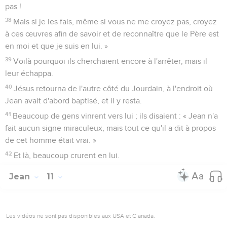
pas !
38
Mais si je les fais, même si vous ne me croyez pas, croyez
à ces œuvres afin de savoir et de reconnaître que le Père est
en moi et que je suis en lui. »
39
Voilà pourquoi ils cherchaient encore à l'arrêter, mais il
leur échappa.
40
Jésus retourna de l'autre côté du Jourdain, à l'endroit où
Jean avait d'abord baptisé, et il y resta.
41
Beaucoup de gens vinrent vers lui ; ils disaient : « Jean n'a
fait aucun signe miraculeux, mais tout ce qu'il a dit à propos
de cet homme était vrai. »
42
Et là, beaucoup crurent en lui.
Jean
11
Les vidéos ne sont pas disponibles aux USA et C anada.