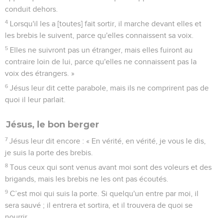
conduit dehors.
4
Lorsqu'il les a [toutes] fait sortir, il marche devant elles et
les brebis le suivent, parce qu'elles connaissent sa voix.
5
Elles ne suivront pas un étranger, mais elles fuiront au
contraire loin de lui, parce qu'elles ne connaissent pas la
voix des étrangers. »
6
Jésus leur dit cette parabole, mais ils ne comprirent pas de
quoi il leur parlait.
Jésus, le bon berger
7
Jésus leur dit encore : « En vérité, en vérité, je vous le dis,
je suis la porte des brebis.
8
Tous ceux qui sont venus avant moi sont des voleurs et des
brigands, mais les brebis ne les ont pas écoutés.
9
C’est moi qui suis la porte. Si quelqu'un entre par moi, il
sera sauvé ; il entrera et sortira, et il trouvera de quoi se
nourrir.