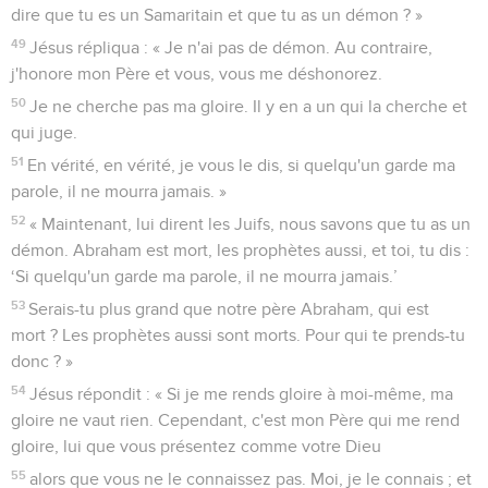
dire que tu es un Samaritain et que tu as un démon ? »
49
Jésus répliqua : « Je n'ai pas de démon. Au contraire,
j'honore mon Père et vous, vous me déshonorez.
50
Je ne cherche pas ma gloire. Il y en a un qui la cherche et
qui juge.
51
En vérité, en vérité, je vous le dis, si quelqu'un garde ma
parole, il ne mourra jamais. »
52
« Maintenant, lui dirent les Juifs, nous savons que tu as un
démon. Abraham est mort, les prophètes aussi, et toi, tu dis :
‘Si quelqu'un garde ma parole, il ne mourra jamais.’
53
Serais-tu plus grand que notre père Abraham, qui est
mort ? Les prophètes aussi sont morts. Pour qui te prends-tu
donc ? »
54
Jésus répondit : « Si je me rends gloire à moi-même, ma
gloire ne vaut rien. Cependant, c'est mon Père qui me rend
gloire, lui que vous présentez comme votre Dieu
55
alors que vous ne le connaissez pas. Moi, je le connais ; et