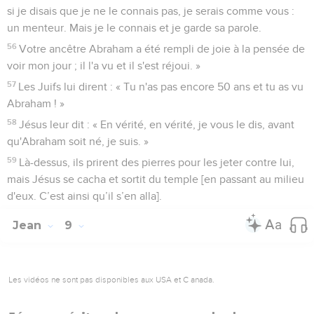
si je disais que je ne le connais pas, je serais comme vous :
un menteur. Mais je le connais et je garde sa parole.
56
Votre ancêtre Abraham a été rempli de joie à la pensée de
voir mon jour ; il l'a vu et il s'est réjoui. »
57
Les Juifs lui dirent : « Tu n'as pas encore 50 ans et tu as vu
Abraham ! »
58
Jésus leur dit : « En vérité, en vérité, je vous le dis, avant
qu'Abraham soit né, je suis. »
59
Là-dessus, ils prirent des pierres pour les jeter contre lui,
mais Jésus se cacha et sortit du temple [en passant au milieu
d'eux. C’est ainsi qu’il s’en alla].
Jean
9
Les vidéos ne sont pas disponibles aux USA et C anada.