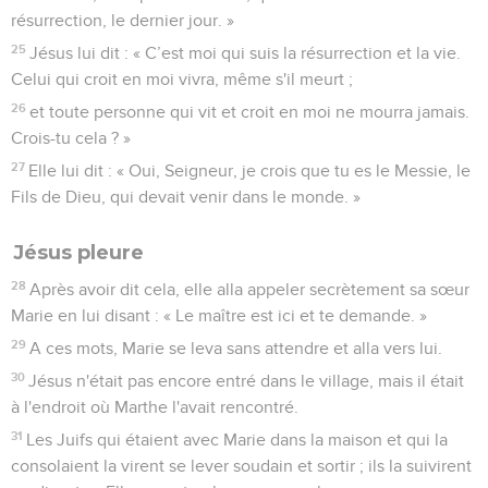
résurrection, le dernier jour. »
25
Jésus lui dit : « C’est moi qui suis la résurrection et la vie.
Celui qui croit en moi vivra, même s'il meurt ;
26
et toute personne qui vit et croit en moi ne mourra jamais.
Crois-tu cela ? »
27
Elle lui dit : « Oui, Seigneur, je crois que tu es le Messie, le
Fils de Dieu, qui devait venir dans le monde. »
Jésus pleure
28
Après avoir dit cela, elle alla appeler secrètement sa sœur
Marie en lui disant : « Le maître est ici et te demande. »
29
A ces mots, Marie se leva sans attendre et alla vers lui.
30
Jésus n'était pas encore entré dans le village, mais il était
à l'endroit où Marthe l'avait rencontré.
31
Les Juifs qui étaient avec Marie dans la maison et qui la
consolaient la virent se lever soudain et sortir ; ils la suivirent