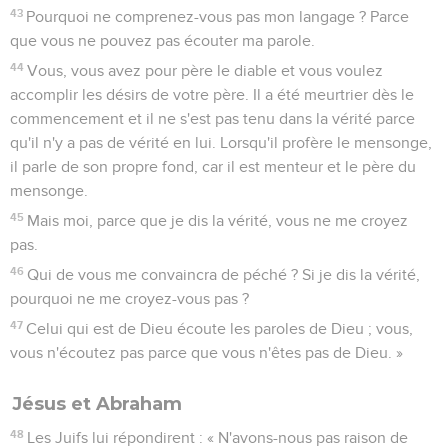
43
Pourquoi ne comprenez-vous pas mon langage ? Parce
que vous ne pouvez pas écouter ma parole.
44
Vous, vous avez pour père le diable et vous voulez
accomplir les désirs de votre père. Il a été meurtrier dès le
commencement et il ne s'est pas tenu dans la vérité parce
qu'il n'y a pas de vérité en lui. Lorsqu'il profère le mensonge,
il parle de son propre fond, car il est menteur et le père du
mensonge.
45
Mais moi, parce que je dis la vérité, vous ne me croyez
pas.
46
Qui de vous me convaincra de péché ? Si je dis la vérité,
pourquoi ne me croyez-vous pas ?
47
Celui qui est de Dieu écoute les paroles de Dieu ; vous,
vous n'écoutez pas parce que vous n'êtes pas de Dieu. »
Jésus et Abraham
48
Les Juifs lui répondirent : « N'avons-nous pas raison de