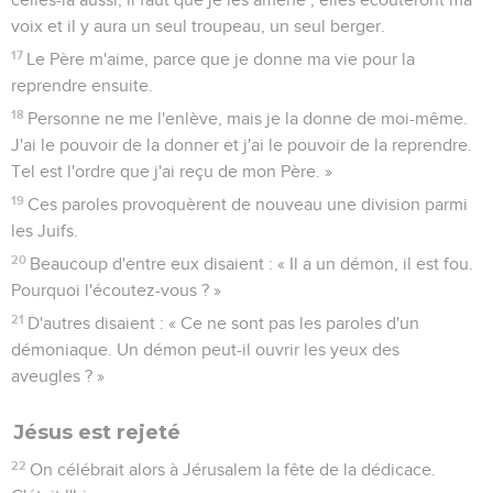
voix et il y aura un seul troupeau, un seul berger.
17
Le Père m'aime, parce que je donne ma vie pour la
reprendre ensuite.
18
Personne ne me l'enlève, mais je la donne de moi-même.
J'ai le pouvoir de la donner et j'ai le pouvoir de la reprendre.
Tel est l'ordre que j'ai reçu de mon Père. »
19
Ces paroles provoquèrent de nouveau une division parmi
les Juifs.
20
Beaucoup d'entre eux disaient : « Il a un démon, il est fou.
Pourquoi l'écoutez-vous ? »
21
D'autres disaient : « Ce ne sont pas les paroles d'un
démoniaque. Un démon peut-il ouvrir les yeux des
aveugles ? »
Jésus est rejeté
22
On célébrait alors à Jérusalem la fête de la dédicace.