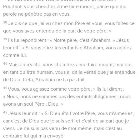
Pourtant, vous cherchez à me faire mourir, parce que ma
parole ne pénètre pas en vous.
38
Je dis ce que j'ai vu chez mon Père et vous, vous faites ce
que vous avez entendu de la part de votre père. »
39
Ils lui répondirent : « Notre père, c'est Abraham. » Jésus
leur dit : « Si vous étiez les enfants d'Abraham, vous agiriez
comme lui.
40
Mais en réalité, vous cherchez à me faire mourir, moi qui,
en tant qu’être humain, vous ai dit la vérité que j'ai entendue
de Dieu. Cela, Abraham ne l'a pas fait.
41
Vous, vous agissez comme votre père. » Ils lui dirent :
« Nous, nous ne sommes pas des enfants illégitimes ; nous
avons un seul Père : Dieu. »
42
Jésus leur dit : « Si Dieu était votre Père, vous m'aimeriez,
car c'est de Dieu que je suis sorti et c'est de sa part que je
viens. Je ne suis pas venu de moi-même, mais c'est au
contraire lui qui m'a envoyé.