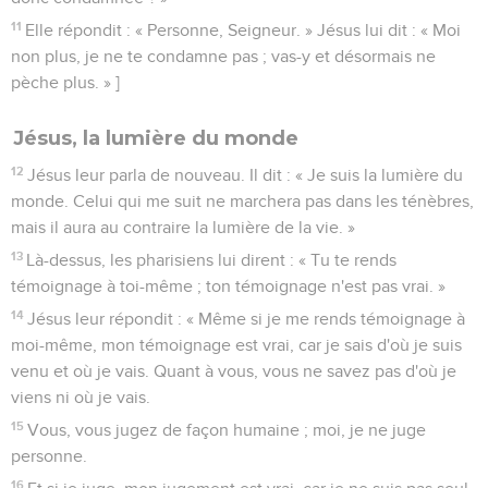
11
Elle répondit : « Personne, Seigneur. » Jésus lui dit : « Moi
non plus, je ne te condamne pas ; vas-y et désormais ne
pèche plus. » ]
Jésus, la lumière du monde
12
Jésus leur parla de nouveau. Il dit : « Je suis la lumière du
monde. Celui qui me suit ne marchera pas dans les ténèbres,
mais il aura au contraire la lumière de la vie. »
13
Là-dessus, les pharisiens lui dirent : « Tu te rends
témoignage à toi-même ; ton témoignage n'est pas vrai. »
14
Jésus leur répondit : « Même si je me rends témoignage à
moi-même, mon témoignage est vrai, car je sais d'où je suis
venu et où je vais. Quant à vous, vous ne savez pas d'où je
viens ni où je vais.
15
Vous, vous jugez de façon humaine ; moi, je ne juge
personne.
16