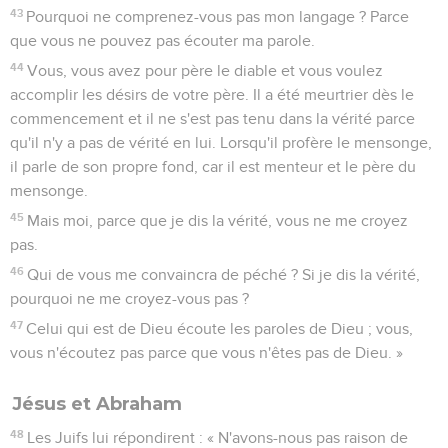
43
Pourquoi ne comprenez-vous pas mon langage ? Parce
que vous ne pouvez pas écouter ma parole.
44
Vous, vous avez pour père le diable et vous voulez
accomplir les désirs de votre père. Il a été meurtrier dès le
commencement et il ne s'est pas tenu dans la vérité parce
qu'il n'y a pas de vérité en lui. Lorsqu'il profère le mensonge,
il parle de son propre fond, car il est menteur et le père du
mensonge.
45
Mais moi, parce que je dis la vérité, vous ne me croyez
pas.
46
Qui de vous me convaincra de péché ? Si je dis la vérité,
pourquoi ne me croyez-vous pas ?
47
Celui qui est de Dieu écoute les paroles de Dieu ; vous,
vous n'écoutez pas parce que vous n'êtes pas de Dieu. »
Jésus et Abraham
48
Les Juifs lui répondirent : « N'avons-nous pas raison de