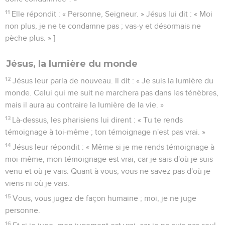
11
Elle répondit : « Personne, Seigneur. » Jésus lui dit : « Moi
non plus, je ne te condamne pas ; vas-y et désormais ne
pèche plus. » ]
Jésus, la lumière du monde
12
Jésus leur parla de nouveau. Il dit : « Je suis la lumière du
monde. Celui qui me suit ne marchera pas dans les ténèbres,
mais il aura au contraire la lumière de la vie. »
13
Là-dessus, les pharisiens lui dirent : « Tu te rends
témoignage à toi-même ; ton témoignage n'est pas vrai. »
14
Jésus leur répondit : « Même si je me rends témoignage à
moi-même, mon témoignage est vrai, car je sais d'où je suis
venu et où je vais. Quant à vous, vous ne savez pas d'où je
viens ni où je vais.
15
Vous, vous jugez de façon humaine ; moi, je ne juge
personne.
16