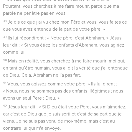
Pourtant, vous cherchez à me faire mourir, parce que ma
parole ne pénètre pas en vous.
38
Je dis ce que j'ai vu chez mon Père et vous, vous faites ce
que vous avez entendu de la part de votre père. »
39
Ils lui répondirent : « Notre père, c'est Abraham. » Jésus
leur dit : « Si vous étiez les enfants d'Abraham, vous agiriez
comme lui.
40
Mais en réalité, vous cherchez à me faire mourir, moi qui,
en tant qu’être humain, vous ai dit la vérité que j'ai entendue
de Dieu. Cela, Abraham ne l'a pas fait.
41
Vous, vous agissez comme votre père. » Ils lui dirent :
« Nous, nous ne sommes pas des enfants illégitimes ; nous
avons un seul Père : Dieu. »
42
Jésus leur dit : « Si Dieu était votre Père, vous m'aimeriez,
car c'est de Dieu que je suis sorti et c'est de sa part que je
viens. Je ne suis pas venu de moi-même, mais c'est au
contraire lui qui m'a envoyé.