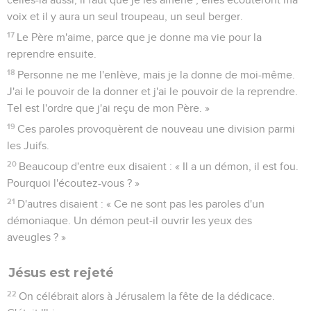
voix et il y aura un seul troupeau, un seul berger.
17
Le Père m'aime, parce que je donne ma vie pour la
reprendre ensuite.
18
Personne ne me l'enlève, mais je la donne de moi-même.
J'ai le pouvoir de la donner et j'ai le pouvoir de la reprendre.
Tel est l'ordre que j'ai reçu de mon Père. »
19
Ces paroles provoquèrent de nouveau une division parmi
les Juifs.
20
Beaucoup d'entre eux disaient : « Il a un démon, il est fou.
Pourquoi l'écoutez-vous ? »
21
D'autres disaient : « Ce ne sont pas les paroles d'un
démoniaque. Un démon peut-il ouvrir les yeux des
aveugles ? »
Jésus est rejeté
22
On célébrait alors à Jérusalem la fête de la dédicace.