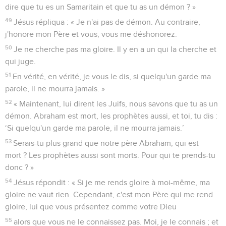
dire que tu es un Samaritain et que tu as un démon ? »
49
Jésus répliqua : « Je n'ai pas de démon. Au contraire,
j'honore mon Père et vous, vous me déshonorez.
50
Je ne cherche pas ma gloire. Il y en a un qui la cherche et
qui juge.
51
En vérité, en vérité, je vous le dis, si quelqu'un garde ma
parole, il ne mourra jamais. »
52
« Maintenant, lui dirent les Juifs, nous savons que tu as un
démon. Abraham est mort, les prophètes aussi, et toi, tu dis :
‘Si quelqu'un garde ma parole, il ne mourra jamais.’
53
Serais-tu plus grand que notre père Abraham, qui est
mort ? Les prophètes aussi sont morts. Pour qui te prends-tu
donc ? »
54
Jésus répondit : « Si je me rends gloire à moi-même, ma
gloire ne vaut rien. Cependant, c'est mon Père qui me rend
gloire, lui que vous présentez comme votre Dieu
55
alors que vous ne le connaissez pas. Moi, je le connais ; et