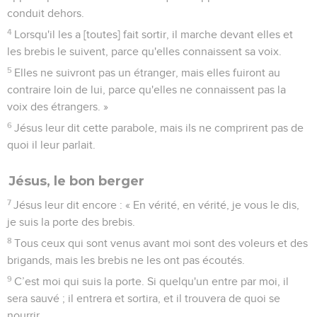
conduit dehors.
4
Lorsqu'il les a [toutes] fait sortir, il marche devant elles et
les brebis le suivent, parce qu'elles connaissent sa voix.
5
Elles ne suivront pas un étranger, mais elles fuiront au
contraire loin de lui, parce qu'elles ne connaissent pas la
voix des étrangers. »
6
Jésus leur dit cette parabole, mais ils ne comprirent pas de
quoi il leur parlait.
Jésus, le bon berger
7
Jésus leur dit encore : « En vérité, en vérité, je vous le dis,
je suis la porte des brebis.
8
Tous ceux qui sont venus avant moi sont des voleurs et des
brigands, mais les brebis ne les ont pas écoutés.
9
C’est moi qui suis la porte. Si quelqu'un entre par moi, il
sera sauvé ; il entrera et sortira, et il trouvera de quoi se
nourrir.