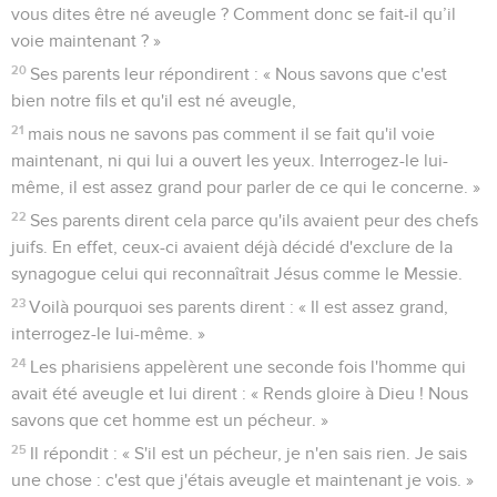
vous dites être né aveugle ? Comment donc se fait-il qu’il
voie maintenant ? »
20
Ses parents leur répondirent : « Nous savons que c'est
bien notre fils et qu'il est né aveugle,
21
mais nous ne savons pas comment il se fait qu'il voie
maintenant, ni qui lui a ouvert les yeux. Interrogez-le lui-
même, il est assez grand pour parler de ce qui le concerne. »
22
Ses parents dirent cela parce qu'ils avaient peur des chefs
juifs. En effet, ceux-ci avaient déjà décidé d'exclure de la
synagogue celui qui reconnaîtrait Jésus comme le Messie.
23
Voilà pourquoi ses parents dirent : « Il est assez grand,
interrogez-le lui-même. »
24
Les pharisiens appelèrent une seconde fois l'homme qui
avait été aveugle et lui dirent : « Rends gloire à Dieu ! Nous
savons que cet homme est un pécheur. »
25
Il répondit : « S'il est un pécheur, je n'en sais rien. Je sais
une chose : c'est que j'étais aveugle et maintenant je vois. »