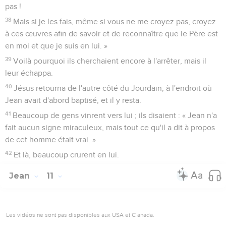
pas !
38
Mais si je les fais, même si vous ne me croyez pas, croyez
à ces œuvres afin de savoir et de reconnaître que le Père est
en moi et que je suis en lui. »
39
Voilà pourquoi ils cherchaient encore à l'arrêter, mais il
leur échappa.
40
Jésus retourna de l'autre côté du Jourdain, à l'endroit où
Jean avait d'abord baptisé, et il y resta.
41
Beaucoup de gens vinrent vers lui ; ils disaient : « Jean n'a
fait aucun signe miraculeux, mais tout ce qu'il a dit à propos
de cet homme était vrai. »
42
Et là, beaucoup crurent en lui.
Jean
11
Les vidéos ne sont pas disponibles aux USA et C anada.