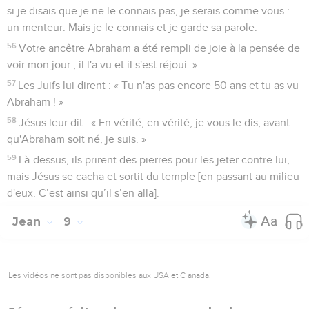
si je disais que je ne le connais pas, je serais comme vous :
un menteur. Mais je le connais et je garde sa parole.
56
Votre ancêtre Abraham a été rempli de joie à la pensée de
voir mon jour ; il l'a vu et il s'est réjoui. »
57
Les Juifs lui dirent : « Tu n'as pas encore 50 ans et tu as vu
Abraham ! »
58
Jésus leur dit : « En vérité, en vérité, je vous le dis, avant
qu'Abraham soit né, je suis. »
59
Là-dessus, ils prirent des pierres pour les jeter contre lui,
mais Jésus se cacha et sortit du temple [en passant au milieu
d'eux. C’est ainsi qu’il s’en alla].
Jean
9
Les vidéos ne sont pas disponibles aux USA et C anada.