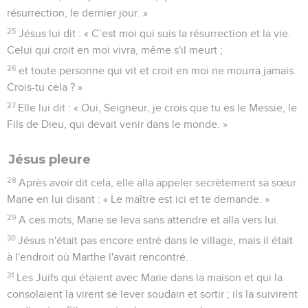
résurrection, le dernier jour. »
25
Jésus lui dit : « C’est moi qui suis la résurrection et la vie.
Celui qui croit en moi vivra, même s'il meurt ;
26
et toute personne qui vit et croit en moi ne mourra jamais.
Crois-tu cela ? »
27
Elle lui dit : « Oui, Seigneur, je crois que tu es le Messie, le
Fils de Dieu, qui devait venir dans le monde. »
Jésus pleure
28
Après avoir dit cela, elle alla appeler secrètement sa sœur
Marie en lui disant : « Le maître est ici et te demande. »
29
A ces mots, Marie se leva sans attendre et alla vers lui.
30
Jésus n'était pas encore entré dans le village, mais il était
à l'endroit où Marthe l'avait rencontré.
31
Les Juifs qui étaient avec Marie dans la maison et qui la
consolaient la virent se lever soudain et sortir ; ils la suivirent