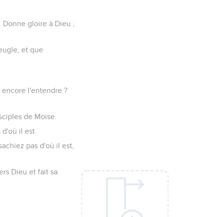
: Donne gloire à Dieu ;
veugle, et que
s encore l'entendre ?
isciples de Moïse.
d'où il est.
achiez pas d'où il est,
rs Dieu et fait sa