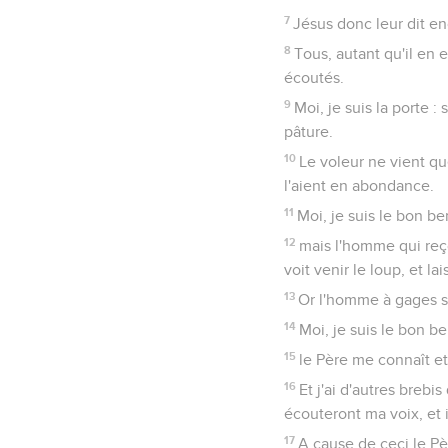
7
Jésus donc leur dit enc
8
Tous, autant qu'il en 
écoutés.
9
Moi, je suis la porte : 
pâture.
10
Le voleur ne vient que 
l'aient en abondance.
11
Moi, je suis le bon be
12
mais l'homme qui reço
voit venir le loup, et lai
13
Or l'homme à gages s'
14
Moi, je suis le bon b
15
le Père me connaît et
16
Et j'ai d'autres brebis
écouteront ma voix, et i
17
A cause de ceci le Pèr