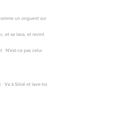
ue comme un onguent sur
c, et se lava, et revint
t : N'est-ce pas celui
: Va à Siloé et lave-toi.