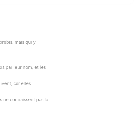
 brebis, mais qui y
bis par leur nom, et les
ivent, car elles
les ne connaissent pas la
.