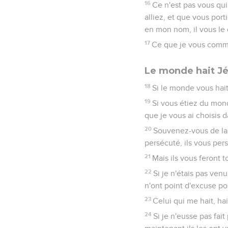
16
Ce n'est pas vous qui 
alliez, et que vous por
en mon nom, il vous le
17
Ce que je vous comma
Le monde hait Jé
18
Si le monde vous hait
19
Si vous étiez du mond
que je vous ai choisis 
20
Souvenez-vous de la p
persécuté, ils vous pers
21
Mais ils vous feront 
22
Si je n'étais pas venu
n'ont point d'excuse po
23
Celui qui me hait, ha
24
Si je n'eusse pas fait