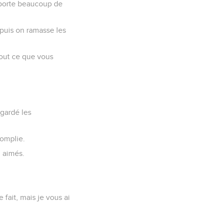
, porte beaucoup de
 puis on ramasse les
out ce que vous
gardé les
complie.
 aimés.
 fait, mais je vous ai