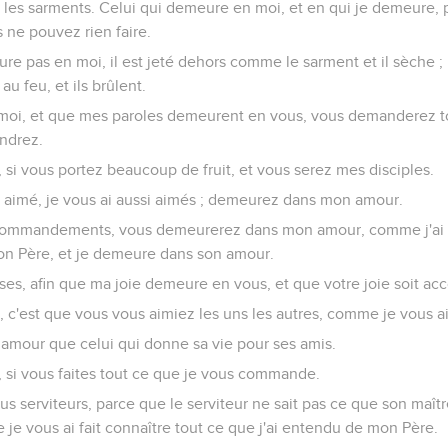
us les sarments. Celui qui demeure en moi, et en qui je demeure
us ne pouvez rien faire.
re pas en moi, il est jeté dehors comme le sarment et il sèche ;
au feu, et ils brûlent.
moi, et que mes paroles demeurent en vous, vous demanderez t
endrez.
, si vous portez beaucoup de fruit, et vous serez mes disciples.
imé, je vous ai aussi aimés ; demeurez dans mon amour.
commandements, vous demeurerez dans mon amour, comme j'ai 
 Père, et je demeure dans son amour.
oses, afin que ma joie demeure en vous, et que votre joie soit ac
est que vous vous aimiez les uns les autres, comme je vous ai
 amour que celui qui donne sa vie pour ses amis.
 si vous faites tout ce que je vous commande.
s serviteurs, parce que le serviteur ne sait pas ce que son maître
 je vous ai fait connaître tout ce que j'ai entendu de mon Père.