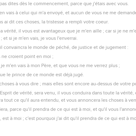
i pas dites dès le commencement, parce que j'étais avec vous.
en vais à celui qui m'a envoyé, et aucun de vous ne me demande
 ai dit ces choses, la tristesse a rempli votre coeur.
la vérité, il vous est avantageux que je m'en aille ; car si je ne m
 et si je m'en vais, je vous l'enverrai.
 il convaincra le monde de péché, de justice et de jugement :
 ne croient point en moi ;
 je m'en vais à mon Père, et que vous ne me verrez plus ;
ue le prince de ce monde est déjà jugé.
 choses à vous dire ; mais elles sont encore au-dessus de votre p
Esprit de vérité, sera venu, il vous conduira dans toute la vérité, 
ra tout ce qu'il aura entendu, et vous annoncera les choses à ven
fiera, parce qu'il prendra de ce qui est à moi, et qu'il vous l'annon
 est à moi ; c'est pourquoi j'ai dit qu'il prendra de ce qui est à mo