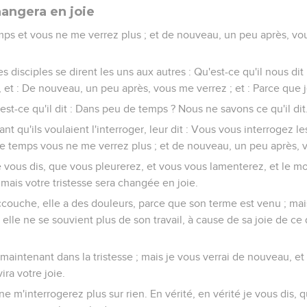
hangera en joie
ps et vous ne me verrez plus ; et de nouveau, un peu après, vo
s disciples se dirent les uns aux autres : Qu'est-ce qu'il nous di
 et : De nouveau, un peu après, vous me verrez ; et : Parce que j
'est-ce qu'il dit : Dans peu de temps ? Nous ne savons ce qu'il dit
t qu'ils voulaient l'interroger, leur dit : Vous vous interrogez le
 de temps vous ne me verrez plus ; et de nouveau, un peu après, 
je vous dis, que vous pleurerez, et vous vous lamenterez, et le m
; mais votre tristesse sera changée en joie.
uche, elle a des douleurs, parce que son terme est venu ; mais
elle ne se souvient plus de son travail, à cause de sa joie de c
intenant dans la tristesse ; mais je vous verrai de nouveau, et 
ra votre joie.
 ne m'interrogerez plus sur rien. En vérité, en vérité je vous dis,