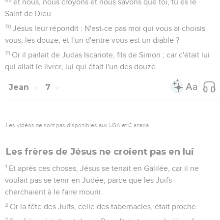
et nous, nous croyons et nous savons que toi, tu es le
Saint de Dieu.
70
Jésus leur répondit : N'est-ce pas moi qui vous ai choisis
vous, les douze, et l'un d'entre vous est un diable ?
71
Or il parlait de Judas Iscariote, fils de Simon ; car c'était lui
qui allait le livrer, lui qui était l'un des douze.
Jean
7
Les vidéos ne sont pas disponibles aux USA et C anada.
Les frères de Jésus ne croient pas en lui
1
Et après ces choses, Jésus se tenait en Galilée, car il ne
voulait pas se tenir en Judée, parce que les Juifs
cherchaient à le faire mourir.
2
Or la fête des Juifs, celle des tabernacles, était proche.
3