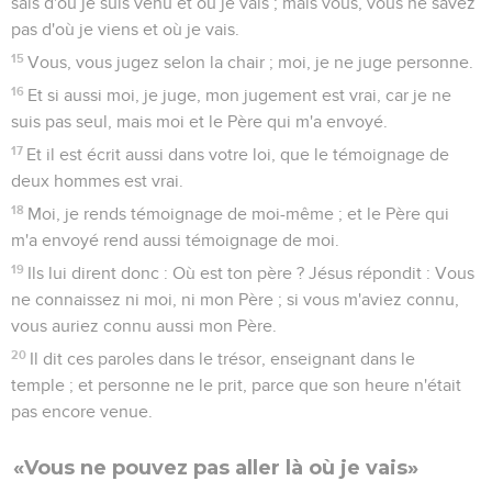
sais d'où je suis venu et où je vais ; mais vous, vous ne savez
pas d'où je viens et où je vais.
15
Vous, vous jugez selon la chair ; moi, je ne juge personne.
16
Et si aussi moi, je juge, mon jugement est vrai, car je ne
suis pas seul, mais moi et le Père qui m'a envoyé.
17
Et il est écrit aussi dans votre loi, que le témoignage de
deux hommes est vrai.
18
Moi, je rends témoignage de moi-même ; et le Père qui
m'a envoyé rend aussi témoignage de moi.
19
Ils lui dirent donc : Où est ton père ? Jésus répondit : Vous
ne connaissez ni moi, ni mon Père ; si vous m'aviez connu,
vous auriez connu aussi mon Père.
20
Il dit ces paroles dans le trésor, enseignant dans le
temple ; et personne ne le prit, parce que son heure n'était
pas encore venue.
«Vous ne pouvez pas aller là où je vais»