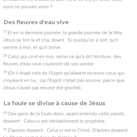
vous ne pouvez venir ?
Des fleuves d'eau vive
37
Et en la dernière journée, la grande journée de la fête,
Jésus se tint là et cria, disant : Si quelqu'un a soif, qu'il
vienne à moi, et qu'il boive.
38
Celui qui croit en moi, selon ce qu'a dit l'écriture, des
fleuves d'eau vive couleront de son ventre.
39
(Or il disait cela de l'Esprit qu'allaient recevoir ceux qui
croyaient en lui ; car l'Esprit n'était pas encore, parce que
Jésus n'avait pas encore été glorifié).
La foule se divise à cause de Jésus
40
Des gens de la foule donc, ayant entendu cette parole,
disaient : Celui-ci est véritablement le prophète.
41
D'autres disaient : Celui-ci est le Christ. D'autres disaient :