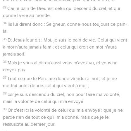
33
Car le pain de Dieu est celui qui descend du ciel, et qui
donne la vie au monde.
34
Ils lui dirent donc : Seigneur, donne-nous toujours ce pain-
là.
35
Et Jésus leur dit : Moi, je suis le pain de vie. Celui qui vient
à moi n'aura jamais faim ; et celui qui croit en moi n'aura
jamais soif.
36
Mais je vous ai dit qu'aussi vous m'avez vu, et vous ne
croyez pas.
37
Tout ce que le Père me donne viendra à moi ; et je ne
mettrai point dehors celui qui vient à moi ;
38
car je suis descendu du ciel, non pour faire ma volonté,
mais la volonté de celui qui m'a envoyé.
39
Or c'est ici la volonté de celui qui m'a envoyé : que je ne
perde rien de tout ce qu'il m'a donné, mais que je le
ressuscite au dernier jour.