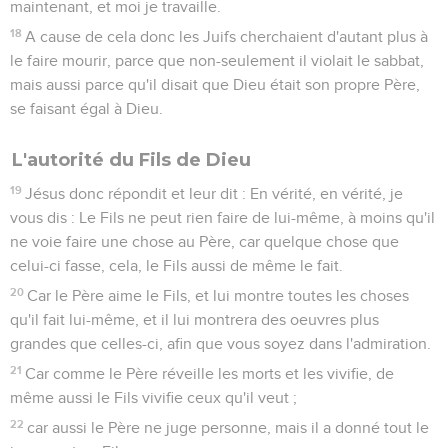
maintenant, et moi je travaille.
18
A cause de cela donc les Juifs cherchaient d'autant plus à
le faire mourir, parce que non-seulement il violait le sabbat,
mais aussi parce qu'il disait que Dieu était son propre Père,
se faisant égal à Dieu.
L'autorité du Fils de Dieu
19
Jésus donc répondit et leur dit : En vérité, en vérité, je
vous dis : Le Fils ne peut rien faire de lui-même, à moins qu'il
ne voie faire une chose au Père, car quelque chose que
celui-ci fasse, cela, le Fils aussi de même le fait.
20
Car le Père aime le Fils, et lui montre toutes les choses
qu'il fait lui-même, et il lui montrera des oeuvres plus
grandes que celles-ci, afin que vous soyez dans l'admiration.
21
Car comme le Père réveille les morts et les vivifie, de
même aussi le Fils vivifie ceux qu'il veut ;
22
car aussi le Père ne juge personne, mais il a donné tout le