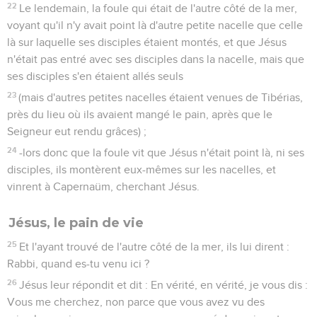
22
Le lendemain, la foule qui était de l'autre côté de la mer,
voyant qu'il n'y avait point là d'autre petite nacelle que celle
là sur laquelle ses disciples étaient montés, et que Jésus
n'était pas entré avec ses disciples dans la nacelle, mais que
ses disciples s'en étaient allés seuls
23
(mais d'autres petites nacelles étaient venues de Tibérias,
près du lieu où ils avaient mangé le pain, après que le
Seigneur eut rendu grâces) ;
24
-lors donc que la foule vit que Jésus n'était point là, ni ses
disciples, ils montèrent eux-mêmes sur les nacelles, et
vinrent à Capernaüm, cherchant Jésus.
Jésus, le pain de vie
25
Et l'ayant trouvé de l'autre côté de la mer, ils lui dirent :
Rabbi, quand es-tu venu ici ?
26
Jésus leur répondit et dit : En vérité, en vérité, je vous dis :
Vous me cherchez, non parce que vous avez vu des