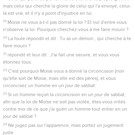
mais celui qui cherche la gloire de celui qui l'a envoyé, celui-
là est vrai, et il n'y a point d'injustice en lui.
19
Moïse ne vous a-t-il pas donné la loi ? Et nul d'entre vous
n'observe la loi. Pourquoi cherchez-vous à me faire mourir ?
20
La foule répondit et dit : Tu as un démon ; qui cherche à te
faire mourir ?
21
répondit et leur dit : J'ai fait une oeuvre, et vous vous
étonnez tous.
22
C'est pourquoi Moïse vous a donné la circoncision (non
qu'elle soit de Moïse, mais elle est des pères), et vous
circoncisez un homme en un jour de sabbat.
23
Si un homme reçoit la circoncision en un jour de sabbat,
afin que la loi de Moïse ne soit pas violée, êtes-vous irrités
contre moi de ce que j'ai guéri un homme tout entier en un
jour de sabbat ?
24
Ne jugez pas sur l'apparence, mais portez un jugement
juste.