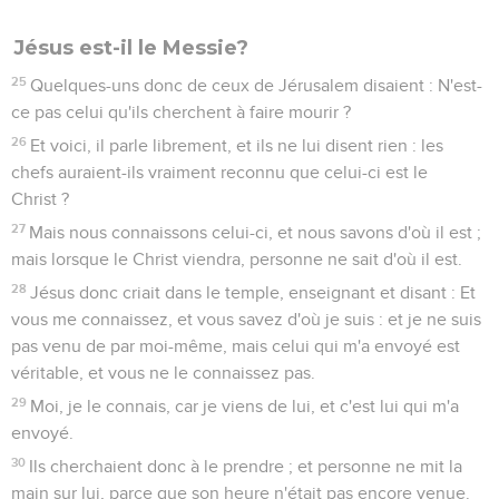
Jésus est-il le Messie?
25
Quelques-uns donc de ceux de Jérusalem disaient : N'est-
ce pas celui qu'ils cherchent à faire mourir ?
26
Et voici, il parle librement, et ils ne lui disent rien : les
chefs auraient-ils vraiment reconnu que celui-ci est le
Christ ?
27
Mais nous connaissons celui-ci, et nous savons d'où il est ;
mais lorsque le Christ viendra, personne ne sait d'où il est.
28
Jésus donc criait dans le temple, enseignant et disant : Et
vous me connaissez, et vous savez d'où je suis : et je ne suis
pas venu de par moi-même, mais celui qui m'a envoyé est
véritable, et vous ne le connaissez pas.
29
Moi, je le connais, car je viens de lui, et c'est lui qui m'a
envoyé.
30
Ils cherchaient donc à le prendre ; et personne ne mit la
main sur lui, parce que son heure n'était pas encore venue.