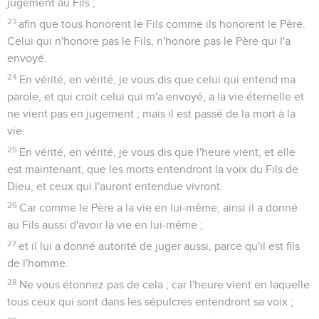
jugement au Fils ;
23
afin que tous honorent le Fils comme ils honorent le Père.
Celui qui n'honore pas le Fils, n'honore pas le Père qui l'a
envoyé.
24
En vérité, en vérité, je vous dis que celui qui entend ma
parole, et qui croit celui qui m'a envoyé, a la vie éternelle et
ne vient pas en jugement ; mais il est passé de la mort à la
vie.
25
En vérité, en vérité, je vous dis que l'heure vient, et elle
est maintenant, que les morts entendront la voix du Fils de
Dieu, et ceux qui l'auront entendue vivront.
26
Car comme le Père a la vie en lui-même, ainsi il a donné
au Fils aussi d'avoir la vie en lui-même ;
27
et il lui a donné autorité de juger aussi, parce qu'il est fils
de l'homme.
28
Ne vous étonnez pas de cela ; car l'heure vient en laquelle
tous ceux qui sont dans les sépulcres entendront sa voix ;