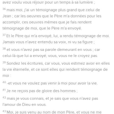
avez voulu vous réjouir pour un temps à sa lumière ;
36
mais moi, j'ai un témoignage plus grand que celui de
Jean ; car les oeuvres que le Père m'a données pour les
accomplir, ces oeuvres mêmes que je fais rendent
témoignage de moi, que le Père m'a envoyé.
37
Et le Père qui m'a envoyé, lui, a rendu témoignage de moi.
Jamais vous n'avez entendu sa voix, ni vu sa figure ;
38
et vous n'avez pas sa parole demeurant en vous ; car
celui-là que lui a envoyé, vous, vous ne le croyez pas.
39
Sondez les écritures, car vous, vous estimez avoir en elles
la vie éternelle, et ce sont elles qui rendent témoignage de
moi :
40
-et vous ne voulez pas venir à moi pour avoir la vie.
41
Je ne reçois pas de gloire des hommes ;
42
mais je vous connais, et je sais que vous n'avez pas
l'amour de Dieu en vous.
43
Moi, je suis venu au nom de mon Père, et vous ne me