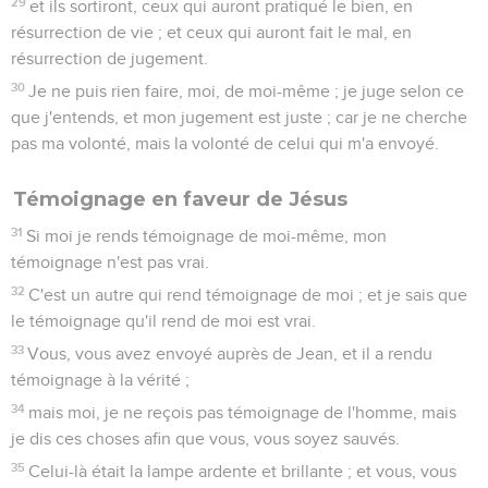
29
et ils sortiront, ceux qui auront pratiqué le bien, en
résurrection de vie ; et ceux qui auront fait le mal, en
résurrection de jugement.
30
Je ne puis rien faire, moi, de moi-même ; je juge selon ce
que j'entends, et mon jugement est juste ; car je ne cherche
pas ma volonté, mais la volonté de celui qui m'a envoyé.
Témoignage en faveur de Jésus
31
Si moi je rends témoignage de moi-même, mon
témoignage n'est pas vrai.
32
C'est un autre qui rend témoignage de moi ; et je sais que
le témoignage qu'il rend de moi est vrai.
33
Vous, vous avez envoyé auprès de Jean, et il a rendu
témoignage à la vérité ;
34
mais moi, je ne reçois pas témoignage de l'homme, mais
je dis ces choses afin que vous, vous soyez sauvés.
35
Celui-là était la lampe ardente et brillante ; et vous, vous