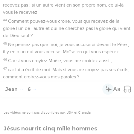
recevez pas ; si un autre vient en son propre nom, celui-là
vous le recevrez.
44
Comment pouvez-vous croire, vous qui recevez de la
gloire l'un de l'autre et qui ne cherchez pas la gloire qui vient
de Dieu seul ?
45
Ne pensez pas que moi, je vous accuserai devant le Père ;
il y en a un qui vous accuse, Moïse en qui vous espérez.
46
Car si vous croyiez Moïse, vous me croiriez aussi ;
47
car lui a écrit de moi. Mais si vous ne croyez pas ses écrits,
comment croirez-vous mes paroles ?
Jean
6
Les vidéos ne sont pas disponibles aux USA et C anada.
Jésus nourrit cinq mille hommes