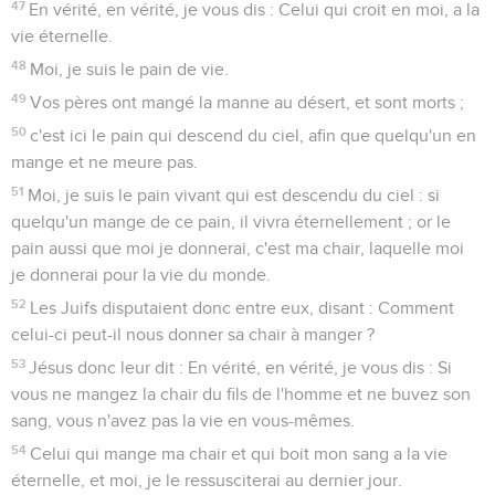
47
En vérité, en vérité, je vous dis : Celui qui croit en moi, a la
vie éternelle.
48
Moi, je suis le pain de vie.
49
Vos pères ont mangé la manne au désert, et sont morts ;
50
c'est ici le pain qui descend du ciel, afin que quelqu'un en
mange et ne meure pas.
51
Moi, je suis le pain vivant qui est descendu du ciel : si
quelqu'un mange de ce pain, il vivra éternellement ; or le
pain aussi que moi je donnerai, c'est ma chair, laquelle moi
je donnerai pour la vie du monde.
52
Les Juifs disputaient donc entre eux, disant : Comment
celui-ci peut-il nous donner sa chair à manger ?
53
Jésus donc leur dit : En vérité, en vérité, je vous dis : Si
vous ne mangez la chair du fils de l'homme et ne buvez son
sang, vous n'avez pas la vie en vous-mêmes.
54
Celui qui mange ma chair et qui boit mon sang a la vie
éternelle, et moi, je le ressusciterai au dernier jour.