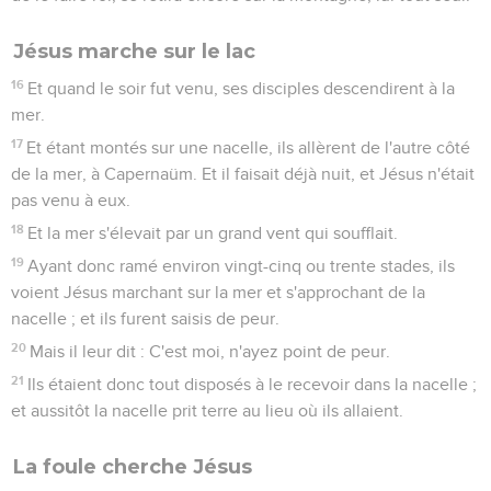
Jésus marche sur le lac
16
Et quand le soir fut venu, ses disciples descendirent à la
mer.
17
Et étant montés sur une nacelle, ils allèrent de l'autre côté
de la mer, à Capernaüm. Et il faisait déjà nuit, et Jésus n'était
pas venu à eux.
18
Et la mer s'élevait par un grand vent qui soufflait.
19
Ayant donc ramé environ vingt-cinq ou trente stades, ils
voient Jésus marchant sur la mer et s'approchant de la
nacelle ; et ils furent saisis de peur.
20
Mais il leur dit : C'est moi, n'ayez point de peur.
21
Ils étaient donc tout disposés à le recevoir dans la nacelle ;
et aussitôt la nacelle prit terre au lieu où ils allaient.
La foule cherche Jésus