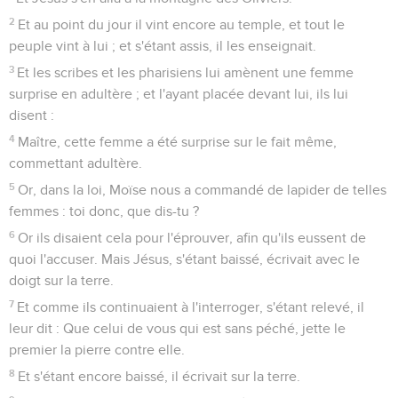
2
Et au point du jour il vint encore au temple, et tout le
peuple vint à lui ; et s'étant assis, il les enseignait.
3
Et les scribes et les pharisiens lui amènent une femme
surprise en adultère ; et l'ayant placée devant lui, ils lui
disent :
4
Maître, cette femme a été surprise sur le fait même,
commettant adultère.
5
Or, dans la loi, Moïse nous a commandé de lapider de telles
femmes : toi donc, que dis-tu ?
6
Or ils disaient cela pour l'éprouver, afin qu'ils eussent de
quoi l'accuser. Mais Jésus, s'étant baissé, écrivait avec le
doigt sur la terre.
7
Et comme ils continuaient à l'interroger, s'étant relevé, il
leur dit : Que celui de vous qui est sans péché, jette le
premier la pierre contre elle.
8
Et s'étant encore baissé, il écrivait sur la terre.