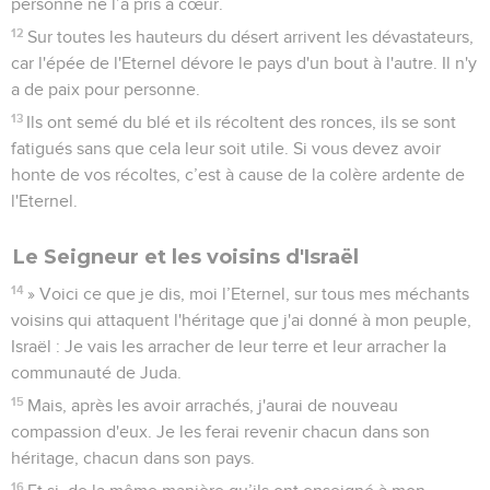
personne ne l’a pris à cœur.
12
Sur toutes les hauteurs du désert arrivent les dévastateurs,
car l'épée de l'Eternel dévore le pays d'un bout à l'autre. Il n'y
a de paix pour personne.
13
Ils ont semé du blé et ils récoltent des ronces, ils se sont
fatigués sans que cela leur soit utile. Si vous devez avoir
honte de vos récoltes, c’est à cause de la colère ardente de
l'Eternel.
Le Seigneur et les voisins d'Israël
14
» Voici ce que je dis, moi l’Eternel, sur tous mes méchants
voisins qui attaquent l'héritage que j'ai donné à mon peuple,
Israël : Je vais les arracher de leur terre et leur arracher la
communauté de Juda.
15
Mais, après les avoir arrachés, j'aurai de nouveau
compassion d'eux. Je les ferai revenir chacun dans son
héritage, chacun dans son pays.
16