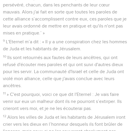
persévéré, chacun, dans les penchants de leur cœur
mauvais. Alors j'ai fait en sorte que toutes les paroles de
cette alliance s’accomplissent contre eux, ces paroles que je
leur avais ordonné de mettre en pratique et qu'ils n'ont pas
mises en pratique.’ »
9
L'Eternel m’a dit : « Il y a une conspiration chez les hommes
de Juda et les habitants de Jérusalem.
10
Ils sont retournés aux fautes de leurs ancêtres, qui ont
refusé d'écouter mes paroles et qui ont suivi d'autres dieux
pour les servir. La communauté d'Israël et celle de Juda ont
violé mon alliance, celle que j'avais conclue avec leurs
ancêtres.
11
» C'est pourquoi, voici ce que dit l'Eternel : Je vais faire
venir sur eux un malheur dont ils ne pourront s’extirper. Ils
crieront vers moi, et je ne les écouterai pas.
12
Alors les villes de Juda et les habitants de Jérusalem iront
crier vers les dieux en l’honneur desquels ils font brûler de