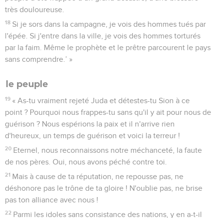
très douloureuse.
18
Si je sors dans la campagne, je vois des hommes tués par
l'épée. Si j'entre dans la ville, je vois des hommes torturés
par la faim. Même le prophète et le prêtre parcourent le pays
sans comprendre.’ »
le peuple
19
« As-tu vraiment rejeté Juda et détestes-tu Sion à ce
point ? Pourquoi nous frappes-tu sans qu'il y ait pour nous de
guérison ? Nous espérions la paix et il n'arrive rien
d'heureux, un temps de guérison et voici la terreur !
20
Eternel, nous reconnaissons notre méchanceté, la faute
de nos pères. Oui, nous avons péché contre toi.
21
Mais à cause de ta réputation, ne repousse pas, ne
déshonore pas le trône de ta gloire ! N'oublie pas, ne brise
pas ton alliance avec nous !
22
Parmi les idoles sans consistance des nations, y en a-t-il