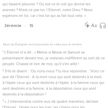
qui fassent pleuvoir ? Ou est-ce le ciel qui donne les
averses ? N'est-ce pas toi, l’Eternel, notre Dieu ? Nous
espérons en toi, car c'est toi qui as fait tout cela. »
Jérémie
15
Seuls les Évangiles sont disponibles en vidéo pour le moment.
1
L'Eternel m’a dit : « Même si Moïse et Samuel se
présentaient devant moi, je resterais indifférent au sort de ce
peuple. Chasse-le loin de moi, qu'il s'en aille !
2
S'ils te disent : ‘Où irons-nous ?’tu leur répondras : ‘Voici ce
que dit l’Eternel : A la mort ceux qui sont destinés à la mort,
à l'épée ceux qui sont destinés à l'épée, à la famine ceux qui
sont destinés à la famine, à la déportation ceux qui sont
destinés à la déportation !’
3
» J’interviendrai contre eux de quatre manières, déclare
l'Eternel : l'épée pour les tuer, les chiens pour les