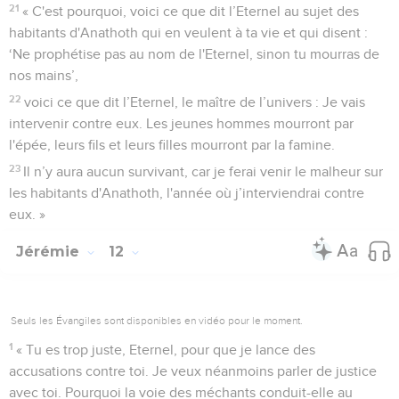
21
« C'est pourquoi, voici ce que dit l’Eternel au sujet des
habitants d'Anathoth qui en veulent à ta vie et qui disent :
‘Ne prophétise pas au nom de l'Eternel, sinon tu mourras de
nos mains’,
22
voici ce que dit l’Eternel, le maître de l’univers : Je vais
intervenir contre eux. Les jeunes hommes mourront par
l'épée, leurs fils et leurs filles mourront par la famine.
23
Il n’y aura aucun survivant, car je ferai venir le malheur sur
les habitants d'Anathoth, l'année où j’interviendrai contre
eux. »
Jérémie
12
Seuls les Évangiles sont disponibles en vidéo pour le moment.
1
« Tu es trop juste, Eternel, pour que je lance des
accusations contre toi. Je veux néanmoins parler de justice
avec toi. Pourquoi la voie des méchants conduit-elle au