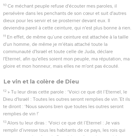
10
Ce méchant peuple refuse d'écouter mes paroles, il
persévère dans les penchants de son cœur et suit d'autres
dieux pour les servir et se prosterner devant eux. Il
deviendra pareil à cette ceinture, qui n'est plus bonne à rien.
11
En effet, de même qu’une ceinture est attachée à la taille
d'un homme, de même je m'étais attaché toute la
communauté d'Israël et toute celle de Juda, déclare
l'Eternel, afin qu'elles soient mon peuple, ma réputation, ma
gloire et mon honneur, mais elles ne m'ont pas écouté.
Le vin et la colère de Dieu
12
» Tu leur diras cette parole : ‘Voici ce que dit l’Eternel, le
Dieu d'Israël : Toutes les outres seront remplies de vin.’Et ils
te diront : ‘Nous savons bien que toutes les outres seront
remplies de vin !’
13
Alors tu leur diras : ‘Voici ce que dit l’Eternel : Je vais
remplir d’ivresse tous les habitants de ce pays, les rois qui