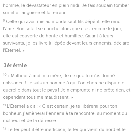
homme, le dévastateur en plein midi. Je fais soudain tomber
sur elle l'angoisse et la terreur.
9
Celle qui avait mis au monde sept fils dépérit, elle rend
l'âme. Son soleil se couche alors que c’est encore le jour,
elle est couverte de honte et humiliée. Quant à leurs
survivants, je les livre à l'épée devant leurs ennemis, déclare
l'Eternel. »
Jérémie
10
« Malheur à moi, ma mère, de ce que tu m'as donné
naissance ! Je suis un homme à qui l’on cherche dispute et
querelle dans tout le pays ! Je n'emprunte ni ne prête rien, et
cependant tous me maudissent. »
11
L'Eternel a dit : « C’est certain, je te libérerai pour ton
bonheur, j’amènerai l’ennemi à ta rencontre, au moment du
malheur et de la détresse.
12
Le fer peut-il être inefficace, le fer qui vient du nord et le