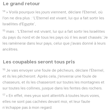
Le grand retour
14
» Voilà pourquoi les jours viennent, déclare l'Eternel, où
l'on ne dira plus : ‘L'Eternel est vivant, lui qui a fait sortir les
Israélites d'Egypte’,
15
mais : ‘L'Eternel est vivant, lui qui a fait sortir les Israélites
du pays du nord et de tous les pays où il les avait chassés.’Je
les ramènerai dans leur pays, celui que j'avais donné à leurs
ancêtres.
Les coupables seront tous pris
16
Je vais envoyer une foule de pêcheurs, déclare l'Eternel,
et ils les pêcheront. Après cela, j'enverrai une foule de
chasseurs, et ils les chasseront sur toutes les montagnes et
sur toutes les collines, jusque dans les fentes des rochers.
17
» En effet, mes yeux sont attentifs à toutes leurs voies,
elles ne sont pas cachées devant moi, et leur faute
n’échappe pas à mon regard.