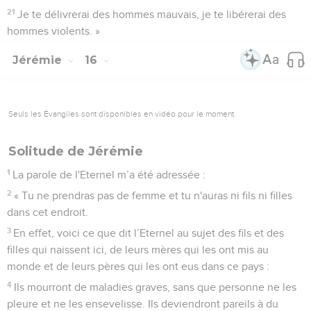
21
Je te délivrerai des hommes mauvais, je te libérerai des
hommes violents. »
Jérémie
16
Seuls les Évangiles sont disponibles en vidéo pour le moment.
Solitude de Jérémie
1
La parole de l'Eternel m’a été adressée :
2
« Tu ne prendras pas de femme et tu n'auras ni fils ni filles
dans cet endroit.
3
En effet, voici ce que dit l’Eternel au sujet des fils et des
filles qui naissent ici, de leurs mères qui les ont mis au
monde et de leurs pères qui les ont eus dans ce pays :
4
Ils mourront de maladies graves, sans que personne ne les
pleure et ne les ensevelisse. Ils deviendront pareils à du