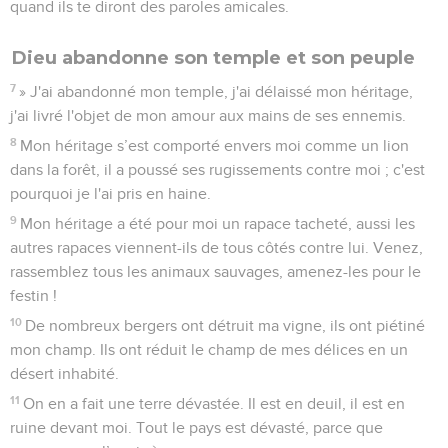
quand ils te diront des paroles amicales.
Dieu abandonne son temple et son peuple
7
» J'ai abandonné mon temple, j'ai délaissé mon héritage,
j'ai livré l'objet de mon amour aux mains de ses ennemis.
8
Mon héritage s’est comporté envers moi comme un lion
dans la forêt, il a poussé ses rugissements contre moi ; c'est
pourquoi je l'ai pris en haine.
9
Mon héritage a été pour moi un rapace tacheté, aussi les
autres rapaces viennent-ils de tous côtés contre lui. Venez,
rassemblez tous les animaux sauvages, amenez-les pour le
festin !
10
De nombreux bergers ont détruit ma vigne, ils ont piétiné
mon champ. Ils ont réduit le champ de mes délices en un
désert inhabité.
11
On en a fait une terre dévastée. Il est en deuil, il est en
ruine devant moi. Tout le pays est dévasté, parce que