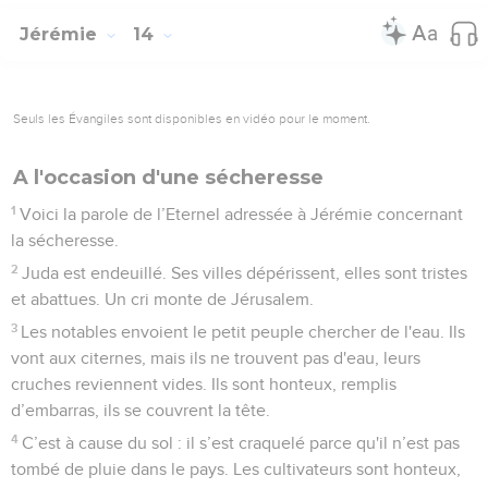
Jérémie
14
Seuls les Évangiles sont disponibles en vidéo pour le moment.
A l'occasion d'une sécheresse
1
Voici la parole de l’Eternel adressée à Jérémie concernant
la sécheresse.
2
Juda est endeuillé. Ses villes dépérissent, elles sont tristes
et abattues. Un cri monte de Jérusalem.
3
Les notables envoient le petit peuple chercher de l'eau. Ils
vont aux citernes, mais ils ne trouvent pas d'eau, leurs
cruches reviennent vides. Ils sont honteux, remplis
d’embarras, ils se couvrent la tête.
4
C’est à cause du sol : il s’est craquelé parce qu'il n’est pas
tombé de pluie dans le pays. Les cultivateurs sont honteux,