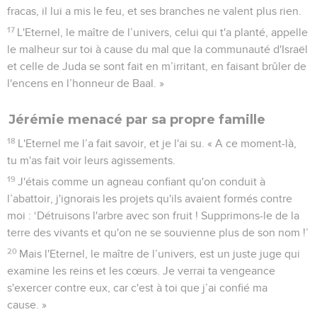
fracas, il lui a mis le feu, et ses branches ne valent plus rien.
17
L'Eternel, le maître de l’univers, celui qui t'a planté, appelle
le malheur sur toi à cause du mal que la communauté d'Israël
et celle de Juda se sont fait en m’irritant, en faisant brûler de
l'encens en l’honneur de Baal. »
Jérémie menacé par sa propre famille
18
L'Eternel me l’a fait savoir, et je l'ai su. « A ce moment-là,
tu m'as fait voir leurs agissements.
19
J'étais comme un agneau confiant qu'on conduit à
l’abattoir, j'ignorais les projets qu'ils avaient formés contre
moi : ‘Détruisons l'arbre avec son fruit ! Supprimons-le de la
terre des vivants et qu'on ne se souvienne plus de son nom !’
20
Mais l'Eternel, le maître de l’univers, est un juste juge qui
examine les reins et les cœurs. Je verrai ta vengeance
s'exercer contre eux, car c'est à toi que j’ai confié ma
cause. »