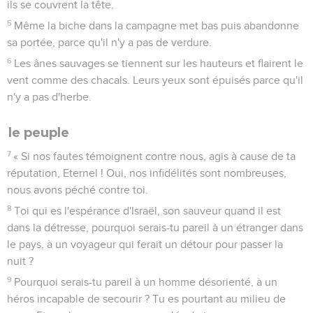
ils se couvrent la tête.
5
Même la biche dans la campagne met bas puis abandonne
sa portée, parce qu'il n'y a pas de verdure.
6
Les ânes sauvages se tiennent sur les hauteurs et flairent le
vent comme des chacals. Leurs yeux sont épuisés parce qu'il
n'y a pas d'herbe.
le peuple
7
« Si nos fautes témoignent contre nous, agis à cause de ta
réputation, Eternel ! Oui, nos infidélités sont nombreuses,
nous avons péché contre toi.
8
Toi qui es l'espérance d'Israël, son sauveur quand il est
dans la détresse, pourquoi serais-tu pareil à un étranger dans
le pays, à un voyageur qui ferait un détour pour passer la
nuit ?
9
Pourquoi serais-tu pareil à un homme désorienté, à un
héros incapable de secourir ? Tu es pourtant au milieu de