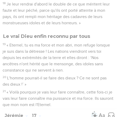
18
Je leur rendrai d'abord le double de ce que méritent leur
faute et leur péché, parce qu'ils ont porté atteinte à mon
pays, ils ont rempli mon héritage des cadavres de leurs
monstrueuses idoles et de leurs horreurs. »
Le vrai Dieu enfin reconnu par tous
19
« Eternel, tu es ma force et mon abri, mon refuge lorsque
je suis dans la détresse ! Les nations viendront vers toi
depuis les extrémités de la terre et elles diront : ‘Nos
ancêtres n'ont hérité que le mensonge, des idoles sans
consistance qui ne servent à rien.
20
L'homme pourrait-il se faire des dieux ? Ce ne sont pas
des dieux !’ »
21
« Voilà pourquoi je vais leur faire connaître, cette fois-ci je
vais leur faire connaître ma puissance et ma force. Ils sauront
que mon nom est l'Eternel.
Jérémie
17