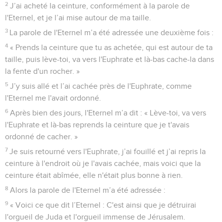
2
J’ai acheté la ceinture, conformément à la parole de
l'Eternel, et je l’ai mise autour de ma taille.
3
La parole de l'Eternel m’a été adressée une deuxième fois :
4
« Prends la ceinture que tu as achetée, qui est autour de ta
taille, puis lève-toi, va vers l'Euphrate et là-bas cache-la dans
la fente d'un rocher. »
5
J’y suis allé et l’ai cachée près de l'Euphrate, comme
l'Eternel me l'avait ordonné.
6
Après bien des jours, l'Eternel m’a dit : « Lève-toi, va vers
l'Euphrate et là-bas reprends la ceinture que je t'avais
ordonné de cacher. »
7
Je suis retourné vers l'Euphrate, j’ai fouillé et j’ai repris la
ceinture à l'endroit où je l'avais cachée, mais voici que la
ceinture était abîmée, elle n'était plus bonne à rien.
8
Alors la parole de l'Eternel m’a été adressée :
9
« Voici ce que dit l’Eternel : C'est ainsi que je détruirai
l'orgueil de Juda et l'orgueil immense de Jérusalem.