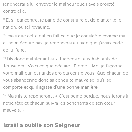
renoncerai à lui envoyer le malheur que j’avais projeté
contre elle.
9
Et si, par contre, je parle de construire et de planter telle
nation, ou tel royaume,
10
mais que cette nation fait ce que je considère comme mal,
et ne m’écoute pas, je renoncerai au bien que j’avais parlé
de lui faire.
11
Dis donc maintenant aux Judéens et aux habitants de
Jérusalem : Voici ce que déclare l’Eternel : Moi je façonne
votre malheur, et j’ai des projets contre vous. Que chacun de
vous abandonne donc sa conduite mauvaise, qu’il se
comporte et qu’il agisse d’une bonne manière.
12
Mais ils te répondront : « C’est peine perdue, nous ferons à
notre tête et chacun suivra les penchants de son cœur
mauvais. »
Israël a oublié son Seigneur