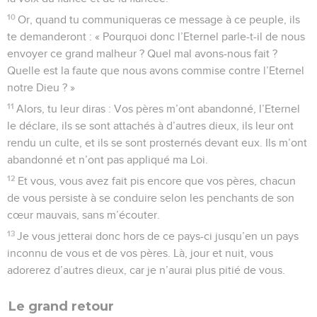
10
Or, quand tu communiqueras ce message à ce peuple, ils
te demanderont : « Pourquoi donc l’Eternel parle-t-il de nous
envoyer ce grand malheur ? Quel mal avons-nous fait ?
Quelle est la faute que nous avons commise contre l’Eternel
notre Dieu ? »
11
Alors, tu leur diras : Vos pères m’ont abandonné, l’Eternel
le déclare, ils se sont attachés à d’autres dieux, ils leur ont
rendu un culte, et ils se sont prosternés devant eux. Ils m’ont
abandonné et n’ont pas appliqué ma Loi.
12
Et vous, vous avez fait pis encore que vos pères, chacun
de vous persiste à se conduire selon les penchants de son
cœur mauvais, sans m’écouter.
13
Je vous jetterai donc hors de ce pays-ci jusqu’en un pays
inconnu de vous et de vos pères. Là, jour et nuit, vous
adorerez d’autres dieux, car je n’aurai plus pitié de vous.
Le grand retour