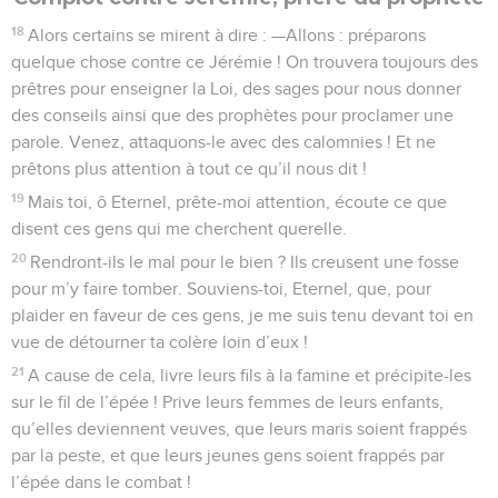
18
Alors certains se mirent à dire : —Allons : préparons
quelque chose contre ce Jérémie ! On trouvera toujours des
prêtres pour enseigner la Loi, des sages pour nous donner
des conseils ainsi que des prophètes pour proclamer une
parole. Venez, attaquons-le avec des calomnies ! Et ne
prêtons plus attention à tout ce qu’il nous dit !
19
Mais toi, ô Eternel, prête-moi attention, écoute ce que
disent ces gens qui me cherchent querelle.
20
Rendront-ils le mal pour le bien ? Ils creusent une fosse
pour m’y faire tomber. Souviens-toi, Eternel, que, pour
plaider en faveur de ces gens, je me suis tenu devant toi en
vue de détourner ta colère loin d’eux !
21
A cause de cela, livre leurs fils à la famine et précipite-les
sur le fil de l’épée ! Prive leurs femmes de leurs enfants,
qu’elles deviennent veuves, que leurs maris soient frappés
par la peste, et que leurs jeunes gens soient frappés par
l’épée dans le combat !