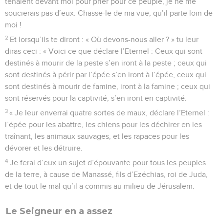
tenaient devant moi pour prier pour ce peuple, je ne me
soucierais pas d’eux. Chasse-le de ma vue, qu’il parte loin de
moi !
2
Et lorsqu’ils te diront : « Où devons-nous aller ? » tu leur
diras ceci : « Voici ce que déclare l’Eternel : Ceux qui sont
destinés à mourir de la peste s’en iront à la peste ; ceux qui
sont destinés à périr par l’épée s’en iront à l’épée, ceux qui
sont destinés à mourir de famine, iront à la famine ; ceux qui
sont réservés pour la captivité, s’en iront en captivité.
3
« Je leur enverrai quatre sortes de maux, déclare l’Eternel :
l’épée pour les abattre, les chiens pour les déchirer en les
traînant, les animaux sauvages, et les rapaces pour les
dévorer et les détruire.
4
Je ferai d’eux un sujet d’épouvante pour tous les peuples
de la terre, à cause de Manassé, fils d’Ezéchias, roi de Juda,
et de tout le mal qu’il a commis au milieu de Jérusalem.
Le Seigneur en a assez