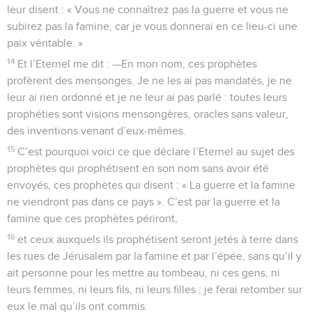
leur disent : « Vous ne connaîtrez pas la guerre et vous ne
subirez pas la famine, car je vous donnerai en ce lieu-ci une
paix véritable. »
14
Et l’Eternel me dit : —En mon nom, ces prophètes
profèrent des mensonges. Je ne les ai pas mandatés, je ne
leur ai rien ordonné et je ne leur ai pas parlé : toutes leurs
prophéties sont visions mensongères, oracles sans valeur,
des inventions venant d’eux-mêmes.
15
C’est pourquoi voici ce que déclare l’Eternel au sujet des
prophètes qui prophétisent en son nom sans avoir été
envoyés, ces prophètes qui disent : « La guerre et la famine
ne viendront pas dans ce pays ». C’est par la guerre et la
famine que ces prophètes périront,
16
et ceux auxquels ils prophétisent seront jetés à terre dans
les rues de Jérusalem par la famine et par l’épée, sans qu’il y
ait personne pour les mettre au tombeau, ni ces gens, ni
leurs femmes, ni leurs fils, ni leurs filles ; je ferai retomber sur
eux le mal qu’ils ont commis.