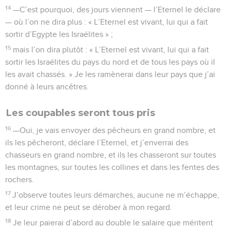
14
—C’est pourquoi, des jours viennent — l’Eternel le déclare
— où l’on ne dira plus : « L’Eternel est vivant, lui qui a fait
sortir d’Egypte les Israélites » ;
15
mais l’on dira plutôt : « L’Eternel est vivant, lui qui a fait
sortir les Israélites du pays du nord et de tous les pays où il
les avait chassés. » Je les ramènerai dans leur pays que j’ai
donné à leurs ancêtres.
Les coupables seront tous pris
16
—Oui, je vais envoyer des pêcheurs en grand nombre, et
ils les pêcheront, déclare l’Eternel, et j’enverrai des
chasseurs en grand nombre, et ils les chasseront sur toutes
les montagnes, sur toutes les collines et dans les fentes des
rochers.
17
J’observe toutes leurs démarches, aucune ne m’échappe,
et leur crime ne peut se dérober à mon regard.
18
Je leur paierai d’abord au double le salaire que méritent