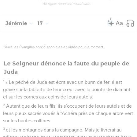
All rights reserved worldwide.
Jérémie
17
Seuls les Évangiles sont disponibles en vidéo pour le moment.
Le Seigneur dénonce la faute du peuple de
Juda
1
« Le péché de Juda est écrit avec un burin de fer, il est
gravé sur la tablette de leur cœur avec la pointe de diamant
et sur les cornes aux coins de leurs autels.
2
Autant que de leurs fils, ils s’occupent de leurs autels et de
leurs pieux sacrés voués à *Achéra près de chaque arbre vert
sur les hautes collines
3
et les montagnes dans la campagne. Mais je livrerai au