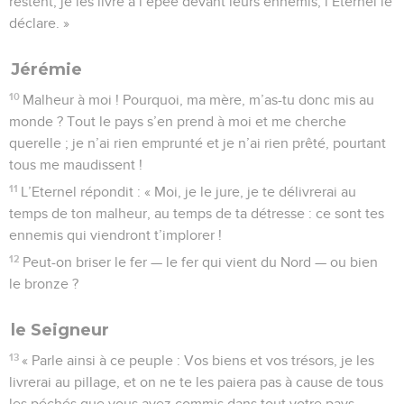
restent, je les livre à l’épée devant leurs ennemis, l’Eternel le
déclare. »
Jérémie
10
Malheur à moi ! Pourquoi, ma mère, m’as-tu donc mis au
monde ? Tout le pays s’en prend à moi et me cherche
querelle ; je n’ai rien emprunté et je n’ai rien prêté, pourtant
tous me maudissent !
11
L’Eternel répondit : « Moi, je le jure, je te délivrerai au
temps de ton malheur, au temps de ta détresse : ce sont tes
ennemis qui viendront t’implorer !
12
Peut-on briser le fer — le fer qui vient du Nord — ou bien
le bronze ?
le Seigneur
13
« Parle ainsi à ce peuple : Vos biens et vos trésors, je les
livrerai au pillage, et on ne te les paiera pas à cause de tous
les péchés que vous avez commis dans tout votre pays.