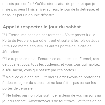
ne sois pas confus ! Qu’ils soient saisis de peur, et que je
n’aie pas peur ! Fais arriver sur eux le jour de la détresse, et
brise-les par un double désastre !
Appel à respecter le jour du sabbat
19
L’Eternel me parla en ces termes : —Va te poster à « La
Porte du Peuple », par où entrent et sortent les rois de Juda.
Et fais de même à toutes les autres portes de la cité de
Jérusalem.
20
Là tu proclameras : Ecoutez ce que déclare l’Eternel, rois
de Juda, et vous, tous les Judéens, et vous tous qui habitez
à Jérusalem, vous qui passez par ces portes !
21
Voici ce que déclare l’Eternel : Gardez-vous de porter des
fardeaux le jour du sabbat, et ne leur faites pas passer les
portes de Jérusalem !
22
Ne faites pas non plus sortir de fardeau de vos maisons au
jour du sabbat ! Abstenez-vous de tout travail, et faites de ce