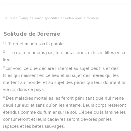
Seuls les Évangiles sont disponibles en vidéo pour le moment.
Solitude de Jérémie
1
L’Eternel m’adressa la parole :
2
—Tu ne te marieras pas, tu n’auras donc ni fils ni filles en ce
lieu,
3
car voici ce que déclare l’Eternel au sujet des fils et des
filles qui naissent en ce lieu et au sujet des mères qui les
mettent au monde, et au sujet des pères qui leur donnent la
vie ici, dans ce pays :
4
Des maladies mortelles les feront périr sans que nul mène
deuil sur eux et sans qu’on les enterre. Leurs corps resteront
étendus comme du fumier sur le sol. L’épée ou la famine les
consumeront et leurs cadavres seront dévorés par les
rapaces et les bêtes sauvages.