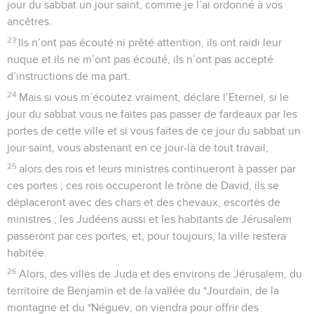
jour du sabbat un jour saint, comme je l’ai ordonné à vos
ancêtres.
23
Ils n’ont pas écouté ni prêté attention, ils ont raidi leur
nuque et ils ne m’ont pas écouté, ils n’ont pas accepté
d’instructions de ma part.
24
Mais si vous m’écoutez vraiment, déclare l’Eternel, si le
jour du sabbat vous ne faites pas passer de fardeaux par les
portes de cette ville et si vous faites de ce jour du sabbat un
jour saint, vous abstenant en ce jour-là de tout travail,
25
alors des rois et leurs ministres continueront à passer par
ces portes ; ces rois occuperont le trône de David, ils se
déplaceront avec des chars et des chevaux, escortés de
ministres ; les Judéens aussi et les habitants de Jérusalem
passeront par ces portes, et, pour toujours, la ville restera
habitée.
26
Alors, des villes de Juda et des environs de Jérusalem, du
territoire de Benjamin et de la vallée du *Jourdain, de la
montagne et du *Néguev, on viendra pour offrir des