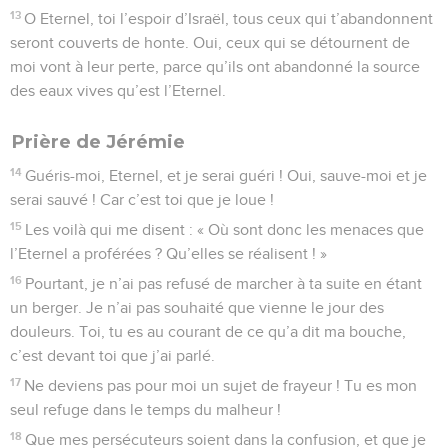
13
O Eternel, toi l’espoir d’Israël, tous ceux qui t’abandonnent
seront couverts de honte. Oui, ceux qui se détournent de
moi vont à leur perte, parce qu’ils ont abandonné la source
des eaux vives qu’est l’Eternel.
Prière de Jérémie
14
Guéris-moi, Eternel, et je serai guéri ! Oui, sauve-moi et je
serai sauvé ! Car c’est toi que je loue !
15
Les voilà qui me disent : « Où sont donc les menaces que
l’Eternel a proférées ? Qu’elles se réalisent ! »
16
Pourtant, je n’ai pas refusé de marcher à ta suite en étant
un berger. Je n’ai pas souhaité que vienne le jour des
douleurs. Toi, tu es au courant de ce qu’a dit ma bouche,
c’est devant toi que j’ai parlé.
17
Ne deviens pas pour moi un sujet de frayeur ! Tu es mon
seul refuge dans le temps du malheur !
18
Que mes persécuteurs soient dans la confusion, et que je