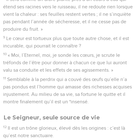
étend ses racines vers le ruisseau, il ne redoute rien lorsque
vient la chaleur : ses feuilles restent vertes ; il ne s’inquiète
pas pendant l’année de sécheresse, et il ne cesse pas de
produire du fruit. »
9
Le cœur est tortueux plus que toute autre chose, et il est
incurable, qui pourrait le connaître ?
10
« Moi, l’Eternel, moi, je sonde les cœurs, je scrute le
tréfonds de l’être pour donner à chacun ce que lui auront
valu sa conduite et les effets de ses agissements. »
11
Semblable à la perdrix qui a couvé des œufs qu’elle n’a
pas pondus est l’homme qui amasse des richesses acquises
injustement. Au milieu de sa vie, sa fortune le quitte et il
montre finalement qu’il est un *insensé.
Le Seigneur, seule source de vie
12
Il est un trône glorieux, élevé dès les origines : c’est là
qu’est notre sanctuaire.