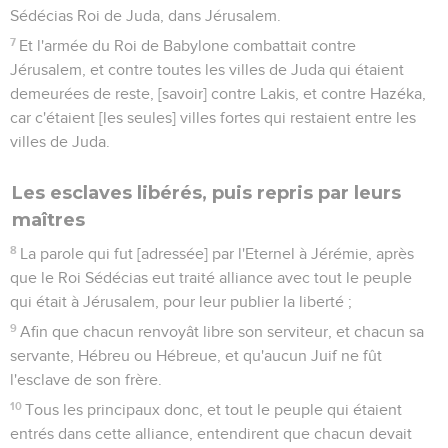
Sédécias Roi de Juda, dans Jérusalem.
7
Et l'armée du Roi de Babylone combattait contre
Jérusalem, et contre toutes les villes de Juda qui étaient
demeurées de reste, [savoir] contre Lakis, et contre Hazéka,
car c'étaient [les seules] villes fortes qui restaient entre les
villes de Juda.
Les esclaves libérés, puis repris par leurs
maîtres
8
La parole qui fut [adressée] par l'Eternel à Jérémie, après
que le Roi Sédécias eut traité alliance avec tout le peuple
qui était à Jérusalem, pour leur publier la liberté ;
9
Afin que chacun renvoyât libre son serviteur, et chacun sa
servante, Hébreu ou Hébreue, et qu'aucun Juif ne fût
l'esclave de son frère.
10
Tous les principaux donc, et tout le peuple qui étaient
entrés dans cette alliance, entendirent que chacun devait