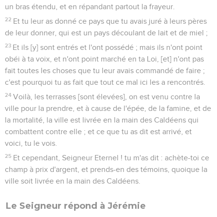
un bras étendu, et en répandant partout la frayeur.
22
Et tu leur as donné ce pays que tu avais juré à leurs pères
de leur donner, qui est un pays découlant de lait et de miel ;
23
Et ils [y] sont entrés et l'ont possédé ; mais ils n'ont point
obéi à ta voix, et n'ont point marché en ta Loi, [et] n'ont pas
fait toutes les choses que tu leur avais commandé de faire ;
c'est pourquoi tu as fait que tout ce mal ici les a rencontrés.
24
Voilà, les terrasses [sont élevées], on est venu contre la
ville pour la prendre, et à cause de l'épée, de la famine, et de
la mortalité, la ville est livrée en la main des Caldéens qui
combattent contre elle ; et ce que tu as dit est arrivé, et
voici, tu le vois.
25
Et cependant, Seigneur Eternel ! tu m'as dit : achète-toi ce
champ à prix d'argent, et prends-en des témoins, quoique la
ville soit livrée en la main des Caldéens.
Le Seigneur répond à Jérémie