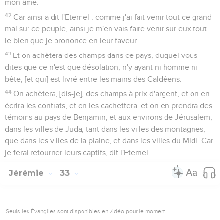
mon âme.
42
Car ainsi a dit l'Eternel : comme j'ai fait venir tout ce grand
mal sur ce peuple, ainsi je m'en vais faire venir sur eux tout
le bien que je prononce en leur faveur.
43
Et on achètera des champs dans ce pays, duquel vous
dites que ce n'est que désolation, n'y ayant ni homme ni
bête, [et qui] est livré entre les mains des Caldéens.
44
On achètera, [dis-je], des champs à prix d'argent, et on en
écrira les contrats, et on les cachettera, et on en prendra des
témoins au pays de Benjamin, et aux environs de Jérusalem,
dans les villes de Juda, tant dans les villes des montagnes,
que dans les villes de la plaine, et dans les villes du Midi. Car
je ferai retourner leurs captifs, dit l'Eternel.
Jérémie
33
Seuls les Évangiles sont disponibles en vidéo pour le moment.