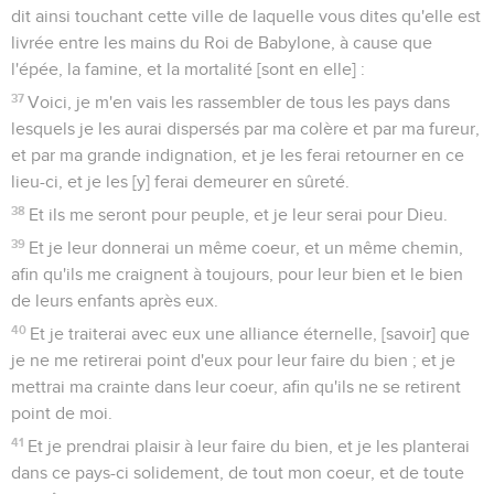
dit ainsi touchant cette ville de laquelle vous dites qu'elle est
livrée entre les mains du Roi de Babylone, à cause que
l'épée, la famine, et la mortalité [sont en elle] :
37
Voici, je m'en vais les rassembler de tous les pays dans
lesquels je les aurai dispersés par ma colère et par ma fureur,
et par ma grande indignation, et je les ferai retourner en ce
lieu-ci, et je les [y] ferai demeurer en sûreté.
38
Et ils me seront pour peuple, et je leur serai pour Dieu.
39
Et je leur donnerai un même coeur, et un même chemin,
afin qu'ils me craignent à toujours, pour leur bien et le bien
de leurs enfants après eux.
40
Et je traiterai avec eux une alliance éternelle, [savoir] que
je ne me retirerai point d'eux pour leur faire du bien ; et je
mettrai ma crainte dans leur coeur, afin qu'ils ne se retirent
point de moi.
41
Et je prendrai plaisir à leur faire du bien, et je les planterai
dans ce pays-ci solidement, de tout mon coeur, et de toute