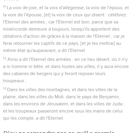
11
La voix de joie, et la voix d'allégresse, la voix de l'époux, et
la voix de l'épouse, [et] la voix de ceux qui disent : célébrez
l'Eternel des armées ; car l'Eternel est bon, parce que sa
miséricorde demeure à toujours, lorsqu'ils apportent des
oblations d'action de grâces à la maison de l'Eternel ; car je
ferai retourner les captifs de ce pays, [et je les mettrai] au
même état qu'auparavant, a dit l'Eternel.
12
Ainsi a dit l'Eternel des armées : en ce lieu désert, où il n'y
a ni homme ni bête, et dans toutes ses villes, il y aura encore
des cabanes de bergers qui y feront reposer leurs
troupeaux ;
13
Dans les villes des montagnes, et dans les villes de la
plaine, dans les villes du Midi, dans le pays de Benjamin,
dans les environs de Jérusalem, et dans les villes de Juda ;
et les troupeaux passeront encore sous les mains de celui
qui les compte, a dit l'Eternel.