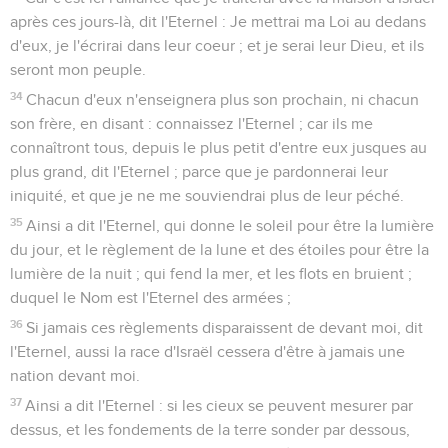
après ces jours-là, dit l'Eternel : Je mettrai ma Loi au dedans
d'eux, je l'écrirai dans leur coeur ; et je serai leur Dieu, et ils
seront mon peuple.
34
Chacun d'eux n'enseignera plus son prochain, ni chacun
son frère, en disant : connaissez l'Eternel ; car ils me
connaîtront tous, depuis le plus petit d'entre eux jusques au
plus grand, dit l'Eternel ; parce que je pardonnerai leur
iniquité, et que je ne me souviendrai plus de leur péché.
35
Ainsi a dit l'Eternel, qui donne le soleil pour être la lumière
du jour, et le règlement de la lune et des étoiles pour être la
lumière de la nuit ; qui fend la mer, et les flots en bruient ;
duquel le Nom est l'Eternel des armées ;
36
Si jamais ces règlements disparaissent de devant moi, dit
l'Eternel, aussi la race d'Israël cessera d'être à jamais une
nation devant moi.
37
Ainsi a dit l'Eternel : si les cieux se peuvent mesurer par
dessus, et les fondements de la terre sonder par dessous,