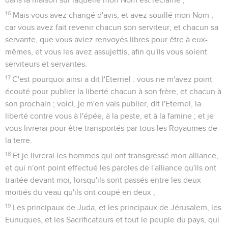
16
Mais vous avez changé d'avis, et avez souillé mon Nom ;
car vous avez fait revenir chacun son serviteur, et chacun sa
servante, que vous aviez renvoyés libres pour être à eux-
mêmes, et vous les avez assujettis, afin qu'ils vous soient
serviteurs et servantes.
17
C'est pourquoi ainsi a dit l'Eternel : vous ne m'avez point
écouté pour publier la liberté chacun à son frère, et chacun à
son prochain ; voici, je m'en vais publier, dit l'Eternel, la
liberté contre vous à l'épée, à la peste, et à la famine ; et je
vous livrerai pour être transportés par tous les Royaumes de
la terre.
18
Et je livrerai les hommes qui ont transgressé mon alliance,
et qui n'ont point effectué les paroles de l'alliance qu'ils ont
traitée devant moi, lorsqu'ils sont passés entre les deux
moitiés du veau qu'ils ont coupé en deux ;
19
Les principaux de Juda, et les principaux de Jérusalem, les
Eunuques, et les Sacrificateurs et tout le peuple du pays, qui