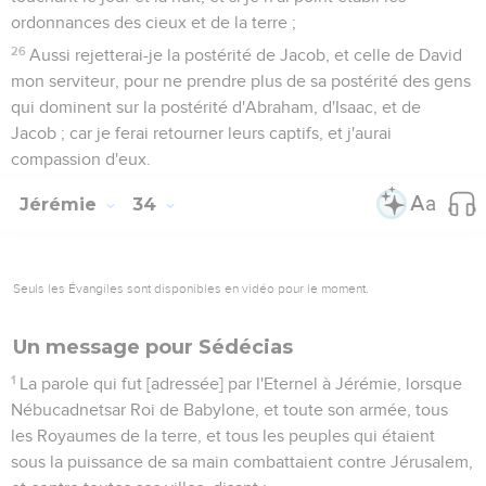
ordonnances des cieux et de la terre ;
26
Aussi rejetterai-je la postérité de Jacob, et celle de David
mon serviteur, pour ne prendre plus de sa postérité des gens
qui dominent sur la postérité d'Abraham, d'Isaac, et de
Jacob ; car je ferai retourner leurs captifs, et j'aurai
compassion d'eux.
Jérémie
34
Seuls les Évangiles sont disponibles en vidéo pour le moment.
Un message pour Sédécias
1
La parole qui fut [adressée] par l'Eternel à Jérémie, lorsque
Nébucadnetsar Roi de Babylone, et toute son armée, tous
les Royaumes de la terre, et tous les peuples qui étaient
sous la puissance de sa main combattaient contre Jérusalem,