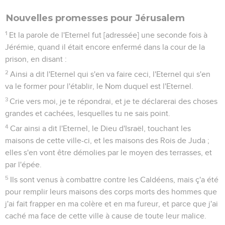
Nouvelles promesses pour Jérusalem
1
Et la parole de l'Eternel fut [adressée] une seconde fois à
Jérémie, quand il était encore enfermé dans la cour de la
prison, en disant :
2
Ainsi a dit l'Eternel qui s'en va faire ceci, l'Eternel qui s'en
va le former pour l'établir, le Nom duquel est l'Eternel.
3
Crie vers moi, je te répondrai, et je te déclarerai des choses
grandes et cachées, lesquelles tu ne sais point.
4
Car ainsi a dit l'Eternel, le Dieu d'Israël, touchant les
maisons de cette ville-ci, et les maisons des Rois de Juda ;
elles s'en vont être démolies par le moyen des terrasses, et
par l'épée.
5
Ils sont venus à combattre contre les Caldéens, mais ç'a été
pour remplir leurs maisons des corps morts des hommes que
j'ai fait frapper en ma colère et en ma fureur, et parce que j'ai
caché ma face de cette ville à cause de toute leur malice.