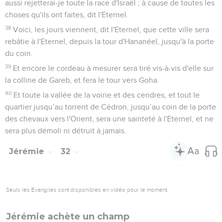
aussi rejetterai-je toute la race d'Israël ; à cause de toutes les
choses qu'ils ont faites, dit l'Eternel.
38
Voici, les jours viennent, dit l'Eternel, que cette ville sera
rebâtie à l'Eternel, depuis la tour d'Hananéel, jusqu'à la porte
du coin.
39
Et encore le cordeau à mesurer sera tiré vis-à-vis d'elle sur
la colline de Gareb, et fera le tour vers Goha.
40
Et toute la vallée de la voirie et des cendres, et tout le
quartier jusqu’au torrent de Cédron, jusqu’au coin de la porte
des chevaux vers l'Orient, sera une sainteté à l'Eternel, et ne
sera plus démoli ni détruit à jamais.
Jérémie
32
Seuls les Évangiles sont disponibles en vidéo pour le moment.
Jérémie achète un champ