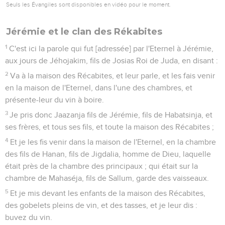
Seuls les Évangiles sont disponibles en vidéo pour le moment.
Jérémie et le clan des Rékabites
1
C'est ici la parole qui fut [adressée] par l'Eternel à Jérémie,
aux jours de Jéhojakim, fils de Josias Roi de Juda, en disant :
2
Va à la maison des Récabites, et leur parle, et les fais venir
en la maison de l'Eternel, dans l'une des chambres, et
présente-leur du vin à boire.
3
Je pris donc Jaazanja fils de Jérémie, fils de Habatsinja, et
ses frères, et tous ses fils, et toute la maison des Récabites ;
4
Et je les fis venir dans la maison de l'Eternel, en la chambre
des fils de Hanan, fils de Jigdalia, homme de Dieu, laquelle
était près de la chambre des principaux ; qui était sur la
chambre de Mahaséja, fils de Sallum, garde des vaisseaux.
5
Et je mis devant les enfants de la maison des Récabites,
des gobelets pleins de vin, et des tasses, et je leur dis :
buvez du vin.