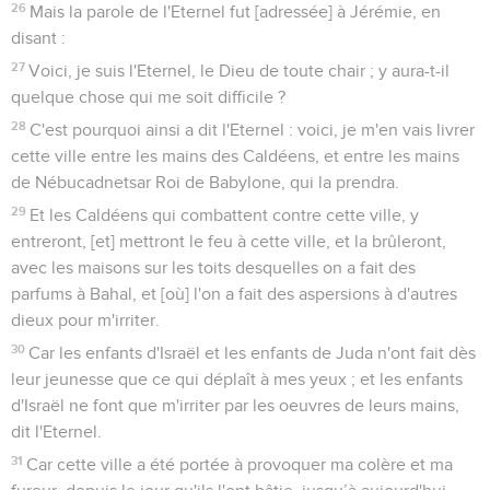
26
Mais la parole de l'Eternel fut [adressée] à Jérémie, en
disant :
27
Voici, je suis l'Eternel, le Dieu de toute chair ; y aura-t-il
quelque chose qui me soit difficile ?
28
C'est pourquoi ainsi a dit l'Eternel : voici, je m'en vais livrer
cette ville entre les mains des Caldéens, et entre les mains
de Nébucadnetsar Roi de Babylone, qui la prendra.
29
Et les Caldéens qui combattent contre cette ville, y
entreront, [et] mettront le feu à cette ville, et la brûleront,
avec les maisons sur les toits desquelles on a fait des
parfums à Bahal, et [où] l'on a fait des aspersions à d'autres
dieux pour m'irriter.
30
Car les enfants d'Israël et les enfants de Juda n'ont fait dès
leur jeunesse que ce qui déplaît à mes yeux ; et les enfants
d'Israël ne font que m'irriter par les oeuvres de leurs mains,
dit l'Eternel.
31
Car cette ville a été portée à provoquer ma colère et ma