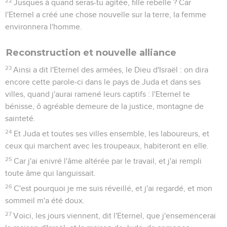
22
Jusques à quand seras-tu agitée, fille rebelle ? Car
l'Eternel a créé une chose nouvelle sur la terre, la femme
environnera l'homme.
Reconstruction et nouvelle alliance
23
Ainsi a dit l'Eternel des armées, le Dieu d'Israël : on dira
encore cette parole-ci dans le pays de Juda et dans ses
villes, quand j'aurai ramené leurs captifs : l'Eternel te
bénisse, ô agréable demeure de la justice, montagne de
sainteté.
24
Et Juda et toutes ses villes ensemble, les laboureurs, et
ceux qui marchent avec les troupeaux, habiteront en elle.
25
Car j'ai enivré l'âme altérée par le travail, et j'ai rempli
toute âme qui languissait.
26
C'est pourquoi je me suis réveillé, et j'ai regardé, et mon
sommeil m'a été doux.
27
Voici, les jours viennent, dit l'Eternel, que j'ensemencerai