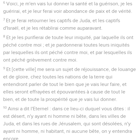
6
Voici, je m'en vais lui donner la santé et la guérison, je les
guérirai, et je leur ferai voir abondance de paix et de vérité.
7
Et je ferai retourner les captifs de Juda, et les captifs
d'Israël, et je les rétablirai comme auparavant.
8
Et je les purifierai de toute leur iniquité, par laquelle ils ont
péché contre moi ; et je pardonnerai toutes leurs iniquités
par lesquelles ils ont péché contre moi, et par lesquelles ils
ont péché grièvement contre moi.
9
Et [cette ville] me sera un sujet de réjouissance, de louange
et de gloire, chez toutes les nations de la terre qui
entendront parler de tout le bien que je vais leur faire, et
elles seront effrayées et épouvantées à cause de tout le
bien, et de toute la prospérité que je vais lui donner.
10
Ainsi a dit l'Eternel : dans ce lieu-ci duquel vous dites : il
est désert, n'y ayant ni homme ni bête, dans les villes de
Juda, et dans les rues de Jérusalem, qui sont désolées, n'y
ayant ni homme, ni habitant, ni aucune bête, on y entendra
encore,