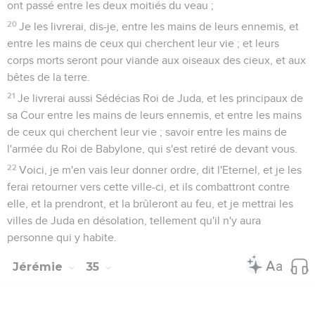
ont passé entre les deux moitiés du veau ;
20
Je les livrerai, dis-je, entre les mains de leurs ennemis, et
entre les mains de ceux qui cherchent leur vie ; et leurs
corps morts seront pour viande aux oiseaux des cieux, et aux
bêtes de la terre.
21
Je livrerai aussi Sédécias Roi de Juda, et les principaux de
sa Cour entre les mains de leurs ennemis, et entre les mains
de ceux qui cherchent leur vie ; savoir entre les mains de
l'armée du Roi de Babylone, qui s'est retiré de devant vous.
22
Voici, je m'en vais leur donner ordre, dit l'Eternel, et je les
ferai retourner vers cette ville-ci, et ils combattront contre
elle, et la prendront, et la brûleront au feu, et je mettrai les
villes de Juda en désolation, tellement qu'il n'y aura
personne qui y habite.
Jérémie
35