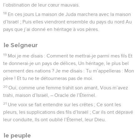
l’obstination de leur cœur mauvais.
18
En ces jours La maison de Juda marchera avec la maison
d’Israël ; Puis elles viendront ensemble du pays du nord Au
pays que j’ai donné en héritage à vos pères.
le Seigneur
19
Moi je me disais : Comment te mettrai-je parmi mes fils Et
te donnerai-je un pays de délices, Un héritage, le plus bel
ornement des nations ? Je me disais : Tu m’appelleras : Mon
père ! Et tu ne te détourneras pas de moi.
20
Oui, comme une femme trahit son amant, Vous m’avez
trahi, maison d’Israël, – Oracle de l’Éternel.
21
Une voix se fait entendre sur les crêtes ; Ce sont les
pleurs, les supplications des fils d’Israël ; Car ils ont dépravé
leur conduite, Ils ont oublié l’Éternel, leur Dieu.
le peuple