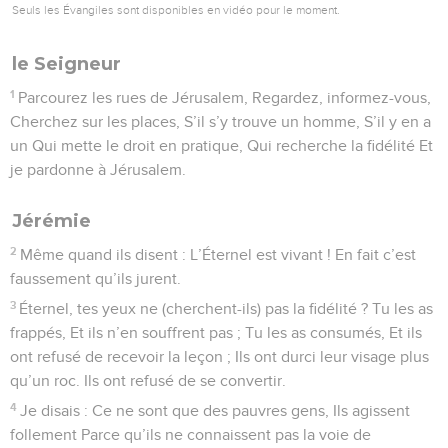
Seuls les Évangiles sont disponibles en vidéo pour le moment.
le Seigneur
1
Parcourez les rues de Jérusalem, Regardez, informez-vous,
Cherchez sur les places, S’il s’y trouve un homme, S’il y en a
un Qui mette le droit en pratique, Qui recherche la fidélité Et
je pardonne à Jérusalem.
Jérémie
2
Même quand ils disent : L’Éternel est vivant ! En fait c’est
faussement qu’ils jurent.
3
Éternel, tes yeux ne (cherchent-ils) pas la fidélité ? Tu les as
frappés, Et ils n’en souffrent pas ; Tu les as consumés, Et ils
ont refusé de recevoir la leçon ; Ils ont durci leur visage plus
qu’un roc. Ils ont refusé de se convertir.
4
Je disais : Ce ne sont que des pauvres gens, Ils agissent
follement Parce qu’ils ne connaissent pas la voie de