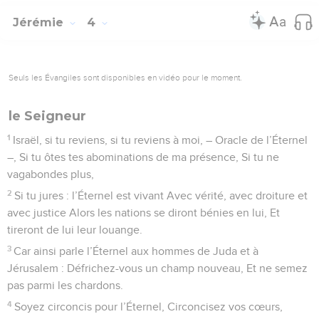
Jérémie
4
Seuls les Évangiles sont disponibles en vidéo pour le moment.
le Seigneur
1
Israël, si tu reviens, si tu reviens à moi, – Oracle de l’Éternel
–, Si tu ôtes tes abominations de ma présence, Si tu ne
vagabondes plus,
2
Si tu jures : l’Éternel est vivant Avec vérité, avec droiture et
avec justice Alors les nations se diront bénies en lui, Et
tireront de lui leur louange.
3
Car ainsi parle l’Éternel aux hommes de Juda et à
Jérusalem : Défrichez-vous un champ nouveau, Et ne semez
pas parmi les chardons.
4
Soyez circoncis pour l’Éternel, Circoncisez vos cœurs,