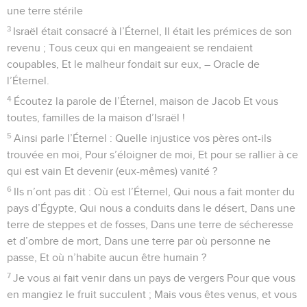
une terre stérile
3
Israël était consacré à l’Éternel, Il était les prémices de son
revenu ; Tous ceux qui en mangeaient se rendaient
coupables, Et le malheur fondait sur eux, – Oracle de
l’Éternel.
4
Écoutez la parole de l’Éternel, maison de Jacob Et vous
toutes, familles de la maison d’Israël !
5
Ainsi parle l’Éternel : Quelle injustice vos pères ont-ils
trouvée en moi, Pour s’éloigner de moi, Et pour se rallier à ce
qui est vain Et devenir (eux-mêmes) vanité ?
6
Ils n’ont pas dit : Où est l’Éternel, Qui nous a fait monter du
pays d’Égypte, Qui nous a conduits dans le désert, Dans une
terre de steppes et de fosses, Dans une terre de sécheresse
et d’ombre de mort, Dans une terre par où personne ne
passe, Et où n’habite aucun être humain ?
7
Je vous ai fait venir dans un pays de vergers Pour que vous
en mangiez le fruit succulent ; Mais vous êtes venus, et vous