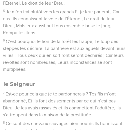
l’Éternel, Le droit de leur Dieu.
5
Je m’en irai plutôt vers les grands Et je leur parlerai ; Car
eux, ils connaissent la voie de l’Éternel, Le droit de leur
Dieu ; Mais eux aussi ont tous ensemble brisé le joug,
Rompu les liens.
6
C’est pourquoi le lion de la forêt les frappe, Le loup des
steppes les déchire, La panthère est aux aguets devant leurs
villes ; Tous ceux qui en sortiront seront déchirés ; Car leurs
révoltes sont nombreuses, Leurs inconstances se sont
multipliées.
le Seigneur
7
Est-ce pour cela que je te pardonnerais ? Tes fils m’ont
abandonné, Et ils font des serments par ce qui n’est pas
Dieu. Je les avais rassasiés et ils commettent l’adultère, Ils
s’attroupent dans la maison de la prostituée.
8
Ce sont des chevaux sauvages bien nourris Ils hennissent