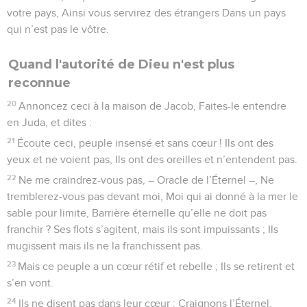
votre pays, Ainsi vous servirez des étrangers Dans un pays
qui n’est pas le vôtre.
Quand l'autorité de Dieu n'est plus
reconnue
20
Annoncez ceci à la maison de Jacob, Faites-le entendre
en Juda, et dites :
21
Écoute ceci, peuple insensé et sans cœur ! Ils ont des
yeux et ne voient pas, Ils ont des oreilles et n’entendent pas.
22
Ne me craindrez-vous pas, – Oracle de l’Éternel –, Ne
tremblerez-vous pas devant moi, Moi qui ai donné à la mer le
sable pour limite, Barrière éternelle qu’elle ne doit pas
franchir ? Ses flots s’agitent, mais ils sont impuissants ; Ils
mugissent mais ils ne la franchissent pas.
23
Mais ce peuple a un cœur rétif et rebelle ; Ils se retirent et
s’en vont.
24
Ils ne disent pas dans leur cœur : Craignons l’Éternel,