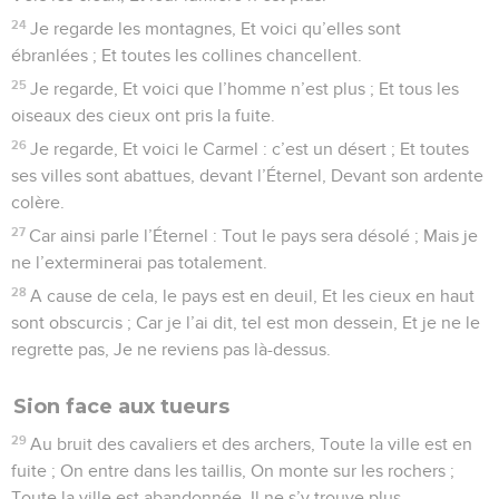
24
Je regarde les montagnes, Et voici qu’elles sont
ébranlées ; Et toutes les collines chancellent.
25
Je regarde, Et voici que l’homme n’est plus ; Et tous les
oiseaux des cieux ont pris la fuite.
26
Je regarde, Et voici le Carmel : c’est un désert ; Et toutes
ses villes sont abattues, devant l’Éternel, Devant son ardente
colère.
27
Car ainsi parle l’Éternel : Tout le pays sera désolé ; Mais je
ne l’exterminerai pas totalement.
28
A cause de cela, le pays est en deuil, Et les cieux en haut
sont obscurcis ; Car je l’ai dit, tel est mon dessein, Et je ne le
regrette pas, Je ne reviens pas là-dessus.
Sion face aux tueurs
29
Au bruit des cavaliers et des archers, Toute la ville est en
fuite ; On entre dans les taillis, On monte sur les rochers ;
Toute la ville est abandonnée, Il ne s’y trouve plus