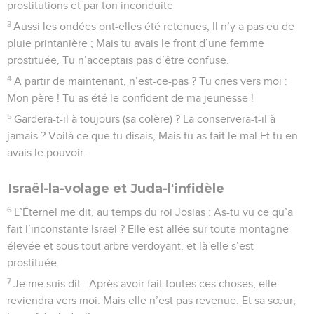
prostitutions et par ton inconduite
3
Aussi les ondées ont-elles été retenues, Il n’y a pas eu de
pluie printanière ; Mais tu avais le front d’une femme
prostituée, Tu n’acceptais pas d’être confuse.
4
A partir de maintenant, n’est-ce-pas ? Tu cries vers moi :
Mon père ! Tu as été le confident de ma jeunesse !
5
Gardera-t-il à toujours (sa colère) ? La conservera-t-il à
jamais ? Voilà ce que tu disais, Mais tu as fait le mal Et tu en
avais le pouvoir.
Israël-la-volage et Juda-l'infidèle
6
L’Éternel me dit, au temps du roi Josias : As-tu vu ce qu’a
fait l’inconstante Israël ? Elle est allée sur toute montagne
élevée et sous tout arbre verdoyant, et là elle s’est
prostituée.
7
Je me suis dit : Après avoir fait toutes ces choses, elle
reviendra vers moi. Mais elle n’est pas revenue. Et sa sœur,