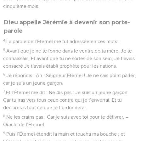
cinquième mois.
Dieu appelle Jérémie à devenir son porte-
parole
4
La parole de l’Éternel me fut adressée en ces mots :
5
Avant que je ne te forme dans le ventre de ta mère, Je te
connaissais, Et avant que tu ne sortes de son sein, Je t’avais
consacré Je t’avais établi prophète pour les nations.
6
Je répondis : Ah ! Seigneur Éternel ! Je ne sais point parler,
car je suis un jeune garçon.
7
Et l’Éternel me dit : Ne dis pas : Je suis un jeune garçon.
Car tu iras vers tous ceux contre qui je t’enverrai, Et tu
déclareras tout ce que je t’ordonnerai.
8
Ne les crains pas ; Car je suis avec toi pour te délivrer, –
Oracle de l’Éternel.
9
Puis l’Éternel étendit la main et toucha ma bouche ; et