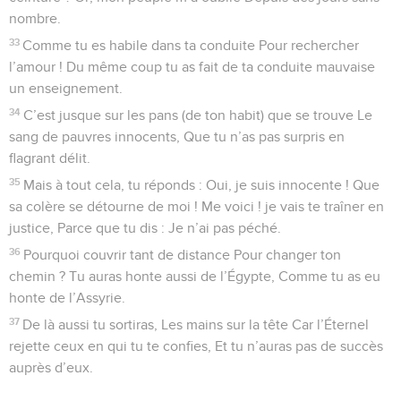
nombre.
33
Comme tu es habile dans ta conduite Pour rechercher
l’amour ! Du même coup tu as fait de ta conduite mauvaise
un enseignement.
34
C’est jusque sur les pans (de ton habit) que se trouve Le
sang de pauvres innocents, Que tu n’as pas surpris en
flagrant délit.
35
Mais à tout cela, tu réponds : Oui, je suis innocente ! Que
sa colère se détourne de moi ! Me voici ! je vais te traîner en
justice, Parce que tu dis : Je n’ai pas péché.
36
Pourquoi couvrir tant de distance Pour changer ton
chemin ? Tu auras honte aussi de l’Égypte, Comme tu as eu
honte de l’Assyrie.
37
De là aussi tu sortiras, Les mains sur la tête Car l’Éternel
rejette ceux en qui tu te confies, Et tu n’auras pas de succès
auprès d’eux.