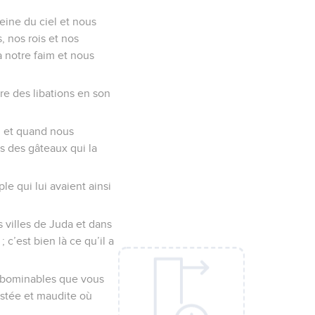
eine du ciel et nous
 nos rois et nos
à notre faim et nous
re des libations en son
l et quand nous
s des gâteaux qui la
e qui lui avaient ainsi
 villes de Juda et dans
 c’est bien là ce qu’il a
 abominables que vous
stée et maudite où