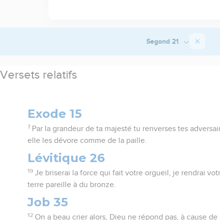
Segond 21
Versets relatifs
Exode 15
7
Par la grandeur de ta majesté tu renverses tes adversai
elle les dévore comme de la paille.
Lévitique 26
19
Je briserai la force qui fait votre orgueil, je rendrai vot
terre pareille à du bronze.
Job 35
12
On a beau crier alors, Dieu ne répond pas, à cause d