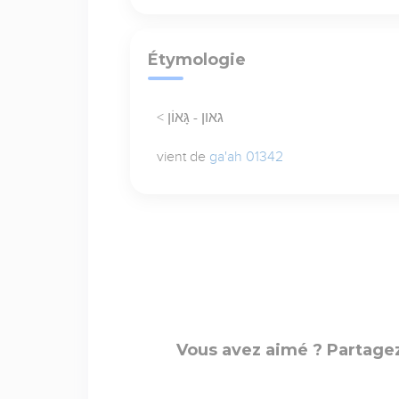
Étymologie
< גאון - גָּאוֹן
vient de
ga'ah 01342
Vous avez aimé ? Partagez