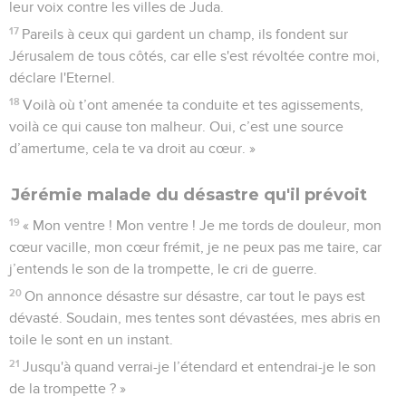
leur voix contre les villes de Juda.
17
Pareils à ceux qui gardent un champ, ils fondent sur
Jérusalem de tous côtés, car elle s'est révoltée contre moi,
déclare l'Eternel.
18
Voilà où t’ont amenée ta conduite et tes agissements,
voilà ce qui cause ton malheur. Oui, c’est une source
d’amertume, cela te va droit au cœur. »
Jérémie malade du désastre qu'il prévoit
19
« Mon ventre ! Mon ventre ! Je me tords de douleur, mon
cœur vacille, mon cœur frémit, je ne peux pas me taire, car
j’entends le son de la trompette, le cri de guerre.
20
On annonce désastre sur désastre, car tout le pays est
dévasté. Soudain, mes tentes sont dévastées, mes abris en
toile le sont en un instant.
21
Jusqu'à quand verrai-je l’étendard et entendrai-je le son
de la trompette ? »