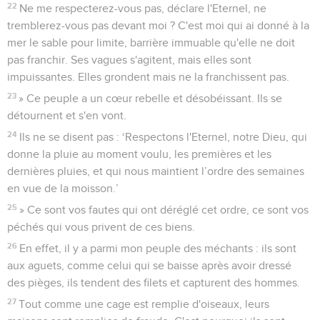
22
Ne me respecterez-vous pas, déclare l'Eternel, ne
tremblerez-vous pas devant moi ? C'est moi qui ai donné à la
mer le sable pour limite, barrière immuable qu'elle ne doit
pas franchir. Ses vagues s'agitent, mais elles sont
impuissantes. Elles grondent mais ne la franchissent pas.
23
» Ce peuple a un cœur rebelle et désobéissant. Ils se
détournent et s'en vont.
24
Ils ne se disent pas : ‘Respectons l'Eternel, notre Dieu, qui
donne la pluie au moment voulu, les premières et les
dernières pluies, et qui nous maintient l’ordre des semaines
en vue de la moisson.’
25
» Ce sont vos fautes qui ont déréglé cet ordre, ce sont vos
péchés qui vous privent de ces biens.
26
En effet, il y a parmi mon peuple des méchants : ils sont
aux aguets, comme celui qui se baisse après avoir dressé
des pièges, ils tendent des filets et capturent des hommes.
27
Tout comme une cage est remplie d'oiseaux, leurs