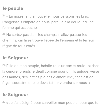
le peuple
24
« En apprenant la nouvelle, nous baissons les bras.
L'angoisse s’empare de nous, pareille à la douleur d'une
femme qui accouche.
25
Ne sortez pas dans les champs, n'allez pas sur les
chemins, car là se trouve l'épée de l'ennemi et la terreur
règne de tous côtés.
le Seigneur
26
Fille de mon peuple, habille-toi d'un sac et roule-toi dans
la cendre, prends le deuil comme pour un fils unique, verse
des larmes, des larmes pleines d’amertume, car c’est de
façon soudaine que le dévastateur viendra sur nous. »
le Seigneur
27
« Je t’ai désigné pour surveiller mon peuple, pour que tu