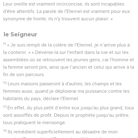
Leur oreille est vraiment incirconcise, ils sont incapables
d'être attentifs. La parole de l'Eternel est vraiment pour eux
synonyme de honte, ils n'y trouvent aucun plaisir. »
le Seigneur
11
« Je suis rempli de la colère de l'Eternel, je n’arrive plus à
la contenir. » « Déverse-la sur l'enfant dans la rue et sur les
assemblées où se retrouvent les jeunes gens, car l'homme et
la femme seront pris, ainsi que l’ancien et celui qui arrive à la
fin de son parcours.
12
Leurs maisons passeront à d'autres, les champs et les
femmes aussi, quand je déploierai ma puissance contre les
habitants du pays, déclare l'Eternel.
13
En effet, du plus petit d’entre eux jusqu'au plus grand, tous
sont assoiffés de profit. Depuis le prophète jusqu'au prêtre,
tous pratiquent le mensonge.
14
Ils remédient superficiellement au désastre de mon