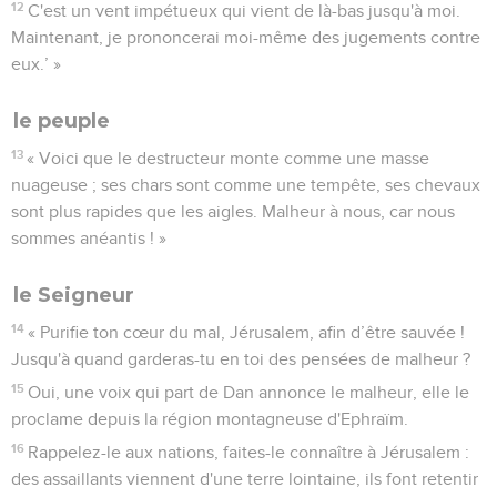
12
C'est un vent impétueux qui vient de là-bas jusqu'à moi.
Maintenant, je prononcerai moi-même des jugements contre
eux.’ »
le peuple
13
« Voici que le destructeur monte comme une masse
nuageuse ; ses chars sont comme une tempête, ses chevaux
sont plus rapides que les aigles. Malheur à nous, car nous
sommes anéantis ! »
le Seigneur
14
« Purifie ton cœur du mal, Jérusalem, afin d’être sauvée !
Jusqu'à quand garderas-tu en toi des pensées de malheur ?
15
Oui, une voix qui part de Dan annonce le malheur, elle le
proclame depuis la région montagneuse d'Ephraïm.
16
Rappelez-le aux nations, faites-le connaître à Jérusalem :
des assaillants viennent d'une terre lointaine, ils font retentir