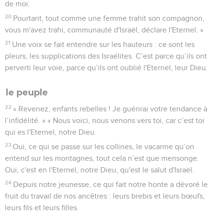
de moi.
20
Pourtant, tout comme une femme trahit son compagnon,
vous m'avez trahi, communauté d'Israël, déclare l'Eternel. »
21
Une voix se fait entendre sur les hauteurs : ce sont les
pleurs, les supplications des Israélites. C’est parce qu’ils ont
perverti leur voie, parce qu’ils ont oublié l'Eternel, leur Dieu.
le peuple
22
« Revenez, enfants rebelles ! Je guérirai votre tendance à
l’infidélité. » « Nous voici, nous venons vers toi, car c’est toi
qui es l'Eternel, notre Dieu.
23
Oui, ce qui se passe sur les collines, le vacarme qu’on
entend sur les montagnes, tout cela n’est que mensonge.
Oui, c'est en l'Eternel, notre Dieu, qu'est le salut d'Israël.
24
Depuis notre jeunesse, ce qui fait notre honte a dévoré le
fruit du travail de nos ancêtres : leurs brebis et leurs bœufs,
leurs fils et leurs filles.