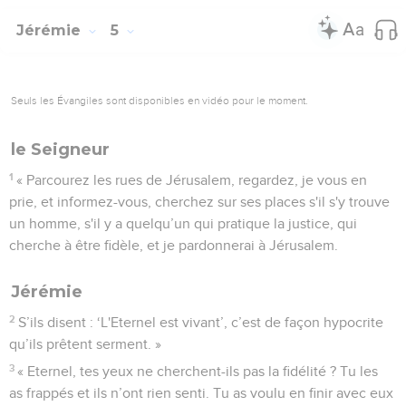
Jérémie
5
Seuls les Évangiles sont disponibles en vidéo pour le moment.
le Seigneur
1
« Parcourez les rues de Jérusalem, regardez, je vous en
prie, et informez-vous, cherchez sur ses places s'il s'y trouve
un homme, s'il y a quelqu’un qui pratique la justice, qui
cherche à être fidèle, et je pardonnerai à Jérusalem.
Jérémie
2
S’ils disent : ‘L'Eternel est vivant’, c’est de façon hypocrite
qu’ils prêtent serment. »
3
« Eternel, tes yeux ne cherchent-ils pas la fidélité ? Tu les
as frappés et ils n’ont rien senti. Tu as voulu en finir avec eux