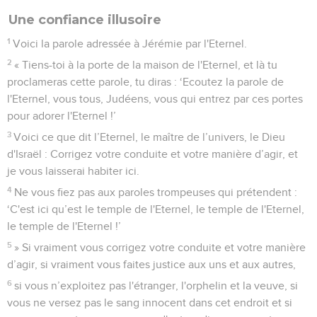
Une confiance illusoire
1
Voici la parole adressée à Jérémie par l'Eternel.
2
« Tiens-toi à la porte de la maison de l'Eternel, et là tu
proclameras cette parole, tu diras : ‘Ecoutez la parole de
l'Eternel, vous tous, Judéens, vous qui entrez par ces portes
pour adorer l'Eternel !’
3
Voici ce que dit l’Eternel, le maître de l’univers, le Dieu
d'Israël : Corrigez votre conduite et votre manière d’agir, et
je vous laisserai habiter ici.
4
Ne vous fiez pas aux paroles trompeuses qui prétendent :
‘C'est ici qu’est le temple de l'Eternel, le temple de l'Eternel,
le temple de l'Eternel !’
5
» Si vraiment vous corrigez votre conduite et votre manière
d’agir, si vraiment vous faites justice aux uns et aux autres,
6
si vous n’exploitez pas l'étranger, l'orphelin et la veuve, si
vous ne versez pas le sang innocent dans cet endroit et si