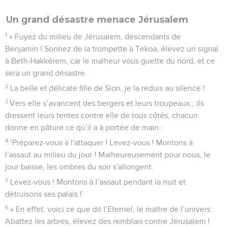
Un grand désastre menace Jérusalem
1
» Fuyez du milieu de Jérusalem, descendants de
Benjamin ! Sonnez de la trompette à Tekoa, élevez un signal
à Beth-Hakkérem, car le malheur vous guette du nord, et ce
sera un grand désastre.
2
La belle et délicate fille de Sion, je la réduis au silence !
3
Vers elle s’avancent des bergers et leurs troupeaux ; ils
dressent leurs tentes contre elle de tous côtés, chacun
donne en pâture ce qu’il a à portée de main :
4
‘Préparez-vous à l'attaquer ! Levez-vous ! Montons à
l’assaut au milieu du jour ! Malheureusement pour nous, le
jour baisse, les ombres du soir s'allongent.
5
Levez-vous ! Montons à l’assaut pendant la nuit et
détruisons ses palais !’
6
» En effet, voici ce que dit l’Eternel, le maître de l’univers :
Abattez les arbres, élevez des remblais contre Jérusalem !