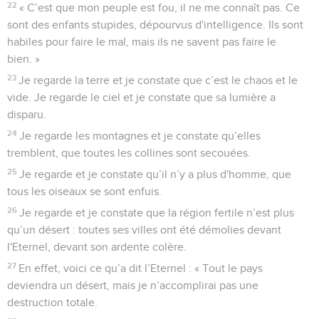
22
« C’est que mon peuple est fou, il ne me connaît pas. Ce
sont des enfants stupides, dépourvus d'intelligence. Ils sont
habiles pour faire le mal, mais ils ne savent pas faire le
bien. »
23
Je regarde la terre et je constate que c’est le chaos et le
vide. Je regarde le ciel et je constate que sa lumière a
disparu.
24
Je regarde les montagnes et je constate qu’elles
tremblent, que toutes les collines sont secouées.
25
Je regarde et je constate qu’il n’y a plus d'homme, que
tous les oiseaux se sont enfuis.
26
Je regarde et je constate que la région fertile n’est plus
qu’un désert : toutes ses villes ont été démolies devant
l'Eternel, devant son ardente colère.
27
En effet, voici ce qu’a dit l’Eternel : « Tout le pays
deviendra un désert, mais je n’accomplirai pas une
destruction totale.