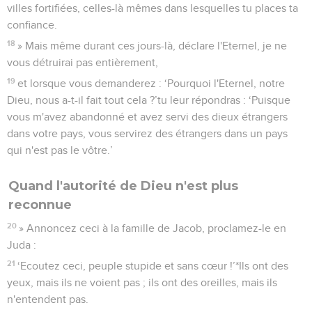
villes fortifiées, celles-là mêmes dans lesquelles tu places ta
confiance.
18
» Mais même durant ces jours-là, déclare l'Eternel, je ne
vous détruirai pas entièrement,
19
et lorsque vous demanderez : ‘Pourquoi l'Eternel, notre
Dieu, nous a-t-il fait tout cela ?’tu leur répondras : ‘Puisque
vous m'avez abandonné et avez servi des dieux étrangers
dans votre pays, vous servirez des étrangers dans un pays
qui n'est pas le vôtre.’
Quand l'autorité de Dieu n'est plus
reconnue
20
» Annoncez ceci à la famille de Jacob, proclamez-le en
Juda :
21
‘Ecoutez ceci, peuple stupide et sans cœur !’*Ils ont des
yeux, mais ils ne voient pas ; ils ont des oreilles, mais ils
n'entendent pas.