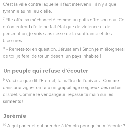
C'est la ville contre laquelle il faut intervenir ; il n'y a que
tyrannie au milieu d'elle.
7
Elle offre sa méchanceté comme un puits offre son eau. Ce
qu’on entend d’elle ne fait état que de violence et de
persécution, je vois sans cesse de la souffrance et des
blessures.
8
» Remets-toi en question, Jérusalem ! Sinon je m'éloignerai
de toi, je ferai de toi un désert, un pays inhabité !
Un peuple qui refuse d'écouter
9
Voici ce que dit l’Eternel, le maître de l’univers : Comme
dans une vigne, on fera un grappillage soigneux des restes
d'Israël. Comme le vendangeur, repasse ta main sur les
sarments !
Jérémie
10
A qui parler et qui prendre à témoin pour qu'on m’écoute ?