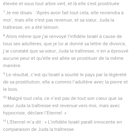
élevée et sous tout arbre vert, et là elle s'est prostituée.
7
Je me disais : ‘Après avoir fait tout cela, elle reviendra à
moi’, mais elle n'est pas revenue, et sa sœur, Juda la
traîtresse, en a été témoin.
8
Alors même que j'ai renvoyé l'infidèle Israël à cause de
tous ses adultères, que je lui ai donné sa lettre de divorce,
j’ai constaté que sa sœur, Juda la traîtresse, n’en a éprouvé
aucune peur et qu'elle est allée se prostituer de la même
manière.
9
Le résultat, c’est qu’Israël a souillé le pays par la légèreté
de sa prostitution, elle a commis l’adultère avec la pierre et
le bois.
10
Malgré tout cela, ce n’est pas de tout son cœur que sa
sœur Juda la traîtresse est revenue vers moi, mais avec
hypocrisie, déclare l’Eternel. »
11
L'Eternel m’a dit : « L'infidèle Israël paraît innocente en
comparaison de Juda la traîtresse.