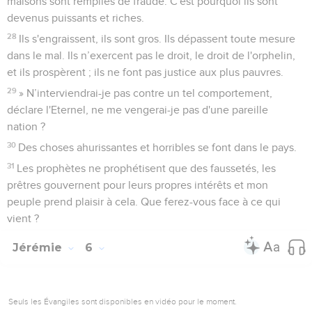
maisons sont remplies de fraude. C'est pourquoi ils sont
devenus puissants et riches.
28
Ils s'engraissent, ils sont gros. Ils dépassent toute mesure
dans le mal. Ils n’exercent pas le droit, le droit de l'orphelin,
et ils prospèrent ; ils ne font pas justice aux plus pauvres.
29
» N’interviendrai-je pas contre un tel comportement,
déclare l'Eternel, ne me vengerai-je pas d'une pareille
nation ?
30
Des choses ahurissantes et horribles se font dans le pays.
31
Les prophètes ne prophétisent que des faussetés, les
prêtres gouvernent pour leurs propres intérêts et mon
peuple prend plaisir à cela. Que ferez-vous face à ce qui
vient ?
Jérémie
6
Seuls les Évangiles sont disponibles en vidéo pour le moment.