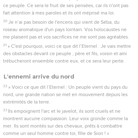
ce peuple. Ce sera le fruit de ses pensées, car ils n'ont pas
fait attention à mes paroles et ils ont méprisé ma loi.
20
Je n’ai pas besoin de l'encens qui vient de Séba, du
roseau aromatique d'un pays lointain. Vos holocaustes ne
me plaisent pas et vos sacrifices ne me sont pas agréables.
21
» C'est pourquoi, voici ce que dit l’Eternel : Je vais mettre
des obstacles devant ce peuple ; père et fils, voisin et ami
trébucheront ensemble contre eux, et ce sera leur perte.
L'ennemi arrive du nord
22
» Voici ce que dit l’Eternel : Un peuple vient du pays du
nord, une grande nation se met en mouvement depuis les
extrémités de la terre.
23
Ils empoignent l'arc et le javelot, ils sont cruels et ne
montrent aucune compassion. Leur voix gronde comme la
mer. Ils sont montés sur des chevaux, prêts à combattre
comme un seul homme contre toi, fille de Sion ! »