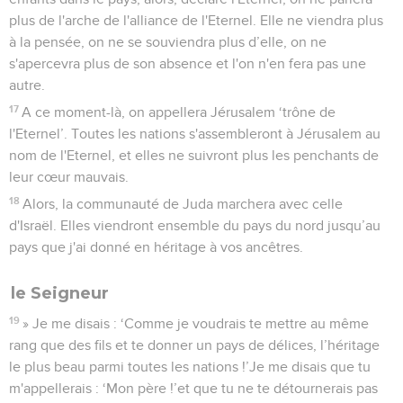
plus de l'arche de l'alliance de l'Eternel. Elle ne viendra plus
à la pensée, on ne se souviendra plus d’elle, on ne
s'apercevra plus de son absence et l'on n'en fera pas une
autre.
17
A ce moment-là, on appellera Jérusalem ‘trône de
l'Eternel’. Toutes les nations s'assembleront à Jérusalem au
nom de l'Eternel, et elles ne suivront plus les penchants de
leur cœur mauvais.
18
Alors, la communauté de Juda marchera avec celle
d'Israël. Elles viendront ensemble du pays du nord jusqu’au
pays que j'ai donné en héritage à vos ancêtres.
le Seigneur
19
» Je me disais : ‘Comme je voudrais te mettre au même
rang que des fils et te donner un pays de délices, l’héritage
le plus beau parmi toutes les nations !’Je me disais que tu
m'appellerais : ‘Mon père !’et que tu ne te détournerais pas