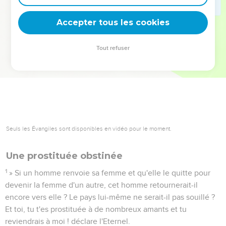
deviennent vos tremplins. Que vous guidiez un ministère, une
équipe, un groupe ou une famille, leur expérience est faite
Accepter tous les cookies
pour vous.
Tout refuser
Je découvre l’événement
Seuls les Évangiles sont disponibles en vidéo pour le moment.
Une prostituée obstinée
1
» Si un homme renvoie sa femme et qu'elle le quitte pour
devenir la femme d'un autre, cet homme retournerait-il
encore vers elle ? Le pays lui-même ne serait-il pas souillé ?
Et toi, tu t'es prostituée à de nombreux amants et tu
reviendrais à moi ! déclare l'Eternel.