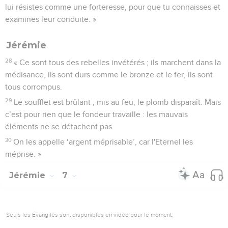
lui résistes comme une forteresse, pour que tu connaisses et
examines leur conduite. »
Jérémie
28
« Ce sont tous des rebelles invétérés ; ils marchent dans la
médisance, ils sont durs comme le bronze et le fer, ils sont
tous corrompus.
29
Le soufflet est brûlant ; mis au feu, le plomb disparaît. Mais
c’est pour rien que le fondeur travaille : les mauvais
éléments ne se détachent pas.
30
On les appelle ‘argent méprisable’, car l'Eternel les
méprise. »
Jérémie
7
Seuls les Évangiles sont disponibles en vidéo pour le moment.