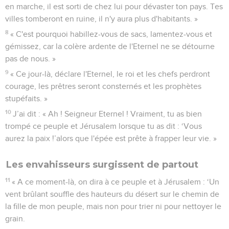
en marche, il est sorti de chez lui pour dévaster ton pays. Tes
villes tomberont en ruine, il n'y aura plus d'habitants. »
8
« C'est pourquoi habillez-vous de sacs, lamentez-vous et
gémissez, car la colère ardente de l'Eternel ne se détourne
pas de nous. »
9
« Ce jour-là, déclare l'Eternel, le roi et les chefs perdront
courage, les prêtres seront consternés et les prophètes
stupéfaits. »
10
J’ai dit : « Ah ! Seigneur Eternel ! Vraiment, tu as bien
trompé ce peuple et Jérusalem lorsque tu as dit : ‘Vous
aurez la paix !’alors que l'épée est prête à frapper leur vie. »
Les envahisseurs surgissent de partout
11
« A ce moment-là, on dira à ce peuple et à Jérusalem : ‘Un
vent brûlant souffle des hauteurs du désert sur le chemin de
la fille de mon peuple, mais non pour trier ni pour nettoyer le
grain.