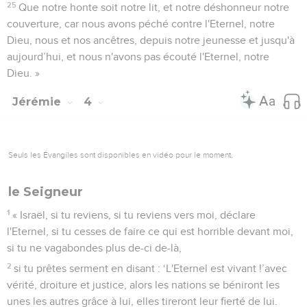
25
Que notre honte soit notre lit, et notre déshonneur notre
couverture, car nous avons péché contre l'Eternel, notre
Dieu, nous et nos ancêtres, depuis notre jeunesse et jusqu'à
aujourd’hui, et nous n'avons pas écouté l'Eternel, notre
Dieu. »
Jérémie
4
Seuls les Évangiles sont disponibles en vidéo pour le moment.
le Seigneur
1
« Israël, si tu reviens, si tu reviens vers moi, déclare
l'Eternel, si tu cesses de faire ce qui est horrible devant moi,
si tu ne vagabondes plus de-ci de-là,
2
si tu prêtes serment en disant : ‘L'Eternel est vivant !’avec
vérité, droiture et justice, alors les nations se béniront les
unes les autres grâce à lui, elles tireront leur fierté de lui.