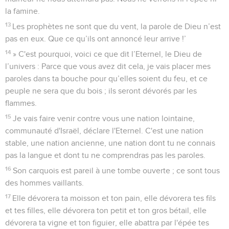
la famine.
13
Les prophètes ne sont que du vent, la parole de Dieu n’est
pas en eux. Que ce qu’ils ont annoncé leur arrive !’
14
» C'est pourquoi, voici ce que dit l’Eternel, le Dieu de
l’univers : Parce que vous avez dit cela, je vais placer mes
paroles dans ta bouche pour qu’elles soient du feu, et ce
peuple ne sera que du bois ; ils seront dévorés par les
flammes.
15
Je vais faire venir contre vous une nation lointaine,
communauté d'Israël, déclare l'Eternel. C'est une nation
stable, une nation ancienne, une nation dont tu ne connais
pas la langue et dont tu ne comprendras pas les paroles.
16
Son carquois est pareil à une tombe ouverte ; ce sont tous
des hommes vaillants.
17
Elle dévorera ta moisson et ton pain, elle dévorera tes fils
et tes filles, elle dévorera ton petit et ton gros bétail, elle
dévorera ta vigne et ton figuier, elle abattra par l'épée tes