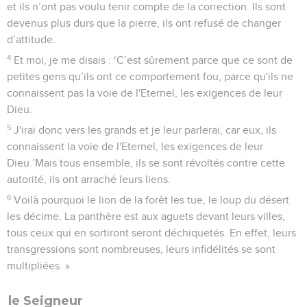
et ils n’ont pas voulu tenir compte de la correction. Ils sont
devenus plus durs que la pierre, ils ont refusé de changer
d’attitude.
4
Et moi, je me disais : ‘C’est sûrement parce que ce sont de
petites gens qu’ils ont ce comportement fou, parce qu'ils ne
connaissent pas la voie de l'Eternel, les exigences de leur
Dieu.
5
J'irai donc vers les grands et je leur parlerai, car eux, ils
connaissent la voie de l'Eternel, les exigences de leur
Dieu.’Mais tous ensemble, ils se sont révoltés contre cette
autorité, ils ont arraché leurs liens.
6
Voilà pourquoi le lion de la forêt les tue, le loup du désert
les décime. La panthère est aux aguets devant leurs villes,
tous ceux qui en sortiront seront déchiquetés. En effet, leurs
transgressions sont nombreuses, leurs infidélités se sont
multipliées. »
le Seigneur