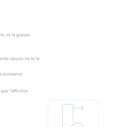
ne, et la graisse
rande rançon ne te le
la puissance.
que l'affliction.