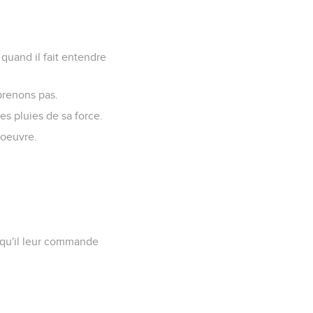
s quand il fait entendre
prenons pas.
des pluies de sa force.
 oeuvre.
e qu'il leur commande