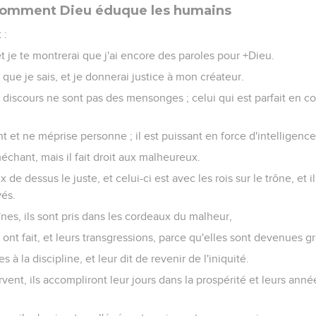
 comment Dieu éduque les humains
 :
 je te montrerai que j'ai encore des paroles pour +Dieu.
 que je sais, et je donnerai justice à mon créateur.
discours ne sont pas des mensonges ; celui qui est parfait en c
nt et ne méprise personne ; il est puissant en force d'intelligence
 méchant, mais il fait droit aux malheureux.
x de dessus le juste, et celui-ci est avec les rois sur le trône, et il
vés.
aînes, ils sont pris dans les cordeaux du malheur,
s ont fait, et leurs transgressions, parce qu'elles sont devenues g
les à la discipline, et leur dit de revenir de l'iniquité.
ervent, ils accompliront leur jours dans la prospérité et leurs ann