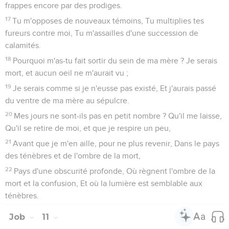
frappes encore par des prodiges.
17
Tu m'opposes de nouveaux témoins, Tu multiplies tes
fureurs contre moi, Tu m'assailles d'une succession de
calamités.
18
Pourquoi m'as-tu fait sortir du sein de ma mère ? Je serais
mort, et aucun oeil ne m'aurait vu ;
19
Je serais comme si je n'eusse pas existé, Et j'aurais passé
du ventre de ma mère au sépulcre.
20
Mes jours ne sont-ils pas en petit nombre ? Qu'il me laisse,
Qu'il se retire de moi, et que je respire un peu,
21
Avant que je m'en aille, pour ne plus revenir, Dans le pays
des ténèbres et de l'ombre de la mort,
22
Pays d'une obscurité profonde, Où règnent l'ombre de la
mort et la confusion, Et où la lumière est semblable aux
ténèbres.
Job
11