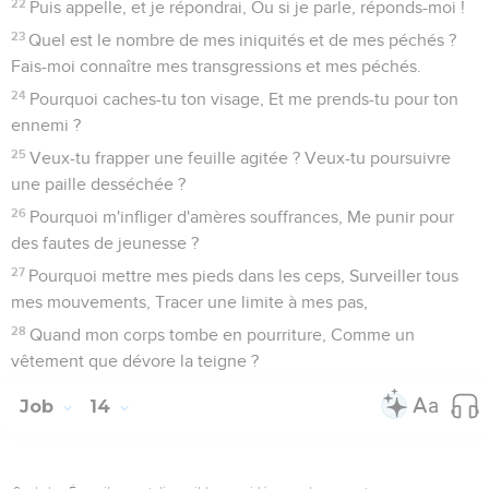
22
Puis appelle, et je répondrai, Ou si je parle, réponds-moi !
23
Quel est le nombre de mes iniquités et de mes péchés ?
Fais-moi connaître mes transgressions et mes péchés.
24
Pourquoi caches-tu ton visage, Et me prends-tu pour ton
ennemi ?
25
Veux-tu frapper une feuille agitée ? Veux-tu poursuivre
une paille desséchée ?
26
Pourquoi m'infliger d'amères souffrances, Me punir pour
des fautes de jeunesse ?
27
Pourquoi mettre mes pieds dans les ceps, Surveiller tous
mes mouvements, Tracer une limite à mes pas,
28
Quand mon corps tombe en pourriture, Comme un
vêtement que dévore la teigne ?
Job
14