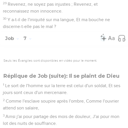
29
Revenez, ne soyez pas injustes ; Revenez, et
reconnaissez mon innocence.
30
Y a-t-il de l'iniquité sur ma langue, Et ma bouche ne
discerne-t-elle pas le mal ?
Job
7
Seuls les Évangiles sont disponibles en vidéo pour le moment.
Réplique de Job (suite): Il se plaint de Dieu
1
Le sort de l'homme sur la terre est celui d'un soldat, Et ses
jours sont ceux d'un mercenaire.
2
Comme l'esclave soupire après l'ombre, Comme l'ouvrier
attend son salaire,
3
Ainsi j'ai pour partage des mois de douleur, J'ai pour mon
lot des nuits de souffrance.