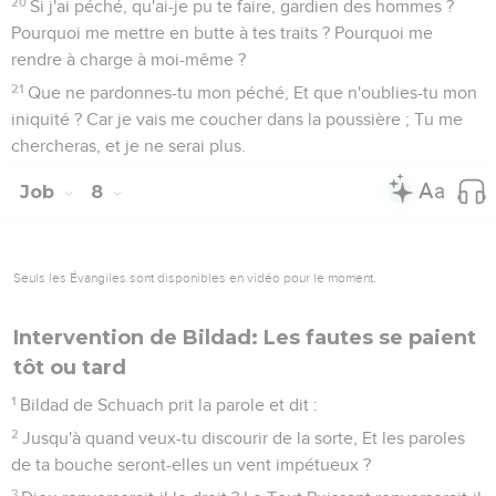
20
Si j'ai péché, qu'ai-je pu te faire, gardien des hommes ?
Pourquoi me mettre en butte à tes traits ? Pourquoi me
rendre à charge à moi-même ?
21
Que ne pardonnes-tu mon péché, Et que n'oublies-tu mon
iniquité ? Car je vais me coucher dans la poussière ; Tu me
chercheras, et je ne serai plus.
Job
8
Seuls les Évangiles sont disponibles en vidéo pour le moment.
Intervention de Bildad: Les fautes se paient
tôt ou tard
1
Bildad de Schuach prit la parole et dit :
2
Jusqu'à quand veux-tu discourir de la sorte, Et les paroles
de ta bouche seront-elles un vent impétueux ?
3