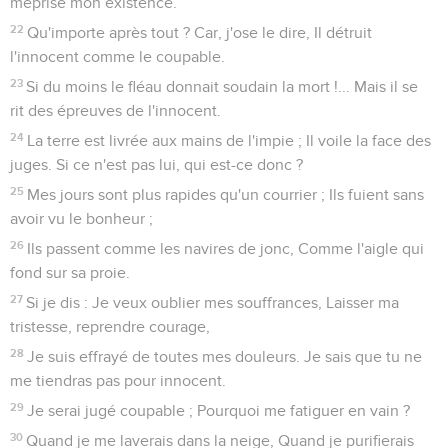
méprise mon existence.
22
Qu'importe après tout ? Car, j'ose le dire, Il détruit
l'innocent comme le coupable.
23
Si du moins le fléau donnait soudain la mort !... Mais il se
rit des épreuves de l'innocent.
24
La terre est livrée aux mains de l'impie ; Il voile la face des
juges. Si ce n'est pas lui, qui est-ce donc ?
25
Mes jours sont plus rapides qu'un courrier ; Ils fuient sans
avoir vu le bonheur ;
26
Ils passent comme les navires de jonc, Comme l'aigle qui
fond sur sa proie.
27
Si je dis : Je veux oublier mes souffrances, Laisser ma
tristesse, reprendre courage,
28
Je suis effrayé de toutes mes douleurs. Je sais que tu ne
me tiendras pas pour innocent.
29
Je serai jugé coupable ; Pourquoi me fatiguer en vain ?
30
Quand je me laverais dans la neige, Quand je purifierais