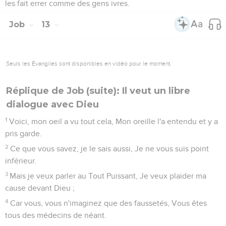
les fait errer comme des gens ivres.
Job
13
Seuls les Évangiles sont disponibles en vidéo pour le moment.
Réplique de Job (suite): Il veut un libre
dialogue avec Dieu
1
Voici, mon oeil a vu tout cela, Mon oreille l'a entendu et y a
pris garde.
2
Ce que vous savez, je le sais aussi, Je ne vous suis point
inférieur.
3
Mais je veux parler au Tout Puissant, Je veux plaider ma
cause devant Dieu ;
4
Car vous, vous n'imaginez que des faussetés, Vous êtes
tous des médecins de néant.