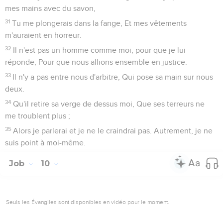
mes mains avec du savon,
31
Tu me plongerais dans la fange, Et mes vêtements
m'auraient en horreur.
32
Il n'est pas un homme comme moi, pour que je lui
réponde, Pour que nous allions ensemble en justice.
33
Il n'y a pas entre nous d'arbitre, Qui pose sa main sur nous
deux.
34
Qu'il retire sa verge de dessus moi, Que ses terreurs ne
me troublent plus ;
35
Alors je parlerai et je ne le craindrai pas. Autrement, je ne
suis point à moi-même.
Job
10
Seuls les Évangiles sont disponibles en vidéo pour le moment.