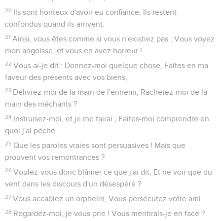
20
Ils sont honteux d'avoir eu confiance, Ils restent
confondus quand ils arrivent.
21
Ainsi, vous êtes comme si vous n'existiez pas ; Vous voyez
mon angoisse, et vous en avez horreur !
22
Vous ai-je dit : Donnez-moi quelque chose, Faites en ma
faveur des présents avec vos biens,
23
Délivrez-moi de la main de l'ennemi, Rachetez-moi de la
main des méchants ?
24
Instruisez-moi, et je me tairai ; Faites-moi comprendre en
quoi j'ai péché.
25
Que les paroles vraies sont persuasives ! Mais que
prouvent vos remontrances ?
26
Voulez-vous donc blâmer ce que j'ai dit, Et ne voir que du
vent dans les discours d'un désespéré ?
27
Vous accablez un orphelin, Vous persécutez votre ami.
28
Regardez-moi, je vous prie ! Vous mentirais-je en face ?