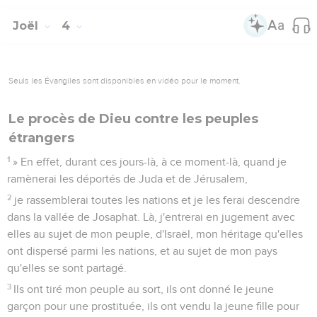
Joël
4
Seuls les Évangiles sont disponibles en vidéo pour le moment.
Le procès de Dieu contre les peuples
étrangers
1
» En effet, durant ces jours-là, à ce moment-là, quand je
ramènerai les déportés de Juda et de Jérusalem,
2
je rassemblerai toutes les nations et je les ferai descendre
dans la vallée de Josaphat. Là, j'entrerai en jugement avec
elles au sujet de mon peuple, d'Israël, mon héritage qu'elles
ont dispersé parmi les nations, et au sujet de mon pays
qu'elles se sont partagé.
3
Ils ont tiré mon peuple au sort, ils ont donné le jeune
garçon pour une prostituée, ils ont vendu la jeune fille pour