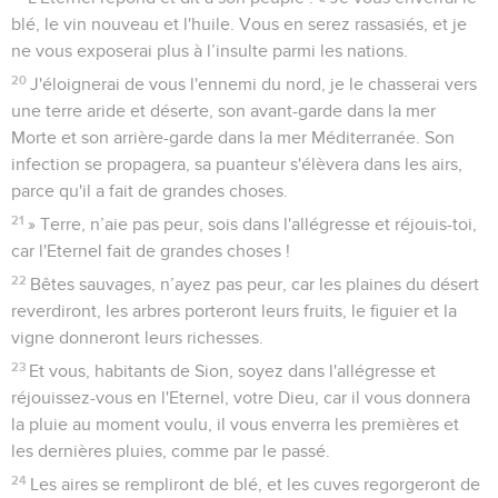
blé, le vin nouveau et l'huile. Vous en serez rassasiés, et je
ne vous exposerai plus à l’insulte parmi les nations.
20
J'éloignerai de vous l'ennemi du nord, je le chasserai vers
une terre aride et déserte, son avant-garde dans la mer
Morte et son arrière-garde dans la mer Méditerranée. Son
infection se propagera, sa puanteur s'élèvera dans les airs,
parce qu'il a fait de grandes choses.
21
» Terre, n’aie pas peur, sois dans l'allégresse et réjouis-toi,
car l'Eternel fait de grandes choses !
22
Bêtes sauvages, n’ayez pas peur, car les plaines du désert
reverdiront, les arbres porteront leurs fruits, le figuier et la
vigne donneront leurs richesses.
23
Et vous, habitants de Sion, soyez dans l'allégresse et
réjouissez-vous en l'Eternel, votre Dieu, car il vous donnera
la pluie au moment voulu, il vous enverra les premières et
les dernières pluies, comme par le passé.
24
Les aires se rempliront de blé, et les cuves regorgeront de