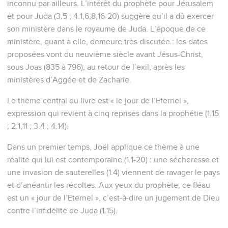
inconnu par ailleurs. L’intérêt du prophète pour Jérusalem
et pour Juda (3.5 ; 4.1,6,8,16-20) suggère qu’il a dû exercer
son ministère dans le royaume de Juda. L’époque de ce
ministère, quant à elle, demeure très discutée : les dates
proposées vont du neuvième siècle avant Jésus-Christ,
sous Joas (835 à 796), au retour de l’exil, après les
ministères d’Aggée et de Zacharie.
Le thème central du livre est « le jour de l’Eternel »,
expression qui revient à cinq reprises dans la prophétie (1.15
; 2.1,11 ; 3.4 ; 4.14).
Dans un premier temps, Joël applique ce thème à une
réalité qui lui est contemporaine (1.1-20) : une sécheresse et
une invasion de sauterelles (1.4) viennent de ravager le pays
et d’anéantir les récoltes. Aux yeux du prophète, ce fléau
est un « jour de l’Eternel », c’est-à-dire un jugement de Dieu
contre l’infidélité de Juda (1.15).