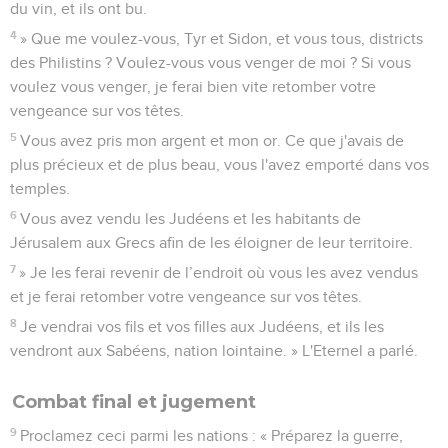
du vin, et ils ont bu.
4
» Que me voulez-vous, Tyr et Sidon, et vous tous, districts
des Philistins ? Voulez-vous vous venger de moi ? Si vous
voulez vous venger, je ferai bien vite retomber votre
vengeance sur vos têtes.
5
Vous avez pris mon argent et mon or. Ce que j'avais de
plus précieux et de plus beau, vous l'avez emporté dans vos
temples.
6
Vous avez vendu les Judéens et les habitants de
Jérusalem aux Grecs afin de les éloigner de leur territoire.
7
» Je les ferai revenir de l’endroit où vous les avez vendus
et je ferai retomber votre vengeance sur vos têtes.
8
Je vendrai vos fils et vos filles aux Judéens, et ils les
vendront aux Sabéens, nation lointaine. » L'Eternel a parlé.
Combat final et jugement
9
Proclamez ceci parmi les nations : « Préparez la guerre,