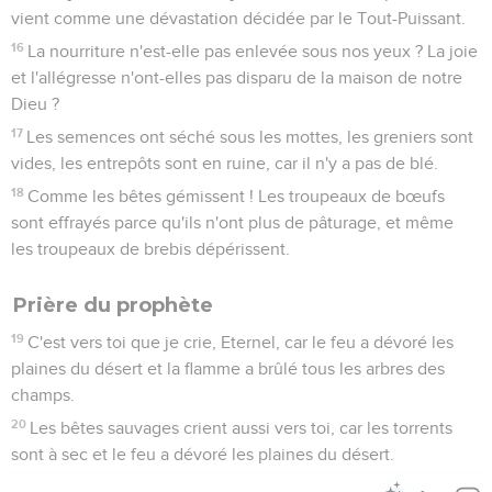
vient comme une dévastation décidée par le Tout-Puissant.
16
La nourriture n'est-elle pas enlevée sous nos yeux ? La joie
et l'allégresse n'ont-elles pas disparu de la maison de notre
Dieu ?
17
Les semences ont séché sous les mottes, les greniers sont
vides, les entrepôts sont en ruine, car il n'y a pas de blé.
18
Comme les bêtes gémissent ! Les troupeaux de bœufs
sont effrayés parce qu'ils n'ont plus de pâturage, et même
les troupeaux de brebis dépérissent.
Prière du prophète
19
C'est vers toi que je crie, Eternel, car le feu a dévoré les
plaines du désert et la flamme a brûlé tous les arbres des
champs.
20
Les bêtes sauvages crient aussi vers toi, car les torrents
sont à sec et le feu a dévoré les plaines du désert.