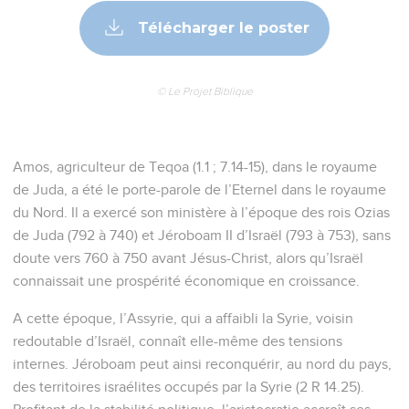
Télécharger le poster
© Le Projet Biblique
Amos, agriculteur de Teqoa (1.1 ; 7.14-15), dans le royaume
de Juda, a été le porte-parole de l’Eternel dans le royaume
du Nord. Il a exercé son ministère à l’époque des rois Ozias
de Juda (792 à 740) et Jéroboam II d’Israël (793 à 753), sans
doute vers 760 à 750 avant Jésus-Christ, alors qu’Israël
connaissait une prospérité économique en croissance.
A cette époque, l’Assyrie, qui a affaibli la Syrie, voisin
redoutable d’Israël, connaît elle-même des tensions
internes. Jéroboam peut ainsi reconquérir, au nord du pays,
des territoires israélites occupés par la Syrie (2 R 14.25).