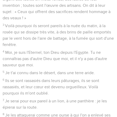
invention ; toutes sont l'œuvre des artisans. On dit à leur
sujet : « Ceux qui offrent des sacrifices rendent hommage à
des veaux ! »
3
Voilà pourquoi ils seront pareils à la nuée du matin, à la
rosée qui se dissipe très vite, à des brins de paille emportés
par le vent hors de l'aire de battage, à la fumée qui sort d'une
fenêtre.
4
Moi, je suis l'Eternel, ton Dieu depuis l'Egypte. Tu ne
connaîtras pas d'autre Dieu que moi, et il n'y a pas d'autre
sauveur que moi.
5
Je t'ai connu dans le désert, dans une terre aride.
6
Ils se sont rassasiés dans leurs pâturages, ils se sont
rassasiés, et leur cœur est devenu orgueilleux. Voilà
pourquoi ils m'ont oublié.
7
Je serai pour eux pareil à un lion, à une panthère : je les
épierai sur la route.
8
Je les attaquerai comme une ourse à qui l'on a enlevé ses