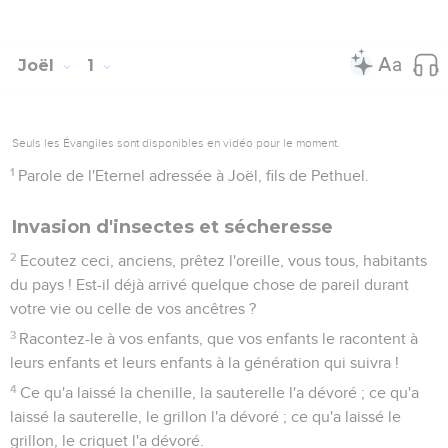
Joël
1
Seuls les Évangiles sont disponibles en vidéo pour le moment.
1
Parole de l'Eternel adressée à Joël, fils de Pethuel.
Invasion d'insectes et sécheresse
2
Ecoutez ceci, anciens, prêtez l'oreille, vous tous, habitants
du pays ! Est-il déjà arrivé quelque chose de pareil durant
votre vie ou celle de vos ancêtres ?
3
Racontez-le à vos enfants, que vos enfants le racontent à
leurs enfants et leurs enfants à la génération qui suivra !
4
Ce qu'a laissé la chenille, la sauterelle l'a dévoré ; ce qu'a
laissé la sauterelle, le grillon l'a dévoré ; ce qu'a laissé le
grillon, le criquet l'a dévoré.