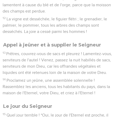
lamentent à cause du blé et de l'orge, parce que la moisson
des champs est perdue.
12
La vigne est desséchée, le figuier flétri ; le grenadier, le
palmier, le pommier, tous les arbres des champs sont
desséchés. La joie a cessé parmi les hommes !
Appel à jeûner et à supplier le Seigneur
13
Prêtres, couvrez-vous de sacs et pleurez ! Lamentez-vous,
serviteurs de l'autel ! Venez, passez la nuit habillés de sacs,
serviteurs de mon Dieu, car les offrandes végétales et
liquides ont été retenues loin de la maison de votre Dieu.
14
Proclamez un jeûne, une assemblée solennelle !
Rassemblez les anciens, tous les habitants du pays, dans la
maison de l'Eternel, votre Dieu, et criez à l'Eternel !
Le jour du Seigneur
15
Quel jour terrible ! *Oui, le jour de l'Eternel est proche, il