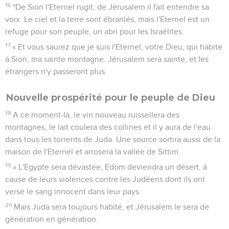
16
*De Sion l'Eternel rugit, de Jérusalem il fait entendre sa
voix. Le ciel et la terre sont ébranlés, mais l'Eternel est un
refuge pour son peuple, un abri pour les Israélites.
17
« Et vous saurez que je suis l'Eternel, votre Dieu, qui habite
à Sion, ma sainte montagne. Jérusalem sera sainte, et les
étrangers n'y passeront plus.
Nouvelle prospérité pour le peuple de Dieu
18
A ce moment-là, le vin nouveau ruissellera des
montagnes, le lait coulera des collines et il y aura de l'eau
dans tous les torrents de Juda. Une source sortira aussi de la
maison de l'Eternel et arrosera la vallée de Sittim.
19
» L'Egypte sera dévastée, Edom deviendra un désert, à
cause de leurs violences contre les Judéens dont ils ont
versé le sang innocent dans leur pays.
20
Mais Juda sera toujours habité, et Jérusalem le sera de
génération en génération.