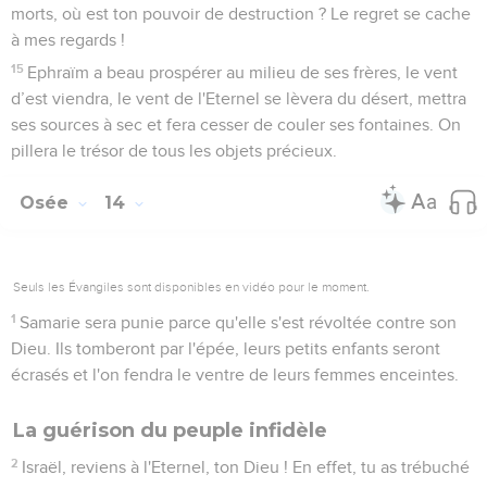
morts, où est ton pouvoir de destruction ? Le regret se cache
à mes regards !
15
Ephraïm a beau prospérer au milieu de ses frères, le vent
d’est viendra, le vent de l'Eternel se lèvera du désert, mettra
ses sources à sec et fera cesser de couler ses fontaines. On
pillera le trésor de tous les objets précieux.
Osée
14
Seuls les Évangiles sont disponibles en vidéo pour le moment.
1
Samarie sera punie parce qu'elle s'est révoltée contre son
Dieu. Ils tomberont par l'épée, leurs petits enfants seront
écrasés et l'on fendra le ventre de leurs femmes enceintes.
La guérison du peuple infidèle
2
Israël, reviens à l'Eternel, ton Dieu ! En effet, tu as trébuché