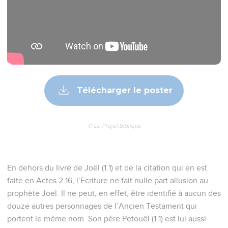
Télécharger le poster
© Le Projet Biblique
En dehors du livre de Joël (1.1) et de la citation qui en est
faite en Actes 2.16, l’Ecriture ne fait nulle part allusion au
prophète Joël. Il ne peut, en effet, être identifié à aucun des
douze autres personnages de l’Ancien Testament qui
portent le même nom. Son père Petouël (1.1) est lui aussi