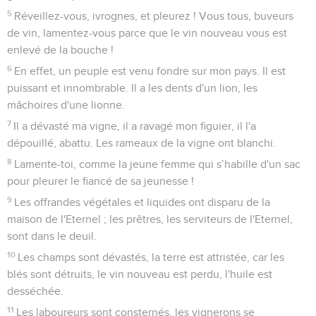
5
Réveillez-vous, ivrognes, et pleurez ! Vous tous, buveurs
de vin, lamentez-vous parce que le vin nouveau vous est
enlevé de la bouche !
6
En effet, un peuple est venu fondre sur mon pays. Il est
puissant et innombrable. Il a les dents d'un lion, les
mâchoires d'une lionne.
7
Il a dévasté ma vigne, il a ravagé mon figuier, il l'a
dépouillé, abattu. Les rameaux de la vigne ont blanchi.
8
Lamente-toi, comme la jeune femme qui s’habille d'un sac
pour pleurer le fiancé de sa jeunesse !
9
Les offrandes végétales et liquides ont disparu de la
maison de l'Eternel ; les prêtres, les serviteurs de l'Eternel,
sont dans le deuil.
10
Les champs sont dévastés, la terre est attristée, car les
blés sont détruits, le vin nouveau est perdu, l'huile est
desséchée.
11
Les laboureurs sont consternés, les vignerons se