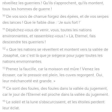
réveillez les guerriers ! Qu'ils s'approchent, qu'ils montent,
tous les hommes de guerre !
10
De vos socs de charrue forgez des épées, et de vos serpes
des lances ! Que le faible dise : ‘Je suis fort !’
11
Dépêchez-vous de venir, vous, toutes les nations
environnantes, et rassemblez-vous ! » Là, Eternel, fais
descendre tes guerriers !
12
« Que les nations se réveillent et montent vers la vallée de
Josaphat, car c’est là que je siégerai pour juger toutes les
nations environnantes.
13
Prenez la faucille, car la moisson est mûre ! Venez les
écraser, car le pressoir est plein, les cuves regorgent. Oui,
leur méchanceté est grande. »
14
Ce sont des foules, des foules dans la vallée du jugement,
car le jour de l'Eternel est proche dans la vallée du jugement.
15
Le soleil et la lune s'obscurcissent, et les étoiles perdent
leur éclat.