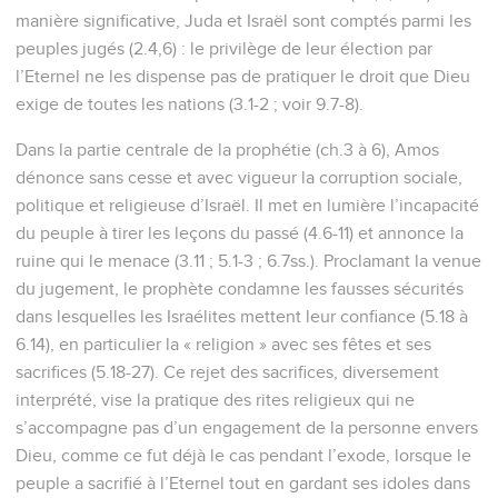
manière significative, Juda et Israël sont comptés parmi les
peuples jugés (2.4,6) : le privilège de leur élection par
l’Eternel ne les dispense pas de pratiquer le droit que Dieu
exige de toutes les nations (3.1-2 ; voir 9.7-8).
Dans la partie centrale de la prophétie (ch.3 à 6), Amos
dénonce sans cesse et avec vigueur la corruption sociale,
politique et religieuse d’Israël. Il met en lumière l’incapacité
du peuple à tirer les leçons du passé (4.6-11) et annonce la
ruine qui le menace (3.11 ; 5.1-3 ; 6.7ss.). Proclamant la venue
du jugement, le prophète condamne les fausses sécurités
dans lesquelles les Israélites mettent leur confiance (5.18 à
6.14), en particulier la « religion » avec ses fêtes et ses
sacrifices (5.18-27). Ce rejet des sacrifices, diversement
interprété, vise la pratique des rites religieux qui ne
s’accompagne pas d’un engagement de la personne envers
Dieu, comme ce fut déjà le cas pendant l’exode, lorsque le
peuple a sacrifié à l’Eternel tout en gardant ses idoles dans