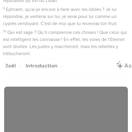
réputation du vin du Liban.
9
Ephraïm, qu'ai-je encore à faire avec les idoles ? Je lui
répondrai, je veillerai sur lui, je serai pour lui comme un
cyprès verdoyant. C'est de moi que tu recevras ton fruit.
10
Qui est sage ? Qu’il comprenne ces choses ! Que celui qui
est intelligent les connaisse ! En effet, les voies de l'Eternel
sont droites. Les justes y marcheront, mais les rebelles y
trébucheront.
Joël
Introduction