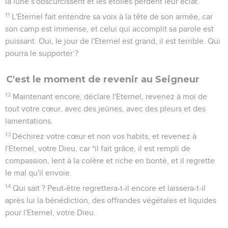
la lune s'obscurcissent et les étoiles perdent leur éclat.
11
L'Eternel fait entendre sa voix à la tête de son armée, car
son camp est immense, et celui qui accomplit sa parole est
puissant. Oui, le jour de l'Eternel est grand, il est terrible. Qui
pourra le supporter ?
C'est le moment de revenir au Seigneur
12
Maintenant encore, déclare l'Eternel, revenez à moi de
tout votre cœur, avec des jeûnes, avec des pleurs et des
lamentations.
13
Déchirez votre cœur et non vos habits, et revenez à
l'Eternel, votre Dieu, car *il fait grâce, il est rempli de
compassion, lent à la colère et riche en bonté, et il regrette
le mal qu'il envoie.
14
Qui sait ? Peut-être regrettera-t-il encore et laissera-t-il
après lui la bénédiction, des offrandes végétales et liquides
pour l'Eternel, votre Dieu.