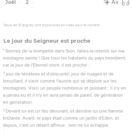
Joël
2
Seuls les Évangiles sont disponibles en vidéo pour le moment.
Le jour du Seigneur est proche
1
Sonnez de la trompette dans Sion, faites-la retentir sur ma
montagne sainte ! Que tous les habitants du pays tremblent,
car le jour de l'Eternel vient, il est proche :
2
jour de ténèbres et d'obscurité, jour de nuages et de
brouillard, il vient comme l'aurore qui se déploie sur les
montagnes. Voici un peuple nombreux et puissant ; il n'y en
a jamais eu et il n'y en aura jamais de pareil, de génération
en génération.
3
Devant lui est un feu dévorant, et derrière lui une flamme
brûlante. Avant, le pays était comme un jardin d'Eden, et
depuis, c'est un désert affreux : rien ne lui échappe.