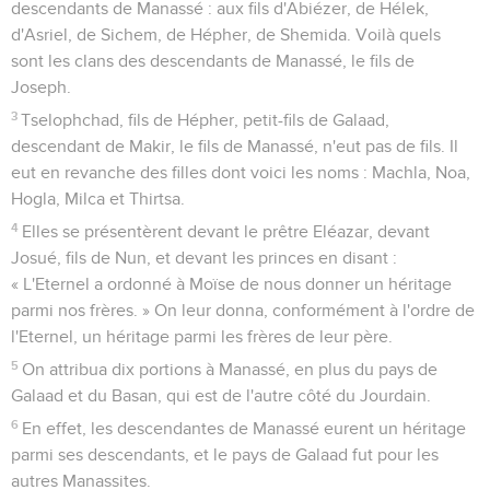
descendants de Manassé : aux fils d'Abiézer, de Hélek,
d'Asriel, de Sichem, de Hépher, de Shemida. Voilà quels
sont les clans des descendants de Manassé, le fils de
Joseph.
3
Tselophchad, fils de Hépher, petit-fils de Galaad,
descendant de Makir, le fils de Manassé, n'eut pas de fils. Il
eut en revanche des filles dont voici les noms : Machla, Noa,
Hogla, Milca et Thirtsa.
4
Elles se présentèrent devant le prêtre Eléazar, devant
Josué, fils de Nun, et devant les princes en disant :
« L'Eternel a ordonné à Moïse de nous donner un héritage
parmi nos frères. » On leur donna, conformément à l'ordre de
l'Eternel, un héritage parmi les frères de leur père.
5
On attribua dix portions à Manassé, en plus du pays de
Galaad et du Basan, qui est de l'autre côté du Jourdain.
6
En effet, les descendantes de Manassé eurent un héritage
parmi ses descendants, et le pays de Galaad fut pour les
autres Manassites.