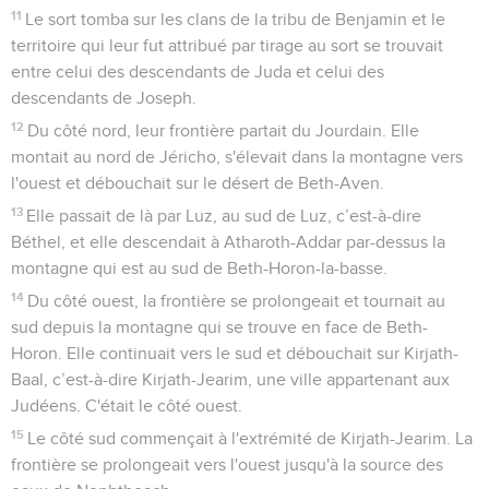
11
Le sort tomba sur les clans de la tribu de Benjamin et le
territoire qui leur fut attribué par tirage au sort se trouvait
entre celui des descendants de Juda et celui des
descendants de Joseph.
12
Du côté nord, leur frontière partait du Jourdain. Elle
montait au nord de Jéricho, s'élevait dans la montagne vers
l'ouest et débouchait sur le désert de Beth-Aven.
13
Elle passait de là par Luz, au sud de Luz, c’est-à-dire
Béthel, et elle descendait à Atharoth-Addar par-dessus la
montagne qui est au sud de Beth-Horon-la-basse.
14
Du côté ouest, la frontière se prolongeait et tournait au
sud depuis la montagne qui se trouve en face de Beth-
Horon. Elle continuait vers le sud et débouchait sur Kirjath-
Baal, c’est-à-dire Kirjath-Jearim, une ville appartenant aux
Judéens. C'était le côté ouest.
15
Le côté sud commençait à l'extrémité de Kirjath-Jearim. La
frontière se prolongeait vers l'ouest jusqu'à la source des