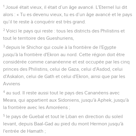
1
Josué était vieux, il était d’un âge avancé. L'Eternel lui dit
alors : « Tu es devenu vieux, tu es d’un âge avancé et le pays
qu’il te reste à conquérir est très grand.
2
Voici le pays qui reste : tous les districts des Philistins et
tout le territoire des Gueshuriens,
3
depuis le Shichor qui coule à la frontière de l'Egypte
jusqu'à la frontière d'Ekron au nord. Cette région doit être
considérée comme cananéenne et est occupée par les cinq
princes des Philistins, celui de Gaza, celui d'Asdod, celui
d'Askalon, celui de Gath et celui d'Ekron, ainsi que par les
Avviens
4
au sud. Il reste aussi tout le pays des Cananéens avec
Meara, qui appartient aux Sidoniens, jusqu'à Aphek, jusqu'à
la frontière avec les Amoréens ;
5
le pays de Guebal et tout le Liban en direction du soleil
levant, depuis Baal-Gad au pied du mont Hermon jusqu'à
l'entrée de Hamath ;