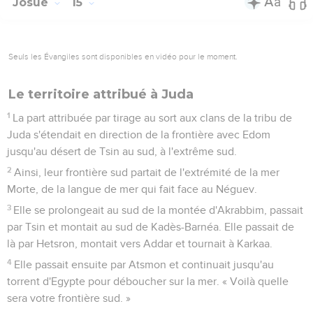
Josué
15
Seuls les Évangiles sont disponibles en vidéo pour le moment.
Le territoire attribué à Juda
1
La part attribuée par tirage au sort aux clans de la tribu de
Juda s'étendait en direction de la frontière avec Edom
jusqu'au désert de Tsin au sud, à l'extrême sud.
2
Ainsi, leur frontière sud partait de l'extrémité de la mer
Morte, de la langue de mer qui fait face au Néguev.
3
Elle se prolongeait au sud de la montée d'Akrabbim, passait
par Tsin et montait au sud de Kadès-Barnéa. Elle passait de
là par Hetsron, montait vers Addar et tournait à Karkaa.
4
Elle passait ensuite par Atsmon et continuait jusqu'au
torrent d'Egypte pour déboucher sur la mer. « Voilà quelle
sera votre frontière sud. »