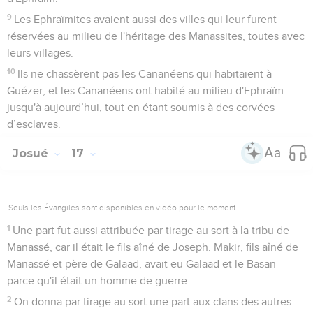
9
Les Ephraïmites avaient aussi des villes qui leur furent
réservées au milieu de l'héritage des Manassites, toutes avec
leurs villages.
10
Ils ne chassèrent pas les Cananéens qui habitaient à
Guézer, et les Cananéens ont habité au milieu d'Ephraïm
jusqu'à aujourd’hui, tout en étant soumis à des corvées
d’esclaves.
Josué
17
Seuls les Évangiles sont disponibles en vidéo pour le moment.
1
Une part fut aussi attribuée par tirage au sort à la tribu de
Manassé, car il était le fils aîné de Joseph. Makir, fils aîné de
Manassé et père de Galaad, avait eu Galaad et le Basan
parce qu'il était un homme de guerre.
2
On donna par tirage au sort une part aux clans des autres