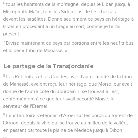
6
tous les habitants de la montagne, depuis le Liban jusqu'à
Misrephoth-Maïm, tous les Sidoniens. Je les chasserai
devant les Israélites. Donne seulement ce pays en héritage à
Israël en procédant à un tirage au sort, comme je te l'ai
prescrit.
7
Divise maintenant ce pays par portions entre les neuf tribus
et la demi-tribu de Manassé. »
Le partage de la Transjordanie
8
Les Rubénites et les Gadites, avec l'autre moitié de la tribu
de Manassé, avaient reçu leur héritage, que Moïse leur avait
donné de l'autre côté du Jourdain. Il se trouvait à l'est,
conformément à ce que leur avait accordé Moïse, le
serviteur de l'Eternel.
9
Leur territoire s’étendait d’Aroër sur les bords du torrent de
l'Arnon, depuis la ville qui se trouve au milieu de la vallée,
en passant par toute la plaine de Médeba jusqu'à Dibon