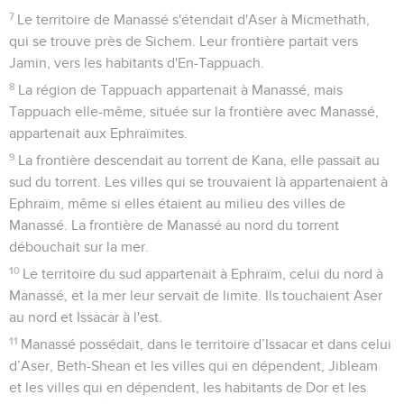
7
Le territoire de Manassé s'étendait d'Aser à Micmethath,
qui se trouve près de Sichem. Leur frontière partait vers
Jamin, vers les habitants d'En-Tappuach.
8
La région de Tappuach appartenait à Manassé, mais
Tappuach elle-même, située sur la frontière avec Manassé,
appartenait aux Ephraïmites.
9
La frontière descendait au torrent de Kana, elle passait au
sud du torrent. Les villes qui se trouvaient là appartenaient à
Ephraïm, même si elles étaient au milieu des villes de
Manassé. La frontière de Manassé au nord du torrent
débouchait sur la mer.
10
Le territoire du sud appartenait à Ephraïm, celui du nord à
Manassé, et la mer leur servait de limite. Ils touchaient Aser
au nord et Issacar à l'est.
11
Manassé possédait, dans le territoire d’Issacar et dans celui
d’Aser, Beth-Shean et les villes qui en dépendent, Jibleam
et les villes qui en dépendent, les habitants de Dor et les