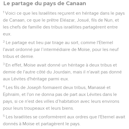
Le partage du pays de Canaan
1
Voici ce que les Israélites reçurent en héritage dans le pays
de Canaan, ce que le prêtre Eléazar, Josué, fils de Nun, et
les chefs de famille des tribus israélites partagèrent entre
eux.
2
Le partage eut lieu par tirage au sort, comme l'Eternel
l'avait ordonné par l’intermédiaire de Moïse, pour les neuf
tribus et demie.
3
En effet, Moïse avait donné un héritage à deux tribus et
demie de l'autre côté du Jourdain, mais il n'avait pas donné
aux Lévites d'héritage parmi eux.
4
Les fils de Joseph formaient deux tribus, Manassé et
Ephraïm, et l'on ne donna pas de part aux Lévites dans le
pays, si ce n'est des villes d’habitation avec leurs environs
pour leurs troupeaux et leurs biens.
5
Les Israélites se conformèrent aux ordres que l'Eternel avait
donnés à Moïse et partagèrent le pays.