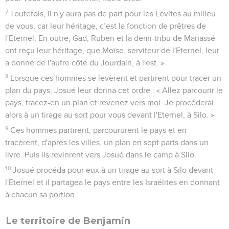
7
Toutefois, il n'y aura pas de part pour les Lévites au milieu
de vous, car leur héritage, c’est la fonction de prêtres de
l'Eternel. En outre, Gad, Ruben et la demi-tribu de Manassé
ont reçu leur héritage, que Moïse, serviteur de l'Eternel, leur
a donné de l'autre côté du Jourdain, à l'est. »
8
Lorsque ces hommes se levèrent et partirent pour tracer un
plan du pays, Josué leur donna cet ordre : « Allez parcourir le
pays, tracez-en un plan et revenez vers moi. Je procéderai
alors à un tirage au sort pour vous devant l'Eternel, à Silo. »
9
Ces hommes partirent, parcoururent le pays et en
tracèrent, d'après les villes, un plan en sept parts dans un
livre. Puis ils revinrent vers Josué dans le camp à Silo.
10
Josué procéda pour eux à un tirage au sort à Silo devant
l'Eternel et il partagea le pays entre les Israélites en donnant
à chacun sa portion.
Le territoire de Benjamin