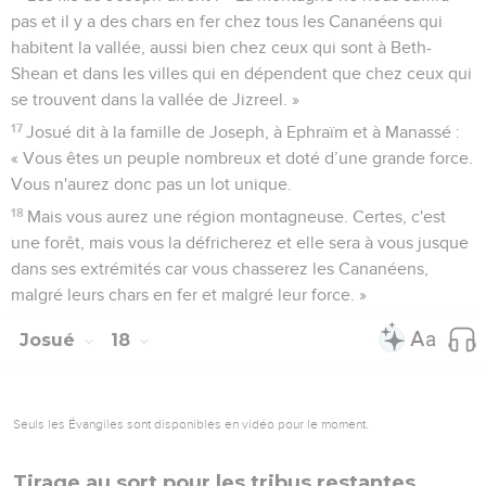
pas et il y a des chars en fer chez tous les Cananéens qui
habitent la vallée, aussi bien chez ceux qui sont à Beth-
Shean et dans les villes qui en dépendent que chez ceux qui
se trouvent dans la vallée de Jizreel. »
17
Josué dit à la famille de Joseph, à Ephraïm et à Manassé :
« Vous êtes un peuple nombreux et doté d’une grande force.
Vous n'aurez donc pas un lot unique.
18
Mais vous aurez une région montagneuse. Certes, c'est
une forêt, mais vous la défricherez et elle sera à vous jusque
dans ses extrémités car vous chasserez les Cananéens,
malgré leurs chars en fer et malgré leur force. »
Josué
18
Seuls les Évangiles sont disponibles en vidéo pour le moment.
Tirage au sort pour les tribus restantes