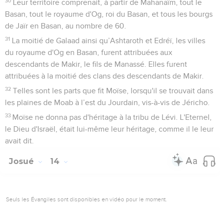
30
Leur territoire comprenait, à partir de Mahanaïm, tout le
Basan, tout le royaume d'Og, roi du Basan, et tous les bourgs
de Jaïr en Basan, au nombre de 60.
31
La moitié de Galaad ainsi qu’Ashtaroth et Edréï, les villes
du royaume d'Og en Basan, furent attribuées aux
descendants de Makir, le fils de Manassé. Elles furent
attribuées à la moitié des clans des descendants de Makir.
32
Telles sont les parts que fit Moïse, lorsqu'il se trouvait dans
les plaines de Moab à l’est du Jourdain, vis-à-vis de Jéricho.
33
Moïse ne donna pas d'héritage à la tribu de Lévi. L'Eternel,
le Dieu d'Israël, était lui-même leur héritage, comme il le leur
avait dit.
Josué
14
Seuls les Évangiles sont disponibles en vidéo pour le moment.