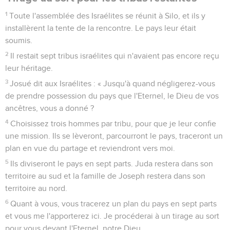
1
Toute l'assemblée des Israélites se réunit à Silo, et ils y
installèrent la tente de la rencontre. Le pays leur était
soumis.
2
Il restait sept tribus israélites qui n'avaient pas encore reçu
leur héritage.
3
Josué dit aux Israélites : « Jusqu'à quand négligerez-vous
de prendre possession du pays que l'Eternel, le Dieu de vos
ancêtres, vous a donné ?
4
Choisissez trois hommes par tribu, pour que je leur confie
une mission. Ils se lèveront, parcourront le pays, traceront un
plan en vue du partage et reviendront vers moi.
5
Ils diviseront le pays en sept parts. Juda restera dans son
territoire au sud et la famille de Joseph restera dans son
territoire au nord.
6
Quant à vous, vous tracerez un plan du pays en sept parts
et vous me l'apporterez ici. Je procéderai à un tirage au sort
pour vous devant l'Eternel, notre Dieu.