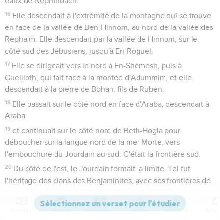
eaux de Nephthoach.
16
Elle descendait à l'extrémité de la montagne qui se trouve
en face de la vallée de Ben-Hinnom, au nord de la vallée des
Rephaïm. Elle descendait par la vallée de Hinnom, sur le
côté sud des Jébusiens, jusqu'à En-Roguel.
17
Elle se dirigeait vers le nord à En-Shémesh, puis à
Gueliloth, qui fait face à la montée d'Adummim, et elle
descendait à la pierre de Bohan, fils de Ruben.
18
Elle passait sur le côté nord en face d'Araba, descendait à
Araba
19
et continuait sur le côté nord de Beth-Hogla pour
déboucher sur la langue nord de la mer Morte, vers
l'embouchure du Jourdain au sud. C'était la frontière sud.
20
Du côté de l'est, le Jourdain formait la limite. Tel fut
l'héritage des clans des Benjaminites, avec ses frontières de
tous les côtés.
21
Les villes des clans de la tribu de Benjamin étaient
Contenus
Versions
Commentaires
Strong
Dictionnaire
Jéricho, Beth-Hogla, Emek-Ketsits,