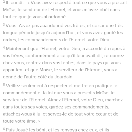
2
Il leur dit : « Vous avez respecté tout ce que vous a prescrit
Moïse, le serviteur de l'Eternel, et vous m’avez obéi dans
tout ce que je vous ai ordonné.
3
Vous n'avez pas abandonné vos frères, et ce sur une très
longue période jusqu'à aujourd’hui, et vous avez gardé les
ordres, les commandements de l'Eternel, votre Dieu.
4
Maintenant que l'Eternel, votre Dieu, a accordé du repos à
vos frères, conformément à ce qu’il leur avait dit, retournez
chez vous, rentrez dans vos tentes, dans le pays qui vous
appartient et que Moïse, le serviteur de l'Eternel, vous a
donné de l'autre côté du Jourdain.
5
Veillez seulement à respecter et mettre en pratique le
commandement et la loi que vous a prescrits Moïse, le
serviteur de l'Eternel. Aimez l'Eternel, votre Dieu, marchez
dans toutes ses voies, gardez ses commandements,
attachez-vous à lui et servez-le de tout votre cœur et de
toute votre âme. »
6
Puis Josué les bénit et les renvoya chez eux, et ils