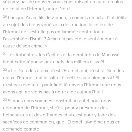
séparez pas de nous en vous construisant un autel en plus
de celui de l'Eternel, notre Dieu !
20
Lorsque Acan, fils de Zérach, a commis un acte d’infidélité
au sujet des biens voués à la destruction, la colère de
l'Eternel ne s'est-elle pas enflammée contre toute
l'assemblée d'Israël ? Acan n’a pas été le seul à mourir à
cause de son crime. »
21
Les Rubénites, les Gadites et la demi-tribu de Manassé
firent cette réponse aux chefs des milliers d'Israël :
22
« Le Dieu des dieux, c’est l'Eternel, oui, c’est le Dieu des
dieux, l'Eternel, qui le sait et Israël le saura bien aussi ! Si
c'est par révolte et par infidélité envers l'Eternel que nous
avons agi, ne viens pas à notre aide aujourd’hui !
23
Si nous nous sommes construit un autel pour nous
détourner de l'Eternel, si c'est pour y présenter des
holocaustes et des offrandes et si c'est pour y faire des
sacrifices de communion, que l'Eternel lui-même nous en
demande compte !