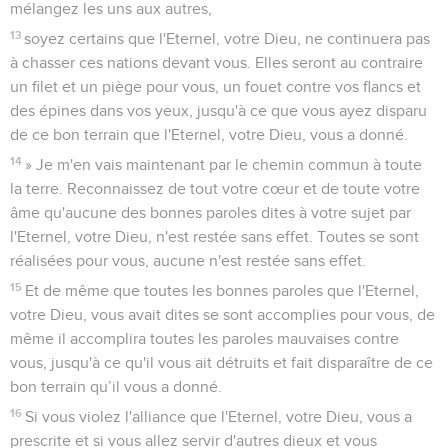
mélangez les uns aux autres,
13
soyez certains que l'Eternel, votre Dieu, ne continuera pas
à chasser ces nations devant vous. Elles seront au contraire
un filet et un piège pour vous, un fouet contre vos flancs et
des épines dans vos yeux, jusqu'à ce que vous ayez disparu
de ce bon terrain que l'Eternel, votre Dieu, vous a donné.
14
» Je m'en vais maintenant par le chemin commun à toute
la terre. Reconnaissez de tout votre cœur et de toute votre
âme qu'aucune des bonnes paroles dites à votre sujet par
l'Eternel, votre Dieu, n'est restée sans effet. Toutes se sont
réalisées pour vous, aucune n'est restée sans effet.
15
Et de même que toutes les bonnes paroles que l'Eternel,
votre Dieu, vous avait dites se sont accomplies pour vous, de
même il accomplira toutes les paroles mauvaises contre
vous, jusqu'à ce qu'il vous ait détruits et fait disparaître de ce
bon terrain qu’il vous a donné.
16
Si vous violez l'alliance que l'Eternel, votre Dieu, vous a
prescrite et si vous allez servir d'autres dieux et vous