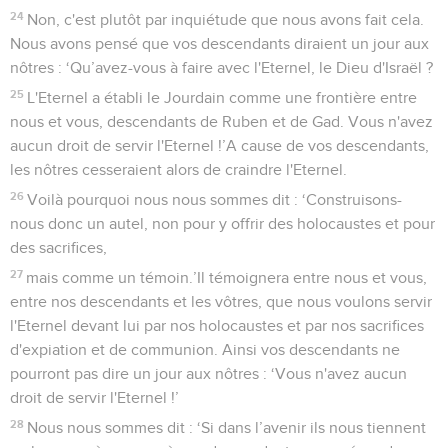
24
Non, c'est plutôt par inquiétude que nous avons fait cela.
Nous avons pensé que vos descendants diraient un jour aux
nôtres : ‘Qu’avez-vous à faire avec l'Eternel, le Dieu d'Israël ?
25
L'Eternel a établi le Jourdain comme une frontière entre
nous et vous, descendants de Ruben et de Gad. Vous n'avez
aucun droit de servir l'Eternel !’A cause de vos descendants,
les nôtres cesseraient alors de craindre l'Eternel.
26
Voilà pourquoi nous nous sommes dit : ‘Construisons-
nous donc un autel, non pour y offrir des holocaustes et pour
des sacrifices,
27
mais comme un témoin.’Il témoignera entre nous et vous,
entre nos descendants et les vôtres, que nous voulons servir
l'Eternel devant lui par nos holocaustes et par nos sacrifices
d'expiation et de communion. Ainsi vos descendants ne
pourront pas dire un jour aux nôtres : ‘Vous n'avez aucun
droit de servir l'Eternel !’
28
Nous nous sommes dit : ‘Si dans l’avenir ils nous tiennent