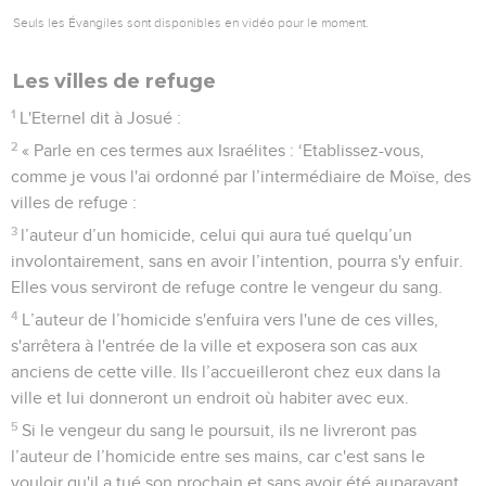
Seuls les Évangiles sont disponibles en vidéo pour le moment.
Les villes de refuge
1
L'Eternel dit à Josué :
2
« Parle en ces termes aux Israélites : ‘Etablissez-vous,
comme je vous l'ai ordonné par l’intermédiaire de Moïse, des
villes de refuge :
3
l’auteur d’un homicide, celui qui aura tué quelqu’un
involontairement, sans en avoir l’intention, pourra s'y enfuir.
Elles vous serviront de refuge contre le vengeur du sang.
4
L’auteur de l’homicide s'enfuira vers l'une de ces villes,
s'arrêtera à l'entrée de la ville et exposera son cas aux
anciens de cette ville. Ils l’accueilleront chez eux dans la
ville et lui donneront un endroit où habiter avec eux.
5
Si le vengeur du sang le poursuit, ils ne livreront pas
l’auteur de l’homicide entre ses mains, car c'est sans le
vouloir qu'il a tué son prochain et sans avoir été auparavant