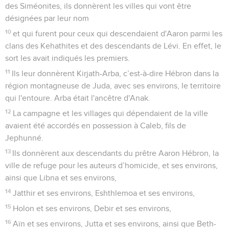
des Siméonites, ils donnèrent les villes qui vont être
désignées par leur nom
10
et qui furent pour ceux qui descendaient d'Aaron parmi les
clans des Kehathites et des descendants de Lévi. En effet, le
sort les avait indiqués les premiers.
11
Ils leur donnèrent Kirjath-Arba, c’est-à-dire Hébron dans la
région montagneuse de Juda, avec ses environs, le territoire
qui l'entoure. Arba était l'ancêtre d'Anak.
12
La campagne et les villages qui dépendaient de la ville
avaient été accordés en possession à Caleb, fils de
Jephunné.
13
Ils donnèrent aux descendants du prêtre Aaron Hébron, la
ville de refuge pour les auteurs d’homicide, et ses environs,
ainsi que Libna et ses environs,
14
Jatthir et ses environs, Eshthlemoa et ses environs,
15
Holon et ses environs, Debir et ses environs,
16
Aïn et ses environs, Jutta et ses environs, ainsi que Beth-