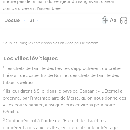
meure pas de la main du vengeur du sang avant d'avoir
comparu devant l'assemblée.
Josué
21
Seuls les Évangiles sont disponibles en vidéo pour le moment.
Les villes lévitiques
1
Les chefs de famille des Lévites s'approchèrent du prêtre
Eléazar, de Josué, fils de Nun, et des chefs de famille des
tribus israélites.
2
Ils leur dirent à Silo, dans le pays de Canaan : « L'Eternel a
ordonné, par l’intermédiaire de Moïse, qu'on nous donne des
villes pour y habiter, ainsi que leurs environs pour notre
bétail. »
3
Conformément à l’ordre de l’Eternel, les Israélites
donnèrent alors aux Lévites, en prenant sur leur héritage,