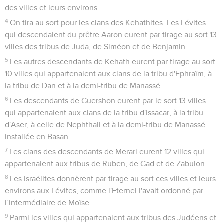
des villes et leurs environs.
4
On tira au sort pour les clans des Kehathites. Les Lévites
qui descendaient du prêtre Aaron eurent par tirage au sort 13
villes des tribus de Juda, de Siméon et de Benjamin.
5
Les autres descendants de Kehath eurent par tirage au sort
10 villes qui appartenaient aux clans de la tribu d'Ephraïm, à
la tribu de Dan et à la demi-tribu de Manassé.
6
Les descendants de Guershon eurent par le sort 13 villes
qui appartenaient aux clans de la tribu d'Issacar, à la tribu
d'Aser, à celle de Nephthali et à la demi-tribu de Manassé
installée en Basan.
7
Les clans des descendants de Merari eurent 12 villes qui
appartenaient aux tribus de Ruben, de Gad et de Zabulon.
8
Les Israélites donnèrent par tirage au sort ces villes et leurs
environs aux Lévites, comme l'Eternel l'avait ordonné par
l’intermédiaire de Moïse.
9
Parmi les villes qui appartenaient aux tribus des Judéens et