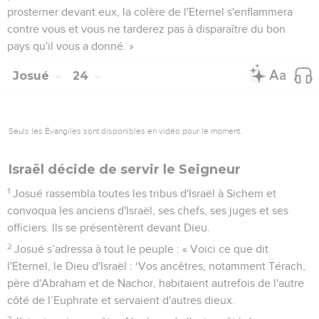
prosterner devant eux, la colère de l'Eternel s'enflammera
contre vous et vous ne tarderez pas à disparaître du bon
pays qu'il vous a donné. »
Josué
24
Seuls les Évangiles sont disponibles en vidéo pour le moment.
Israël décide de servir le Seigneur
1
Josué rassembla toutes les tribus d'Israël à Sichem et
convoqua les anciens d'Israël, ses chefs, ses juges et ses
officiers. Ils se présentèrent devant Dieu.
2
Josué s’adressa à tout le peuple : « Voici ce que dit
l'Eternel, le Dieu d'Israël : ‘Vos ancêtres, notamment Térach,
père d'Abraham et de Nachor, habitaient autrefois de l'autre
côté de l’Euphrate et servaient d'autres dieux.
3