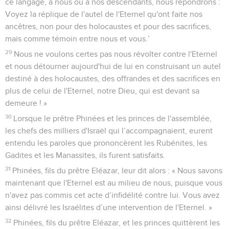
ce langage, à nous ou à nos descendants, nous répondrons :
Voyez la réplique de l'autel de l'Eternel qu'ont faite nos
ancêtres, non pour des holocaustes et pour des sacrifices,
mais comme témoin entre nous et vous.’
29
Nous ne voulons certes pas nous révolter contre l'Eternel
et nous détourner aujourd'hui de lui en construisant un autel
destiné à des holocaustes, des offrandes et des sacrifices en
plus de celui de l'Eternel, notre Dieu, qui est devant sa
demeure ! »
30
Lorsque le prêtre Phinées et les princes de l'assemblée,
les chefs des milliers d'Israël qui l’accompagnaient, eurent
entendu les paroles que prononcèrent les Rubénites, les
Gadites et les Manassites, ils furent satisfaits.
31
Phinées, fils du prêtre Eléazar, leur dit alors : « Nous savons
maintenant que l'Eternel est au milieu de nous, puisque vous
n'avez pas commis cet acte d’infidélité contre lui. Vous avez
ainsi délivré les Israélites d’une intervention de l'Eternel. »
32
Phinées, fils du prêtre Eléazar, et les princes quittèrent les