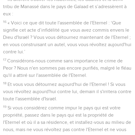
tribu de Manassé dans le pays de Galaad et s’adressèrent à
eux :
16
« Voici ce que dit toute l'assemblée de l'Eternel : ‘Que
signifie cet acte d’infidélité que vous avez commis envers le
Dieu d'Israël ? Vous vous détournez maintenant de l'Eternel ;
en vous construisant un autel, vous vous révoltez aujourd'hui
contre lui.’
17
Considérons-nous comme sans importance le crime de
Peor ? Nous n'en sommes pas encore purifiés, malgré le fléau
qu'il a attiré sur l'assemblée de l'Eternel.
18
Et vous vous détournez aujourd'hui de l'Eternel ! Si vous
vous révoltez aujourd'hui contre lui, demain il s'irritera contre
toute l'assemblée d'Israël.
19
Si vous considérez comme impur le pays qui est votre
propriété, passez dans le pays qui est la propriété de
l'Eternel et où il a sa résidence, et installez-vous au milieu de
nous, mais ne vous révoltez pas contre l'Eternel et ne vous