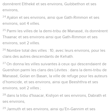
donnèrent Eltheké et ses environs, Guibbethon et ses
environs,
24
Ajalon et ses environs, ainsi que Gath-Rimmon et ses
environs, soit 4 villes.
25
Parmi les villes de la demi-tribu de Manassé, ils donnèrent
Thaanac et ses environs ainsi que Gath-Rimmon et ses
environs, soit 2 villes.
26
Nombre total des villes : 10, avec leurs environs, pour les
clans des autres descendants de Kehath.
27
On donna les villes suivantes à ceux qui descendaient de
Guershon parmi les clans des Lévites : dans la demi-tribu de
Manassé, Golan en Basan, la ville de refuge pour les auteurs
d’homicide, et ses environs, ainsi que Beeshthra et ses
environs, soit 2 villes ;
28
dans la tribu d'Issacar, Kishjon et ses environs, Dabrath et
ses environs,
29
Jarmuth et ses environs, ainsi qu’En-Gannim et ses