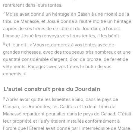
rentrèrent dans leurs tentes.
7
Moïse avait donné un héritage en Basan à une moitié de la
tribu de Manassé, et Josué donna à l'autre moitié un héritage
auprès de ses frères de ce côté-ci du Jourdain, à l'ouest.
Lorsque Josué les renvoya vers leurs tentes, il les bénit
8
et leur dit : « Vous retournerez à vos tentes avec de
grandes richesses, avec des troupeaux très nombreux et une
quantité considérable d'argent, d'or, de bronze, de fer et de
vêtements. Partagez avec vos frères le butin de vos
ennemis. »
L'autel construit près du Jourdain
9
Après avoir quitté les Israélites à Silo, dans le pays de
Canaan, les Rubénites, les Gadites et la demi-tribu de
Manassé repartirent pour aller dans le pays de Galaad. C’était
leur propriété et ils s'y étaient installés conformément à
l’ordre que l'Eternel avait donné par l’intermédiaire de Moïse.