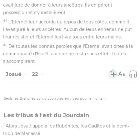
avait juré de donner à leurs ancêtres. Ils en prirent
possession et s'y installèrent.
44
L'Eternel leur accorda du repos de tous côtés, comme il
l'avait juré à leurs ancêtres. Aucun de leurs ennemis ne put
leur résister et l'Eternel les livra tous entre leurs mains.
45
De toutes les bonnes paroles que l'Eternel avait dites à la
communauté d'Israël, aucune ne resta sans effet : toutes
s'accomplirent.
Josué
22
Seuls les Évangiles sont disponibles en vidéo pour le moment.
Les tribus à l'est du Jourdain
1
Alors Josué appela les Rubénites, les Gadites et la demi-
tribu de Manassé.