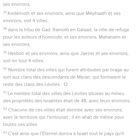
ses environs,
37
Kedémoth et ses environs, ainsi que Méphaath et ses
environs, soit 4 villes ;
38
dans la tribu de Gad, Ramoth en Galaad, la ville de refuge
pour les auteurs d’homicide, et ses environs, Mahanaïm et
ses environs,
39
Hesbon et ses environs, ainsi que Jaezer et ses environs,
soit en tout 4 villes.
40
Nombre total des villes qui furent attribuées par tirage au
sort aux clans des descendants de Merari, qui formaient le
reste des clans des Lévites : 12.
41
Le nombre total des villes des Lévites situées au milieu
des propriétés des Israélites était de 48, avec leurs environs.
42
Chacune de ces villes était donnée avec ses environs,
avec le territoire qui l'entourait ; il en allait de même pour
toutes ces villes.
43
C'est ainsi que l'Eternel donna à Israël tout le pays qu'il