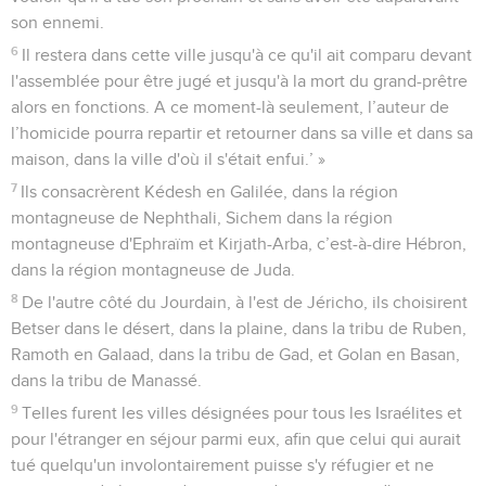
son ennemi.
6
Il restera dans cette ville jusqu'à ce qu'il ait comparu devant
l'assemblée pour être jugé et jusqu'à la mort du grand-prêtre
alors en fonctions. A ce moment-là seulement, l’auteur de
l’homicide pourra repartir et retourner dans sa ville et dans sa
maison, dans la ville d'où il s'était enfui.’ »
7
Ils consacrèrent Kédesh en Galilée, dans la région
montagneuse de Nephthali, Sichem dans la région
montagneuse d'Ephraïm et Kirjath-Arba, c’est-à-dire Hébron,
dans la région montagneuse de Juda.
8
De l'autre côté du Jourdain, à l'est de Jéricho, ils choisirent
Betser dans le désert, dans la plaine, dans la tribu de Ruben,
Ramoth en Galaad, dans la tribu de Gad, et Golan en Basan,
dans la tribu de Manassé.
9
Telles furent les villes désignées pour tous les Israélites et
pour l'étranger en séjour parmi eux, afin que celui qui aurait
tué quelqu'un involontairement puisse s'y réfugier et ne