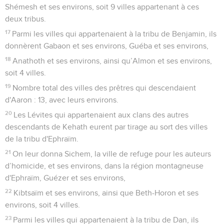
Shémesh et ses environs, soit 9 villes appartenant à ces
deux tribus.
17
Parmi les villes qui appartenaient à la tribu de Benjamin, ils
donnèrent Gabaon et ses environs, Guéba et ses environs,
18
Anathoth et ses environs, ainsi qu’Almon et ses environs,
soit 4 villes.
19
Nombre total des villes des prêtres qui descendaient
d'Aaron : 13, avec leurs environs.
20
Les Lévites qui appartenaient aux clans des autres
descendants de Kehath eurent par tirage au sort des villes
de la tribu d'Ephraïm.
21
On leur donna Sichem, la ville de refuge pour les auteurs
d’homicide, et ses environs, dans la région montagneuse
d'Ephraïm, Guézer et ses environs,
22
Kibtsaïm et ses environs, ainsi que Beth-Horon et ses
environs, soit 4 villes.
23
Parmi les villes qui appartenaient à la tribu de Dan, ils