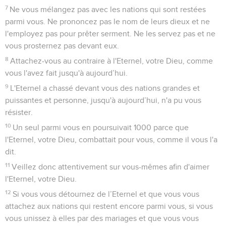
7
Ne vous mélangez pas avec les nations qui sont restées
parmi vous. Ne prononcez pas le nom de leurs dieux et ne
l'employez pas pour prêter serment. Ne les servez pas et ne
vous prosternez pas devant eux.
8
Attachez-vous au contraire à l'Eternel, votre Dieu, comme
vous l'avez fait jusqu'à aujourd’hui.
9
L'Eternel a chassé devant vous des nations grandes et
puissantes et personne, jusqu'à aujourd’hui, n'a pu vous
résister.
10
Un seul parmi vous en poursuivait 1000 parce que
l'Eternel, votre Dieu, combattait pour vous, comme il vous l'a
dit.
11
Veillez donc attentivement sur vous-mêmes afin d'aimer
l'Eternel, votre Dieu.
12
Si vous vous détournez de l’Eternel et que vous vous
attachez aux nations qui restent encore parmi vous, si vous
vous unissez à elles par des mariages et que vous vous