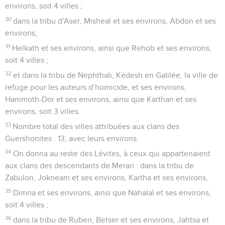
environs, soit 4 villes ;
30
dans la tribu d'Aser, Misheal et ses environs, Abdon et ses
environs,
31
Helkath et ses environs, ainsi que Rehob et ses environs,
soit 4 villes ;
32
et dans la tribu de Nephthali, Kédesh en Galilée, la ville de
refuge pour les auteurs d’homicide, et ses environs,
Hammoth-Dor et ses environs, ainsi que Karthan et ses
environs, soit 3 villes.
33
Nombre total des villes attribuées aux clans des
Guershonites : 13, avec leurs environs.
34
On donna au reste des Lévites, à ceux qui appartenaient
aux clans des descendants de Merari : dans la tribu de
Zabulon, Jokneam et ses environs, Kartha et ses environs,
35
Dimna et ses environs, ainsi que Nahalal et ses environs,
soit 4 villes ;
36
dans la tribu de Ruben, Betser et ses environs, Jahtsa et