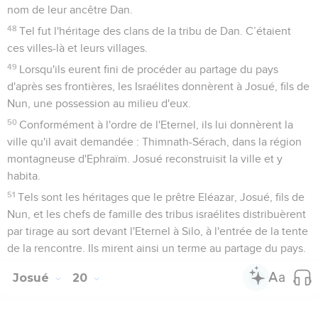
nom de leur ancêtre Dan.
48
Tel fut l'héritage des clans de la tribu de Dan. C’étaient
ces villes-là et leurs villages.
49
Lorsqu'ils eurent fini de procéder au partage du pays
d'après ses frontières, les Israélites donnèrent à Josué, fils de
Nun, une possession au milieu d'eux.
50
Conformément à l'ordre de l'Eternel, ils lui donnèrent la
ville qu'il avait demandée : Thimnath-Sérach, dans la région
montagneuse d'Ephraïm. Josué reconstruisit la ville et y
habita.
51
Tels sont les héritages que le prêtre Eléazar, Josué, fils de
Nun, et les chefs de famille des tribus israélites distribuèrent
par tirage au sort devant l'Eternel à Silo, à l'entrée de la tente
de la rencontre. Ils mirent ainsi un terme au partage du pays.
Josué
20