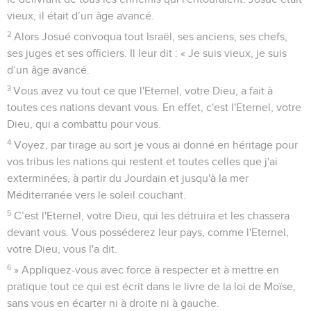
vieux, il était d’un âge avancé.
2
Alors Josué convoqua tout Israël, ses anciens, ses chefs,
ses juges et ses officiers. Il leur dit : « Je suis vieux, je suis
d’un âge avancé.
3
Vous avez vu tout ce que l'Eternel, votre Dieu, a fait à
toutes ces nations devant vous. En effet, c'est l'Eternel, votre
Dieu, qui a combattu pour vous.
4
Voyez, par tirage au sort je vous ai donné en héritage pour
vos tribus les nations qui restent et toutes celles que j'ai
exterminées, à partir du Jourdain et jusqu'à la mer
Méditerranée vers le soleil couchant.
5
C’est l'Eternel, votre Dieu, qui les détruira et les chassera
devant vous. Vous posséderez leur pays, comme l'Eternel,
votre Dieu, vous l'a dit.
6
» Appliquez-vous avec force à respecter et à mettre en
pratique tout ce qui est écrit dans le livre de la loi de Moïse,
sans vous en écarter ni à droite ni à gauche.