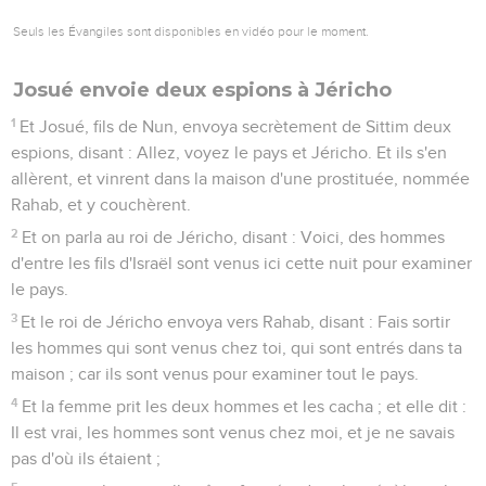
Seuls les Évangiles sont disponibles en vidéo pour le moment.
Josué envoie deux espions à Jéricho
1
Et Josué, fils de Nun, envoya secrètement de Sittim deux
espions, disant : Allez, voyez le pays et Jéricho. Et ils s'en
allèrent, et vinrent dans la maison d'une prostituée, nommée
Rahab, et y couchèrent.
2
Et on parla au roi de Jéricho, disant : Voici, des hommes
d'entre les fils d'Israël sont venus ici cette nuit pour examiner
le pays.
3
Et le roi de Jéricho envoya vers Rahab, disant : Fais sortir
les hommes qui sont venus chez toi, qui sont entrés dans ta
maison ; car ils sont venus pour examiner tout le pays.
4
Et la femme prit les deux hommes et les cacha ; et elle dit :
Il est vrai, les hommes sont venus chez moi, et je ne savais
pas d'où ils étaient ;