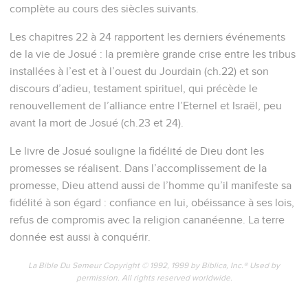
complète au cours des siècles suivants.
Les chapitres 22 à 24 rapportent les derniers événements
de la vie de Josué : la première grande crise entre les tribus
installées à l’est et à l’ouest du Jourdain (ch.22) et son
discours d’adieu, testament spirituel, qui précède le
renouvellement de l’alliance entre l’Eternel et Israël, peu
avant la mort de Josué (ch.23 et 24).
Le livre de Josué souligne la fidélité de Dieu dont les
promesses se réalisent. Dans l’accomplissement de la
promesse, Dieu attend aussi de l’homme qu’il manifeste sa
fidélité à son égard : confiance en lui, obéissance à ses lois,
refus de compromis avec la religion cananéenne. La terre
donnée est aussi à conquérir.
La Bible Du Semeur Copyright © 1992, 1999 by Biblica, Inc.® Used by
permission. All rights reserved worldwide.