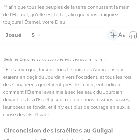
24
afin que tous les peuples de la terre connussent la main
de l'Éternel, qu'elle est forte ; afin que vous craigniez
toujours l'Éternel, votre Dieu.
Josué
5
Seuls les Évangiles sont disponibles en vidéo pour le moment.
1
Et il arriva que, lorsque tous les rois des Amoréens qui
étaient en deçà du Jourdain vers l'occident, et tous les rois
des Cananéens qui étaient près de la mer, entendirent
comment l'Éternel avait mis à sec les eaux du Jourdain
devant les fils d'Israël jusqu'à ce que nous fussions passés,
leur coeur se fondit, et il n'y eut plus de courage en eux, à
cause des fils d'Israël.
Circoncision des Israélites au Guilgal
2