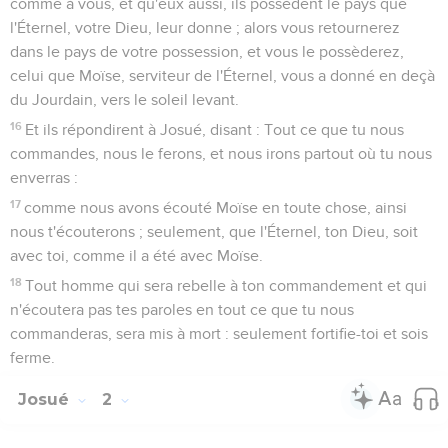
comme à vous, et qu'eux aussi, ils possèdent le pays que
l'Éternel, votre Dieu, leur donne ; alors vous retournerez
dans le pays de votre possession, et vous le possèderez,
celui que Moïse, serviteur de l'Éternel, vous a donné en deçà
du Jourdain, vers le soleil levant.
16
Et ils répondirent à Josué, disant : Tout ce que tu nous
commandes, nous le ferons, et nous irons partout où tu nous
enverras :
17
comme nous avons écouté Moïse en toute chose, ainsi
nous t'écouterons ; seulement, que l'Éternel, ton Dieu, soit
avec toi, comme il a été avec Moïse.
18
Tout homme qui sera rebelle à ton commandement et qui
n'écoutera pas tes paroles en tout ce que tu nous
commanderas, sera mis à mort : seulement fortifie-toi et sois
ferme.
Josué
2