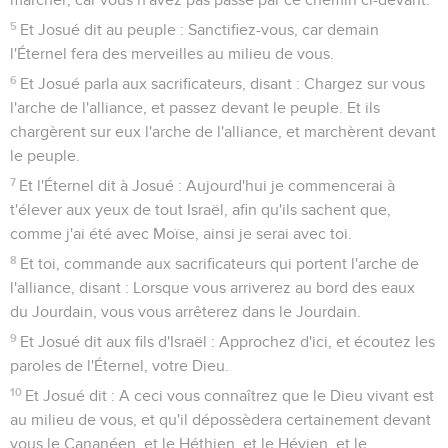
5
Et Josué dit au peuple : Sanctifiez-vous, car demain
l'Éternel fera des merveilles au milieu de vous.
6
Et Josué parla aux sacrificateurs, disant : Chargez sur vous
l'arche de l'alliance, et passez devant le peuple. Et ils
chargèrent sur eux l'arche de l'alliance, et marchèrent devant
le peuple.
7
Et l'Éternel dit à Josué : Aujourd'hui je commencerai à
t'élever aux yeux de tout Israël, afin qu'ils sachent que,
comme j'ai été avec Moïse, ainsi je serai avec toi.
8
Et toi, commande aux sacrificateurs qui portent l'arche de
l'alliance, disant : Lorsque vous arriverez au bord des eaux
du Jourdain, vous vous arrêterez dans le Jourdain.
9
Et Josué dit aux fils d'Israël : Approchez d'ici, et écoutez les
paroles de l'Éternel, votre Dieu.
10
Et Josué dit : A ceci vous connaîtrez que le Dieu vivant est
au milieu de vous, et qu'il dépossèdera certainement devant
vous le Cananéen, et le Héthien, et le Hévien, et le