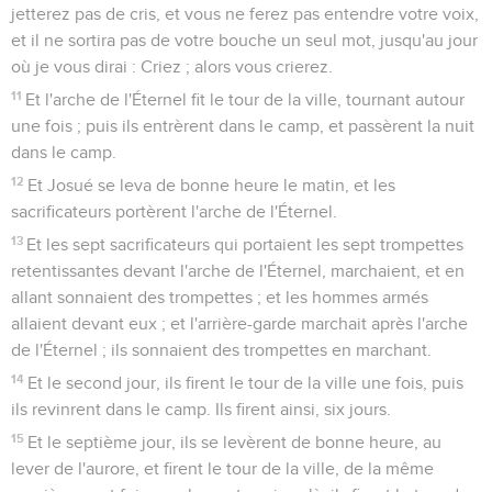
jetterez pas de cris, et vous ne ferez pas entendre votre voix,
et il ne sortira pas de votre bouche un seul mot, jusqu'au jour
où je vous dirai : Criez ; alors vous crierez.
11
Et l'arche de l'Éternel fit le tour de la ville, tournant autour
une fois ; puis ils entrèrent dans le camp, et passèrent la nuit
dans le camp.
12
Et Josué se leva de bonne heure le matin, et les
sacrificateurs portèrent l'arche de l'Éternel.
13
Et les sept sacrificateurs qui portaient les sept trompettes
retentissantes devant l'arche de l'Éternel, marchaient, et en
allant sonnaient des trompettes ; et les hommes armés
allaient devant eux ; et l'arrière-garde marchait après l'arche
de l'Éternel ; ils sonnaient des trompettes en marchant.
14
Et le second jour, ils firent le tour de la ville une fois, puis
ils revinrent dans le camp. Ils firent ainsi, six jours.
15
Et le septième jour, ils se levèrent de bonne heure, au
lever de l'aurore, et firent le tour de la ville, de la même