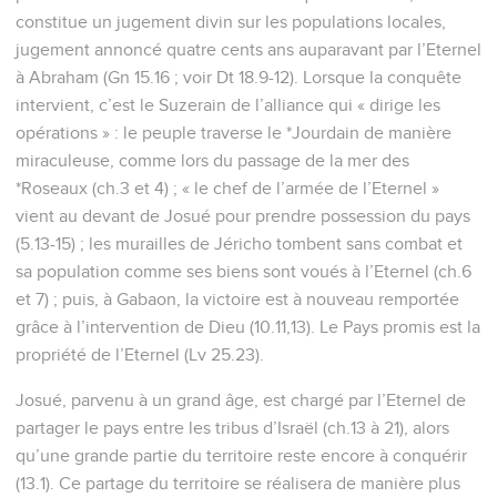
constitue un jugement divin sur les populations locales,
jugement annoncé quatre cents ans auparavant par l’Eternel
à Abraham (Gn 15.16 ; voir Dt 18.9-12). Lorsque la conquête
intervient, c’est le Suzerain de l’alliance qui « dirige les
opérations » : le peuple traverse le *Jourdain de manière
miraculeuse, comme lors du passage de la mer des
*Roseaux (ch.3 et 4) ; « le chef de l’armée de l’Eternel »
vient au devant de Josué pour prendre possession du pays
(5.13-15) ; les murailles de Jéricho tombent sans combat et
sa population comme ses biens sont voués à l’Eternel (ch.6
et 7) ; puis, à Gabaon, la victoire est à nouveau remportée
grâce à l’intervention de Dieu (10.11,13). Le Pays promis est la
propriété de l’Eternel (Lv 25.23).
Josué, parvenu à un grand âge, est chargé par l’Eternel de
partager le pays entre les tribus d’Israël (ch.13 à 21), alors
qu’une grande partie du territoire reste encore à conquérir
(13.1). Ce partage du territoire se réalisera de manière plus