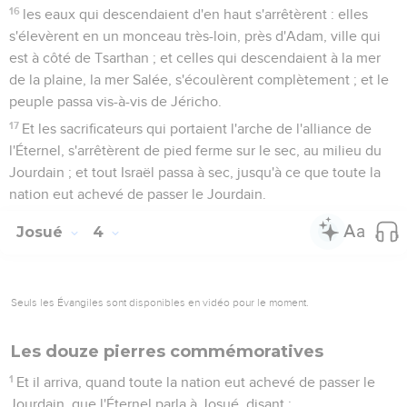
16
les eaux qui descendaient d'en haut s'arrêtèrent : elles
s'élevèrent en un monceau très-loin, près d'Adam, ville qui
est à côté de Tsarthan ; et celles qui descendaient à la mer
de la plaine, la mer Salée, s'écoulèrent complètement ; et le
peuple passa vis-à-vis de Jéricho.
17
Et les sacrificateurs qui portaient l'arche de l'alliance de
l'Éternel, s'arrêtèrent de pied ferme sur le sec, au milieu du
Jourdain ; et tout Israël passa à sec, jusqu'à ce que toute la
nation eut achevé de passer le Jourdain.
Josué
4
Seuls les Évangiles sont disponibles en vidéo pour le moment.
Les douze pierres commémoratives
1
Et il arriva, quand toute la nation eut achevé de passer le
Jourdain, que l'Éternel parla à Josué, disant :