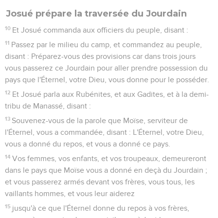
Josué prépare la traversée du Jourdain
10
Et Josué commanda aux officiers du peuple, disant :
11
Passez par le milieu du camp, et commandez au peuple,
disant : Préparez-vous des provisions car dans trois jours
vous passerez ce Jourdain pour aller prendre possession du
pays que l'Éternel, votre Dieu, vous donne pour le posséder.
12
Et Josué parla aux Rubénites, et aux Gadites, et à la demi-
tribu de Manassé, disant :
13
Souvenez-vous de la parole que Moïse, serviteur de
l'Éternel, vous a commandée, disant : L'Éternel, votre Dieu,
vous a donné du repos, et vous a donné ce pays.
14
Vos femmes, vos enfants, et vos troupeaux, demeureront
dans le pays que Moïse vous a donné en deçà du Jourdain ;
et vous passerez armés devant vos frères, vous tous, les
vaillants hommes, et vous leur aiderez
15
jusqu'à ce que l'Éternel donne du repos à vos frères,