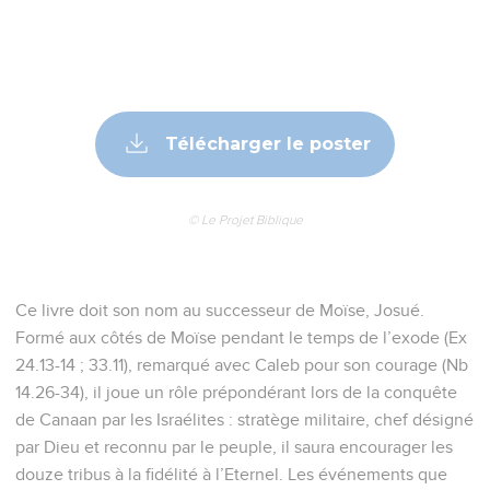
Télécharger le poster
© Le Projet Biblique
Ce livre doit son nom au successeur de Moïse, Josué.
Formé aux côtés de Moïse pendant le temps de l’exode (Ex
24.13-14 ; 33.11), remarqué avec Caleb pour son courage (Nb
14.26-34), il joue un rôle prépondérant lors de la conquête
de Canaan par les Israélites : stratège militaire, chef désigné
par Dieu et reconnu par le peuple, il saura encourager les
douze tribus à la fidélité à l’Eternel. Les événements que