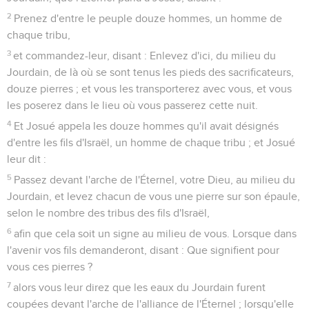
2
Prenez d'entre le peuple douze hommes, un homme de
chaque tribu,
3
et commandez-leur, disant : Enlevez d'ici, du milieu du
Jourdain, de là où se sont tenus les pieds des sacrificateurs,
douze pierres ; et vous les transporterez avec vous, et vous
les poserez dans le lieu où vous passerez cette nuit.
4
Et Josué appela les douze hommes qu'il avait désignés
d'entre les fils d'Israël, un homme de chaque tribu ; et Josué
leur dit :
5
Passez devant l'arche de l'Éternel, votre Dieu, au milieu du
Jourdain, et levez chacun de vous une pierre sur son épaule,
selon le nombre des tribus des fils d'Israël,
6
afin que cela soit un signe au milieu de vous. Lorsque dans
l'avenir vos fils demanderont, disant : Que signifient pour
vous ces pierres ?
7
alors vous leur direz que les eaux du Jourdain furent
coupées devant l'arche de l'alliance de l'Éternel ; lorsqu'elle