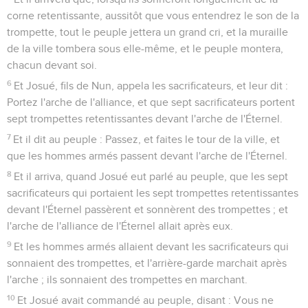
corne retentissante, aussitôt que vous entendrez le son de la
trompette, tout le peuple jettera un grand cri, et la muraille
de la ville tombera sous elle-même, et le peuple montera,
chacun devant soi.
6
Et Josué, fils de Nun, appela les sacrificateurs, et leur dit :
Portez l'arche de l'alliance, et que sept sacrificateurs portent
sept trompettes retentissantes devant l'arche de l'Éternel.
7
Et il dit au peuple : Passez, et faites le tour de la ville, et
que les hommes armés passent devant l'arche de l'Éternel.
8
Et il arriva, quand Josué eut parlé au peuple, que les sept
sacrificateurs qui portaient les sept trompettes retentissantes
devant l'Éternel passèrent et sonnèrent des trompettes ; et
l'arche de l'alliance de l'Éternel allait après eux.
9
Et les hommes armés allaient devant les sacrificateurs qui
sonnaient des trompettes, et l'arrière-garde marchait après
l'arche ; ils sonnaient des trompettes en marchant.
10
Et Josué avait commandé au peuple, disant : Vous ne