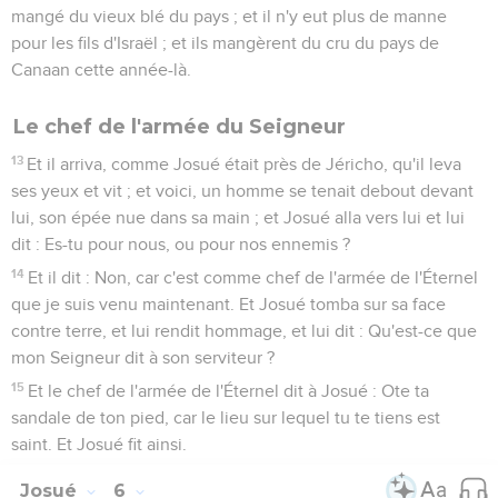
mangé du vieux blé du pays ; et il n'y eut plus de manne
pour les fils d'Israël ; et ils mangèrent du cru du pays de
Canaan cette année-là.
Le chef de l'armée du Seigneur
13
Et il arriva, comme Josué était près de Jéricho, qu'il leva
ses yeux et vit ; et voici, un homme se tenait debout devant
lui, son épée nue dans sa main ; et Josué alla vers lui et lui
dit : Es-tu pour nous, ou pour nos ennemis ?
14
Et il dit : Non, car c'est comme chef de l'armée de l'Éternel
que je suis venu maintenant. Et Josué tomba sur sa face
contre terre, et lui rendit hommage, et lui dit : Qu'est-ce que
mon Seigneur dit à son serviteur ?
15
Et le chef de l'armée de l'Éternel dit à Josué : Ote ta
sandale de ton pied, car le lieu sur lequel tu te tiens est
saint. Et Josué fit ainsi.
Josué
6