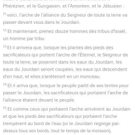
Phérézien, et le Guirgasien, et l'Amoréen, et le Jébusien :
11
voici, l'arche de l'alliance du Seigneur de toute la terre va
passer devant vous dans le Jourdain.
12
Et maintenant, prenez douze hommes des tribus d'Israël,
un homme par tribu.
13
Et il arrivera que, lorsque les plantes des pieds des
sacrificateurs qui portent l'arche de l'Éternel, le Seigneur de
toute la terre, se poseront dans les eaux du Jourdain, les
eaux du Jourdain seront coupées, les eaux qui descendent
d'en haut, et elles s'arrêteront en un monceau.
14
Et il arriva que, lorsque le peuple partit de ses tentes pour
passer le Jourdain, les sacrificateurs qui portaient l'arche de
l'alliance étaient devant le peuple.
15
Et comme ceux qui portaient l'arche arrivèrent au Jourdain
et que les pieds des sacrificateurs qui portaient l'arche
trempèrent au bord de l'eau (or le Jourdain regorge par-
dessus tous ses bords, tout le temps de la moisson),