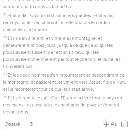
serment que tu nous as fait prêter.
21
Et elle dit : Qu'il en soit selon vos paroles. Et elle les
renvoya, et ils s'en allèrent ; et elle attacha le cordon
d'écarlate à la fenêtre.
22
Et ils s'en allèrent, et vinrent à la montagne, et
demeurèrent là trois jours, jusqu'à ce que ceux qui les
poursuivaient fussent de retour. Et ceux qui les
poursuivaient cherchèrent par tout le chemin, et ils ne les
trouvèrent pas.
23
Et les deux hommes s'en retournèrent et descendirent de
la montagne, et passèrent, et vinrent vers Josué, fils de Nun,
et lui racontèrent tout ce qui leur était arrivé.
24
Et ils dirent à Josué : Oui, l'Éternel a livré tout le pays en
nos mains ; et aussi tous les habitants du pays se fondent
devant nous.
Josué
3