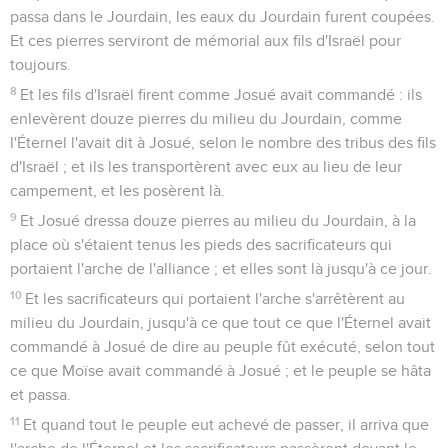
passa dans le Jourdain, les eaux du Jourdain furent coupées.
Et ces pierres serviront de mémorial aux fils d'Israël pour
toujours.
8
Et les fils d'Israël firent comme Josué avait commandé : ils
enlevèrent douze pierres du milieu du Jourdain, comme
l'Éternel l'avait dit à Josué, selon le nombre des tribus des fils
d'Israël ; et ils les transportèrent avec eux au lieu de leur
campement, et les posèrent là.
9
Et Josué dressa douze pierres au milieu du Jourdain, à la
place où s'étaient tenus les pieds des sacrificateurs qui
portaient l'arche de l'alliance ; et elles sont là jusqu'à ce jour.
10
Et les sacrificateurs qui portaient l'arche s'arrêtèrent au
milieu du Jourdain, jusqu'à ce que tout ce que l'Éternel avait
commandé à Josué de dire au peuple fût exécuté, selon tout
ce que Moïse avait commandé à Josué ; et le peuple se hâta
et passa.
11
Et quand tout le peuple eut achevé de passer, il arriva que