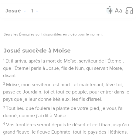
Josué
1
Seuls les Évangiles sont disponibles en vidéo pour le moment.
Josué succède à Moïse
1
Et il arriva, après la mort de Moïse, serviteur de l'Éternel,
que l'Éternel parla à Josué, fils de Nun, qui servait Moïse,
disant :
2
Moïse, mon serviteur, est mort ; et maintenant, lève-toi,
passe ce Jourdain, toi et tout ce peuple, pour entrer dans le
pays que je leur donne àèà eux, les fils d'Israël.
3
Tout lieu que foulera la plante de votre pied, je vous l'ai
donné, comme j'ai dit à Moïse.
4
Vos frontières seront depuis le désert et ce Liban jusqu'au
grand fleuve, le fleuve Euphrate, tout le pays des Héthiens,