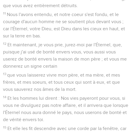
que vous avez entièrement détruits.
11
Nous l'avons entendu, et notre coeur s'est fondu, et le
courage d'aucun homme ne se soutient plus devant vous ;
car l'Éternel, votre Dieu, est Dieu dans les cieux en haut, et
sur la terre en bas.
12
Et maintenant, je vous prie, jurez-moi par l'Éternel, que,
puisque j'ai usé de bonté envers vous, vous aussi vous
userez de bonté envers la maison de mon père ; et vous me
donnerez un signe certain
13
que vous laisserez vivre mon père, et ma mère, et mes
frères, et mes soeurs, et tous ceux qui sont à eux, et que
vous sauverez nos âmes de la mort.
14
Et les hommes lui dirent : Nos vies payeront pour vous, si
vous ne divulguez pas notre affaire, et il arrivera que lorsque
l'Éternel nous aura donné le pays, nous userons de bonté et
de vérité envers toi.
15
Et elle les fit descendre avec une corde par la fenêtre, car