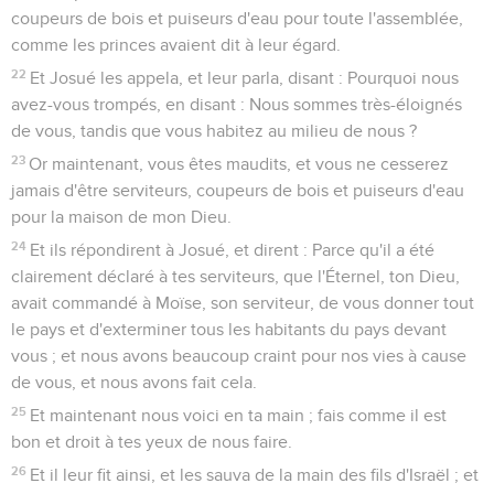
coupeurs de bois et puiseurs d'eau pour toute l'assemblée,
comme les princes avaient dit à leur égard.
22
Et Josué les appela, et leur parla, disant : Pourquoi nous
avez-vous trompés, en disant : Nous sommes très-éloignés
de vous, tandis que vous habitez au milieu de nous ?
23
Or maintenant, vous êtes maudits, et vous ne cesserez
jamais d'être serviteurs, coupeurs de bois et puiseurs d'eau
pour la maison de mon Dieu.
24
Et ils répondirent à Josué, et dirent : Parce qu'il a été
clairement déclaré à tes serviteurs, que l'Éternel, ton Dieu,
avait commandé à Moïse, son serviteur, de vous donner tout
le pays et d'exterminer tous les habitants du pays devant
vous ; et nous avons beaucoup craint pour nos vies à cause
de vous, et nous avons fait cela.
25
Et maintenant nous voici en ta main ; fais comme il est
bon et droit à tes yeux de nous faire.
26
Et il leur fit ainsi, et les sauva de la main des fils d'Israël ; et