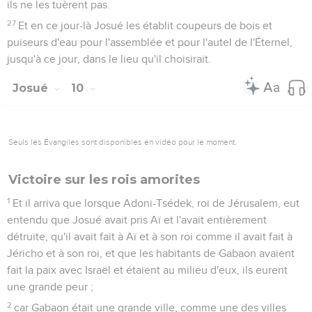
ils ne les tuèrent pas.
27
Et en ce jour-là Josué les établit coupeurs de bois et
puiseurs d'eau pour l'assemblée et pour l'autel de l'Éternel,
jusqu'à ce jour, dans le lieu qu'il choisirait.
Josué
10
Seuls les Évangiles sont disponibles en vidéo pour le moment.
Victoire sur les rois amorites
1
Et il arriva que lorsque Adoni-Tsédek, roi de Jérusalem, eut
entendu que Josué avait pris Aï et l'avait entièrement
détruite, qu'il avait fait à Aï et à son roi comme il avait fait à
Jéricho et à son roi, et que les habitants de Gabaon avaient
fait la paix avec Israël et étaient au milieu d'eux, ils eurent
une grande peur ;
2
car Gabaon était une grande ville, comme une des villes