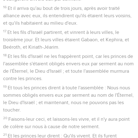
16
Et il arriva qu'au bout de trois jours, après avoir traité
alliance avec eux, ils entendirent qu'ils étaient leurs voisins,
et qu'ils habitaient au milieu d'eux.
17
Et les fils d'Israël partirent, et vinrent à leurs villes, le
troisième jour. Et leurs villes étaient Gabaon, et Kephira, et
Beéroth, et Kiriath-Jéarim.
18
Et les fils d'Israël ne les frappèrent point, car les princes de
l'assemblée s'étaient obligés envers eux par serment au nom
de l'Éternel, le Dieu d'Israël ; et toute l'assemblée murmura
contre les princes.
19
Et tous les princes dirent à toute l'assemblée : Nous nous
sommes obligés envers eux par serment au nom de l'Éternel,
le Dieu d'Israël ; et maintenant, nous ne pouvons pas les
toucher.
20
Faisons-leur ceci, et laissons-les vivre, et il n'y aura point
de colère sur nous à cause de notre serment.
21
Et les princes leur dirent : Qu'ils vivent. Et ils furent