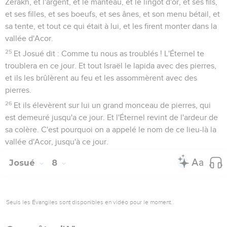
Zérakh, et l'argent, et le manteau, et le lingot d'or, et ses fils,
et ses filles, et ses boeufs, et ses ânes, et son menu bétail, et
sa tente, et tout ce qui était à lui, et les firent monter dans la
vallée d'Acor.
25
Et Josué dit : Comme tu nous as troublés ! L'Éternel te
troublera en ce jour. Et tout Israël le lapida avec des pierres,
et ils les brûlèrent au feu et les assommèrent avec des
pierres.
26
Et ils élevèrent sur lui un grand monceau de pierres, qui
est demeuré jusqu'a ce jour. Et l'Éternel revint de l'ardeur de
sa colère. C'est pourquoi on a appelé le nom de ce lieu-là la
vallée d'Acor, jusqu'à ce jour.
Josué
8
Seuls les Évangiles sont disponibles en vidéo pour le moment.