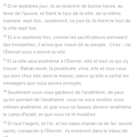
15
Et le septième jour, ils se levèrent de bonne heure, au
lever de l'aurore, et firent le tour de la ville, de la même
manière, sept fois ; seulement, ce jour-là, ils firent le tour de
la ville sept fois.
16
Et à la septième fois, comme les sacrificateurs sonnaient
des trompettes, il arriva que Josué dit au peuple : Criez ; car
l'Éternel vous a donné la ville.
17
Et la ville sera anathème à l'Éternel, elle et tout ce qui s'y
trouve ; Rahab seule, la prostituée, vivra, elle et tous ceux
qui sont chez elle dans la maison, parce qu'elle a caché les
messagers que nous avions envoyés.
18
Seulement vous vous garderez de l'anathème, de peur
qu'en prenant de l'anathème, vous ne vous rendiez vous-
mêmes anathème, et que vous ne fassiez devenir anathème
le camp d'Israël, et que vous ne le troubliez.
19
Et tout l'argent, et l'or, et les vases d'airain et de fer, seront
saints, consacrés à l'Éternel : ils entreront dans le trésor de