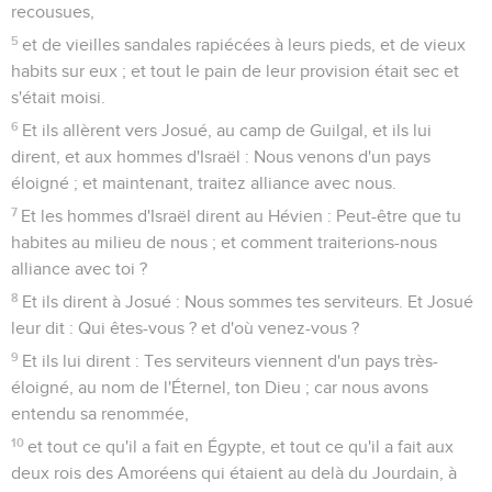
recousues,
5
et de vieilles sandales rapiécées à leurs pieds, et de vieux
habits sur eux ; et tout le pain de leur provision était sec et
s'était moisi.
6
Et ils allèrent vers Josué, au camp de Guilgal, et ils lui
dirent, et aux hommes d'Israël : Nous venons d'un pays
éloigné ; et maintenant, traitez alliance avec nous.
7
Et les hommes d'Israël dirent au Hévien : Peut-être que tu
habites au milieu de nous ; et comment traiterions-nous
alliance avec toi ?
8
Et ils dirent à Josué : Nous sommes tes serviteurs. Et Josué
leur dit : Qui êtes-vous ? et d'où venez-vous ?
9
Et ils lui dirent : Tes serviteurs viennent d'un pays très-
éloigné, au nom de l'Éternel, ton Dieu ; car nous avons
entendu sa renommée,
10
et tout ce qu'il a fait en Égypte, et tout ce qu'il a fait aux
deux rois des Amoréens qui étaient au delà du Jourdain, à