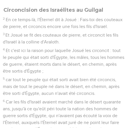
Circoncision des Israélites au Guilgal
2
En ce temps-là, l'Éternel dit à Josué : Fais-toi des couteaux
de pierre, et circoncis encore une fois les fils d'Israël.
3
Et Josué se fit des couteaux de pierre, et circoncit les fils
d'Israël à la colline d'Araloth.
4
Et c'est ici la raison pour laquelle Josué les circoncit : tout
le peuple qui était sorti d'Égypte, les mâles, tous les hommes
de guerre, étaient morts dans le désert, en chemin, après
être sortis d'Égypte ;
5
car tout le peuple qui était sorti avait bien été circoncis,
mais de tout le peuple né dans le désert, en chemin, après
être sorti d'Égypte, aucun n'avait été circoncis.
6
Car les fils d'Israël avaient marché dans le désert quarante
ans, jusqu'à ce qu'eût péri toute la nation des hommes de
guerre sortis d'Égypte, qui n'avaient pas écouté la voix de
l'Éternel, auxquels l'Éternel avait juré de ne point leur faire