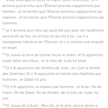
arrivera que la tribu que l'Éternel prendra s'approchera par
familles ; et la famille que l'Éternel prendra s'approchera par
maisons ; et la maison que l'Éternel prendra s'approchera par
hommes :
15
et il arrivera que celui qui aura été pris avec de l'anathème
sera brûlé au feu, lui et tout ce qui est à lui ; car il a
transgressé l'alliance de l'Éternel, et il a commis une iniquité
en Israël.
16
Et Josué se leva de bonne heure le matin, et fit approcher
Israël selon ses tribus ; et la tribu de Juda fut prise.
17
Et il fit approcher les familles de Juda ; et il prit la famille
des Zarkhites. Et il fit approcher la famille des Zarkhites par
hommes ; et Zabdi fut pris.
18
Et il fit approcher sa maison par hommes ; et Acan, fils de
Carmi, fils de Zabdi, fils de Zérakh, de la tribu de Juda, fut
pris.
19
Et Josué dit à Acan : Mon fils, je te prie, donne gloire à