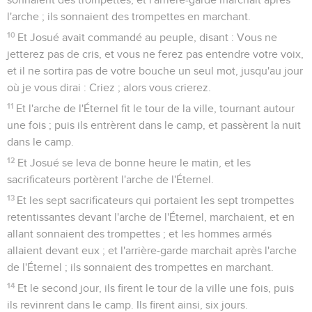
l'arche ; ils sonnaient des trompettes en marchant.
10
Et Josué avait commandé au peuple, disant : Vous ne
jetterez pas de cris, et vous ne ferez pas entendre votre voix,
et il ne sortira pas de votre bouche un seul mot, jusqu'au jour
où je vous dirai : Criez ; alors vous crierez.
11
Et l'arche de l'Éternel fit le tour de la ville, tournant autour
une fois ; puis ils entrèrent dans le camp, et passèrent la nuit
dans le camp.
12
Et Josué se leva de bonne heure le matin, et les
sacrificateurs portèrent l'arche de l'Éternel.
13
Et les sept sacrificateurs qui portaient les sept trompettes
retentissantes devant l'arche de l'Éternel, marchaient, et en
allant sonnaient des trompettes ; et les hommes armés
allaient devant eux ; et l'arrière-garde marchait après l'arche
de l'Éternel ; ils sonnaient des trompettes en marchant.
14
Et le second jour, ils firent le tour de la ville une fois, puis
ils revinrent dans le camp. Ils firent ainsi, six jours.