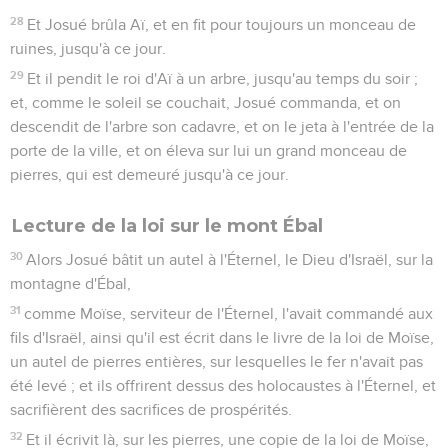
28
Et Josué brûla Aï, et en fit pour toujours un monceau de
ruines, jusqu'à ce jour.
29
Et il pendit le roi d'Aï à un arbre, jusqu'au temps du soir ;
et, comme le soleil se couchait, Josué commanda, et on
descendit de l'arbre son cadavre, et on le jeta à l'entrée de la
porte de la ville, et on éleva sur lui un grand monceau de
pierres, qui est demeuré jusqu'à ce jour.
Lecture de la loi sur le mont Ébal
30
Alors Josué bâtit un autel à l'Éternel, le Dieu d'Israël, sur la
montagne d'Ébal,
31
comme Moïse, serviteur de l'Éternel, l'avait commandé aux
fils d'Israël, ainsi qu'il est écrit dans le livre de la loi de Moïse,
un autel de pierres entières, sur lesquelles le fer n'avait pas
été levé ; et ils offrirent dessus des holocaustes à l'Éternel, et
sacrifièrent des sacrifices de prospérités.
32
Et il écrivit là, sur les pierres, une copie de la loi de Moïse,