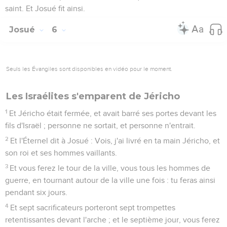
saint. Et Josué fit ainsi.
Josué
6
Seuls les Évangiles sont disponibles en vidéo pour le moment.
Les Israélites s'emparent de Jéricho
1
Et Jéricho était fermée, et avait barré ses portes devant les
fils d'Israël ; personne ne sortait, et personne n'entrait.
2
Et l'Éternel dit à Josué : Vois, j'ai livré en ta main Jéricho, et
son roi et ses hommes vaillants.
3
Et vous ferez le tour de la ville, vous tous les hommes de
guerre, en tournant autour de la ville une fois : tu feras ainsi
pendant six jours.
4
Et sept sacrificateurs porteront sept trompettes
retentissantes devant l'arche ; et le septième jour, vous ferez