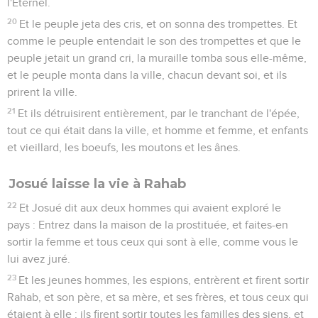
l'Éternel.
20
Et le peuple jeta des cris, et on sonna des trompettes. Et
comme le peuple entendait le son des trompettes et que le
peuple jetait un grand cri, la muraille tomba sous elle-même,
et le peuple monta dans la ville, chacun devant soi, et ils
prirent la ville.
21
Et ils détruisirent entièrement, par le tranchant de l'épée,
tout ce qui était dans la ville, et homme et femme, et enfants
et vieillard, les boeufs, les moutons et les ânes.
Josué laisse la vie à Rahab
22
Et Josué dit aux deux hommes qui avaient exploré le
pays : Entrez dans la maison de la prostituée, et faites-en
sortir la femme et tous ceux qui sont à elle, comme vous le
lui avez juré.
23
Et les jeunes hommes, les espions, entrèrent et firent sortir
Rahab, et son père, et sa mère, et ses frères, et tous ceux qui
étaient à elle ; ils firent sortir toutes les familles des siens, et