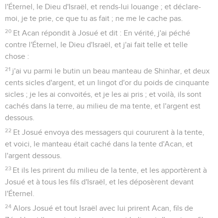
l'Éternel, le Dieu d'Israël, et rends-lui louange ; et déclare-
moi, je te prie, ce que tu as fait ; ne me le cache pas.
20
Et Acan répondit à Josué et dit : En vérité, j'ai péché
contre l'Éternel, le Dieu d'Israël, et j'ai fait telle et telle
chose :
21
j'ai vu parmi le butin un beau manteau de Shinhar, et deux
cents sicles d'argent, et un lingot d'or du poids de cinquante
sicles ; je les ai convoités, et je les ai pris ; et voilà, ils sont
cachés dans la terre, au milieu de ma tente, et l'argent est
dessous.
22
Et Josué envoya des messagers qui coururent à la tente,
et voici, le manteau était caché dans la tente d'Acan, et
l'argent dessous.
23
Et ils les prirent du milieu de la tente, et les apportèrent à
Josué et à tous les fils d'Israël, et les déposèrent devant
l'Éternel.
24
Alors Josué et tout Israël avec lui prirent Acan, fils de