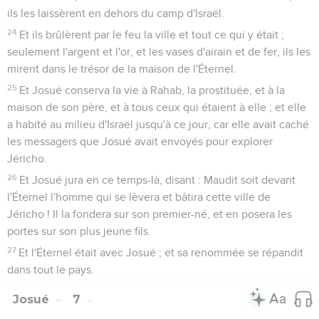
ils les laissèrent en dehors du camp d'Israël.
24
Et ils brûlèrent par le feu la ville et tout ce qui y était ;
seulement l'argent et l'or, et les vases d'airain et de fer, ils les
mirent dans le trésor de la maison de l'Éternel.
25
Et Josué conserva la vie à Rahab, la prostituée, et à la
maison de son père, et à tous ceux qui étaient à elle ; et elle
a habité au milieu d'Israël jusqu'à ce jour, car elle avait caché
les messagers que Josué avait envoyés pour explorer
Jéricho.
26
Et Josué jura en ce temps-là, disant : Maudit soit devant
l'Éternel l'homme qui se lèvera et bâtira cette ville de
Jéricho ! Il la fondera sur son premier-né, et en posera les
portes sur son plus jeune fils.
27
Et l'Éternel était avec Josué ; et sa renommée se répandit
dans tout le pays.
Josué
7