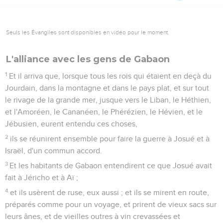
Seuls les Évangiles sont disponibles en vidéo pour le moment.
L'alliance avec les gens de Gabaon
1
Et il arriva que, lorsque tous les rois qui étaient en deçà du
Jourdain, dans la montagne et dans le pays plat, et sur tout
le rivage de la grande mer, jusque vers le Liban, le Héthien,
et l'Amoréen, le Cananéen, le Phérézien, le Hévien, et le
Jébusien, eurent entendu ces choses,
2
ils se réunirent ensemble pour faire la guerre à Josué et à
Israël, d'un commun accord.
3
Et les habitants de Gabaon entendirent ce que Josué avait
fait à Jéricho et à Aï ;
4
et ils usèrent de ruse, eux aussi ; et ils se mirent en route,
préparés comme pour un voyage, et prirent de vieux sacs sur
leurs ânes, et de vieilles outres à vin crevassées et