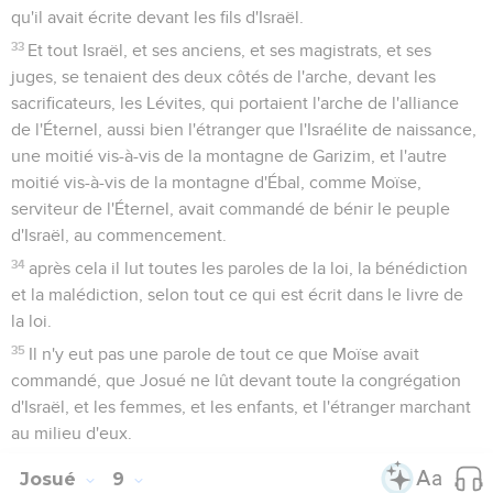
qu'il avait écrite devant les fils d'Israël.
33
Et tout Israël, et ses anciens, et ses magistrats, et ses
juges, se tenaient des deux côtés de l'arche, devant les
sacrificateurs, les Lévites, qui portaient l'arche de l'alliance
de l'Éternel, aussi bien l'étranger que l'Israélite de naissance,
une moitié vis-à-vis de la montagne de Garizim, et l'autre
moitié vis-à-vis de la montagne d'Ébal, comme Moïse,
serviteur de l'Éternel, avait commandé de bénir le peuple
d'Israël, au commencement.
34
après cela il lut toutes les paroles de la loi, la bénédiction
et la malédiction, selon tout ce qui est écrit dans le livre de
la loi.
35
Il n'y eut pas une parole de tout ce que Moïse avait
commandé, que Josué ne lût devant toute la congrégation
d'Israël, et les femmes, et les enfants, et l'étranger marchant
au milieu d'eux.
Josué
9