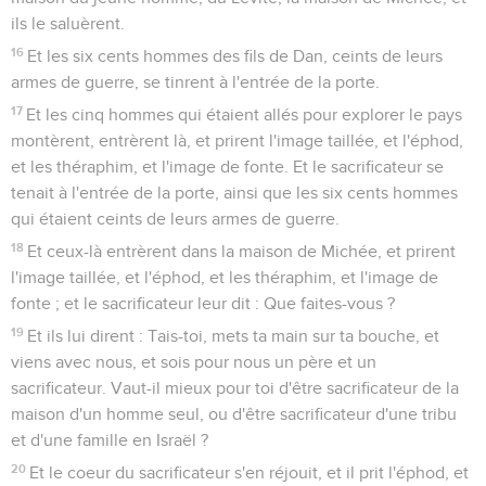
ils le saluèrent.
16
Et les six cents hommes des fils de Dan, ceints de leurs
armes de guerre, se tinrent à l'entrée de la porte.
17
Et les cinq hommes qui étaient allés pour explorer le pays
montèrent, entrèrent là, et prirent l'image taillée, et l'éphod,
et les théraphim, et l'image de fonte. Et le sacrificateur se
tenait à l'entrée de la porte, ainsi que les six cents hommes
qui étaient ceints de leurs armes de guerre.
18
Et ceux-là entrèrent dans la maison de Michée, et prirent
l'image taillée, et l'éphod, et les théraphim, et l'image de
fonte ; et le sacrificateur leur dit : Que faites-vous ?
19
Et ils lui dirent : Tais-toi, mets ta main sur ta bouche, et
viens avec nous, et sois pour nous un père et un
sacrificateur. Vaut-il mieux pour toi d'être sacrificateur de la
maison d'un homme seul, ou d'être sacrificateur d'une tribu
et d'une famille en Israël ?
20
Et le coeur du sacrificateur s'en réjouit, et il prit l'éphod, et