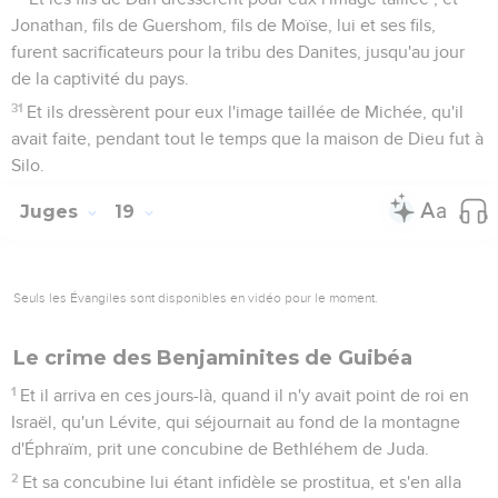
Jonathan, fils de Guershom, fils de Moïse, lui et ses fils,
furent sacrificateurs pour la tribu des Danites, jusqu'au jour
de la captivité du pays.
31
Et ils dressèrent pour eux l'image taillée de Michée, qu'il
avait faite, pendant tout le temps que la maison de Dieu fut à
Silo.
Juges
19
Seuls les Évangiles sont disponibles en vidéo pour le moment.
Le crime des Benjaminites de Guibéa
1
Et il arriva en ces jours-là, quand il n'y avait point de roi en
Israël, qu'un Lévite, qui séjournait au fond de la montagne
d'Éphraïm, prit une concubine de Bethléhem de Juda.
2
Et sa concubine lui étant infidèle se prostitua, et s'en alla