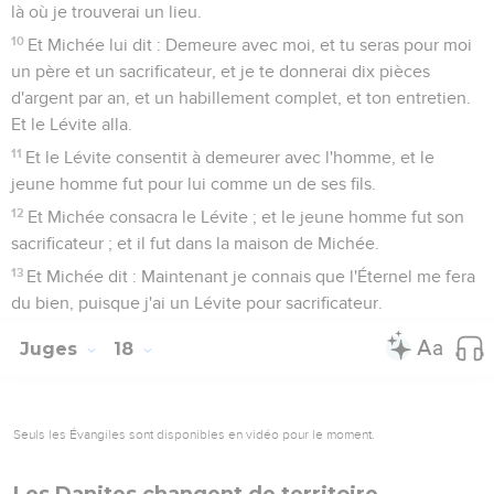
là où je trouverai un lieu.
10
Et Michée lui dit : Demeure avec moi, et tu seras pour moi
un père et un sacrificateur, et je te donnerai dix pièces
d'argent par an, et un habillement complet, et ton entretien.
Et le Lévite alla.
11
Et le Lévite consentit à demeurer avec l'homme, et le
jeune homme fut pour lui comme un de ses fils.
12
Et Michée consacra le Lévite ; et le jeune homme fut son
sacrificateur ; et il fut dans la maison de Michée.
13
Et Michée dit : Maintenant je connais que l'Éternel me fera
du bien, puisque j'ai un Lévite pour sacrificateur.
Juges
18
Seuls les Évangiles sont disponibles en vidéo pour le moment.
Les Danites changent de territoire