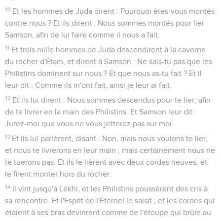
10
Et les hommes de Juda dirent : Pourquoi êtes-vous montés
contre nous ? Et ils dirent : Nous sommes montés pour lier
Samson, afin de lui faire comme il nous a fait.
11
Et trois mille hommes de Juda descendirent à la caverne
du rocher d'Étam, et dirent à Samson : Ne sais-tu pas que les
Philistins dominent sur nous ? Et que nous as-tu fait ? Et il
leur dit : Comme ils m'ont fait, ainsi je leur ai fait.
12
Et ils lui dirent : Nous sommes descendus pour te lier, afin
de te livrer en la main des Philistins. Et Samson leur dit :
Jurez-moi que vous ne vous jetterez pas sur moi.
13
Et ils lui parlèrent, disant : Non, mais nous voulons te lier,
et nous te livrerons en leur main ; mais certainement nous ne
te tuerons pas. Et ils le lièrent avec deux cordes neuves, et
le firent monter hors du rocher.
14
Il vint jusqu'à Lékhi, et les Philistins poussèrent des cris à
sa rencontre. Et l'Esprit de l'Éternel le saisit ; et les cordes qui
étaient à ses bras devinrent comme de l'étoupe qui brûle au