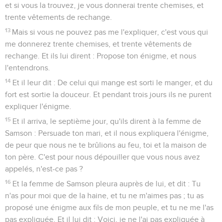
et si vous la trouvez, je vous donnerai trente chemises, et
trente vêtements de rechange.
13
Mais si vous ne pouvez pas me l'expliquer, c'est vous qui
me donnerez trente chemises, et trente vêtements de
rechange. Et ils lui dirent : Propose ton énigme, et nous
l'entendrons.
14
Et il leur dit : De celui qui mange est sorti le manger, et du
fort est sortie la douceur. Et pendant trois jours ils ne purent
expliquer l'énigme.
15
Et il arriva, le septième jour, qu'ils dirent à la femme de
Samson : Persuade ton mari, et il nous expliquera l'énigme,
de peur que nous ne te brûlions au feu, toi et la maison de
ton père. C'est pour nous dépouiller que vous nous avez
appelés, n'est-ce pas ?
16
Et la femme de Samson pleura auprès de lui, et dit : Tu
n'as pour moi que de la haine, et tu ne m'aimes pas ; tu as
proposé une énigme aux fils de mon peuple, et tu ne me l'as
pas expliquée. Et il lui dit : Voici, je ne l'ai pas expliquée à