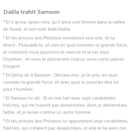
Dalila trahit Samson
4
Et il arriva, après cela, qu'il aima une femme dans la vallée
de Sorek, et son nom était Delila.
5
Et les princes des Philistins montèrent vers elle, et lui
dirent : Persuade-le, et vois en quoi consiste sa grande force,
et comment nous pourrions le vaincre et le lier pour
l'humilier ; et nous te donnerons chacun onze cents pièces
d'argent.
6
Et Delila dit à Samson : Déclare-moi, je te prie, en quoi
consiste ta grande force, et avec quoi tu pourrais être lié
pour t'humilier.
7
Et Samson lui dit : Si on me liait avec sept cordelettes
fraîches, qui ne fussent pas desséchées, alors je deviendrais
faible, et je serais comme un autre homme.
8
Et les princes des Philistins lui apportèrent sept cordelettes
fraîches, qui n'étaient pas desséchées, et elle le lia avec ces