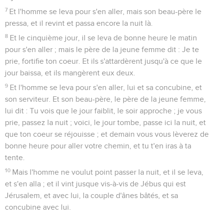
7
Et l'homme se leva pour s'en aller, mais son beau-père le
pressa, et il revint et passa encore la nuit là.
8
Et le cinquième jour, il se leva de bonne heure le matin
pour s'en aller ; mais le père de la jeune femme dit : Je te
prie, fortifie ton coeur. Et ils s'attardèrent jusqu'à ce que le
jour baissa, et ils mangèrent eux deux.
9
Et l'homme se leva pour s'en aller, lui et sa concubine, et
son serviteur. Et son beau-père, le père de la jeune femme,
lui dit : Tu vois que le jour faiblit, le soir approche ; je vous
prie, passez la nuit ; voici, le jour tombe, passe ici la nuit, et
que ton coeur se réjouisse ; et demain vous vous lèverez de
bonne heure pour aller votre chemin, et tu t'en iras à ta
tente.
10
Mais l'homme ne voulut point passer la nuit, et il se leva,
et s'en alla ; et il vint jusque vis-à-vis de Jébus qui est
Jérusalem, et avec lui, la couple d'ânes bâtés, et sa
concubine avec lui.