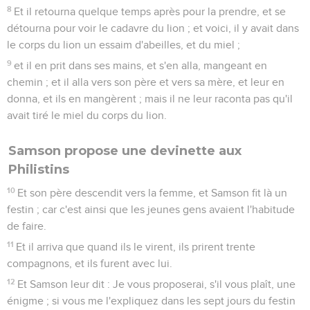
8
Et il retourna quelque temps après pour la prendre, et se
détourna pour voir le cadavre du lion ; et voici, il y avait dans
le corps du lion un essaim d'abeilles, et du miel ;
9
et il en prit dans ses mains, et s'en alla, mangeant en
chemin ; et il alla vers son père et vers sa mère, et leur en
donna, et ils en mangèrent ; mais il ne leur raconta pas qu'il
avait tiré le miel du corps du lion.
Samson propose une devinette aux
Philistins
10
Et son père descendit vers la femme, et Samson fit là un
festin ; car c'est ainsi que les jeunes gens avaient l'habitude
de faire.
11
Et il arriva que quand ils le virent, ils prirent trente
compagnons, et ils furent avec lui.
12
Et Samson leur dit : Je vous proposerai, s'il vous plaît, une
énigme ; si vous me l'expliquez dans les sept jours du festin