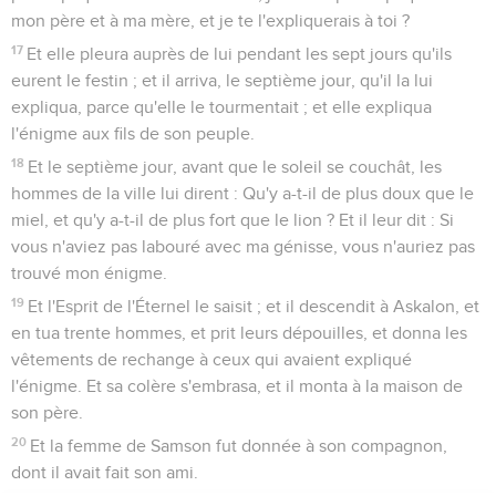
mon père et à ma mère, et je te l'expliquerais à toi ?
17
Et elle pleura auprès de lui pendant les sept jours qu'ils
eurent le festin ; et il arriva, le septième jour, qu'il la lui
expliqua, parce qu'elle le tourmentait ; et elle expliqua
l'énigme aux fils de son peuple.
18
Et le septième jour, avant que le soleil se couchât, les
hommes de la ville lui dirent : Qu'y a-t-il de plus doux que le
miel, et qu'y a-t-il de plus fort que le lion ? Et il leur dit : Si
vous n'aviez pas labouré avec ma génisse, vous n'auriez pas
trouvé mon énigme.
19
Et l'Esprit de l'Éternel le saisit ; et il descendit à Askalon, et
en tua trente hommes, et prit leurs dépouilles, et donna les
vêtements de rechange à ceux qui avaient expliqué
l'énigme. Et sa colère s'embrasa, et il monta à la maison de
son père.
20
Et la femme de Samson fut donnée à son compagnon,
dont il avait fait son ami.