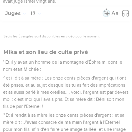
avait jugé Israël vingt ans.
Juges
17
Seuls les Évangiles sont disponibles en vidéo pour le moment.
Mika et son lieu de culte privé
1
Et il y avait un homme de la montagne d'Éphraïm, dont le
nom était Michée ;
2
et il dit à sa mère : Les onze cents pièces d'argent qui t'ont
été prises, et au sujet desquelles tu as fait des imprécations
et as aussi parlé à mes oreilles..., voici, l'argent est par devers
moi ; c'est moi qui l'avais pris. Et sa mère dit : Béni soit mon
fils de par l'Éternel !
3
Et il rendit à sa mère les onze cents pièces d'argent ; et sa
mère dit : J'avais consacré de ma main l'argent à l'Éternel
pour mon fils, afin d'en faire une image taillée, et une image