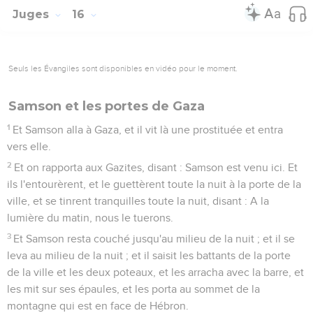
Juges
16
Seuls les Évangiles sont disponibles en vidéo pour le moment.
Samson et les portes de Gaza
1
Et Samson alla à Gaza, et il vit là une prostituée et entra
vers elle.
2
Et on rapporta aux Gazites, disant : Samson est venu ici. Et
ils l'entourèrent, et le guettèrent toute la nuit à la porte de la
ville, et se tinrent tranquilles toute la nuit, disant : A la
lumière du matin, nous le tuerons.
3
Et Samson resta couché jusqu'au milieu de la nuit ; et il se
leva au milieu de la nuit ; et il saisit les battants de la porte
de la ville et les deux poteaux, et les arracha avec la barre, et
les mit sur ses épaules, et les porta au sommet de la
montagne qui est en face de Hébron.