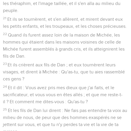
les théraphim, et l'image taillée, et il s'en alla au milieu du
peuple.
21
Et ils se tournèrent, et s'en allèrent, et mirent devant eux
les petits enfants, et les troupeaux, et les choses précieuses.
22
Quand ils furent assez loin de la maison de Michée, les
hommes qui étaient dans les maisons voisines de celle de
Michée furent assemblés à grands cris, et ils atteignirent les
fils de Dan.
23
Et ils crièrent aux fils de Dan ; et eux tournèrent leurs
visages, et dirent à Michée : Qu'as-tu, que tu aies rassemblé
ces gens ?
24
Et il dit : Vous avez pris mes dieux que j'ai faits, et le
sacrificateur, et vous vous en êtes allés ; et que me reste-t-
il ? Et comment me dites-vous : Qu'as-tu ?
25
Et les fils de Dan lui dirent : Ne fais pas entendre ta voix au
milieu de nous, de peur que des hommes exaspérés ne se
jettent sur vous, et que tu n'y perdes ta vie et la vie de ta