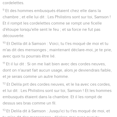
cordelettes.
9
Et des hommes embusqués étaient chez elle dans la
chambre ; et elle lui dit : Les Philistins sont sur toi, Samson !
Et il rompit les cordelettes comme se rompt une ficelle
d'étoupe lorsqu'elle sent le feu ; et sa force ne fut pas
découverte.
10
Et Delila dit à Samson : Voici, tu t'es moqué de moi et tu
m'as dit des mensonges ; maintenant déclare-moi, je te prie,
avec quoi tu pourrais être lié.
11
Et il lui dit : Si on me liait bien avec des cordes neuves,
dont on n'aurait fait aucun usage, alors je deviendrais faible,
et je serais comme un autre homme.
12
Et Delila prit des cordes neuves, et le lia avec ces cordes,
et lui dit : Les Philistins sont sur toi, Samson ! Et les hommes
embusqués étaient dans la chambre. Et il les rompit de
dessus ses bras comme un fil.
13
Et Delila dit à Samson : Jusqu'ici tu t'es moqué de moi, et