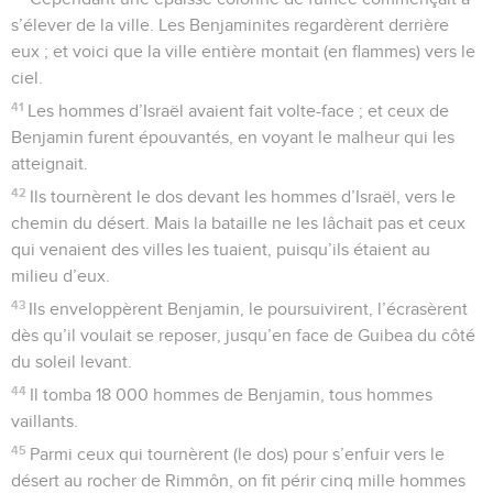
s’élever de la ville. Les Benjaminites regardèrent derrière
eux ; et voici que la ville entière montait (en flammes) vers le
ciel.
41
Les hommes d’Israël avaient fait volte-face ; et ceux de
Benjamin furent épouvantés, en voyant le malheur qui les
atteignait.
42
Ils tournèrent le dos devant les hommes d’Israël, vers le
chemin du désert. Mais la bataille ne les lâchait pas et ceux
qui venaient des villes les tuaient, puisqu’ils étaient au
milieu d’eux.
43
Ils enveloppèrent Benjamin, le poursuivirent, l’écrasèrent
dès qu’il voulait se reposer, jusqu’en face de Guibea du côté
du soleil levant.
44
Il tomba 18 000 hommes de Benjamin, tous hommes
vaillants.
45
Parmi ceux qui tournèrent (le dos) pour s’enfuir vers le
désert au rocher de Rimmôn, on fit périr cinq mille hommes