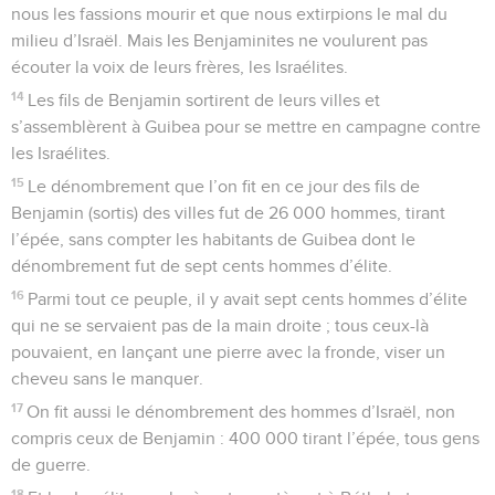
nous les fassions mourir et que nous extirpions le mal du
milieu d’Israël. Mais les Benjaminites ne voulurent pas
écouter la voix de leurs frères, les Israélites.
14
Les fils de Benjamin sortirent de leurs villes et
s’assemblèrent à Guibea pour se mettre en campagne contre
les Israélites.
15
Le dénombrement que l’on fit en ce jour des fils de
Benjamin (sortis) des villes fut de 26 000 hommes, tirant
l’épée, sans compter les habitants de Guibea dont le
dénombrement fut de sept cents hommes d’élite.
16
Parmi tout ce peuple, il y avait sept cents hommes d’élite
qui ne se servaient pas de la main droite ; tous ceux-là
pouvaient, en lançant une pierre avec la fronde, viser un
cheveu sans le manquer.
17
On fit aussi le dénombrement des hommes d’Israël, non
compris ceux de Benjamin : 400 000 tirant l’épée, tous gens
de guerre.
18