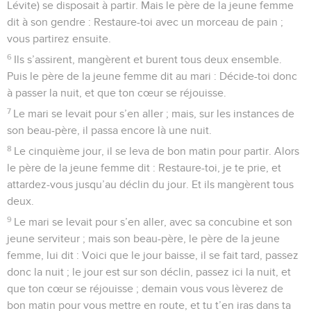
Lévite) se disposait à partir. Mais le père de la jeune femme
dit à son gendre : Restaure-toi avec un morceau de pain ;
vous partirez ensuite.
6
Ils s’assirent, mangèrent et burent tous deux ensemble.
Puis le père de la jeune femme dit au mari : Décide-toi donc
à passer la nuit, et que ton cœur se réjouisse.
7
Le mari se levait pour s’en aller ; mais, sur les instances de
son beau-père, il passa encore là une nuit.
8
Le cinquième jour, il se leva de bon matin pour partir. Alors
le père de la jeune femme dit : Restaure-toi, je te prie, et
attardez-vous jusqu’au déclin du jour. Et ils mangèrent tous
deux.
9
Le mari se levait pour s’en aller, avec sa concubine et son
jeune serviteur ; mais son beau-père, le père de la jeune
femme, lui dit : Voici que le jour baisse, il se fait tard, passez
donc la nuit ; le jour est sur son déclin, passez ici la nuit, et
que ton cœur se réjouisse ; demain vous vous lèverez de
bon matin pour vous mettre en route, et tu t’en iras dans ta