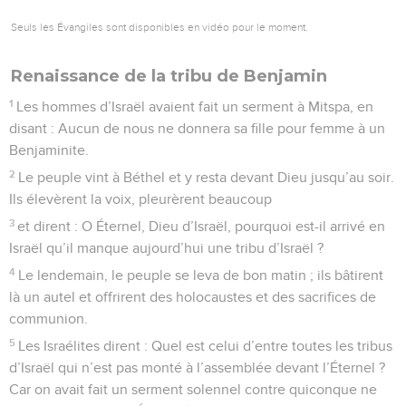
Seuls les Évangiles sont disponibles en vidéo pour le moment.
Renaissance de la tribu de Benjamin
1
Les hommes d’Israël avaient fait un serment à Mitspa, en
disant : Aucun de nous ne donnera sa fille pour femme à un
Benjaminite.
2
Le peuple vint à Béthel et y resta devant Dieu jusqu’au soir.
Ils élevèrent la voix, pleurèrent beaucoup
3
et dirent : O Éternel, Dieu d’Israël, pourquoi est-il arrivé en
Israël qu’il manque aujourd’hui une tribu d’Israël ?
4
Le lendemain, le peuple se leva de bon matin ; ils bâtirent
là un autel et offrirent des holocaustes et des sacrifices de
communion.
5
Les Israélites dirent : Quel est celui d’entre toutes les tribus
d’Israël qui n’est pas monté à l’assemblée devant l’Éternel ?
Car on avait fait un serment solennel contre quiconque ne