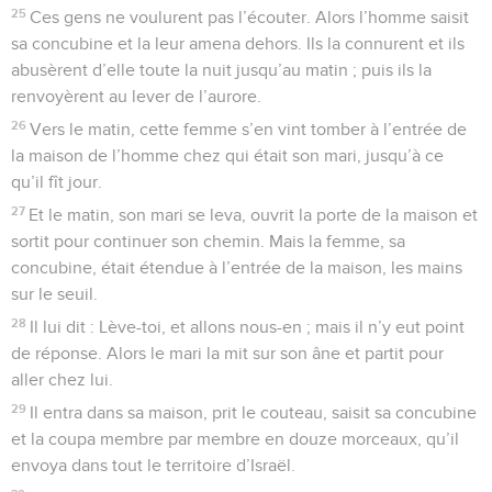
25
Ces gens ne voulurent pas l’écouter. Alors l’homme saisit
sa concubine et la leur amena dehors. Ils la connurent et ils
abusèrent d’elle toute la nuit jusqu’au matin ; puis ils la
renvoyèrent au lever de l’aurore.
26
Vers le matin, cette femme s’en vint tomber à l’entrée de
la maison de l’homme chez qui était son mari, jusqu’à ce
qu’il fît jour.
27
Et le matin, son mari se leva, ouvrit la porte de la maison et
sortit pour continuer son chemin. Mais la femme, sa
concubine, était étendue à l’entrée de la maison, les mains
sur le seuil.
28
Il lui dit : Lève-toi, et allons nous-en ; mais il n’y eut point
de réponse. Alors le mari la mit sur son âne et partit pour
aller chez lui.
29
Il entra dans sa maison, prit le couteau, saisit sa concubine
et la coupa membre par membre en douze morceaux, qu’il
envoya dans tout le territoire d’Israël.