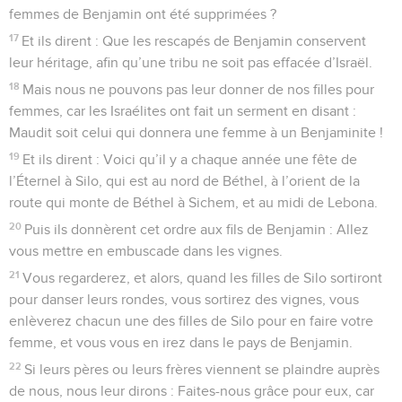
femmes de Benjamin ont été supprimées ?
17
Et ils dirent : Que les rescapés de Benjamin conservent
leur héritage, afin qu’une tribu ne soit pas effacée d’Israël.
18
Mais nous ne pouvons pas leur donner de nos filles pour
femmes, car les Israélites ont fait un serment en disant :
Maudit soit celui qui donnera une femme à un Benjaminite !
19
Et ils dirent : Voici qu’il y a chaque année une fête de
l’Éternel à Silo, qui est au nord de Béthel, à l’orient de la
route qui monte de Béthel à Sichem, et au midi de Lebona.
20
Puis ils donnèrent cet ordre aux fils de Benjamin : Allez
vous mettre en embuscade dans les vignes.
21
Vous regarderez, et alors, quand les filles de Silo sortiront
pour danser leurs rondes, vous sortirez des vignes, vous
enlèverez chacun une des filles de Silo pour en faire votre
femme, et vous vous en irez dans le pays de Benjamin.
22
Si leurs pères ou leurs frères viennent se plaindre auprès
de nous, nous leur dirons : Faites-nous grâce pour eux, car