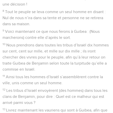
une décision !
8
Tout le peuple se leva comme un seul homme en disant :
Nul de nous n’ira dans sa tente et personne ne se retirera
dans sa maison.
9
Voici maintenant ce que nous ferons à Guibea : (Nous
marcherons) contre elle d’après le sort.
10
Nous prendrons dans toutes les tribus d’Israël dix hommes
sur cent, cent sur mille, et mille sur dix mille ; ils iront
chercher des vivres pour le peuple, afin qu’à leur retour on
traite Guibea de Benjamin selon toute la turpitude qu’elle a
commise en Israël.
11
Ainsi tous les hommes d’Israël s’assemblèrent contre la
ville, unis comme un seul homme.
12
Les tribus d’Israël envoyèrent (des hommes) dans tous les
clans de Benjamin, pour dire : Quel est ce malheur qui est
arrivé parmi vous ?
13
Livrez maintenant les vauriens qui sont à Guibea, afin que