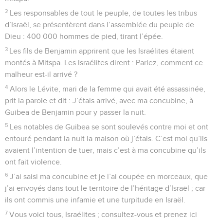
2
Les responsables de tout le peuple, de toutes les tribus
d’Israël, se présentèrent dans l’assemblée du peuple de
Dieu : 400 000 hommes de pied, tirant l’épée.
3
Les fils de Benjamin apprirent que les Israélites étaient
montés à Mitspa. Les Israélites dirent : Parlez, comment ce
malheur est-il arrivé ?
4
Alors le Lévite, mari de la femme qui avait été assassinée,
prit la parole et dit : J’étais arrivé, avec ma concubine, à
Guibea de Benjamin pour y passer la nuit.
5
Les notables de Guibea se sont soulevés contre moi et ont
entouré pendant la nuit la maison où j’étais. C’est moi qu’ils
avaient l’intention de tuer, mais c’est à ma concubine qu’ils
ont fait violence.
6
J’ai saisi ma concubine et je l’ai coupée en morceaux, que
j’ai envoyés dans tout le territoire de l’héritage d’Israël ; car
ils ont commis une infamie et une turpitude en Israël.
7
Vous voici tous, Israélites ; consultez-vous et prenez ici