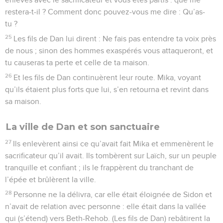
restera-t-il ? Comment donc pouvez-vous me dire : Qu’as-
tu ?
25
Les fils de Dan lui dirent : Ne fais pas entendre ta voix près
de nous ; sinon des hommes exaspérés vous attaqueront, et
tu causeras ta perte et celle de ta maison.
26
Et les fils de Dan continuèrent leur route. Mika, voyant
qu’ils étaient plus forts que lui, s’en retourna et revint dans
sa maison.
La ville de Dan et son sanctuaire
27
Ils enlevèrent ainsi ce qu’avait fait Mika et emmenèrent le
sacrificateur qu’il avait. Ils tombèrent sur Laïch, sur un peuple
tranquille et confiant ; ils le frappèrent du tranchant de
l’épée et brûlèrent la ville.
28
Personne ne la délivra, car elle était éloignée de Sidon et
n’avait de relation avec personne : elle était dans la vallée
qui (s’étend) vers Beth-Rehob. (Les fils de Dan) rebâtirent la