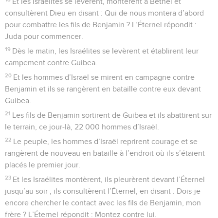
Et les Israélites se levèrent, montèrent à Béthel et
consultèrent Dieu en disant : Qui de nous montera d’abord
pour combattre les fils de Benjamin ? L’Éternel répondit :
Juda pour commencer.
19
Dès le matin, les Israélites se levèrent et établirent leur
campement contre Guibea.
20
Et les hommes d’Israël se mirent en campagne contre
Benjamin et ils se rangèrent en bataille contre eux devant
Guibea.
21
Les fils de Benjamin sortirent de Guibea et ils abattirent sur
le terrain, ce jour-là, 22 000 hommes d’Israël.
22
Le peuple, les hommes d’Israël reprirent courage et se
rangèrent de nouveau en bataille à l’endroit où ils s’étaient
placés le premier jour.
23
Et les Israélites montèrent, ils pleurèrent devant l’Éternel
jusqu’au soir ; ils consultèrent l’Éternel, en disant : Dois-je
encore chercher le contact avec les fils de Benjamin, mon
frère ? L’Éternel répondit : Montez contre lui.