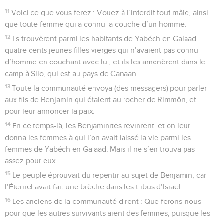
11
Voici ce que vous ferez : Vouez à l’interdit tout mâle, ainsi
que toute femme qui a connu la couche d’un homme.
12
Ils trouvèrent parmi les habitants de Yabéch en Galaad
quatre cents jeunes filles vierges qui n’avaient pas connu
d’homme en couchant avec lui, et ils les amenèrent dans le
camp à Silo, qui est au pays de Canaan.
13
Toute la communauté envoya (des messagers) pour parler
aux fils de Benjamin qui étaient au rocher de Rimmôn, et
pour leur annoncer la paix.
14
En ce temps-là, les Benjaminites revinrent, et on leur
donna les femmes à qui l’on avait laissé la vie parmi les
femmes de Yabéch en Galaad. Mais il ne s’en trouva pas
assez pour eux.
15
Le peuple éprouvait du repentir au sujet de Benjamin, car
l’Éternel avait fait une brèche dans les tribus d’Israël.
16
Les anciens de la communauté dirent : Que ferons-nous
pour que les autres survivants aient des femmes, puisque les