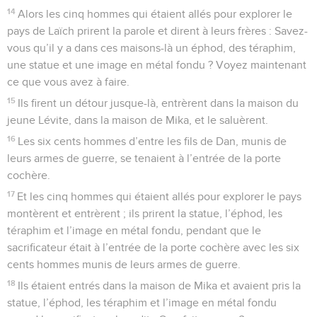
14
Alors les cinq hommes qui étaient allés pour explorer le
pays de Laïch prirent la parole et dirent à leurs frères : Savez-
vous qu’il y a dans ces maisons-là un éphod, des téraphim,
une statue et une image en métal fondu ? Voyez maintenant
ce que vous avez à faire.
15
Ils firent un détour jusque-là, entrèrent dans la maison du
jeune Lévite, dans la maison de Mika, et le saluèrent.
16
Les six cents hommes d’entre les fils de Dan, munis de
leurs armes de guerre, se tenaient à l’entrée de la porte
cochère.
17
Et les cinq hommes qui étaient allés pour explorer le pays
montèrent et entrèrent ; ils prirent la statue, l’éphod, les
téraphim et l’image en métal fondu, pendant que le
sacrificateur était à l’entrée de la porte cochère avec les six
cents hommes munis de leurs armes de guerre.
18
Ils étaient entrés dans la maison de Mika et avaient pris la
statue, l’éphod, les téraphim et l’image en métal fondu