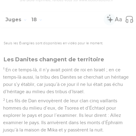
Juges
18
Seuls les Évangiles sont disponibles en vidéo pour le moment.
Les Danites changent de territoire
1
En ce temps-là, il n’y avait point de roi en Israël ; en ce
temps-là aussi, la tribu des Danites se cherchait un héritage
pour s’y établir, car jusqu’à ce jour il ne lui était pas échu
d’héritage au milieu des tribus d’Israël.
2
Les fils de Dan envoyèrent de leur clan cinq vaillants
hommes du milieu d’eux, de Tsorea et d’Échtaol pour
explorer le pays et pour l’examiner. Ils leur dirent : Allez
examiner le pays. Ils arrivèrent dans les monts d’Éphraïm
jusqu’à la maison de Mika et y passèrent la nuit.