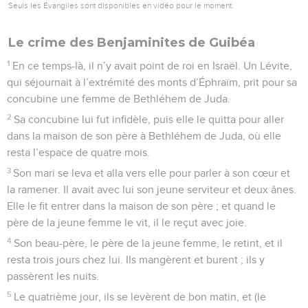
Seuls les Évangiles sont disponibles en vidéo pour le moment.
Le crime des Benjaminites de Guibéa
1
En ce temps-là, il n’y avait point de roi en Israël. Un Lévite,
qui séjournait à l’extrémité des monts d’Éphraïm, prit pour sa
concubine une femme de Bethléhem de Juda.
2
Sa concubine lui fut infidèle, puis elle le quitta pour aller
dans la maison de son père à Bethléhem de Juda, où elle
resta l’espace de quatre mois.
3
Son mari se leva et alla vers elle pour parler à son cœur et
la ramener. Il avait avec lui son jeune serviteur et deux ânes.
Elle le fit entrer dans la maison de son père ; et quand le
père de la jeune femme le vit, il le reçut avec joie.
4
Son beau-père, le père de la jeune femme, le retint, et il
resta trois jours chez lui. Ils mangèrent et burent ; ils y
passèrent les nuits.
5
Le quatrième jour, ils se levèrent de bon matin, et (le