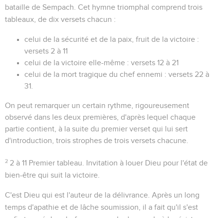
bataille de Sempach. Cet hymne triomphal comprend trois
tableaux, de dix versets chacun :
celui de la sécurité et de la paix, fruit de la victoire :
versets 2 à 11
celui de la victoire elle-même : versets 12 à 21
celui de la mort tragique du chef ennemi : versets 22 à
31.
On peut remarquer un certain rythme, rigoureusement
observé dans les deux premières, d'après lequel chaque
partie contient, à la suite du premier verset qui lui sert
d'introduction, trois strophes de trois versets chacune.
2
2 à 11
Premier tableau. Invitation à louer Dieu pour l'état de
bien-être qui suit la victoire.
C'est Dieu qui est l'auteur de la délivrance. Après un long
temps d'apathie et de lâche soumission, il a fait qu'il s'est