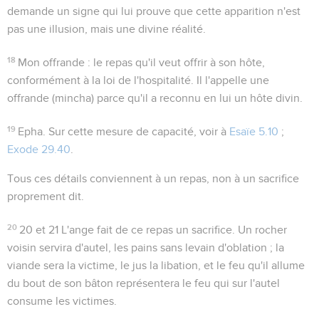
demande un signe qui lui prouve que cette apparition n'est
pas une illusion, mais une divine réalité.
18
Mon offrande
: le repas qu'il veut offrir à son hôte,
conformément à la loi de l'hospitalité. Il l'appelle une
offrande (
mincha
) parce qu'il a reconnu en lui un hôte divin.
19
Epha
. Sur cette mesure de capacité, voir à
Esaïe 5.10
;
Exode 29.40
.
Tous ces détails conviennent à un repas, non à un sacrifice
proprement dit.
20
20 et 21
L'ange fait de ce repas un sacrifice. Un rocher
voisin servira d'autel, les pains sans levain d'oblation ; la
viande sera la victime, le jus la libation, et le feu qu'il allume
du bout de son bâton représentera le feu qui sur l'autel
consume les victimes.