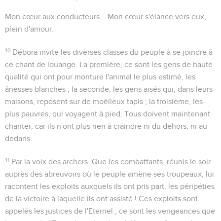
Mon cœur aux conducteurs...
Mon cœur s'élance vers eux,
plein d'amour.
10
Débora invite les diverses classes du peuple à se joindre à
ce chant de louange. La première, ce sont les gens de haute
qualité qui ont pour monture l'animal le plus estimé, les
ânesses blanches ; la seconde, les gens aisés qui, dans leurs
maisons, reposent sur de moëlleux tapis ; la troisième, les
plus pauvres, qui voyagent à pied. Tous doivent maintenant
chanter, car ils n'ont plus rien à craindre ni du dehors, ni au
dedans.
11
Par la voix des archers
. Que les combattants, réunis le soir
auprès des abreuvoirs où le peuple amène ses troupeaux, lui
racontent les exploits auxquels ils ont pris part, les péripéties
de la victoire à laquelle ils ont assisté ! Ces exploits sont
appelés
les justices de l'Eternel
; ce sont les vengeances que