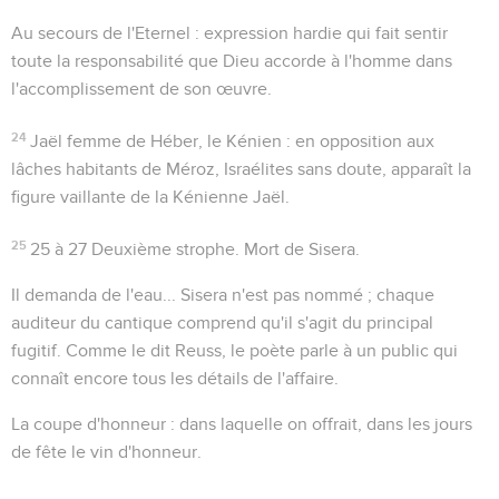
Au secours de l'Eternel
: expression hardie qui fait sentir
toute la responsabilité que Dieu accorde à l'homme dans
l'accomplissement de son œuvre.
24
Jaël femme de Héber, le Kénien
: en opposition aux
lâches habitants de Méroz, Israélites sans doute, apparaît la
figure vaillante de la Kénienne Jaël.
25
25 à 27
Deuxième strophe. Mort de Sisera.
Il demanda de l'eau...
Sisera n'est pas nommé ; chaque
auditeur du cantique comprend qu'il s'agit du principal
fugitif. Comme le dit Reuss, le poète parle à un public qui
connaît encore tous les détails de l'affaire.
La coupe d'honneur
: dans laquelle on offrait, dans les jours
de fête le vin d'honneur.