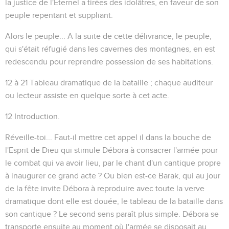
la justice de l'Eternel a tirées des idolâtres, en faveur de son
peuple repentant et suppliant.
Alors le peuple...
A la suite de cette délivrance, le peuple,
qui s'était réfugié dans les cavernes des montagnes, en est
redescendu pour reprendre possession de ses habitations.
12 à 21
Tableau dramatique de la bataille ; chaque auditeur
ou lecteur assiste en quelque sorte à cet acte.
12
Introduction.
Réveille-toi...
Faut-il mettre cet appel il dans la bouche de
l'Esprit de Dieu qui stimule Débora à consacrer l'armée pour
le combat qui va avoir lieu, par le chant d'un cantique propre
à inaugurer ce grand acte ? Ou bien est-ce Barak, qui au jour
de la fête invite Débora à reproduire avec toute la verve
dramatique dont elle est douée, le tableau de la bataille dans
son cantique ? Le second sens paraît plus simple. Débora se
transporte ensuite au moment où l'armée se disposait au