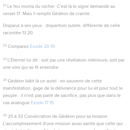
21
Le feu monta du rocher
. C'est là le signe demandé au
verset 17. Mais il remplit Gédéon de crainte.
Disparut à ses yeux
: disparition subite, différente de celle
racontée
13.20
.
22
Comparez
Exode 20.19
.
23
L'Eternel lui dit
: soit par une révélation intérieure, soit par
une voix qui se fit entendre.
24
Gédéon bâtit là un autel
: en souvenir de cette
manifestation, gage de la délivrance pour lui et pour tout le
peuple ; il n'est pas parlé de sacrifice, pas plus que dans le
cas analogue
Exode 17.15
.
25
25 à 32
Consécration de Gédéon pour sa mission.
L'accomplissement d'une mission aussi sainte que celle qui