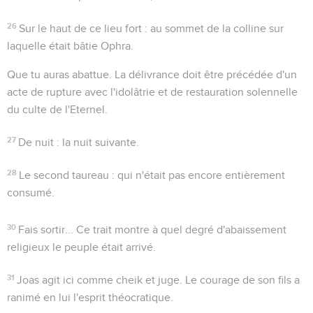
26
Sur le haut de ce lieu fort
: au sommet de la colline sur
laquelle était bâtie Ophra.
Que tu auras abattue
. La délivrance doit être précédée d'un
acte de rupture avec l'idolâtrie et de restauration solennelle
du culte de l'Eternel.
27
De nuit
: la nuit suivante.
28
Le second taureau
: qui n'était pas encore entièrement
consumé.
30
Fais sortir...
Ce trait montre à quel degré d'abaissement
religieux le peuple était arrivé.
31
Joas agit ici comme cheik et juge. Le courage de son fils a
ranimé en lui l'esprit théocratique.