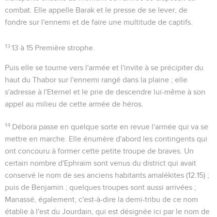
combat. Elle appelle Barak et le presse de se lever, de
fondre sur l'ennemi et de faire une multitude de captifs.
13
13 à 15
Première strophe.
Puis elle se tourne vers l'armée et l'invite à se précipiter du
haut du Thabor sur l'ennemi rangé dans la plaine ; elle
s'adresse à l'Eternel et le prie de descendre lui-même à son
appel au milieu de cette armée de héros.
14
Débora passe en quelque sorte en revue l'armée qui va se
mettre en marche. Elle énumère d'abord les contingents qui
ont concouru à former cette petite troupe de braves. Un
certain nombre d'
Ephraïm
sont venus du district qui avait
conservé le nom de ses anciens habitants amalékites (
12.15
) ;
puis de
Benjamin
; quelques troupes sont aussi arrivées ;
Manassé, également, c'est-à-dire la demi-tribu de ce nom
établie à l'est du Jourdain, qui est désignée ici par le nom de