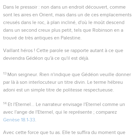
Dans le pressoir
: non dans un endroit découvert, comme
sont les aires en Orient, mais dans un de ces emplacements
creusés dans le roc, à plan incliné, d'où le moût descend
dans un second creux plus petit, tels que Robinson en a
trouvé de très antiques en Palestine.
Vaillant héros !
Cette parole se rapporte autant à ce que
deviendra Gédéon qu'à ce qu'il est déjà.
13
Mon seigneur
. Rien n'indique que Gédéon veuille donner
par là à son interlocuteur un titre divin. Le terme hébreu
adoni
est un simple titre de politesse respectueuse.
14
Et l'Eternel...
Le narrateur envisage l'Eternel comme un
avec l'ange de l'Eternel, qui le représente ; comparez
Genèse 18.1-33
.
Avec cette force que tu as
. Elle te suffira du moment que