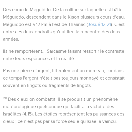
Des eaux de Méguiddo
. De la colline sur laquelle est bâtie
Méguiddo, descendent dans le Kison plusieurs cours d'eau.
Méguiddo est à 12 km à l'est de Thaanac (
Josué 12.21
). C'est
entre ces deux endroits qu'eut lieu la rencontre des deux
armées.
Ils ne remportèrent...
Sarcasme faisant ressortir le contraste
entre leurs espérances et la réalité.
Pas une piece d'argent
, littéralement un
morceau
, car dans
ce temps l'argent n'était pas toujours monnayé et consistait
souvent en lingots ou fragments de lingots.
20
Des cieux on combattit
. Il se produisit un phénomène
météorologique quelconque qui facilita la victoire des
Israélites (
4.15
). Les étoiles représentent les puissances des
cieux ; ce n'est pas par sa force seule qu'Israël a vaincu.