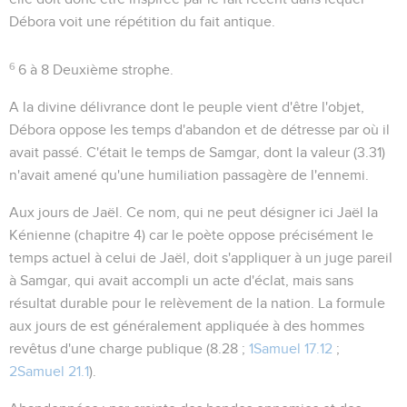
Débora voit une répétition du fait antique.
6
6 à 8
Deuxième strophe.
A la divine délivrance dont le peuple vient d'être l'objet,
Débora oppose les temps d'abandon et de détresse par où il
avait passé. C'était le temps de Samgar, dont la valeur (
3.31
)
n'avait amené qu'une humiliation passagère de l'ennemi.
Aux jours de Jaël
. Ce nom, qui ne peut désigner ici Jaël la
Kénienne (chapitre 4) car le poète oppose précisément le
temps actuel à celui de Jaël, doit s'appliquer à un juge pareil
à Samgar, qui avait accompli un acte d'éclat, mais sans
résultat durable pour le relèvement de la nation. La formule
aux jours de
est généralement appliquée à des hommes
revêtus d'une charge publique (
8.28 ;
1Samuel 17.12
;
2Samuel 21.1
).