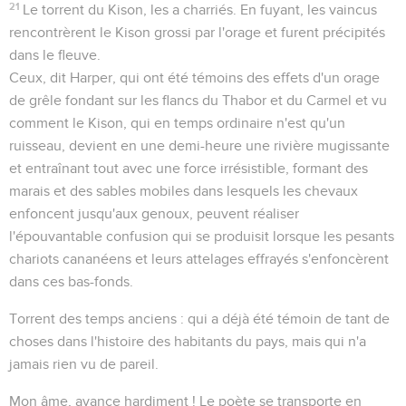
21
Le torrent du Kison, les a charriés
. En fuyant, les vaincus
rencontrèrent le Kison grossi par l'orage et furent précipités
dans le fleuve.
Ceux
, dit Harper,
qui ont été témoins des effets d'un orage
de grêle fondant sur les flancs du Thabor et du Carmel et vu
comment le Kison, qui en temps ordinaire n'est qu'un
ruisseau, devient en une demi-heure une rivière mugissante
et entraînant tout avec une force irrésistible, formant des
marais et des sables mobiles dans lesquels les chevaux
enfoncent jusqu'aux genoux, peuvent réaliser
l'épouvantable confusion qui se produisit lorsque les pesants
chariots cananéens et leurs attelages effrayés s'enfoncèrent
dans ces bas-fonds.
Torrent des temps anciens
: qui a déjà été témoin de tant de
choses dans l'histoire des habitants du pays, mais qui n'a
jamais rien vu de pareil.
Mon âme, avance hardiment !
Le poète se transporte en