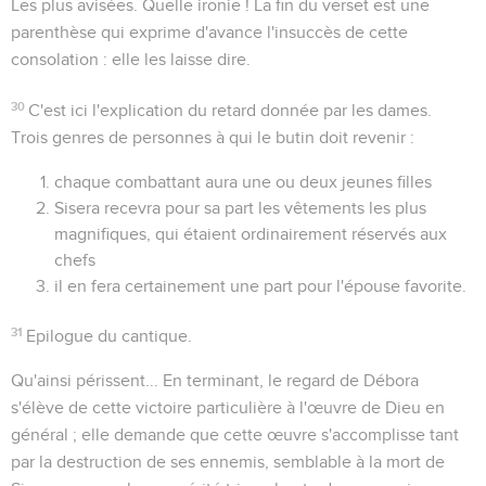
Les plus avisées
. Quelle ironie ! La fin du verset est une
parenthèse qui exprime d'avance l'insuccès de cette
consolation : elle les laisse dire.
30
C'est ici l'explication du retard donnée par les dames.
Trois genres de personnes à qui le butin doit revenir :
chaque combattant aura une ou deux jeunes filles
Sisera recevra pour sa part les vêtements les plus
magnifiques, qui étaient ordinairement réservés aux
chefs
il en fera certainement une part pour l'épouse favorite.
31
Epilogue du cantique.
Qu'ainsi périssent...
En terminant, le regard de Débora
s'élève de cette victoire particulière à l'œuvre de Dieu en
général ; elle demande que cette œuvre s'accomplisse tant
par la destruction de ses ennemis, semblable à la mort de