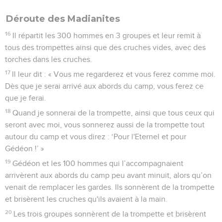
Déroute des Madianites
16
Il répartit les 300 hommes en 3 groupes et leur remit à
tous des trompettes ainsi que des cruches vides, avec des
torches dans les cruches.
17
Il leur dit : « Vous me regarderez et vous ferez comme moi.
Dès que je serai arrivé aux abords du camp, vous ferez ce
que je ferai.
18
Quand je sonnerai de la trompette, ainsi que tous ceux qui
seront avec moi, vous sonnerez aussi de la trompette tout
autour du camp et vous direz : ‘Pour l'Eternel et pour
Gédéon !’ »
19
Gédéon et les 100 hommes qui l’accompagnaient
arrivèrent aux abords du camp peu avant minuit, alors qu’on
venait de remplacer les gardes. Ils sonnèrent de la trompette
et brisèrent les cruches qu'ils avaient à la main.
20
Les trois groupes sonnèrent de la trompette et brisèrent