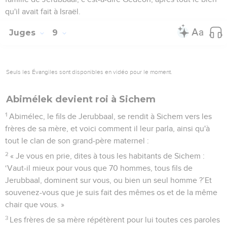
qu'il avait fait à Israël.
Juges
9
Seuls les Évangiles sont disponibles en vidéo pour le moment.
Abimélek devient roi à Sichem
1
Abimélec, le fils de Jerubbaal, se rendit à Sichem vers les
frères de sa mère, et voici comment il leur parla, ainsi qu'à
tout le clan de son grand-père maternel :
2
« Je vous en prie, dites à tous les habitants de Sichem :
‘Vaut-il mieux pour vous que 70 hommes, tous fils de
Jerubbaal, dominent sur vous, ou bien un seul homme ?’Et
souvenez-vous que je suis fait des mêmes os et de la même
chair que vous. »
3
Les frères de sa mère répétèrent pour lui toutes ces paroles