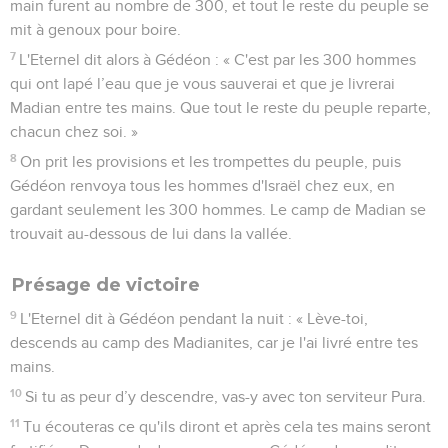
main furent au nombre de 300, et tout le reste du peuple se
mit à genoux pour boire.
7
L'Eternel dit alors à Gédéon : « C'est par les 300 hommes
qui ont lapé l’eau que je vous sauverai et que je livrerai
Madian entre tes mains. Que tout le reste du peuple reparte,
chacun chez soi. »
8
On prit les provisions et les trompettes du peuple, puis
Gédéon renvoya tous les hommes d'Israël chez eux, en
gardant seulement les 300 hommes. Le camp de Madian se
trouvait au-dessous de lui dans la vallée.
Présage de victoire
9
L'Eternel dit à Gédéon pendant la nuit : « Lève-toi,
descends au camp des Madianites, car je l'ai livré entre tes
mains.
10
Si tu as peur d’y descendre, vas-y avec ton serviteur Pura.
11
Tu écouteras ce qu'ils diront et après cela tes mains seront