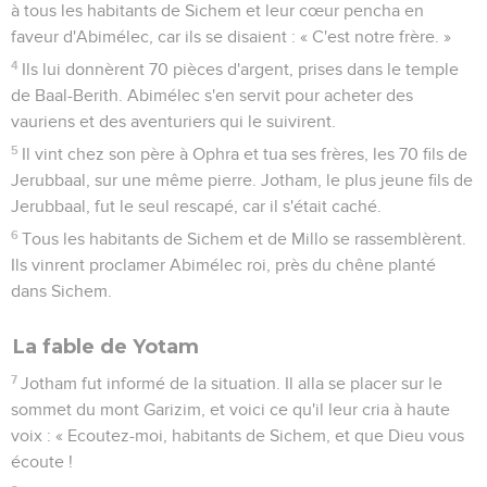
à tous les habitants de Sichem et leur cœur pencha en
faveur d'Abimélec, car ils se disaient : « C'est notre frère. »
4
Ils lui donnèrent 70 pièces d'argent, prises dans le temple
de Baal-Berith. Abimélec s'en servit pour acheter des
vauriens et des aventuriers qui le suivirent.
5
Il vint chez son père à Ophra et tua ses frères, les 70 fils de
Jerubbaal, sur une même pierre. Jotham, le plus jeune fils de
Jerubbaal, fut le seul rescapé, car il s'était caché.
6
Tous les habitants de Sichem et de Millo se rassemblèrent.
Ils vinrent proclamer Abimélec roi, près du chêne planté
dans Sichem.
La fable de Yotam
7
Jotham fut informé de la situation. Il alla se placer sur le
sommet du mont Garizim, et voici ce qu'il leur cria à haute
voix : « Ecoutez-moi, habitants de Sichem, et que Dieu vous
écoute !