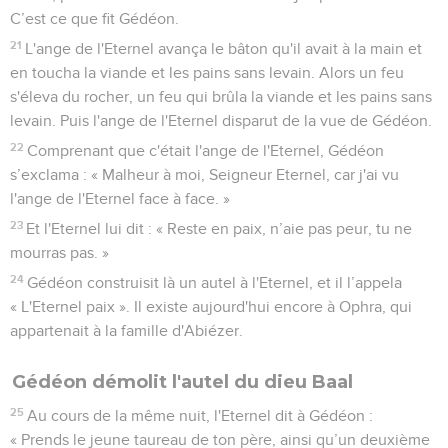
C’est ce que fit Gédéon.
21
L'ange de l'Eternel avança le bâton qu'il avait à la main et
en toucha la viande et les pains sans levain. Alors un feu
s'éleva du rocher, un feu qui brûla la viande et les pains sans
levain. Puis l'ange de l'Eternel disparut de la vue de Gédéon.
22
Comprenant que c'était l'ange de l'Eternel, Gédéon
s’exclama : « Malheur à moi, Seigneur Eternel, car j'ai vu
l'ange de l'Eternel face à face. »
23
Et l'Eternel lui dit : « Reste en paix, n’aie pas peur, tu ne
mourras pas. »
24
Gédéon construisit là un autel à l'Eternel, et il l’appela
« L'Eternel paix ». Il existe aujourd'hui encore à Ophra, qui
appartenait à la famille d'Abiézer.
Gédéon démolit l'autel du dieu Baal
25
Au cours de la même nuit, l'Eternel dit à Gédéon :
« Prends le jeune taureau de ton père, ainsi qu’un deuxième