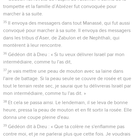
trompette et la famille d’Abiézer fut convoquée pour
marcher à sa suite.
35
Il envoya des messagers dans tout Manassé, qui fut aussi
convoqué pour marcher à sa suite. Il envoya des messagers
dans les tribus d’Aser, de Zabulon et de Nephthali, qui
montèrent à leur rencontre.
36
Gédéon dit à Dieu : « Si tu veux délivrer Israël par mon
intermédiaire, comme tu l'as dit,
37
je vais mettre une peau de mouton avec sa laine dans
l'aire de battage. Si la peau seule se couvre de rosée et que
tout le terrain reste sec, je saurai que tu délivreras Israël par
mon intermédiaire, comme tu l'as dit. »
38
Et cela se passa ainsi. Le lendemain, il se leva de bonne
heure, pressa la peau de mouton et en fit sortir la rosée. Elle
donna une coupe pleine d'eau.
39
Gédéon dit à Dieu : « Que ta colère ne s'enflamme pas
contre moi, et je ne parlerai plus que cette fois. Je voudrais