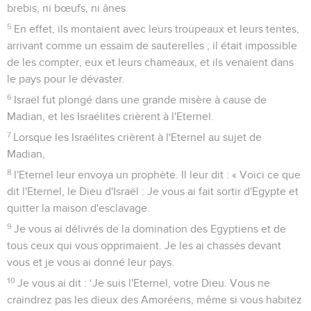
brebis, ni bœufs, ni ânes.
5
En effet, ils montaient avec leurs troupeaux et leurs tentes,
arrivant comme un essaim de sauterelles ; il était impossible
de les compter, eux et leurs chameaux, et ils venaient dans
le pays pour le dévaster.
6
Israël fut plongé dans une grande misère à cause de
Madian, et les Israélites crièrent à l'Eternel.
7
Lorsque les Israélites crièrent à l'Eternel au sujet de
Madian,
8
l'Eternel leur envoya un prophète. Il leur dit : « Voici ce que
dit l'Eternel, le Dieu d'Israël : Je vous ai fait sortir d'Egypte et
quitter la maison d'esclavage.
9
Je vous ai délivrés de la domination des Egyptiens et de
tous ceux qui vous opprimaient. Je les ai chassés devant
vous et je vous ai donné leur pays.
10
Je vous ai dit : ‘Je suis l'Eternel, votre Dieu. Vous ne
craindrez pas les dieux des Amoréens, même si vous habitez