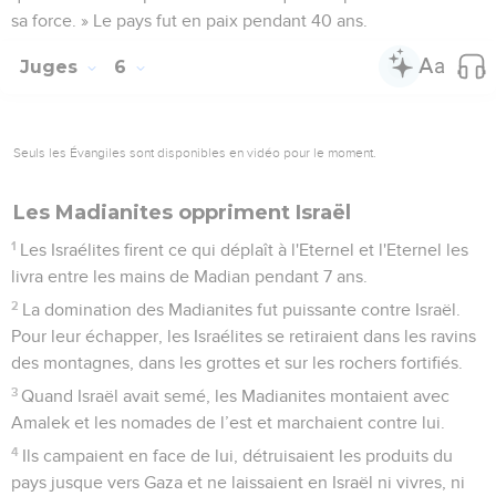
sa force. » Le pays fut en paix pendant 40 ans.
Juges
6
Seuls les Évangiles sont disponibles en vidéo pour le moment.
Les Madianites oppriment Israël
1
Les Israélites firent ce qui déplaît à l'Eternel et l'Eternel les
livra entre les mains de Madian pendant 7 ans.
2
La domination des Madianites fut puissante contre Israël.
Pour leur échapper, les Israélites se retiraient dans les ravins
des montagnes, dans les grottes et sur les rochers fortifiés.
3
Quand Israël avait semé, les Madianites montaient avec
Amalek et les nomades de l’est et marchaient contre lui.
4
Ils campaient en face de lui, détruisaient les produits du
pays jusque vers Gaza et ne laissaient en Israël ni vivres, ni