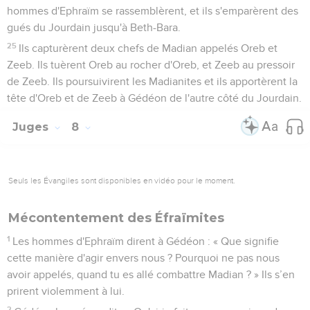
hommes d'Ephraïm se rassemblèrent, et ils s'emparèrent des
gués du Jourdain jusqu'à Beth-Bara.
25
Ils capturèrent deux chefs de Madian appelés Oreb et
Zeeb. Ils tuèrent Oreb au rocher d'Oreb, et Zeeb au pressoir
de Zeeb. Ils poursuivirent les Madianites et ils apportèrent la
tête d'Oreb et de Zeeb à Gédéon de l'autre côté du Jourdain.
Juges
8
Seuls les Évangiles sont disponibles en vidéo pour le moment.
Mécontentement des Éfraïmites
1
Les hommes d'Ephraïm dirent à Gédéon : « Que signifie
cette manière d'agir envers nous ? Pourquoi ne pas nous
avoir appelés, quand tu es allé combattre Madian ? » Ils s’en
prirent violemment à lui.
2