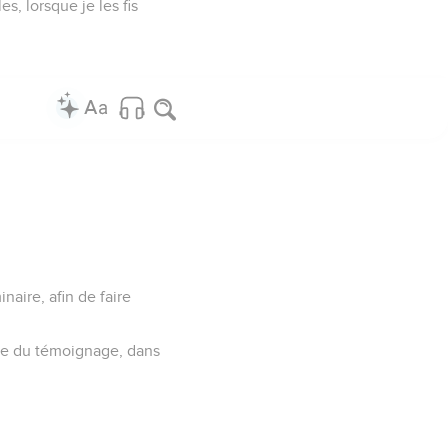
es, lorsque je les fis
naire, afin de faire
ile du témoignage, dans