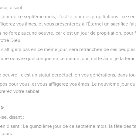
ïse, disant :
our de ce septième mois, c'est le jour des propitiations : ce se
ligerez vos âmes, et vous présenterez à l'Éternel un sacrifice fait
ne ferez aucune oeuvre, car c'est un jour de propitiation, pour f
votre Dieu.
 s'affligera pas en ce même jour, sera retranchée de ses peuples
a une oeuvre quelconque en ce même jour, cette âme, je la ferai 
oeuvre : c'est un statut perpétuel, en vos générations, dans tou
pos pour vous, et vous affligerez vos âmes. Le neuvième jour du m
ébrerez votre sabbat.
es
ïse, disant :
ël, en disant : Le quinzième jour de ce septième mois, la fête des 
 jours.