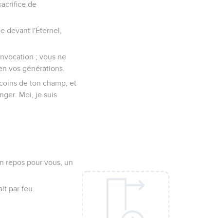
acrifice de
ée devant l'Éternel,
nvocation ; vous ne
 en vos générations.
 coins de ton champ, et
nger. Moi, je suis
 un repos pour vous, un
it par feu.