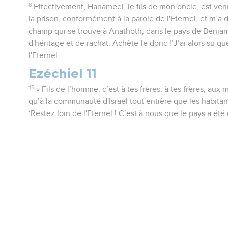
8
Effectivement, Hanameel, le fils de mon oncle, est ven
la prison, conformément à la parole de l'Eternel, et m’a d
champ qui se trouve à Anathoth, dans le pays de Benjami
d'héritage et de rachat. Achète-le donc !’J’ai alors su qu
l'Eternel.
Ezéchiel 11
15
« Fils de l’homme, c’est à tes frères, à tes frères, aux
qu’à la communauté d'Israël tout entière que les habitan
‘Restez loin de l'Eternel ! C’est à nous que le pays a été