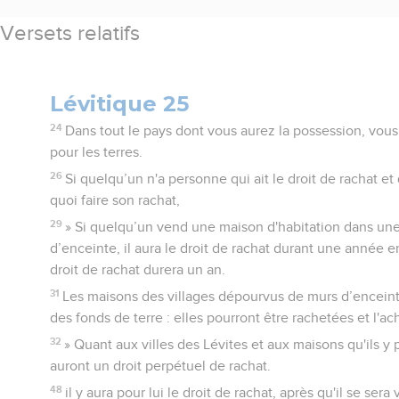
Versets relatifs
Lévitique 25
24
Dans tout le pays dont vous aurez la possession, vous 
pour les terres.
26
Si quelqu’un n'a personne qui ait le droit de rachat et
quoi faire son rachat,
29
» Si quelqu’un vend une maison d'habitation dans une
d’enceinte, il aura le droit de rachat durant une année en
droit de rachat durera un an.
31
Les maisons des villages dépourvus de murs d’encei
des fonds de terre : elles pourront être rachetées et l'ach
32
» Quant aux villes des Lévites et aux maisons qu'ils y 
auront un droit perpétuel de rachat.
48
il y aura pour lui le droit de rachat, après qu'il se ser