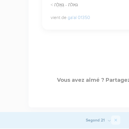
< גאלה - גְּאֻלָּה
vient de
ga'al 01350
Vous avez aimé ? Partagez
Segond 21