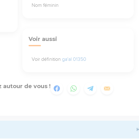
Nom féminin
Voir aussi
Voir définition
ga'al 01350
 autour de vous !
H