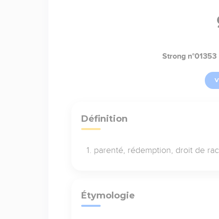
Strong n°01353
V
Définition
parenté, rédemption, droit de ra
Étymologie