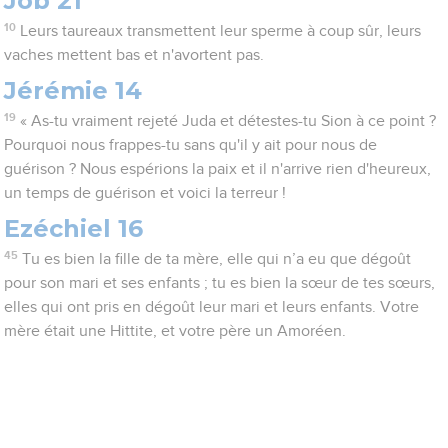
Job 21
10
Leurs taureaux transmettent leur sperme à coup sûr, leurs
vaches mettent bas et n'avortent pas.
Jérémie 14
19
« As-tu vraiment rejeté Juda et détestes-tu Sion à ce point ?
Pourquoi nous frappes-tu sans qu'il y ait pour nous de
guérison ? Nous espérions la paix et il n'arrive rien d'heureux,
un temps de guérison et voici la terreur !
Ezéchiel 16
45
Tu es bien la fille de ta mère, elle qui n’a eu que dégoût
pour son mari et ses enfants ; tu es bien la sœur de tes sœurs,
elles qui ont pris en dégoût leur mari et leurs enfants. Votre
mère était une Hittite, et votre père un Amoréen.