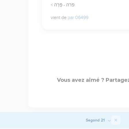
< פרה - פָּרָה
vient de
par 06499
Vous avez aimé ? Partagez
Segond 21