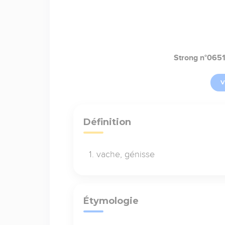
Strong n°065
V
Définition
vache, génisse
Étymologie