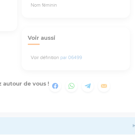
Nom féminin
Voir aussi
Voir définition
par 06499
 autour de vous !
H