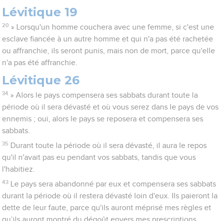
Lévitique 19
20
» Lorsqu'un homme couchera avec une femme, si c'est une
esclave fiancée à un autre homme et qui n'a pas été rachetée
ou affranchie, ils seront punis, mais non de mort, parce qu'elle
n'a pas été affranchie.
Lévitique 26
34
» Alors le pays compensera ses sabbats durant toute la
période où il sera dévasté et où vous serez dans le pays de vos
ennemis ; oui, alors le pays se reposera et compensera ses
sabbats.
35
Durant toute la période où il sera dévasté, il aura le repos
qu'il n'avait pas eu pendant vos sabbats, tandis que vous
l'habitiez.
43
Le pays sera abandonné par eux et compensera ses sabbats
durant la période où il restera dévasté loin d'eux. Ils paieront la
dette de leur faute, parce qu'ils auront méprisé mes règles et
qu’ils auront montré du dégoût envers mes prescriptions.