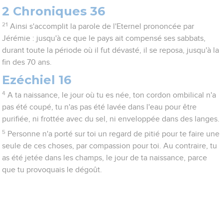
2 Chroniques 36
21
Ainsi s'accomplit la parole de l'Eternel prononcée par
Jérémie : jusqu'à ce que le pays ait compensé ses sabbats,
durant toute la période où il fut dévasté, il se reposa, jusqu'à la
fin des 70 ans.
Ezéchiel 16
4
A ta naissance, le jour où tu es née, ton cordon ombilical n'a
pas été coupé, tu n'as pas été lavée dans l'eau pour être
purifiée, ni frottée avec du sel, ni enveloppée dans des langes.
5
Personne n'a porté sur toi un regard de pitié pour te faire une
seule de ces choses, par compassion pour toi. Au contraire, tu
as été jetée dans les champs, le jour de ta naissance, parce
que tu provoquais le dégoût.