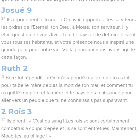
Josué 9
24
Ils répondirent à Josué : « On avait rapporté à tes serviteurs
les ordres de l'Eternel, ton Dieu, à Moïse, son serviteur. Il y
était question de vous livrer tout le pays et de détruire devant
vous tous ses habitants, et votre présence nous a inspiré une
grande peur pour notre vie. Voilà pourquoi nous avons agi de
cette façon.
Ruth 2
11
Boaz lui répondit : « On m'a rapporté tout ce que tu as fait
pour ta belle-mère depuis la mort de ton mari et comment tu
as quitté ton père et ta mère et le pays de ta naissance pour
aller vers un peuple que tu ne connaissais pas auparavant.
2 Rois 3
23
Ils dirent : « C'est du sang ! Les rois se sont certainement
combattus à coups d'épée et ils se sont entretués. Maintenant,
Moabites, au pillage ! »