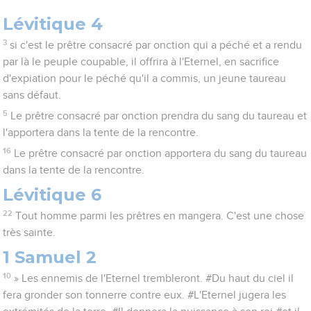
Lévitique 4
3
si c'est le prêtre consacré par onction qui a péché et a rendu
par là le peuple coupable, il offrira à l'Eternel, en sacrifice
d'expiation pour le péché qu'il a commis, un jeune taureau
sans défaut.
5
Le prêtre consacré par onction prendra du sang du taureau et
l'apportera dans la tente de la rencontre.
16
Le prêtre consacré par onction apportera du sang du taureau
dans la tente de la rencontre.
Lévitique 6
22
Tout homme parmi les prêtres en mangera. C'est une chose
très sainte.
1 Samuel 2
10
» Les ennemis de l'Eternel trembleront. #Du haut du ciel il
fera gronder son tonnerre contre eux. #L'Eternel jugera les