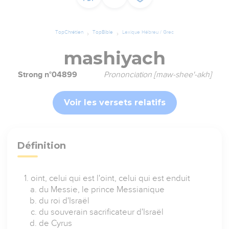
TopChrétien
TopBible
Lexique Hébreu / Grec
mashiyach
Strong n°04899
Prononciation [maw-shee'-akh]
Voir les versets relatifs
Définition
oint, celui qui est l'oint, celui qui est enduit
du Messie, le prince Messianique
du roi d'Israël
du souverain sacrificateur d'Israël
de Cyrus