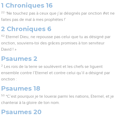
1 Chroniques 16
22
‘Ne touchez pas à ceux que j’ai désignés par onction #et ne
faites pas de mal à mes prophètes !’
2 Chroniques 6
42
Eternel Dieu, ne repousse pas celui que tu as désigné par
onction, souviens-toi des grâces promises à ton serviteur
David ! »
Psaumes 2
2
Les rois de la terre se soulèvent et les chefs se liguent
ensemble contre l’Eternel et contre celui qu’il a désigné par
onction :
Psaumes 18
50
*C’est pourquoi je te louerai parmi les nations, Eternel, et je
chanterai à la gloire de ton nom.
Psaumes 20