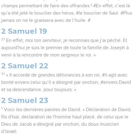
champs permettant de faire des offrandes ! #En effet, c’est là
qu’a été jeté le bouclier des héros, #le bouclier de Saül. #Plus
jamais on ne le graissera avec de l’huile. #
2 Samuel 19
21
En effet, moi ton serviteur, je reconnais que j’ai péché. Et
aujourd'hui je suis le premier de toute la famille de Joseph à
venir à la rencontre de mon seigneur le roi. »
2 Samuel 22
51
» Il accorde de grandes délivrances à son roi, #il agit avec
bonté envers celui qu’il a désigné par onction, #envers David
et sa descendance, pour toujours. »
2 Samuel 23
1
Voici les dernières paroles de David. « Déclaration de David,
fils d'Isaï, déclaration de l'homme haut placé, de celui que le
Dieu de Jacob a désigné par onction, du doux musicien
d’Israël.