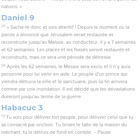
nations. »
Daniel 9
25
» Sache-le donc et sois attentif ! Depuis le moment où la
parole a annoncé que Jérusalem serait restaurée et
reconstruite jusqu'au Messie, au conducteur, il y a 7 semaines
et 62 semaines. Les places et les fossés seront restaurés et
reconstruits, mais ce sera une période de détresse.
26
Après les 62 semaines, le Messie sera exclu et il n’y aura
personne pour lui venir en aide. Le peuple d'un prince qui
viendra détruira la ville et le sanctuaire, puis sa fin arrivera
comme par une inondation. Il est décidé que les dévastations
dureront jusqu'au terme de la guerre.
Habacuc 3
13
Tu sors pour délivrer ton peuple, pour délivrer celui que tu
as consacré par onction. Tu brises le faîte de la maison du
méchant, tu la détruis de fond en comble. – Pause.