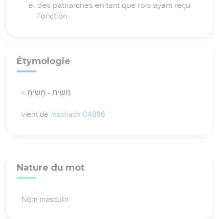
des patriarches en tant que rois ayant reçu
l'onction
Étymologie
< משיח - מָשִׁיחַ
vient de
mashach 04886
Nature du mot
Nom masculin