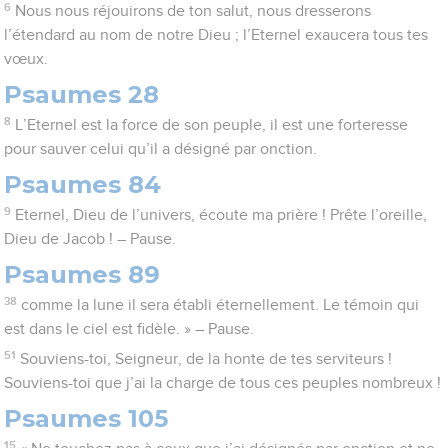
6
Nous nous réjouirons de ton salut, nous dresserons
l’étendard au nom de notre Dieu ; l’Eternel exaucera tous tes
vœux.
Psaumes 28
8
L’Eternel est la force de son peuple, il est une forteresse
pour sauver celui qu’il a désigné par onction.
Psaumes 84
9
Eternel, Dieu de l’univers, écoute ma prière ! Prête l’oreille,
Dieu de Jacob ! – Pause.
Psaumes 89
38
comme la lune il sera établi éternellement. Le témoin qui
est dans le ciel est fidèle. » – Pause.
51
Souviens-toi, Seigneur, de la honte de tes serviteurs !
Souviens-toi que j’ai la charge de tous ces peuples nombreux !
Psaumes 105
15