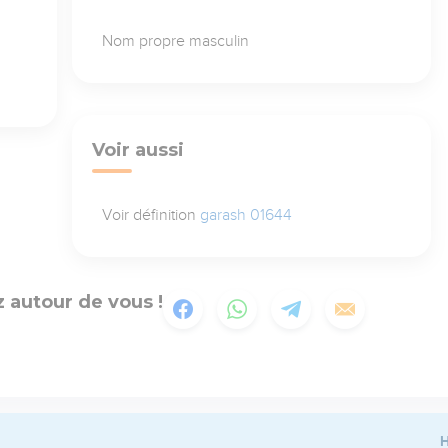
Nom propre masculin
Voir aussi
Voir définition
garash 01644
 autour de vous !
H