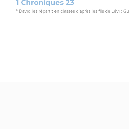
1 Chroniques 23
6
David les répartit en classes d'après les fils de Lévi : 