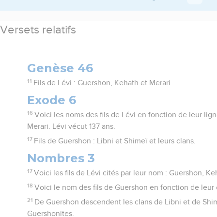
Versets relatifs
Genèse 46
11
Fils de Lévi : Guershon, Kehath et Merari.
Exode 6
16
Voici les noms des fils de Lévi en fonction de leur li
Merari. Lévi vécut 137 ans.
17
Fils de Guershon : Libni et Shimeï et leurs clans.
Nombres 3
17
Voici les fils de Lévi cités par leur nom : Guershon, Ke
18
Voici le nom des fils de Guershon en fonction de leur c
21
De Guershon descendent les clans de Libni et de Shime
Guershonites.