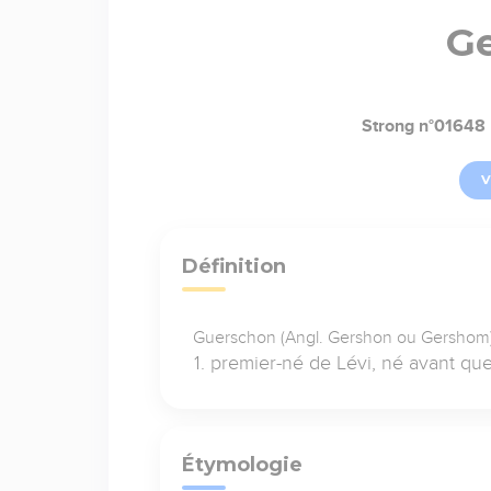
G
Strong n°01648
V
Définition
Guerschon (Angl. Gershon ou Gershom) 
premier-né de Lévi, né avant que 
Étymologie