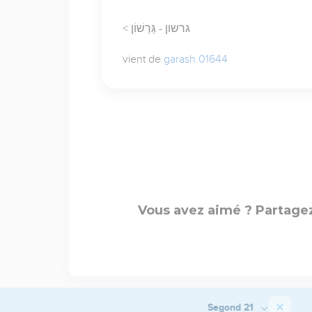
< גרשון - גֵּרְשׁוֹן
vient de
garash 01644
Vous avez aimé ? Partagez
Segond 21