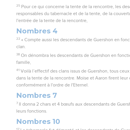
25
Pour ce qui concerne la tente de la rencontre, les d
responsables du tabernacle et de la tente, de la couvertu
l'entrée de la tente de la rencontre,
Nombres 4
22
« Compte aussi les descendants de Guershon en foncti
clan.
38
On dénombra les descendants de Guershon en fonction
famille,
41
Voilà l’effectif des clans issus de Guershon, tous ceu
dans la tente de la rencontre. Moïse et Aaron firent le
conformément à l'ordre de l'Eternel.
Nombres 7
7
Il donna 2 chars et 4 bœufs aux descendants de Guers
leurs fonctions.
Nombres 10
17