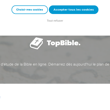
Accepter tous les cookies
Choisir mes cookies
Tout refuser
t d'étude de la Bible en ligne. Démarrez dès aujourd'hui le plan de
c