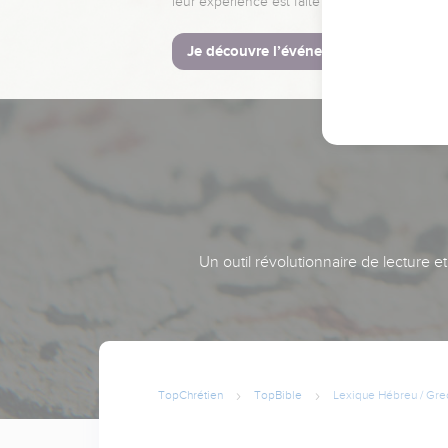
leur expérience est faite pour vous.
Je découvre l’événement
Un outil révolutionnaire de lecture e
TopChrétien
TopBible
Lexique Hébreu / Gre