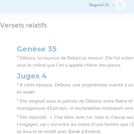
Segond 21
Versets relatifs
Genèse 35
8
Débora, la nourrice de Rebecca, mourut. Elle fut enter
sous le chêne que l’on a appelé chêne des pleurs.
Juges 4
4
A cette époque, Débora, une prophétesse mariée à un c
en Israël.
5
Elle siégeait sous le palmier de Débora, entre Rama et 
montagneuse d'Ephraïm, et les Israélites montaient vers 
9
Elle répondit : « J'irai donc avec toi, mais tu n'auras au
t’engages, car c’est entre les mains d’une femme que l’Et
se leva et se rendit avec Barak à Kédesh.