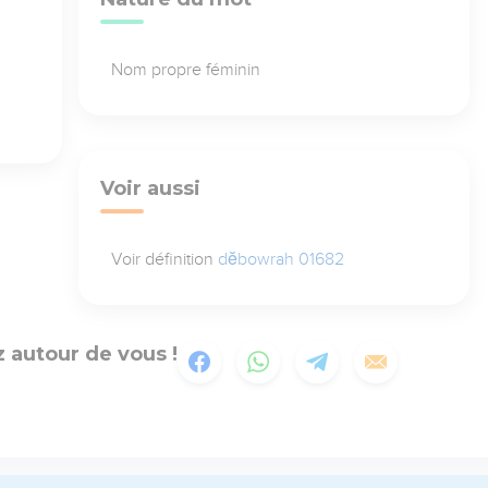
Nom propre féminin
Voir aussi
Voir définition
dĕbowrah 01682
 autour de vous !