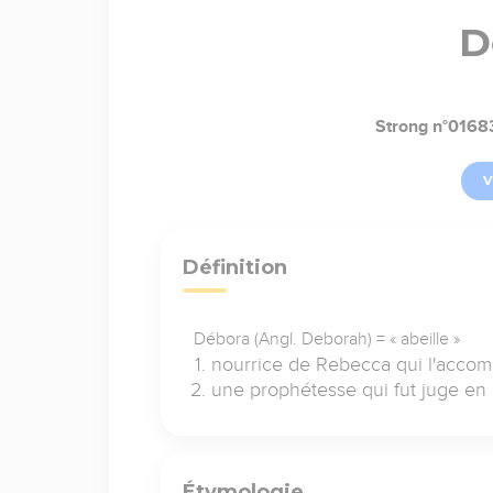
D
Strong n°0168
V
Définition
Débora (Angl. Deborah) = « abeille »
nourrice de Rebecca qui l'accom
une prophétesse qui fut juge en 
Étymologie