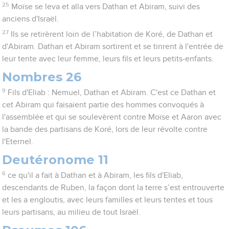
25
Moïse se leva et alla vers Dathan et Abiram, suivi des
anciens d'Israël.
27
Ils se retirèrent loin de l’habitation de Koré, de Dathan et
d'Abiram. Dathan et Abiram sortirent et se tinrent à l'entrée de
leur tente avec leur femme, leurs fils et leurs petits-enfants.
Nombres 26
9
Fils d'Eliab : Nemuel, Dathan et Abiram. C'est ce Dathan et
cet Abiram qui faisaient partie des hommes convoqués à
l'assemblée et qui se soulevèrent contre Moïse et Aaron avec
la bande des partisans de Koré, lors de leur révolte contre
l'Eternel.
Deutéronome 11
6
ce qu'il a fait à Dathan et à Abiram, les fils d'Eliab,
descendants de Ruben, la façon dont la terre s’est entrouverte
et les a engloutis, avec leurs familles et leurs tentes et tous
leurs partisans, au milieu de tout Israël.