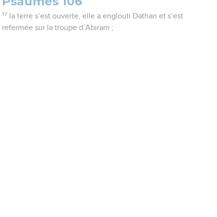
Psaumes 106
17
la terre s’est ouverte, elle a englouti Dathan et s’est
refermée sur la troupe d’Abiram ;