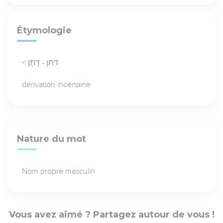
Étymologie
< דתן - דָּתָן
dérivation incertaine
Nature du mot
Nom propre masculin
Vous avez aimé ? Partagez autour de vous !