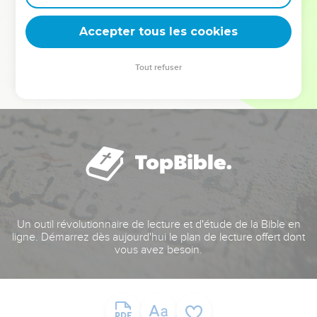
deviennent vos tremplins. Que vous guidiez un ministère, une
équipe, un groupe ou une famille, leur expérience est faite
Accepter tous les cookies
pour vous.
Tout refuser
Je découvre l’événement
Un outil révolutionnaire de lecture et d'étude de la Bible en
ligne. Démarrez dès aujourd'hui le plan de lecture offert dont
vous avez besoin.