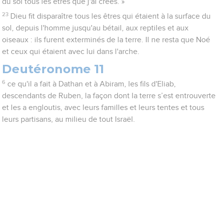
du sol tous les êtres que j'ai créés. »
23
Dieu fit disparaître tous les êtres qui étaient à la surface du
sol, depuis l'homme jusqu'au bétail, aux reptiles et aux
oiseaux : ils furent exterminés de la terre. Il ne resta que Noé
et ceux qui étaient avec lui dans l'arche.
Deutéronome 11
6
ce qu'il a fait à Dathan et à Abiram, les fils d'Eliab,
descendants de Ruben, la façon dont la terre s’est entrouverte
et les a engloutis, avec leurs familles et leurs tentes et tous
leurs partisans, au milieu de tout Israël.