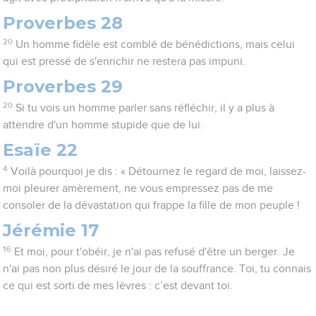
Proverbes 28
20
Un homme fidèle est comblé de bénédictions, mais celui
qui est pressé de s'enrichir ne restera pas impuni.
Proverbes 29
20
Si tu vois un homme parler sans réfléchir, il y a plus à
attendre d'un homme stupide que de lui.
Esaïe 22
4
Voilà pourquoi je dis : « Détournez le regard de moi, laissez-
moi pleurer amèrement, ne vous empressez pas de me
consoler de la dévastation qui frappe la fille de mon peuple !
Jérémie 17
16
Et moi, pour t'obéir, je n'ai pas refusé d'être un berger. Je
n'ai pas non plus désiré le jour de la souffrance. Toi, tu connais
ce qui est sorti de mes lèvres : c’est devant toi.