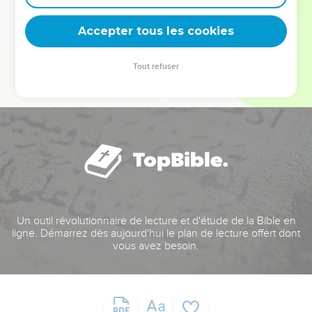
deviennent vos tremplins. Que vous guidiez un ministère, une
équipe, un groupe ou une famille, leur expérience est faite
Accepter tous les cookies
pour vous.
Tout refuser
Je découvre l’événement
Un outil révolutionnaire de lecture et d'étude de la Bible en
ligne. Démarrez dès aujourd'hui le plan de lecture offert dont
vous avez besoin.