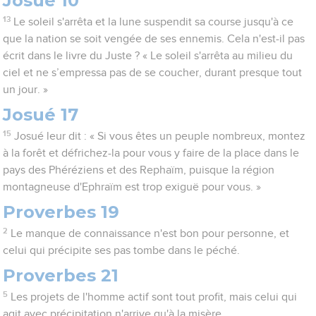
Josué 10
13
Le soleil s'arrêta et la lune suspendit sa course jusqu'à ce
que la nation se soit vengée de ses ennemis. Cela n'est-il pas
écrit dans le livre du Juste ? « Le soleil s'arrêta au milieu du
ciel et ne s’empressa pas de se coucher, durant presque tout
un jour. »
Josué 17
15
Josué leur dit : « Si vous êtes un peuple nombreux, montez
à la forêt et défrichez-la pour vous y faire de la place dans le
pays des Phéréziens et des Rephaïm, puisque la région
montagneuse d'Ephraïm est trop exiguë pour vous. »
Proverbes 19
2
Le manque de connaissance n'est bon pour personne, et
celui qui précipite ses pas tombe dans le péché.
Proverbes 21
5
Les projets de l'homme actif sont tout profit, mais celui qui
agit avec précipitation n'arrive qu'à la misère.