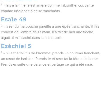
4
mais à la fin elle est amère comme l'absinthe, coupante
comme une épée à deux tranchants.
Esaïe 49
2
Il a rendu ma bouche pareille à une épée tranchante, il m'a
couvert de l'ombre de sa main. Il a fait de moi une flèche
aiguë, il m'a caché dans son carquois.
Ezéchiel 5
1
» Quant à toi, fils de l’homme, prends un couteau tranchant,
un rasoir de barbier ! Prends-le et rase-toi la tête et la barbe !
Prends ensuite une balance et partage ce qui a été rasé.