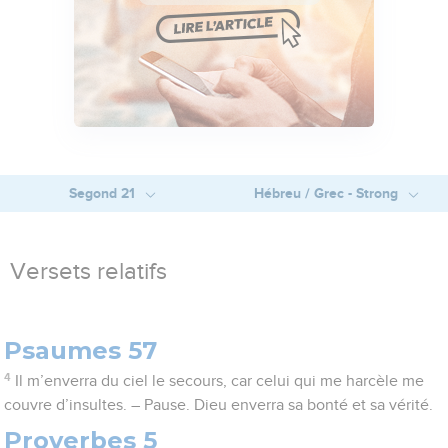
Segond 21
Hébreu / Grec - Strong
Versets relatifs
Psaumes 57
4
Il m’enverra du ciel le secours, car celui qui me harcèle me
couvre d’insultes. – Pause. Dieu enverra sa bonté et sa vérité.
Proverbes 5