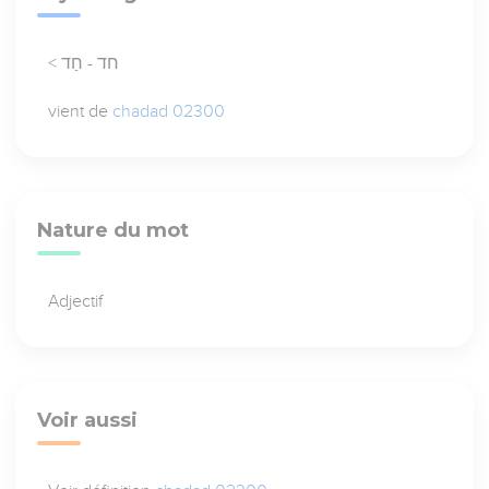
< חד - חַד
vient de
chadad 02300
Nature du mot
Adjectif
Voir aussi