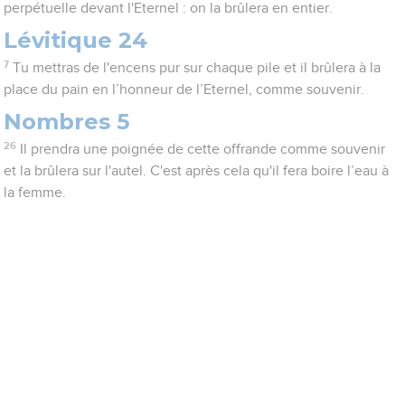
perpétuelle devant l'Eternel : on la brûlera en entier.
Lévitique 24
7
Tu mettras de l'encens pur sur chaque pile et il brûlera à la
place du pain en l’honneur de l’Eternel, comme souvenir.
Nombres 5
26
Il prendra une poignée de cette offrande comme souvenir
et la brûlera sur l'autel. C'est après cela qu'il fera boire l’eau à
la femme.