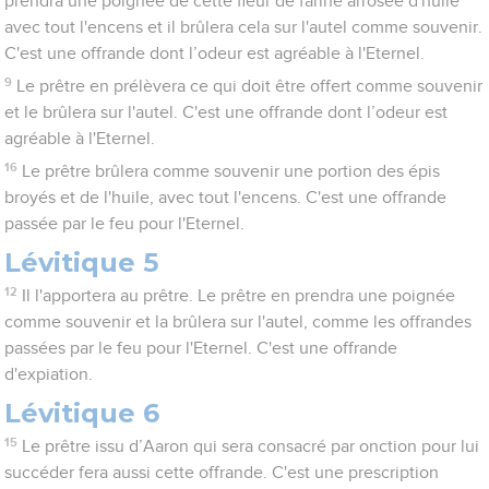
prendra une poignée de cette fleur de farine arrosée d'huile
avec tout l'encens et il brûlera cela sur l'autel comme souvenir.
C'est une offrande dont l’odeur est agréable à l'Eternel.
9
Le prêtre en prélèvera ce qui doit être offert comme souvenir
et le brûlera sur l'autel. C'est une offrande dont l’odeur est
agréable à l'Eternel.
16
Le prêtre brûlera comme souvenir une portion des épis
broyés et de l'huile, avec tout l'encens. C'est une offrande
passée par le feu pour l'Eternel.
Lévitique 5
12
Il l'apportera au prêtre. Le prêtre en prendra une poignée
comme souvenir et la brûlera sur l'autel, comme les offrandes
passées par le feu pour l'Eternel. C'est une offrande
d'expiation.
Lévitique 6
15
Le prêtre issu d’Aaron qui sera consacré par onction pour lui
succéder fera aussi cette offrande. C'est une prescription