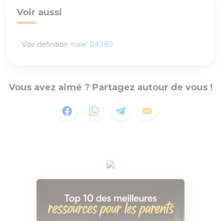
Voir aussi
Voir définition
male' 04390
Vous avez aimé ? Partagez autour de vous !