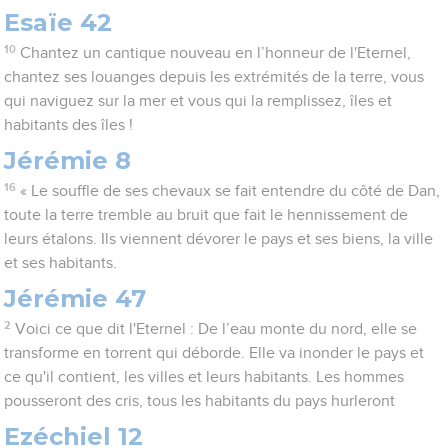
Esaïe 42
10
Chantez un cantique nouveau en l’honneur de l'Eternel,
chantez ses louanges depuis les extrémités de la terre, vous
qui naviguez sur la mer et vous qui la remplissez, îles et
habitants des îles !
Jérémie 8
16
« Le souffle de ses chevaux se fait entendre du côté de Dan,
toute la terre tremble au bruit que fait le hennissement de
leurs étalons. Ils viennent dévorer le pays et ses biens, la ville
et ses habitants.
Jérémie 47
2
Voici ce que dit l'Eternel : De l’eau monte du nord, elle se
transforme en torrent qui déborde. Elle va inonder le pays et
ce qu'il contient, les villes et leurs habitants. Les hommes
pousseront des cris, tous les habitants du pays hurleront
Ezéchiel 12