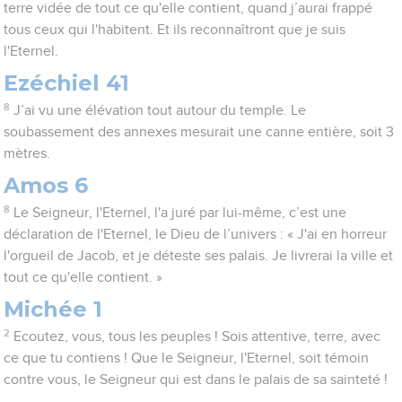
terre vidée de tout ce qu'elle contient, quand j’aurai frappé
tous ceux qui l'habitent. Et ils reconnaîtront que je suis
l'Eternel.
Ezéchiel 41
8
J’ai vu une élévation tout autour du temple. Le
soubassement des annexes mesurait une canne entière, soit 3
mètres.
Amos 6
8
Le Seigneur, l'Eternel, l'a juré par lui-même, c’est une
déclaration de l'Eternel, le Dieu de l’univers : « J'ai en horreur
l'orgueil de Jacob, et je déteste ses palais. Je livrerai la ville et
tout ce qu'elle contient. »
Michée 1
2
Ecoutez, vous, tous les peuples ! Sois attentive, terre, avec
ce que tu contiens ! Que le Seigneur, l'Eternel, soit témoin
contre vous, le Seigneur qui est dans le palais de sa sainteté !