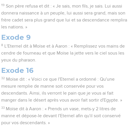
19
Son père refusa et dit : « Je sais, mon fils, je sais. Lui aussi
donnera naissance à un peuple, lui aussi sera grand, mais son
frère cadet sera plus grand que lui et sa descendance remplira
les nations. »
Exode 9
8
L'Eternel dit à Moïse et à Aaron : « Remplissez vos mains de
cendre de fourneau et que Moïse la jette vers le ciel sous les
yeux du pharaon.
Exode 16
32
Moïse dit : « Voici ce que l'Eternel a ordonné : Qu'une
mesure remplie de manne soit conservée pour vos
descendants. Ainsi, ils verront le pain que je vous ai fait
manger dans le désert après vous avoir fait sortir d'Egypte. »
33
Moïse dit à Aaron : « Prends un vase, mets-y 2 litres de
manne et dépose-le devant l'Eternel afin qu'il soit conservé
pour vos descendants. »