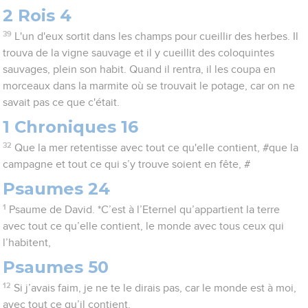
2 Rois 4
39
L'un d'eux sortit dans les champs pour cueillir des herbes. Il
trouva de la vigne sauvage et il y cueillit des coloquintes
sauvages, plein son habit. Quand il rentra, il les coupa en
morceaux dans la marmite où se trouvait le potage, car on ne
savait pas ce que c'était.
1 Chroniques 16
32
Que la mer retentisse avec tout ce qu'elle contient, #que la
campagne et tout ce qui s’y trouve soient en fête, #
Psaumes 24
1
Psaume de David. *C’est à l’Eternel qu’appartient la terre
avec tout ce qu’elle contient, le monde avec tous ceux qui
l’habitent,
Psaumes 50
12
Si j’avais faim, je ne te le dirais pas, car le monde est à moi,
avec tout ce qu’il contient.