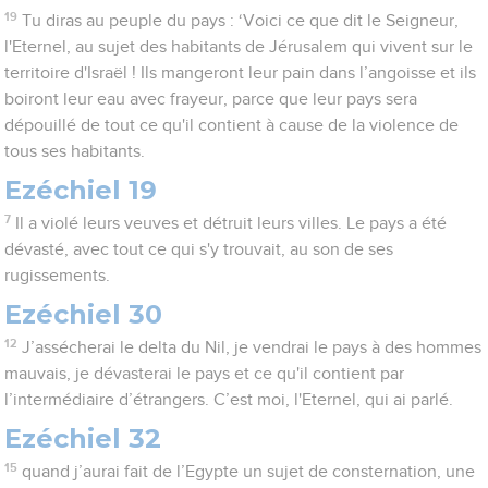
19
Tu diras au peuple du pays : ‘Voici ce que dit le Seigneur,
l'Eternel, au sujet des habitants de Jérusalem qui vivent sur le
territoire d'Israël ! Ils mangeront leur pain dans l’angoisse et ils
boiront leur eau avec frayeur, parce que leur pays sera
dépouillé de tout ce qu'il contient à cause de la violence de
tous ses habitants.
Ezéchiel 19
7
Il a violé leurs veuves et détruit leurs villes. Le pays a été
dévasté, avec tout ce qui s'y trouvait, au son de ses
rugissements.
Ezéchiel 30
12
J’assécherai le delta du Nil, je vendrai le pays à des hommes
mauvais, je dévasterai le pays et ce qu'il contient par
l’intermédiaire d’étrangers. C’est moi, l'Eternel, qui ai parlé.
Ezéchiel 32
15
quand j’aurai fait de l’Egypte un sujet de consternation, une