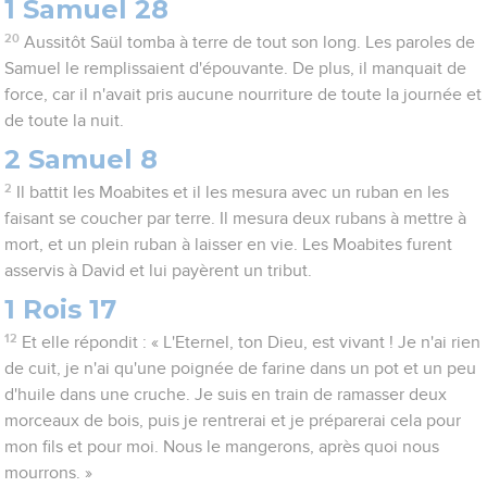
1 Samuel 28
20
Aussitôt Saül tomba à terre de tout son long. Les paroles de
Samuel le remplissaient d'épouvante. De plus, il manquait de
force, car il n'avait pris aucune nourriture de toute la journée et
de toute la nuit.
2 Samuel 8
2
Il battit les Moabites et il les mesura avec un ruban en les
faisant se coucher par terre. Il mesura deux rubans à mettre à
mort, et un plein ruban à laisser en vie. Les Moabites furent
asservis à David et lui payèrent un tribut.
1 Rois 17
12
Et elle répondit : « L'Eternel, ton Dieu, est vivant ! Je n'ai rien
de cuit, je n'ai qu'une poignée de farine dans un pot et un peu
d'huile dans une cruche. Je suis en train de ramasser deux
morceaux de bois, puis je rentrerai et je préparerai cela pour
mon fils et pour moi. Nous le mangerons, après quoi nous
mourrons. »