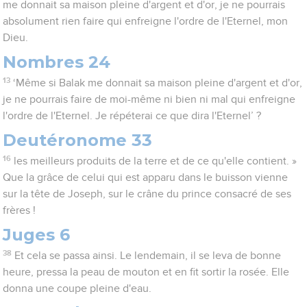
me donnait sa maison pleine d'argent et d'or, je ne pourrais
absolument rien faire qui enfreigne l'ordre de l'Eternel, mon
Dieu.
Nombres 24
13
‘Même si Balak me donnait sa maison pleine d'argent et d'or,
je ne pourrais faire de moi-même ni bien ni mal qui enfreigne
l'ordre de l'Eternel. Je répéterai ce que dira l'Eternel’ ?
Deutéronome 33
16
les meilleurs produits de la terre et de ce qu'elle contient. »
Que la grâce de celui qui est apparu dans le buisson vienne
sur la tête de Joseph, sur le crâne du prince consacré de ses
frères !
Juges 6
38
Et cela se passa ainsi. Le lendemain, il se leva de bonne
heure, pressa la peau de mouton et en fit sortir la rosée. Elle
donna une coupe pleine d'eau.