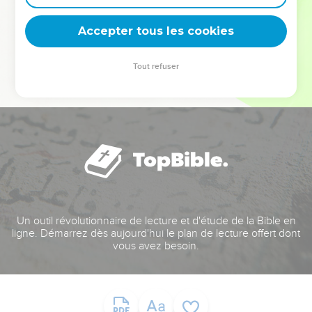
deviennent vos tremplins. Que vous guidiez un ministère, une
équipe, un groupe ou une famille, leur expérience est faite
Accepter tous les cookies
pour vous.
Tout refuser
Je découvre l’événement
Un outil révolutionnaire de lecture et d'étude de la Bible en
ligne. Démarrez dès aujourd'hui le plan de lecture offert dont
vous avez besoin.