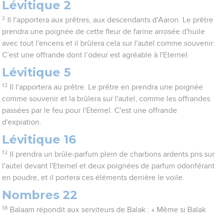
Lévitique 2
2
Il l'apportera aux prêtres, aux descendants d'Aaron. Le prêtre
prendra une poignée de cette fleur de farine arrosée d'huile
avec tout l'encens et il brûlera cela sur l'autel comme souvenir.
C'est une offrande dont l’odeur est agréable à l'Eternel.
Lévitique 5
12
Il l'apportera au prêtre. Le prêtre en prendra une poignée
comme souvenir et la brûlera sur l'autel, comme les offrandes
passées par le feu pour l'Eternel. C'est une offrande
d'expiation.
Lévitique 16
12
Il prendra un brûle-parfum plein de charbons ardents pris sur
l'autel devant l'Eternel et deux poignées de parfum odoriférant
en poudre, et il portera ces éléments derrière le voile.
Nombres 22
18
Balaam répondit aux serviteurs de Balak : « Même si Balak