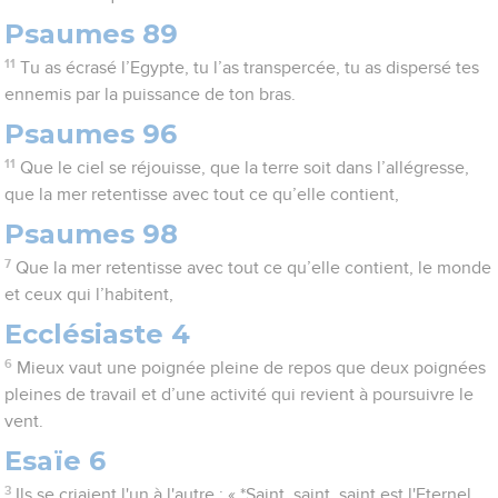
Psaumes 89
11
Tu as écrasé l’Egypte, tu l’as transpercée, tu as dispersé tes
ennemis par la puissance de ton bras.
Psaumes 96
11
Que le ciel se réjouisse, que la terre soit dans l’allégresse,
que la mer retentisse avec tout ce qu’elle contient,
Psaumes 98
7
Que la mer retentisse avec tout ce qu’elle contient, le monde
et ceux qui l’habitent,
Ecclésiaste 4
6
Mieux vaut une poignée pleine de repos que deux poignées
pleines de travail et d’une activité qui revient à poursuivre le
vent.
Esaïe 6
3
Ils se criaient l'un à l'autre : « *Saint, saint, saint est l'Eternel,