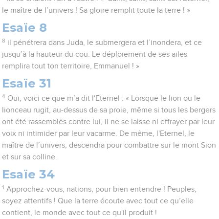
le maître de l’univers ! Sa gloire remplit toute la terre ! »
Esaïe 8
8
il pénétrera dans Juda, le submergera et l’inondera, et ce
jusqu’à la hauteur du cou. Le déploiement de ses ailes
remplira tout ton territoire, Emmanuel ! »
Esaïe 31
4
Oui, voici ce que m’a dit l'Eternel : « Lorsque le lion ou le
lionceau rugit, au-dessus de sa proie, même si tous les bergers
ont été rassemblés contre lui, il ne se laisse ni effrayer par leur
voix ni intimider par leur vacarme. De même, l'Eternel, le
maître de l’univers, descendra pour combattre sur le mont Sion
et sur sa colline.
Esaïe 34
1
Approchez-vous, nations, pour bien entendre ! Peuples,
soyez attentifs ! Que la terre écoute avec tout ce qu’elle
contient, le monde avec tout ce qu'il produit !