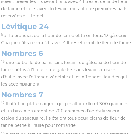
soient présentés. Ils seront faits avec 4 litres et demi de fleur
de farine et cuits avec du levain, en tant que premières parts
réservées à l'Eternel.
Lévitique 24
5
» Tu prendras de la fleur de farine et tu en feras 12 gâteaux.
Chaque gâteau sera fait avec 4 litres et demi de fleur de farine.
Nombres 6
15
une corbeille de pains sans levain, de gâteaux de fleur de
farine pétris à l'huile et de galettes sans levain arrosées
d'huile, avec l'offrande végétale et les offrandes liquides qui
les accompagnent.
Nombres 7
13
Il offrit un plat en argent qui pesait un kilo et 300 grammes
et un bassin en argent de 700 grammes d’après la valeur
étalon du sanctuaire. Ils étaient tous deux pleins de fleur de
farine pétrie à l'huile pour l'offrande.
19