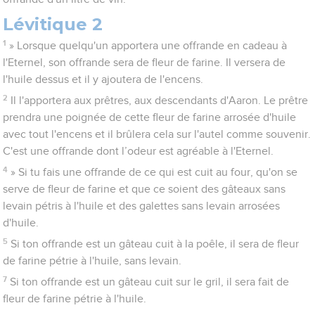
Lévitique 2
1
» Lorsque quelqu'un apportera une offrande en cadeau à
l'Eternel, son offrande sera de fleur de farine. Il versera de
l'huile dessus et il y ajoutera de l'encens.
2
Il l'apportera aux prêtres, aux descendants d'Aaron. Le prêtre
prendra une poignée de cette fleur de farine arrosée d'huile
avec tout l'encens et il brûlera cela sur l'autel comme souvenir.
C'est une offrande dont l’odeur est agréable à l'Eternel.
4
» Si tu fais une offrande de ce qui est cuit au four, qu'on se
serve de fleur de farine et que ce soient des gâteaux sans
levain pétris à l'huile et des galettes sans levain arrosées
d'huile.
5
Si ton offrande est un gâteau cuit à la poêle, il sera de fleur
de farine pétrie à l'huile, sans levain.
7
Si ton offrande est un gâteau cuit sur le gril, il sera fait de
fleur de farine pétrie à l'huile.