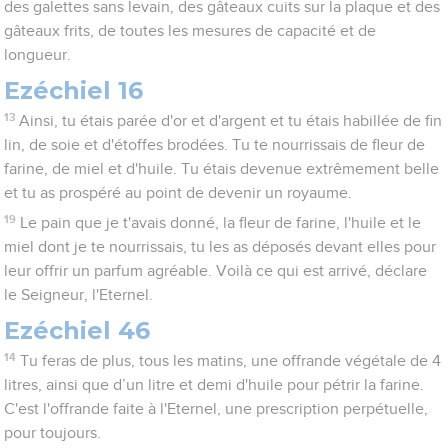
des galettes sans levain, des gâteaux cuits sur la plaque et des
gâteaux frits, de toutes les mesures de capacité et de
longueur.
Ezéchiel 16
13
Ainsi, tu étais parée d'or et d'argent et tu étais habillée de fin
lin, de soie et d'étoffes brodées. Tu te nourrissais de fleur de
farine, de miel et d'huile. Tu étais devenue extrêmement belle
et tu as prospéré au point de devenir un royaume.
19
Le pain que je t'avais donné, la fleur de farine, l'huile et le
miel dont je te nourrissais, tu les as déposés devant elles pour
leur offrir un parfum agréable. Voilà ce qui est arrivé, déclare
le Seigneur, l'Eternel.
Ezéchiel 46
14
Tu feras de plus, tous les matins, une offrande végétale de 4
litres, ainsi que d’un litre et demi d'huile pour pétrir la farine.
C'est l'offrande faite à l'Eternel, une prescription perpétuelle,
pour toujours.