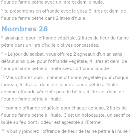
fleur de farine pétrie avec un litre et demi d'huile,
9
tu présenteras en offrande avec le veau 6 litres et demi de
fleur de farine pétrie dans 2 litres d'huile,
Nombres 28
5
ainsi que, pour l'offrande végétale, 2 litres de fleur de farine
pétrie dans un litre d'huile d'olives concassées.
9
» Le jour du sabbat, vous offrirez 2 agneaux d'un an sans
défaut ainsi que, pour l'offrande végétale, 4 litres et demi de
fleur de farine pétrie à l'huile avec l’offrande liquide.
12
Vous offrirez aussi, comme offrande végétale pour chaque
taureau, 6 litres et demi de fleur de farine pétrie à l'huile ;
comme offrande végétale pour le bélier, 4 litres et demi de
fleur de farine pétrie à l'huile ;
13
comme offrande végétale pour chaque agneau, 2 litres de
fleur de farine pétrie à l'huile. C'est un holocauste, un sacrifice
brûlé au feu dont l’odeur est agréable à l'Eternel.
20
Vous y joindrez l'offrande de fleur de farine pétrie à l'huile :