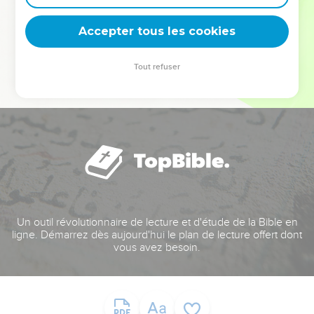
deviennent vos tremplins. Que vous guidiez un ministère, une
équipe, un groupe ou une famille, leur expérience est faite
Accepter tous les cookies
pour vous.
Tout refuser
Je découvre l’événement
Un outil révolutionnaire de lecture et d'étude de la Bible en
ligne. Démarrez dès aujourd'hui le plan de lecture offert dont
vous avez besoin.