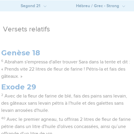
Segond 21
Hébreu / Grec - Strong
Versets relatifs
Genèse 18
6
Abraham s'empressa d'aller trouver Sara dans la tente et dit :
« Prends vite 22 litres de fleur de farine ! Pétris-la et fais des
gâteaux. »
Exode 29
2
Avec de la fleur de farine de blé, fais des pains sans levain,
des gâteaux sans levain pétris à l'huile et des galettes sans
levain arrosées d'huile.
40
Avec le premier agneau, tu offriras 2 litres de fleur de farine
pétrie dans un litre d'huile d'olives concassées, ainsi qu’une
offrande d'un litre de vin.