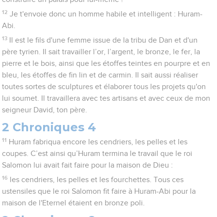
12
Je t'envoie donc un homme habile et intelligent : Huram-
Abi.
13
Il est le fils d'une femme issue de la tribu de Dan et d'un
père tyrien. Il sait travailler l’or, l’argent, le bronze, le fer, la
pierre et le bois, ainsi que les étoffes teintes en pourpre et en
bleu, les étoffes de fin lin et de carmin. Il sait aussi réaliser
toutes sortes de sculptures et élaborer tous les projets qu'on
lui soumet. Il travaillera avec tes artisans et avec ceux de mon
seigneur David, ton père.
2 Chroniques 4
11
Huram fabriqua encore les cendriers, les pelles et les
coupes. C’est ainsi qu’Huram termina le travail que le roi
Salomon lui avait fait faire pour la maison de Dieu :
16
les cendriers, les pelles et les fourchettes. Tous ces
ustensiles que le roi Salomon fit faire à Huram-Abi pour la
maison de l'Eternel étaient en bronze poli.