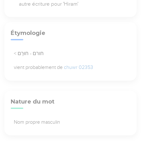
autre écriture pour 'Hiram'
Étymologie
< חורם - חוּרָם
vient probablement de
chuwr 02353
Nature du mot
Nom propre masculin