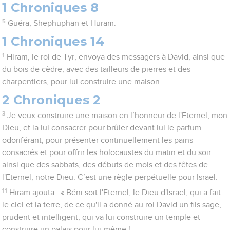
1 Chroniques 8
5
Guéra, Shephuphan et Huram.
1 Chroniques 14
1
Hiram, le roi de Tyr, envoya des messagers à David, ainsi que
du bois de cèdre, avec des tailleurs de pierres et des
charpentiers, pour lui construire une maison.
2 Chroniques 2
3
Je veux construire une maison en l’honneur de l'Eternel, mon
Dieu, et la lui consacrer pour brûler devant lui le parfum
odoriférant, pour présenter continuellement les pains
consacrés et pour offrir les holocaustes du matin et du soir
ainsi que des sabbats, des débuts de mois et des fêtes de
l'Eternel, notre Dieu. C’est une règle perpétuelle pour Israël.
11
Hiram ajouta : « Béni soit l'Eternel, le Dieu d'Israël, qui a fait
le ciel et la terre, de ce qu'il a donné au roi David un fils sage,
prudent et intelligent, qui va lui construire un temple et
construire un palais pour lui-même !