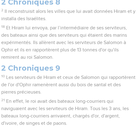
2 Chroniques 8
2
Il reconstruisit alors les villes que lui avait données Hiram et y
installa des Israélites.
18
Et Hiram lui envoya, par l’intermédiaire de ses serviteurs,
des bateaux ainsi que des serviteurs qui étaient des marins
expérimentés. Ils allèrent avec les serviteurs de Salomon à
Ophir et ils en rapportèrent plus de 13 tonnes d'or qu'ils
remirent au roi Salomon.
2 Chroniques 9
10
Les serviteurs de Hiram et ceux de Salomon qui rapportèrent
de l'or d'Ophir ramenèrent aussi du bois de santal et des
pierres précieuses.
21
En effet, le roi avait des bateaux long-courriers qui
naviguaient avec les serviteurs de Hiram. Tous les 3 ans, les
bateaux long-courriers arrivaient, chargés d'or, d'argent,
d'ivoire, de singes et de paons.