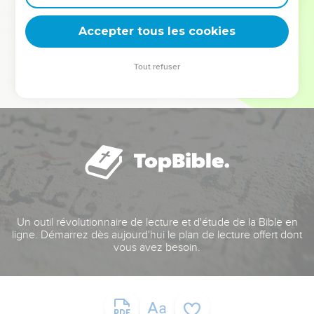
deviennent vos tremplins. Que vous guidiez un ministère, une
équipe, un groupe ou une famille, leur expérience est faite
Accepter tous les cookies
pour vous.
Tout refuser
Je découvre l’événement
Un outil révolutionnaire de lecture et d'étude de la Bible en
ligne. Démarrez dès aujourd'hui le plan de lecture offert dont
vous avez besoin.