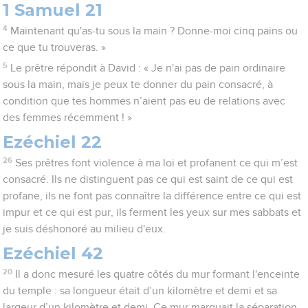
1 Samuel 21
4
Maintenant qu'as-tu sous la main ? Donne-moi cinq pains ou
ce que tu trouveras. »
5
Le prêtre répondit à David : « Je n'ai pas de pain ordinaire
sous la main, mais je peux te donner du pain consacré, à
condition que tes hommes n’aient pas eu de relations avec
des femmes récemment ! »
Ezéchiel 22
26
Ses prêtres font violence à ma loi et profanent ce qui m’est
consacré. Ils ne distinguent pas ce qui est saint de ce qui est
profane, ils ne font pas connaître la différence entre ce qui est
impur et ce qui est pur, ils ferment les yeux sur mes sabbats et
je suis déshonoré au milieu d'eux.
Ezéchiel 42
20
Il a donc mesuré les quatre côtés du mur formant l'enceinte
du temple : sa longueur était d’un kilomètre et demi et sa
largeur d’un kilomètre et demi. Ce mur marquait la séparation