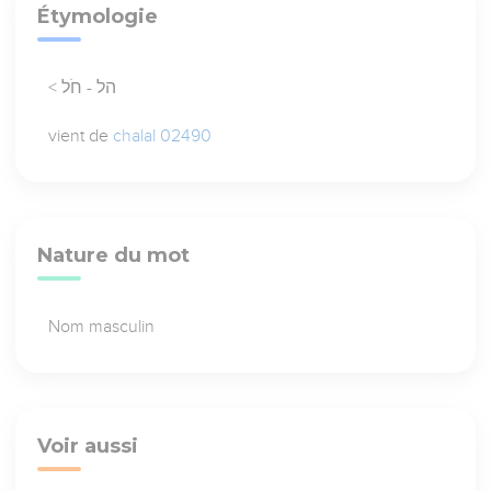
Étymologie
< הל - חֹל
vient de
chalal 02490
Nature du mot
Nom masculin
Voir aussi