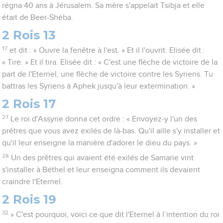
régna 40 ans à Jérusalem. Sa mère s'appelait Tsibja et elle
était de Beer-Shéba.
2 Rois 13
17
et dit : « Ouvre la fenêtre à l'est. » Et il l'ouvrit. Elisée dit :
« Tire. » Et il tira. Elisée dit : « C'est une flèche de victoire de la
part de l'Eternel, une flèche de victoire contre les Syriens. Tu
battras les Syriens à Aphek jusqu'à leur extermination. »
2 Rois 17
27
Le roi d'Assyrie donna cet ordre : « Envoyez-y l'un des
prêtres que vous avez exilés de là-bas. Qu'il aille s'y installer et
qu'il leur enseigne la manière d'adorer le dieu du pays. »
28
Un des prêtres qui avaient été exilés de Samarie vint
s'installer à Béthel et leur enseigna comment ils devaient
craindre l'Eternel.
2 Rois 19
32
» C'est pourquoi, voici ce que dit l'Eternel à l’intention du roi