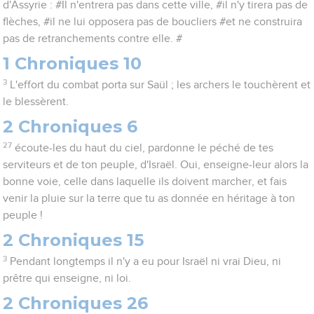
d'Assyrie : #Il n'entrera pas dans cette ville, #il n'y tirera pas de
flèches, #il ne lui opposera pas de boucliers #et ne construira
pas de retranchements contre elle. #
1 Chroniques 10
3
L'effort du combat porta sur Saül ; les archers le touchèrent et
le blessèrent.
2 Chroniques 6
27
écoute-les du haut du ciel, pardonne le péché de tes
serviteurs et de ton peuple, d'Israël. Oui, enseigne-leur alors la
bonne voie, celle dans laquelle ils doivent marcher, et fais
venir la pluie sur la terre que tu as donnée en héritage à ton
peuple !
2 Chroniques 15
3
Pendant longtemps il n'y a eu pour Israël ni vrai Dieu, ni
prêtre qui enseigne, ni loi.
2 Chroniques 26