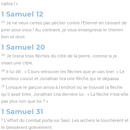
naîtra ! »
1 Samuel 12
23
Je ne veux certes pas pécher contre l'Eternel en cessant de
prier pour vous ! Au contraire, je vous enseignerai le chemin
bon et droit.
1 Samuel 20
20
Je tirerai trois flèches du côté de la pierre, comme si je
visais une cible.
36
Il lui dit : « Cours retrouver les flèches que je vais tirer. » Le
serviteur courut et Jonathan tira une flèche qui le dépassa.
37
Lorsque le garçon arriva à l'endroit où se trouvait la flèche
qu’il avait tirée, Jonathan cria derrière lui : « La flèche n'est-elle
pas plus loin que toi ? »
1 Samuel 31
3
L'effort du combat porta sur Saül. Les archers le touchèrent et
le blessèrent grièvement.