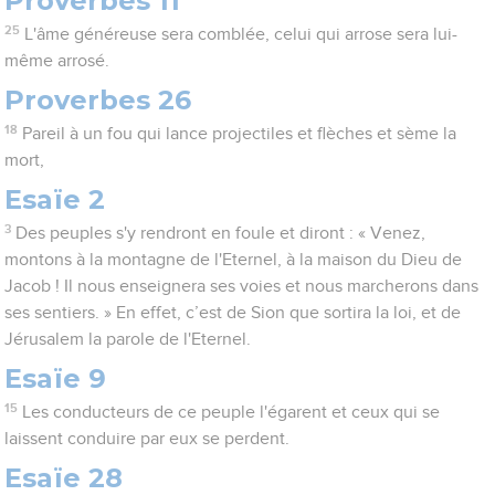
Proverbes 11
25
L'âme généreuse sera comblée, celui qui arrose sera lui-
même arrosé.
Proverbes 26
18
Pareil à un fou qui lance projectiles et flèches et sème la
mort,
Esaïe 2
3
Des peuples s'y rendront en foule et diront : « Venez,
montons à la montagne de l'Eternel, à la maison du Dieu de
Jacob ! Il nous enseignera ses voies et nous marcherons dans
ses sentiers. » En effet, c’est de Sion que sortira la loi, et de
Jérusalem la parole de l'Eternel.
Esaïe 9
15
Les conducteurs de ce peuple l'égarent et ceux qui se
laissent conduire par eux se perdent.
Esaïe 28