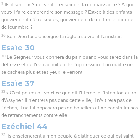
9
Ils disent : « A qui veut-il enseigner la connaissance ? A qui
veut-il faire comprendre son message ? Est-ce à des enfants
qui viennent d'être sevrés, qui viennent de quitter la poitrine
de leur mère ?
26
Son Dieu lui a enseigné la règle à suivre, il l’a instruit :
Esaïe 30
20
Le Seigneur vous donnera du pain quand vous serez dans la
détresse et de l'eau au milieu de l’oppression. Ton maître ne
se cachera plus et tes yeux le verront.
Esaïe 37
33
» C'est pourquoi, voici ce que dit l'Eternel à l’intention du roi
d'Assyrie : Il n'entrera pas dans cette ville, il n'y tirera pas de
flèches, il ne lui opposera pas de boucliers et ne construira pas
de retranchements contre elle.
Ezéchiel 44
23
Ils enseigneront à mon peuple à distinguer ce qui est saint