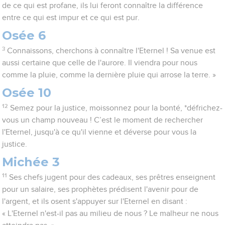
de ce qui est profane, ils lui feront connaître la différence
entre ce qui est impur et ce qui est pur.
Osée 6
3
Connaissons, cherchons à connaître l'Eternel ! Sa venue est
aussi certaine que celle de l'aurore. Il viendra pour nous
comme la pluie, comme la dernière pluie qui arrose la terre. »
Osée 10
12
Semez pour la justice, moissonnez pour la bonté, *défrichez-
vous un champ nouveau ! C’est le moment de rechercher
l'Eternel, jusqu'à ce qu'il vienne et déverse pour vous la
justice.
Michée 3
11
Ses chefs jugent pour des cadeaux, ses prêtres enseignent
pour un salaire, ses prophètes prédisent l'avenir pour de
l'argent, et ils osent s'appuyer sur l'Eternel en disant :
« L'Eternel n'est-il pas au milieu de nous ? Le malheur ne nous