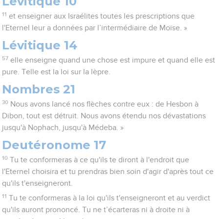
Lévitique 10
11
et enseigner aux Israélites toutes les prescriptions que
l'Eternel leur a données par l’intermédiaire de Moïse. »
Lévitique 14
57
elle enseigne quand une chose est impure et quand elle est
pure. Telle est la loi sur la lèpre.
Nombres 21
30
Nous avons lancé nos flèches contre eux : de Hesbon à
Dibon, tout est détruit. Nous avons étendu nos dévastations
jusqu'à Nophach, jusqu'à Médeba. »
Deutéronome 17
10
Tu te conformeras à ce qu'ils te diront à l'endroit que
l'Eternel choisira et tu prendras bien soin d'agir d'après tout ce
qu'ils t'enseigneront.
11
Tu te conformeras à la loi qu'ils t'enseigneront et au verdict
qu'ils auront prononcé. Tu ne t’écarteras ni à droite ni à