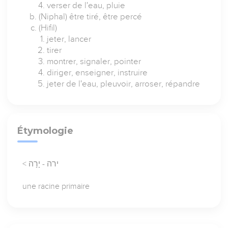
verser de l'eau, pluie
(Niphal) être tiré, être percé
(Hifil)
jeter, lancer
tirer
montrer, signaler, pointer
diriger, enseigner, instruire
jeter de l'eau, pleuvoir, arroser, répandre
Étymologie
< ירה - יָרָה
une racine primaire