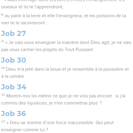
oiseaux et ils te l'apprendront,
8
ou parle à la terre et elle t'enseignera, et les poissons de la
mer te le raconteront :
Job 27
11
» Je vais vous enseigner la manière dont Dieu agit, je ne vais
pas vous cacher les projets du Tout-Puissant.
Job 30
19
Dieu m'a jeté dans la boue et je ressemble à la poussière et
à la cendre.
Job 34
32
Montre-moi toi-même ce que je ne vois pas encore : si j'ai
commis des injustices, je n'en commettrai plus’ ?
Job 36
22
» Dieu se montre d’une force inaccessible. Qui peut
enseigner comme lui ?