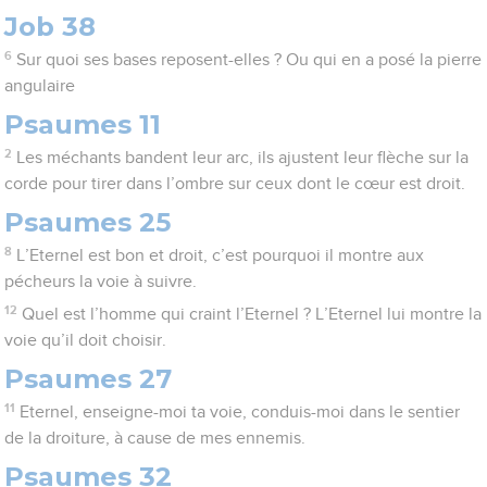
Job 38
6
Sur quoi ses bases reposent-elles ? Ou qui en a posé la pierre
angulaire
Psaumes 11
2
Les méchants bandent leur arc, ils ajustent leur flèche sur la
corde pour tirer dans l’ombre sur ceux dont le cœur est droit.
Psaumes 25
8
L’Eternel est bon et droit, c’est pourquoi il montre aux
pécheurs la voie à suivre.
12
Quel est l’homme qui craint l’Eternel ? L’Eternel lui montre la
voie qu’il doit choisir.
Psaumes 27
11
Eternel, enseigne-moi ta voie, conduis-moi dans le sentier
de la droiture, à cause de mes ennemis.
Psaumes 32