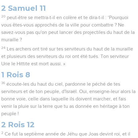
2 Samuel 11
20
peut-être se mettra-t-il en colère et te dira-t-il : ‘Pourquoi
vous êtes-vous approchés de la ville pour combattre ? Ne
savez-vous pas qu'on peut lancer des projectiles du haut de la
muraille ?
24
Les archers ont tiré sur tes serviteurs du haut de la muraille
et plusieurs des serviteurs du roi ont été tués. Ton serviteur
Urie le Hittite est mort aussi. »
1 Rois 8
36
écoute-les du haut du ciel, pardonne le péché de tes
serviteurs et de ton peuple, d'Israël. Oui, enseigne-leur alors la
bonne voie, celle dans laquelle ils doivent marcher, et fais
venir la pluie sur la terre que tu as donnée en héritage à ton
peuple !
2 Rois 12
2
Ce fut la septième année de Jéhu que Joas devint roi, et il