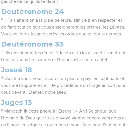
gauche de ce qu’ils te diront.
Deutéronome 24
8
» Fais attention à la plaie de lèpre, afin de bien respecter et
de faire tout ce que vous enseigneront les prêtres, les Lévites.
Vous veillerez à agir d'après les ordres que je leur ai donnés.
Deutéronome 33
10
Ils enseignent tes règles à Jacob et ta loi à Israël. Ils mettent
l'encens sous tes narines et l'holocauste sur ton autel.
Josué 18
6
Quant à vous, vous tracerez un plan du pays en sept parts et
vous me l'apporterez ici. Je procéderai à un tirage au sort pour
vous devant l'Eternel, notre Dieu.
Juges 13
8
Manoach fit cette prière à l'Eternel : « Ah ! Seigneur, que
l'homme de Dieu que tu as envoyé vienne encore vers nous et
qu'il nous enseigne ce que nous devons faire pour l'enfant qui