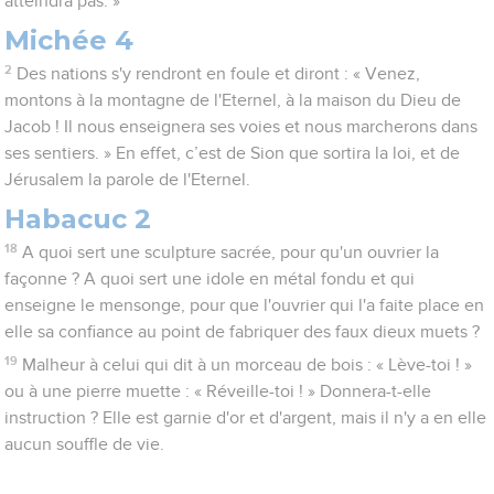
atteindra pas. »
Michée 4
2
Des nations s'y rendront en foule et diront : « Venez,
montons à la montagne de l'Eternel, à la maison du Dieu de
Jacob ! Il nous enseignera ses voies et nous marcherons dans
ses sentiers. » En effet, c’est de Sion que sortira la loi, et de
Jérusalem la parole de l'Eternel.
Habacuc 2
18
A quoi sert une sculpture sacrée, pour qu'un ouvrier la
façonne ? A quoi sert une idole en métal fondu et qui
enseigne le mensonge, pour que l'ouvrier qui l'a faite place en
elle sa confiance au point de fabriquer des faux dieux muets ?
19
Malheur à celui qui dit à un morceau de bois : « Lève-toi ! »
ou à une pierre muette : « Réveille-toi ! » Donnera-t-elle
instruction ? Elle est garnie d'or et d'argent, mais il n'y a en elle
aucun souffle de vie.