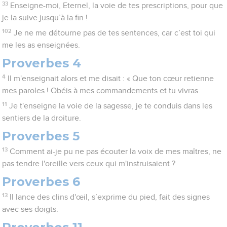
33
Enseigne-moi, Eternel, la voie de tes prescriptions, pour que
je la suive jusqu’à la fin !
102
Je ne me détourne pas de tes sentences, car c’est toi qui
me les as enseignées.
Proverbes 4
4
Il m'enseignait alors et me disait : « Que ton cœur retienne
mes paroles ! Obéis à mes commandements et tu vivras.
11
Je t'enseigne la voie de la sagesse, je te conduis dans les
sentiers de la droiture.
Proverbes 5
13
Comment ai-je pu ne pas écouter la voix de mes maîtres, ne
pas tendre l'oreille vers ceux qui m'instruisaient ?
Proverbes 6
13
Il lance des clins d'œil, s’exprime du pied, fait des signes
avec ses doigts.