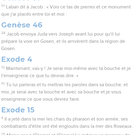
51
Laban dit à Jacob : « Vois ce tas de pierres et ce monument
que j'ai placés entre toi et moi :
Genèse 46
28
Jacob envoya Juda vers Joseph avant lui pour qu'il lui
prépare la voie en Gosen, et ils arrivèrent dans la région de
Gosen.
Exode 4
12
Maintenant, vas-y ! Je serai moi-même avec ta bouche et je
t'enseignerai ce que tu devras dire. »
15
Tu lui parleras et tu mettras les paroles dans sa bouche, et
moi, je serai avec ta bouche et avec sa bouche et je vous
enseignerai ce que vous devrez faire.
Exode 15
4
Il a jeté dans la mer les chars du pharaon et son armée, ses
combattants d'élite ont été engloutis dans la mer des Roseaux.
25