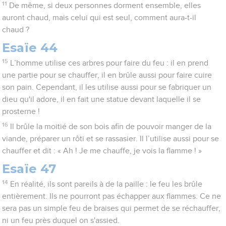
11
De même, si deux personnes dorment ensemble, elles
auront chaud, mais celui qui est seul, comment aura-t-il
chaud ?
Esaïe 44
15
L’homme utilise ces arbres pour faire du feu : il en prend
une partie pour se chauffer, il en brûle aussi pour faire cuire
son pain. Cependant, il les utilise aussi pour se fabriquer un
dieu qu'il adore, il en fait une statue devant laquelle il se
prosterne !
16
Il brûle la moitié de son bois afin de pouvoir manger de la
viande, préparer un rôti et se rassasier. Il l’utilise aussi pour se
chauffer et dit : « Ah ! Je me chauffe, je vois la flamme ! »
Esaïe 47
14
En réalité, ils sont pareils à de la paille : le feu les brûle
entièrement. Ils ne pourront pas échapper aux flammes. Ce ne
sera pas un simple feu de braises qui permet de se réchauffer,
ni un feu près duquel on s'assied.