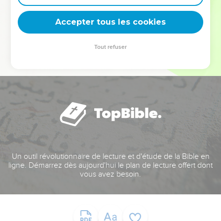
deviennent vos tremplins. Que vous guidiez un ministère, une
équipe, un groupe ou une famille, leur expérience est faite
Accepter tous les cookies
pour vous.
Tout refuser
Je découvre l’événement
Un outil révolutionnaire de lecture et d'étude de la Bible en
ligne. Démarrez dès aujourd'hui le plan de lecture offert dont
vous avez besoin.