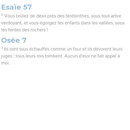
Esaïe 57
5
Vous brûlez de désir près des térébinthes, sous tout arbre
verdoyant, et vous égorgez les enfants dans les vallées, sous
les fentes des rochers !
Osée 7
7
Ils sont tous échauffés comme un four et ils dévorent leurs
juges ; tous leurs rois tombent. Aucun d'eux ne fait appel à
moi.