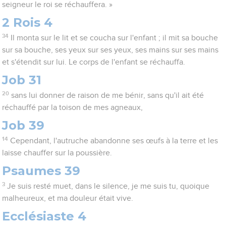
seigneur le roi se réchauffera. »
2 Rois 4
34
Il monta sur le lit et se coucha sur l'enfant ; il mit sa bouche
sur sa bouche, ses yeux sur ses yeux, ses mains sur ses mains
et s'étendit sur lui. Le corps de l'enfant se réchauffa.
Job 31
20
sans lui donner de raison de me bénir, sans qu'il ait été
réchauffé par la toison de mes agneaux,
Job 39
14
Cependant, l'autruche abandonne ses œufs à la terre et les
laisse chauffer sur la poussière.
Psaumes 39
3
Je suis resté muet, dans le silence, je me suis tu, quoique
malheureux, et ma douleur était vive.
Ecclésiaste 4