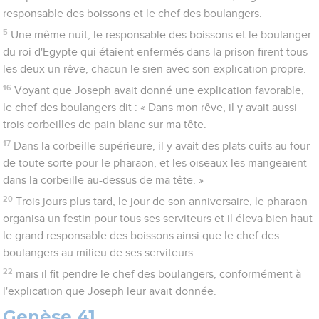
responsable des boissons et le chef des boulangers.
5
Une même nuit, le responsable des boissons et le boulanger
du roi d'Egypte qui étaient enfermés dans la prison firent tous
les deux un rêve, chacun le sien avec son explication propre.
16
Voyant que Joseph avait donné une explication favorable,
le chef des boulangers dit : « Dans mon rêve, il y avait aussi
trois corbeilles de pain blanc sur ma tête.
17
Dans la corbeille supérieure, il y avait des plats cuits au four
de toute sorte pour le pharaon, et les oiseaux les mangeaient
dans la corbeille au-dessus de ma tête. »
20
Trois jours plus tard, le jour de son anniversaire, le pharaon
organisa un festin pour tous ses serviteurs et il éleva bien haut
le grand responsable des boissons ainsi que le chef des
boulangers au milieu de ses serviteurs :
22
mais il fit pendre le chef des boulangers, conformément à
l'explication que Joseph leur avait donnée.
Genèse 41