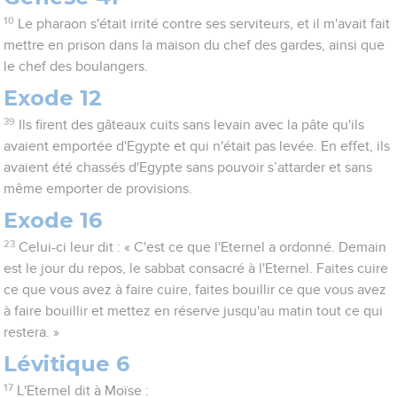
10
Le pharaon s'était irrité contre ses serviteurs, et il m'avait fait
mettre en prison dans la maison du chef des gardes, ainsi que
le chef des boulangers.
Exode 12
39
Ils firent des gâteaux cuits sans levain avec la pâte qu'ils
avaient emportée d'Egypte et qui n'était pas levée. En effet, ils
avaient été chassés d'Egypte sans pouvoir s’attarder et sans
même emporter de provisions.
Exode 16
23
Celui-ci leur dit : « C'est ce que l'Eternel a ordonné. Demain
est le jour du repos, le sabbat consacré à l'Eternel. Faites cuire
ce que vous avez à faire cuire, faites bouillir ce que vous avez
à faire bouillir et mettez en réserve jusqu'au matin tout ce qui
restera. »
Lévitique 6
17
L'Eternel dit à Moïse :