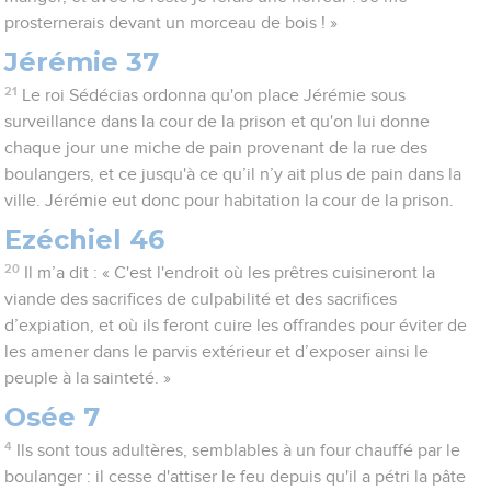
prosternerais devant un morceau de bois ! »
Jérémie 37
21
Le roi Sédécias ordonna qu'on place Jérémie sous
surveillance dans la cour de la prison et qu'on lui donne
chaque jour une miche de pain provenant de la rue des
boulangers, et ce jusqu'à ce qu’il n’y ait plus de pain dans la
ville. Jérémie eut donc pour habitation la cour de la prison.
Ezéchiel 46
20
Il m’a dit : « C'est l'endroit où les prêtres cuisineront la
viande des sacrifices de culpabilité et des sacrifices
d’expiation, et où ils feront cuire les offrandes pour éviter de
les amener dans le parvis extérieur et d’exposer ainsi le
peuple à la sainteté. »
Osée 7
4
Ils sont tous adultères, semblables à un four chauffé par le
boulanger : il cesse d'attiser le feu depuis qu'il a pétri la pâte