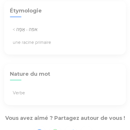
Étymologie
< אפה - אָפָה
une racine primaire
Nature du mot
Verbe
Vous avez aimé ? Partagez autour de vous !