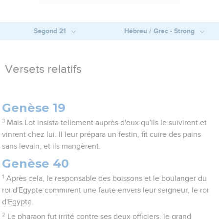
Segond 21
Hébreu / Grec - Strong
Versets relatifs
Genèse 19
3
Mais Lot insista tellement auprès d'eux qu'ils le suivirent et
vinrent chez lui. Il leur prépara un festin, fit cuire des pains
sans levain, et ils mangèrent.
Genèse 40
1
Après cela, le responsable des boissons et le boulanger du
roi d'Egypte commirent une faute envers leur seigneur, le roi
d'Egypte.
2
Le pharaon fut irrité contre ses deux officiers, le grand