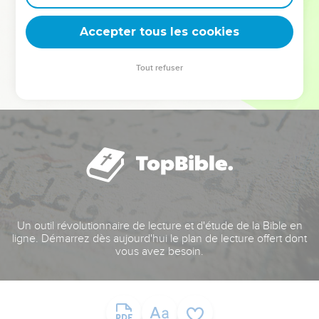
deviennent vos tremplins. Que vous guidiez un ministère, une
équipe, un groupe ou une famille, leur expérience est faite
Accepter tous les cookies
pour vous.
Tout refuser
Je découvre l’événement
Un outil révolutionnaire de lecture et d'étude de la Bible en
ligne. Démarrez dès aujourd'hui le plan de lecture offert dont
vous avez besoin.