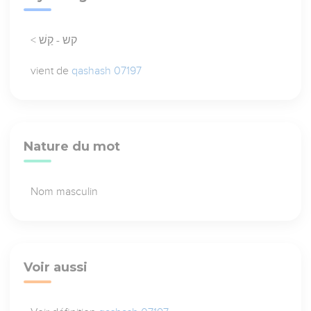
< קש - קַשׁ
vient de
qashash 07197
Nature du mot
Nom masculin
Voir aussi