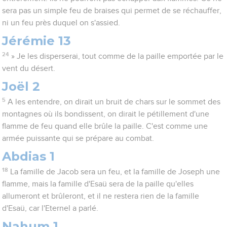
sera pas un simple feu de braises qui permet de se réchauffer,
ni un feu près duquel on s'assied.
Jérémie 13
24
» Je les disperserai, tout comme de la paille emportée par le
vent du désert.
Joël 2
5
A les entendre, on dirait un bruit de chars sur le sommet des
montagnes où ils bondissent, on dirait le pétillement d'une
flamme de feu quand elle brûle la paille. C'est comme une
armée puissante qui se prépare au combat.
Abdias 1
18
La famille de Jacob sera un feu, et la famille de Joseph une
flamme, mais la famille d'Esaü sera de la paille qu'elles
allumeront et brûleront, et il ne restera rien de la famille
d'Esaü, car l'Eternel a parlé.
Nahum 1