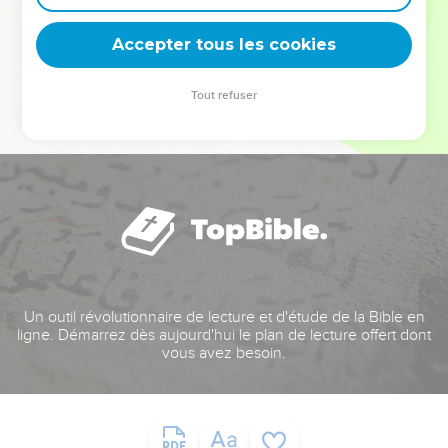
deviennent vos tremplins. Que vous guidiez un ministère, une
équipe, un groupe ou une famille, leur expérience est faite
Accepter tous les cookies
pour vous.
Tout refuser
Je découvre l’événement
Un outil révolutionnaire de lecture et d'étude de la Bible en
ligne. Démarrez dès aujourd'hui le plan de lecture offert dont
vous avez besoin.