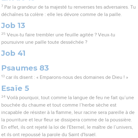
7
Par la grandeur de ta majesté tu renverses tes adversaires. Tu
déchaînes ta colère : elle les dévore comme de la paille.
Job 13
25
Veux-tu faire trembler une feuille agitée ? Veux-tu
poursuivre une paille toute desséchée ?
Job 41
Psaumes 83
13
car ils disent : « Emparons-nous des domaines de Dieu ! »
Esaïe 5
24
Voilà pourquoi, tout comme la langue de feu ne fait qu’une
bouchée du chaume et tout comme l’herbe sèche est
incapable de résister à la flamme, leur racine sera pareille à de
la pourriture et leur fleur se dissipera comme de la poussière.
En effet, ils ont rejeté la loi de l'Eternel, le maître de l’univers,
et ils ont repoussé la parole du Saint d'Israël.