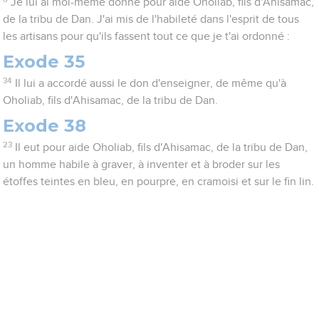
Je lui ai moi-même donné pour aide Oholiab, fils d'Ahisamac,
de la tribu de Dan. J'ai mis de l'habileté dans l'esprit de tous
les artisans pour qu'ils fassent tout ce que je t'ai ordonné :
Exode 35
34
Il lui a accordé aussi le don d'enseigner, de même qu'à
Oholiab, fils d'Ahisamac, de la tribu de Dan.
Exode 38
23
Il eut pour aide Oholiab, fils d'Ahisamac, de la tribu de Dan,
un homme habile à graver, à inventer et à broder sur les
étoffes teintes en bleu, en pourpre, en cramoisi et sur le fin lin.