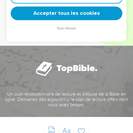
deviennent vos tremplins. Que vous guidiez un ministère, une
équipe, un groupe ou une famille, leur expérience est faite
Accepter tous les cookies
pour vous.
Tout refuser
Je découvre l’événement
Un outil révolutionnaire de lecture et d'étude de la Bible en
ligne. Démarrez dès aujourd'hui le plan de lecture offert dont
vous avez besoin.