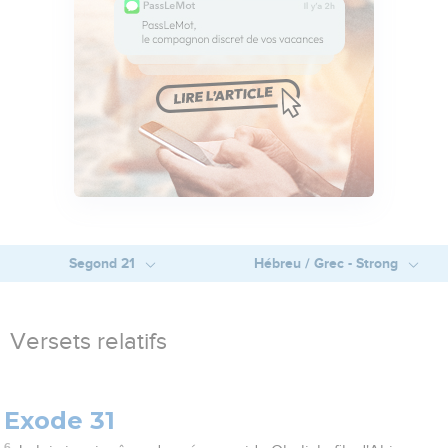
Segond 21
Hébreu / Grec - Strong
Versets relatifs
Exode 31
6