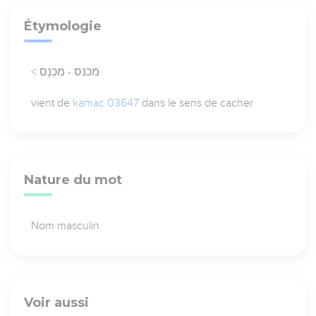
Étymologie
< מכנס - מִכְנָס
vient de
kamac 03647
dans le sens de cacher
Nature du mot
Nom masculin
Voir aussi