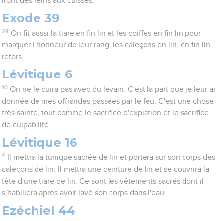
iront des reins aux cuisses.
Exode 39
28
On fit aussi la tiare en fin lin et les coiffes en fin lin pour
marquer l’honneur de leur rang, les caleçons en lin, en fin lin
retors,
Lévitique 6
10
On ne le cuira pas avec du levain. C'est la part que je leur ai
donnée de mes offrandes passées par le feu. C'est une chose
très sainte, tout comme le sacrifice d'expiation et le sacrifice
de culpabilité.
Lévitique 16
4
Il mettra la tunique sacrée de lin et portera sur son corps des
caleçons de lin. Il mettra une ceinture de lin et se couvrira la
tête d'une tiare de lin. Ce sont les vêtements sacrés dont il
s’habillera après avoir lavé son corps dans l'eau.
Ezéchiel 44