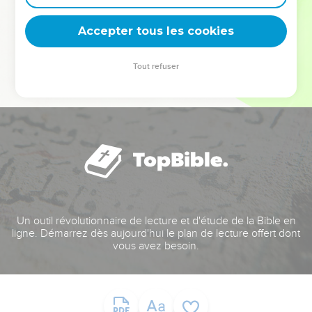
deviennent vos tremplins. Que vous guidiez un ministère, une
équipe, un groupe ou une famille, leur expérience est faite
Accepter tous les cookies
pour vous.
Tout refuser
Je découvre l’événement
Un outil révolutionnaire de lecture et d'étude de la Bible en
ligne. Démarrez dès aujourd'hui le plan de lecture offert dont
vous avez besoin.