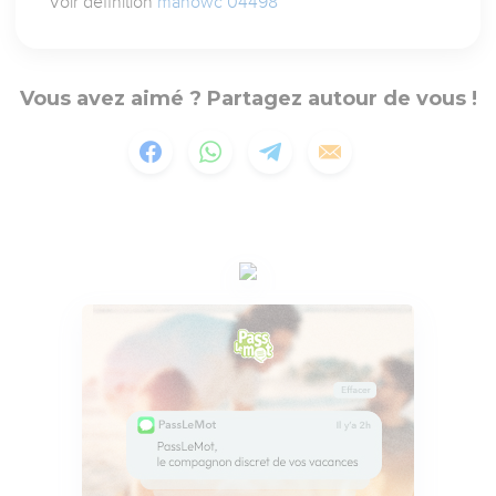
Voir définition
manowc 04498
Vous avez aimé ? Partagez autour de vous !