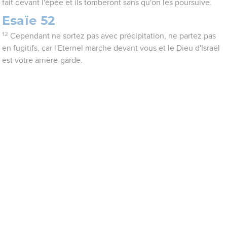
fait devant l'épée et ils tomberont sans qu'on les poursuive.
Esaïe 52
12
Cependant ne sortez pas avec précipitation, ne partez pas
en fugitifs, car l'Eternel marche devant vous et le Dieu d'Israël
est votre arrière-garde.