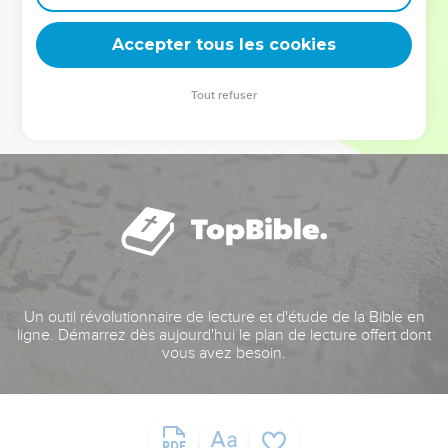
deviennent vos tremplins. Que vous guidiez un ministère, une
équipe, un groupe ou une famille, leur expérience est faite
Accepter tous les cookies
pour vous.
Tout refuser
Je découvre l’événement
Un outil révolutionnaire de lecture et d'étude de la Bible en
ligne. Démarrez dès aujourd'hui le plan de lecture offert dont
vous avez besoin.